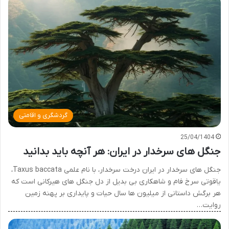
گردشگری و اقامتی
25/04/1404
جنگل های سرخدار در ایران: هر آنچه باید بدانید
جنگل های سرخدار در ایران درخت سرخدار، با نام علمی Taxus baccata،
یاقوتی سرخ فام و شاهکاری بی بدیل از دل جنگل های هیرکانی است که
هر برگش داستانی از میلیون ها سال حیات و پایداری بر پهنه زمین
روایت…