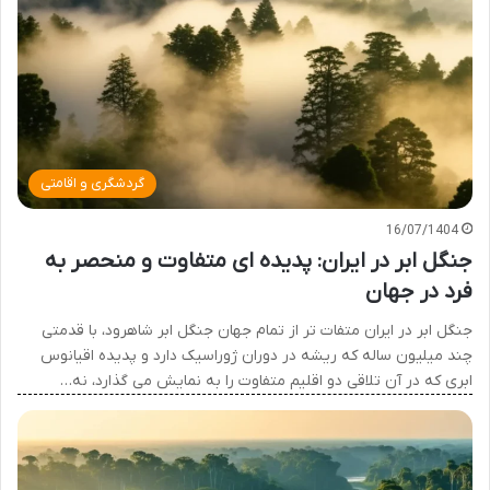
گردشگری و اقامتی
16/07/1404
جنگل ابر در ایران: پدیده ای متفاوت و منحصر به
فرد در جهان
جنگل ابر در ایران متفات تر از تمام جهان جنگل ابر شاهرود، با قدمتی
چند میلیون ساله که ریشه در دوران ژوراسیک دارد و پدیده اقیانوس
ابری که در آن تلاقی دو اقلیم متفاوت را به نمایش می گذارد، نه…