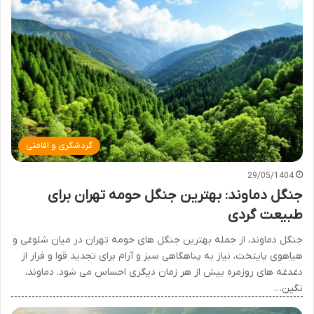
گردشگری و اقامتی
29/05/1404
جنگل دماوند: بهترین جنگل حومه تهران برای
طبیعت گردی
جنگل دماوند، از جمله بهترین جنگل های حومه تهران در میان شلوغی و
هیاهوی پایتخت، نیاز به پناهگاهی سبز و آرام برای تجدید قوا و فرار از
دغدغه های روزمره بیش از هر زمان دیگری احساس می شود. دماوند،
نگین…