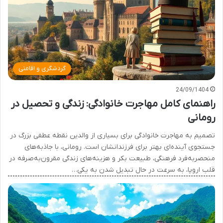
گردشگری و اقامتی
24/09/1404
راهنمای کامل مهاجرت خانوادگی: زندگی و تحصیل در
رومانی
تصمیم به مهاجرت خانوادگی برای بسیاری از والدین نقطه عطفی بزرگ در
جستجوی آینده‌ای بهتر برای فرزندانشان است. رومانی، با جاذبه‌های
منحصربه‌فرد فرهنگی، طبیعت بکر و هزینه‌های زندگی مقرون‌به‌صرفه در
قلب اروپا، به سرعت در حال تبدیل شدن به یکی…