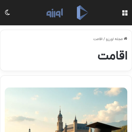
منو
تغی
مجله اورزو
/
اقامت
اقامت