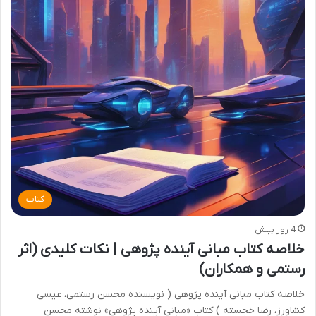
کتاب
4 روز پیش
خلاصه کتاب مبانی آینده پژوهی | نکات کلیدی (اثر
رستمی و همکاران)
خلاصه کتاب مبانی آینده پژوهی ( نویسنده محسن رستمی، عیسی
کشاورز، رضا خجسته ) کتاب «مبانی آینده پژوهی» نوشته محسن