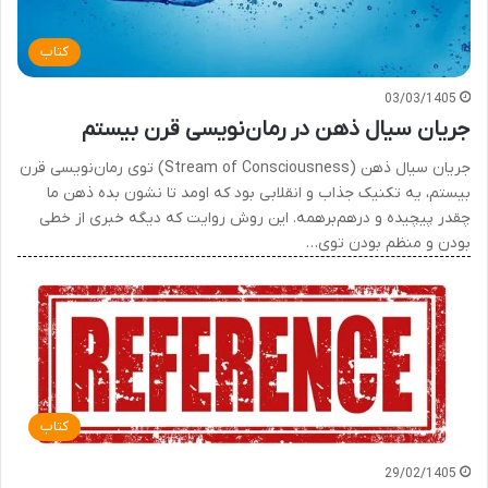
کتاب
03/03/1405
جریان سیال ذهن در رمان‌نویسی قرن بیستم
جریان سیال ذهن (Stream of Consciousness) توی رمان‌نویسی قرن
بیستم، یه تکنیک جذاب و انقلابی بود که اومد تا نشون بده ذهن ما
چقدر پیچیده و درهم‌برهمه. این روش روایت که دیگه خبری از خطی
بودن و منظم بودن توی…
کتاب
29/02/1405