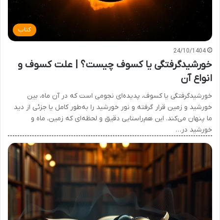
کتاب
24/10/1404
خورشیدگرفتگی یا کسوف چیست؟ | علت کسوف و
انواع آن
خورشیدگرفتگی یا کسوف، پدیده‌ای نجومی است که در آن ماه، بین
خورشید و زمین قرار گرفته و نور خورشید را به‌طور کامل یا جزئی از دید
ما پنهان می‌کند. این هم‌راستایی دقیق و لحظه‌ای که زمین، ماه و
خورشید در…