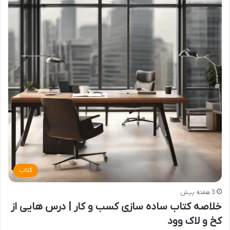
کتاب
3 هفته پیش
خلاصه کتاب ساده سازی کسب و کار | درس هایی از
کخ و لاک وود