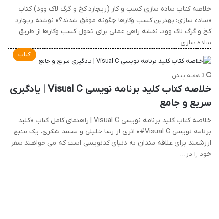
خلاصه کتاب ساده سازی کسب و کار (ریچارد کخ و گرگ لاک وود) کتاب
«ساده سازی: بهترین کسب وکارها چگونه موفق شدند؟» نوشته ریچارد
کخ و گرگ لاک وود، نقشه راهی عملی برای تحول کسب وکارها از طریق
ساده سازی…
کتاب
3 هفته پیش
خلاصه کتاب کلید برنامه نویسی Visual C | یادگیری
سریع و جامع
خلاصه کتاب کلید برنامه نویسی Visual C | راهنمای کامل کتاب «کلید
برنامه نویسی Visual C#» اثری از رضا خلیلی و محمد شکری، یک منبع
ارزشمند برای علاقه مندان به دنیای کدنویسی است که می خواهند سفر
خود را در…