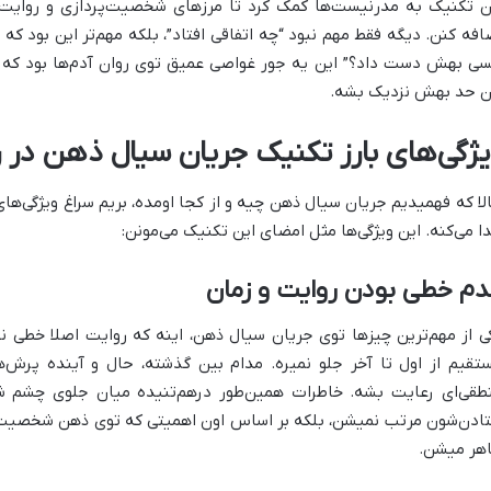
ن تکنیک به مدرنیست‌ها کمک کرد تا مرزهای شخصیت‌پردازی و روایت 
افه کنن. دیگه فقط مهم نبود “چه اتفاقی افتاد”، بلکه مهم‌تر این بود ک
ی بهش دست داد؟” این یه جور غواصی عمیق توی روان آدم‌ها بود که تا
ن حد بهش نزدیک بشه.
یژگی‌های بارز تکنیک جریان سیال ذهن در 
لا که فهمیدیم جریان سیال ذهن چیه و از کجا اومده، بریم سراغ ویژگی‌ه
ا می‌کنه. این ویژگی‌ها مثل امضای این تکنیک می‌مونن:
دم خطی بودن روایت و زمان
ی از مهم‌ترین چیزها توی جریان سیال ذهن، اینه که روایت اصلا خطی
تقیم از اول تا آخر جلو نمیره. مدام بین گذشته، حال و آینده پرش‌ه
طقی‌ای رعایت بشه. خاطرات همین‌طور درهم‌تنیده میان جلوی چشم 
تادن‌شون مرتب نمیشن، بلکه بر اساس اون اهمیتی که توی ذهن شخصیت 
هر میشن.