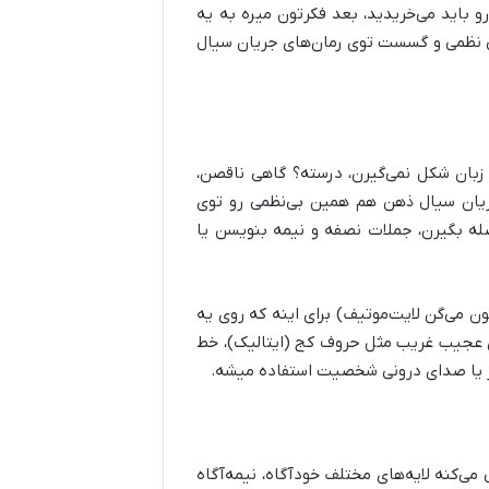
و باید می‌خریدید، بعد فکرتون میره به یه
ی نظمی و گسست توی رمان‌های جریان سیال
زبان شکل نمی‌گیرن، درسته؟ گاهی ناقصن،
جریان سیال ذهن هم همین بی‌نظمی رو توی
له بگیرن، جملات نصفه و نیمه بنویسن یا
ون می‌گن لایت‌موتیف) برای اینه که روی یه
ی عجیب غریب مثل حروف کج (ایتالیک)، خط
ر یا صدای درونی شخصیت استفاده میشه.
ی‌کنه لایه‌های مختلف خودآگاه، نیمه‌آگاه