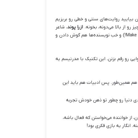
 بیایید روایت‌های سنتی و خطی رو بریزیم
رو از بالا می‌دونه، بخونه.
ازرا پوند
، شاعر
و منتقد مشهور آمریکایی، یه شعار معروف داشت: “جدیدش کنید!” (Make it new!) و خب نویسنده‌ها هم گوش دادن و
ایی رو رقم بزنن. این تکنیک با مدرنیسم یه
 هم همین‌طور. پس ادبیات هم باید این
دی دنیا رو چطور تو ذهن خودش تجربه
 از خواننده می‌خواستن که فعال باشه،
. انگار یه بازی فکری بود!