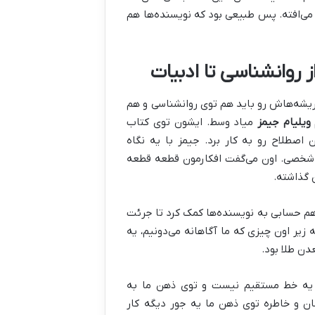
می‌افته. پس طبیعی بود که نویسنده‌ها هم
 روانشناسی تا ادبیات
 ریشه‌هاش رو باید هم توی روانشناسی و هم
ویلیام جیمز
میاد وسط. ایشون توی کتاب
د، برای اولین بار این اصطلاح رو به کار برد. جیمز با یه نگاه
لاً شخصی. اون می‌گفت افکارمون قطعه قطعه
 گذاشته.
 هم حسابی به نویسنده‌ها کمک کرد تا جرئت
زیر اون چیزی که ما آگاهانه می‌دونیم، یه
دن طلا بود.
ط یه خط مستقیم نیست و توی ذهن ما به
ن و خاطره توی ذهن ما یه جور دیگه کار