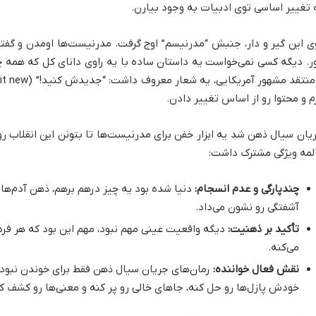
 تغییر اساسی توی ادبیات به وجود بیارن.
ی این گیر و دار، جنبش “مدرنیسم” اوج گرفت. مدرنیست‌ها اومدن و گفتن
ر. دیگه کسی نمی‌خواست یه داستان ساده با یه راوی دانای کل که همه چیز 
م و محتوا رو از اساس تغییر دادن.
یان سیال ذهن شد یه ابزار خفن برای مدرنیست‌ها تا بتونن این انقلاب رو
لمه ویژگی مشترک داشت:
چندپارگی و عدم انسجام:
دنیا شده بود یه چیز درهم برهم، ذهن آدم‌ها
آشفتگی رو نشون می‌داد.
تأکید بر ذهنیت:
دیگه واقعیت عینی مهم نبود، مهم این بود که هر فر
می‌کنه.
نقش فعال خواننده:
رمان‌های جریان سیال ذهن فقط برای خوندن نبودن،
خودش پازل‌ها رو حل کنه، جاهای خالی رو پر کنه و معنی‌ها رو کشف کنه