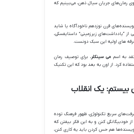
وی رمان‌های جریان سیال ذهن، می‌بینیم که
نویسنده‌های قرن نوزدهم ناخودآگاه یا شاید
ی از “یادداشت‌های زیرزمینی” داستایفسکی،
 جرقه های اولیه این سبک دونست.
می سینکلر
، برای توصیف رمان
فاده کرد. از اون به بعد بود که این تکنیک
بیستم: یک انقلاب
رفت‌های سریع تکنولوژی، ظهور فرهنگ توده
ز خودبیگانگی کنن و به این فکر بیفتن که
ویسنده‌ها هم حس کردن باید یه کاری کنن،