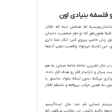
فلسفه بنیادی اون
استان‌نویسیه که هدفش اینه که افکار،
دقیقا همون‌طور که تو مغز شخصیت داستان
ر زبان خاصی پیروی کنن؛ انگار شما داری
ی. این تکنیک می‌خواد واقعیت ذهنی آدم‌ها
م در حال تغییرن، شاخه شاخه میشن، به هم
ت سیال و ناپایدار فکر رو هدف قرار داده.
داری می‌کنه، بدون اینکه بخواد سانسور یا
ون به همین حرکت بی‌وقفه و نامنظم افکار
ستم حسابی مُد شد؛ مثل ایده‌آلیسم،
‌ها تاکید داشتن. این مکاتب می‌گفتن که