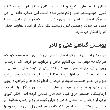
تلاقی اقلیم های متنوع و قدمت باستانی جنگل ابر، موجب شکل
گیری اکوسیستمی غنی و کم نظیر شده است. این جنگل، خانه ای امن
برای گونه های گیاهی و جانوری نادری است که در کمتر جایی از دنیا
دیده می شوند و همین تنوع زیستی، یکی دیگر از ابعاد تفاوت جنگل
ابر را آشکار می سازد.
پوشش گیاهی غنی و نادر
در جنگل ابر، می توان گونه های درختی بی شماری را مشاهده کرد که
هر یک به نوعی به این اقلیم خاص و مرطوب خو گرفته اند. درختانی
چون راش، بلوط، ممرز، سرخدار (که یکی از گونه های باستانی و
حفاظت شده است)، افرا، ون، توسکا، آزاد و بارانک، تنها بخشی از این
تنوع بی نظیر هستند. علاوه بر درختان، انواع گونه های گیاهی دارویی
و زینتی، و همچنین سرخس های کمیاب، این جنگل را به یک
آزمایشگاه طبیعی برای گیاه شناسان تبدیل کرده اند. شکل گیری
برخی از درختان با اشکال خاص و خزان کرده بر روی زمین، منظره ای
جادویی و متفاوت ایجاد می کند که در هر فصلی زیبایی خاص خود را