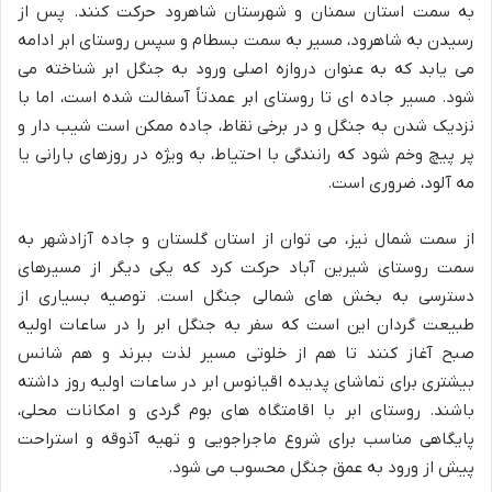
به سمت استان سمنان و شهرستان شاهرود حرکت کنند. پس از
رسیدن به شاهرود، مسیر به سمت بسطام و سپس روستای ابر ادامه
می یابد که به عنوان دروازه اصلی ورود به جنگل ابر شناخته می
شود. مسیر جاده ای تا روستای ابر عمدتاً آسفالت شده است، اما با
نزدیک شدن به جنگل و در برخی نقاط، جاده ممکن است شیب دار و
پر پیچ وخم شود که رانندگی با احتیاط، به ویژه در روزهای بارانی یا
مه آلود، ضروری است.
از سمت شمال نیز، می توان از استان گلستان و جاده آزادشهر به
سمت روستای شیرین آباد حرکت کرد که یکی دیگر از مسیرهای
دسترسی به بخش های شمالی جنگل است. توصیه بسیاری از
طبیعت گردان این است که سفر به جنگل ابر را در ساعات اولیه
صبح آغاز کنند تا هم از خلوتی مسیر لذت ببرند و هم شانس
بیشتری برای تماشای پدیده اقیانوس ابر در ساعات اولیه روز داشته
باشند. روستای ابر با اقامتگاه های بوم گردی و امکانات محلی،
پایگاهی مناسب برای شروع ماجراجویی و تهیه آذوقه و استراحت
پیش از ورود به عمق جنگل محسوب می شود.