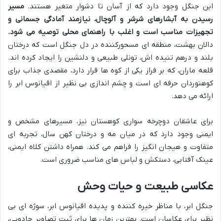
این جنگل وجود دارد که از آسان تا دشوار متغیر هستند.
مسیر
رسیدن به آبشارهای شرشر و آلوچال، نیازمند آمادگی جسمانی و
تجهیزات مناسب است و اغلب با راهنمای محلی توصیه می شود.
دالان بهشت، منطقه ای مسحورکننده در دل جنگل است که درختان
بلند و درهم تنیده اش، تونلی طبیعی و دلنشین را ایجاد کرده اند.
قلعه ماران، که بر فراز یکی از کوه ها قرار دارد، مقصدی جذاب برای
کوهنوردان حرفه ای است و چشم اندازی بی نظیر از اقیانوس ابر را
ارائه می دهد.
برای عاشقان دوچرخه سواری کوهستان نیز، مسیرهای مشخص و
ایمنی وجود دارد که در میان مه و درختان کهن سال، تجربه ای
متفاوت و هیجان انگیز را فراهم می کند. همراه داشتن کلاه ایمنی،
عینک آفتابی، دستکش و لباس های مناسب ضروری است.
عکاسی طبیعت و حیات وحش
جنگل ابر، با مناظر خیره کننده و پدیده اقیانوس ابر، سوژه ای بی
نظیر برای عکاسان است. بهترین زمان ها برای ثبت تصاویر جادویی،