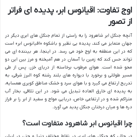
اوج تفاوت: اقیانوس ابر، پدیده ای فراتر
از تصور
آنچه جنگل ابر شاهرود را به راستی از تمام جنگل های ابری دیگر در
جهان متمایز می کند، پدیده بی نظیر و باشکوه «اقیانوس ابر» است
که در این منطقه به اوج خود می رسد. در اینجا، هر بیننده ای می
تواند حس کند که زمین با آسمان در هم آمیخته و مرز بین این دو
محو شده است. هوای مرطوب برخاسته از دریای خزر، پس از طی
مسیر طولانی و برخورد با دیواره های بلند رشته کوه البرز شرقی، به
تدریج ارتفاع می گیرد و با هوای سرد و خشک مناطق کویری همسایه،
به پدیده ای خارق العاده تبدیل می شود. در این تلاقی، بخار آب
متراکم شده و در ارتفاعی خاص، دریایی مواج و سفید از ابر را بر فراز
دره ها و میان درختان جنگل پدید می آورد.
چرا اقیانوس ابر شاهرود متفاوت است؟
در حالی که جنگل های ابری در نقاط مختلف دنیا و حتی در ایران