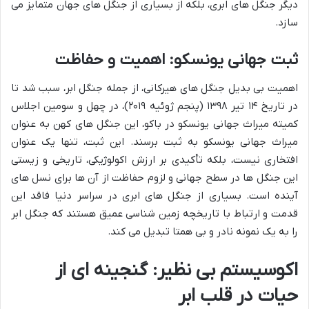
دیگر جنگل های ابری، بلکه از بسیاری از جنگل های جهان متمایز می
سازد.
ثبت جهانی یونسکو: اهمیت و حفاظت
اهمیت بی بدیل جنگل های هیرکانی، از جمله جنگل ابر، سبب شد تا
در تاریخ ۱۴ تیر ۱۳۹۸ (پنجم ژوئیه ۲۰۱۹)، در چهل و سومین اجلاس
کمیته میراث جهانی یونسکو در باکو، این جنگل های کهن به عنوان
میراث جهانی یونسکو به ثبت برسند. این ثبت، تنها یک عنوان
افتخاری نیست، بلکه تأکیدی بر ارزش اکولوژیکی، تاریخی و زیستی
این جنگل ها در سطح جهانی و لزوم حفاظت از آن ها برای نسل های
آینده است. بسیاری از جنگل های ابری در سراسر دنیا فاقد این
قدمت و ارتباط با تاریخچه زمین شناسی عمیق هستند که جنگل ابر
را به یک نمونه نادر و بی همتا تبدیل می کند.
اکوسیستم بی نظیر: گنجینه ای از
حیات در قلب ابر