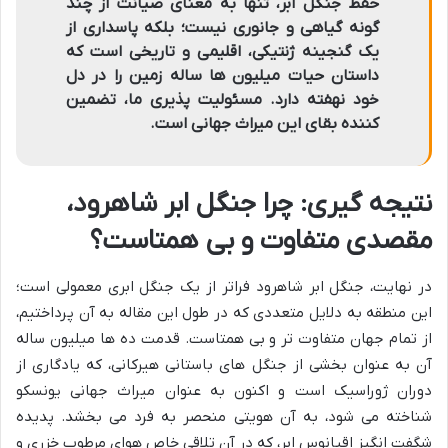
حفظ جنگل ابر، تنها به معنای صیانت از چند
گونه گیاهی و جانوری نیست؛ بلکه پاسداری از
یک گنجینه ژنتیکی، اقلیمی و تاریخی است که
داستان حیات میلیون ها ساله زمین را در دل
خود نهفته دارد. مسئولیت پذیری ما، تضمین
کننده بقای این میراث جهانی است.
نتیجه گیری: چرا جنگل ابر شاهرود،
مقصدی متفاوت و بی همتاست؟
در نهایت، جنگل ابر شاهرود فراتر از یک جنگل ابری معمولی است؛
این منطقه به دلایل متعددی که در طول این مقاله به آن پرداختیم،
از تمام جهان متفاوت تر و بی همتاست. قدمت ده ها میلیون ساله
آن به عنوان بخشی از جنگل های باستانی هیرکانی، که یادگاری از
دوران ژوراسیک است و اکنون به عنوان میراث جهانی یونسکو
شناخته می شود، به آن هویتی منحصر به فرد می بخشد. پدیده
شگفت انگیز اقیانوس ابر، که در آن تلاقی خاص هوای مرطوب خزری و