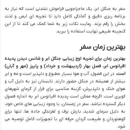
سفر به جنگل ابر، یک ماجراجویی فراموش نشدنی است که نیاز به
برنامه ریزی دقیق و آمادگی کامل دارد تا تجربه ای ایمن و لذت
بخش را رقم بزند. رعایت نکات زیر به شما کمک می کند تا از این
گنجینه طبیعی نهایت استفاده را ببرید.
بهترین زمان سفر
بهترین زمان برای تجربه اوج زیبایی جنگل ابر و شانس دیدن پدیده
اقیانوس ابر، فصل بهار (اردیبهشت و خرداد) و پاییز (مهر و آبان)
است.
در این فصول، آب و هوا بسیار مطبوع و دلپذیر است و مه و ابر
بیشتر از همیشه در جنگل حضور دارند. تابستان نیز به دلیل آب و
هوای خنک و دلپذیرش، گزینه مناسبی برای فرار از گرمای شهرهای
کویری است، اگرچه ممکن است پدیده اقیانوس ابر به اندازه فصول
دیگر گسترده نباشد. سفر در زمستان، با وجود زیبایی های خاص خود،
به دلیل سرمای شدید، بارش برف و لغزندگی جاده ها، تنها برای
کوهنوردان و طبیعت گردان حرفه ای با تجهیزات کامل توصیه می
شود.