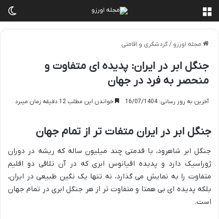
منو
تغی
مجله اورزو
/
گردشگری و اقامتی
جنگل ابر در ایران: پدیده ای متفاوت و
منحصر به فرد در جهان
آخرین به روز رسانی: 16/07/1404
خواندن این مطلب 12 دقیقه زمان میبرد
جنگل ابر در ایران متفات تر از تمام جهان
جنگل ابر شاهرود، با قدمتی چند میلیون ساله که ریشه در دوران
ژوراسیک دارد و پدیده اقیانوس ابری که در آن تلاقی دو اقلیم
متفاوت را به نمایش می گذارد، نه تنها یک نگین طبیعی در ایران،
بلکه پدیده ای بی همتا و متفاوت تر از هر جنگل ابری در تمام جهان
است.