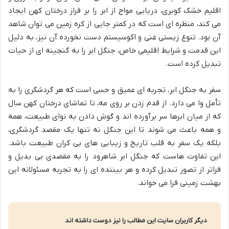
اقلیم خشک کویری، دریایی مواج از ابر را بر فراز درختان کهن ایجاد
می کند، منظره ای است که در کمتر جایی از کره زمین می توان شاهد
آن بود. تنوع زیستی غنی و اکوسیستم دست نخورده آن نیز، به دلیل
این قدمت و شرایط اقلیمی خاص، جنگل ابر را به گنجینه ای از حیات
تبدیل کرده است.
سفر به جنگل ابر، تجربه ای عمیق و حسی است که هر گردشگری را به
تأمل وا می دارد. از قدم زدن بر روی مه، تا تماشای درختان کهن سال
که از میان ابرها سر برآورده اند و گوش دادن به نوای طبیعت، همه
و همه باعث می شوند تا این جنگل نه تنها یک مقصد گردشگری،
بلکه یک سفر به قلب تاریخ و زیبایی های بی کران طبیعت باشد.
این تفاوت هاست که جنگل ابر شاهرود را به مقصدی بی بدیل و
فراتر از تصور تبدیل کرده و هر بیننده ای را به تجربه مسئولانه این
بهشت زمینی فرا می خواند.
دیگر کاربران سایت این مطالب را نیز دوست داشته اند