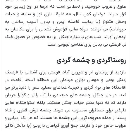
طلوع و غروب خورشید، و لحظاتی است که ابرها در اوج زیبایی خود
قرار دارند. درختان کهن سال، مه غلیظ، بازی نور و سایه، و حیات
وحش متنوع (با رعایت فاصله ایمن و بدون آسیب رساندن به
حیوانات) می توانند سوژه هایی فراموش نشدنی را برای عکاسان به
ارمغان آورند. شب های پرستاره جنگل ابر، به خصوص در فصول خنک
تر، فرصتی بی بدیل برای عکاسی نجومی است.
روستاگردی و چشمه گردی
بازدید از روستای ابر و شیرین آباد، فرصتی برای آشنایی با فرهنگ،
زندگی بومی و مهمان نوازی مردمان این منطقه است. اقامت در
اقامتگاه های بوم گردی و تجربه غذاهای محلی، سفر را دلپذیرتر می
کند. در دل جنگل، چشمه های متعددی با آب زلال و گوارا جریان
دارند که نه تنها منبع حیات جنگل هستند، بلکه استراحتگاه هایی
دلپذیر برای مسافران محسوب می شوند. چشمه ترش، قطری و شاه
پسند از جمله معروف ترین این چشمه ها هستند که هر یک زیبایی و
طراوت خاص خود را دارند. جمع آوری گیاهان دارویی (با دانش کافی