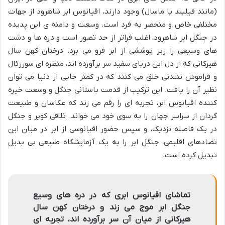
(مانند فیلبند یا ماسال) وجود دارند، اقیانوس ابر شاهرود از جهات
مختلفی خاص و منحصر به فرد است. وسعت و دامنه ی این پدیده
در جنگل ابر شاهرود، اغلب فراتر از حد تصور است و دره ها و دشت
های وسیعی را زیر پوششی از ابر فرو می برد. درختان کهن سال
هیرکانی که از دل این دریای سفید سر برآورده اند، منظره ای سوررئال
و فراموش نشدنی خلق می کنند که در کمتر جایی از دنیا می توان
نظیر آن را یافت. این ترکیب از قدمت باستانی جنگل و وسعت خیره
کننده اقیانوس ابر، تجربه ای را رقم می زند که عکاسان و طبیعت
گردان از سراسر جهان را به سوی خود می خواند. تلاقی کویر و جنگل
در یک فاصله نزدیک، و سپس حضور اقیانوسی از ابر در میان این
تضادهای اقلیمی، جنگل ابر را به یک آزمایشگاه طبیعی بی بدیل
تبدیل کرده است.
تماشای اقیانوس ابری که در دره های وسیع
جنگل ابر موج می زند و درختان کهن سال
هیرکانی از میان آن سر برآورده اند، تجربه ای