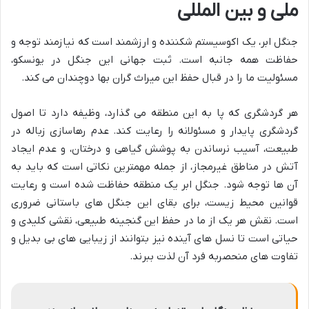
ملی و بین المللی
جنگل ابر، یک اکوسیستم شکننده و ارزشمند است که نیازمند توجه و
حفاظت همه جانبه است. ثبت جهانی این جنگل در یونسکو،
مسئولیت ما را در قبال حفظ این میراث گران بها دوچندان می کند.
هر گردشگری که پا به این منطقه می گذارد، وظیفه دارد تا اصول
گردشگری پایدار و مسئولانه را رعایت کند. عدم رهاسازی زباله در
طبیعت، آسیب نرساندن به پوشش گیاهی و درختان، و عدم ایجاد
آتش در مناطق غیرمجاز، از جمله مهمترین نکاتی است که باید به
آن ها توجه شود. جنگل ابر یک منطقه حفاظت شده است و رعایت
قوانین محیط زیست، برای بقای این جنگل های باستانی ضروری
است. نقش هر یک از ما در حفظ این گنجینه طبیعی، نقشی کلیدی و
حیاتی است تا نسل های آینده نیز بتوانند از زیبایی های بی بدیل و
تفاوت های منحصربه فرد آن لذت ببرند.