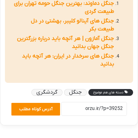
جنگل دماوند: بهترین جنگل حومه تهران برای
طبیعت گردی
جنگل های آینالو کلیبر، بهشتی در دل
طبیعت بکر
جنگل آمازون | هر آنچه باید درباره بزرگترین
جنگل جهان بدانید
جنگل های سرخدار در ایران: هر آنچه باید
بدانید
جنگل
گردشگری
دسته های هم موضوع
آدرس کوتاه مطلب