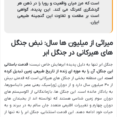
است که مرز میان واقعیت و رویا را در ذهن هر
گردشگری کمرنگ می کند. این پدیده، گواهی
است بر عظمت و تفاوت این گنجینه طبیعی
ایران.
میراثی از میلیون ها سال: نبض جنگل
های هیرکانی در جنگل ابر
جنگل ابر تنها به دلیل پدیده ابرهایش خاص نیست؛
قدمت باستانی
این جنگل، آن را به موزه ای زنده از تاریخ طبیعی زمین تبدیل کرده
است.
این منطقه بخشی از جنگل های هیرکانی است که قدمتی بیش
از ۴۰ میلیون سال دارد و از دوران ژوراسیک، یعنی عصر دایناسورها،
به یادگار مانده است. این جنگل ها، بازماندگانی از اکوسیستم های
دوران سوم زمین شناسی هستند که توانسته اند از یخبندان های
دوران چهارم و تغییرات اقلیمی متعدد جان سالم به در ببرند و به
حیات خود ادامه دهند. این قدمت استثنایی، جنگل ابر را نه تنها از