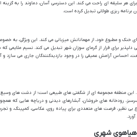
رای هر سلیقه ای راحت می کند. این دسترسی آسان، دماوند را به گزینه ا
ن برنامه ریزی طولانی تبدیل کرده است.
ای خنک و مطبوع خود، از مهمانانش میزبانی می کند. این ویژگی، به خصو
 دلپذیر برای فرار از گرمای سوزان شهر تبدیل می کند. نسیم ملایمی که د
ت، احساس آرامش عمیقی را در وجود بازدیدکنندگان جاری می سازد و آ
. این منطقه مجموعه ای از شگفتی های طبیعی است؛ از دشت های وسیع 
رسبز، رودخانه های خروشان، آبشارهای دیدنی و دریاچه هایی که همچو
 بی نظیر، فرصت های متعددی برای پیاده روی، عکاسی، کمپینگ، و تجرب
آورد.
و هیاهوی شهری