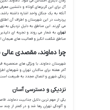
زمان دیگری احساس می شود. دماوند، نگین
آل برای این گریزهای کوتاه و دلنشین معرفی
آنکه به یک جنگل واحد اشاره داشته باشد،
پردرخت در این شهرستان و اطراف آن اطلاق
می آورند. این مناطق به دلیل نزدیکی به ته
تهران
به شمار می روند و تجربه ای دلپذیر ا
مناطق شگفت انگیز و فعالیت های هیجان انگ
چرا دماوند، مقصدی عالی 
شهرستان دماوند، با ویژگی های منحصربه فرد
آخر هفته برای ساکنان تهران و شهرهای اطرا
زندگی شهری و اتصال مجدد به طبیعت است.
نزدیکی و دسترسی آسان
یکی از مهم ترین دلایل جذابیت دماوند، فاصل
و آلودگی تهران رها شد و در کمتر از چند