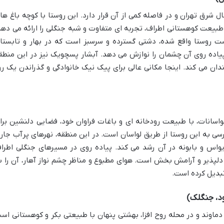
ل شرق تهران و در فاصله کمی از آن قرار دارد. این روستا با کوچه باغ ها
و طبیعت کوهستانی اطراف، تجربه ای متفاوت و شبه جنگلی را ارائه می دهد
 روستا واقع شده، دشتی گسترده و سرسبز است که در بهار و تابستا
یاده روی آن چشمان را نوازش می دهد. آبشار پسچویک نیز در این منطق
ندان می کند. اینجا مکانی عالی برای پیک نیک خانوادگی و گذراندن یک رو
واسانات، با طبیعت رودخانه ای و باغات فراوان خود، فضایی دلنشین برا
ی به این روستا از طریق لواسان است. در این منطقه، نهرهای پرآب جار
اس و بابونه در آن رشد می کند. پیاده روی در مسیرهای جنگلی اطرا
دلپذیر و آرامش بخش است. هوای مطبوع و مناظر چشم نواز آهار، آن را ب
بدیل کرده است.
ود، جنگلک)
یلومتری شرق شهر دماوند و در محله روح افزا، بهشتی پنهان با طبیعتی بکر و کوهستانی اس