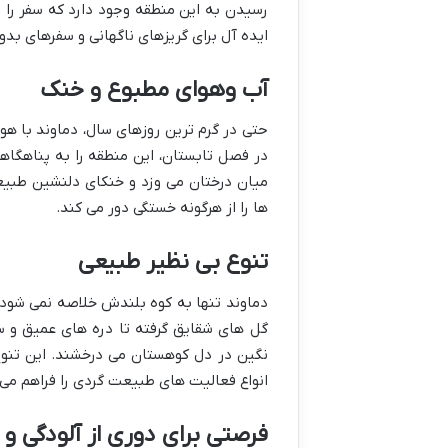
رسیدن به این منطقه وجود دارد که سفر را ب
ایده آل برای گریزهای ناگهانی و سفرهای بدو
آب وهوای مطبوع و خنک
حتی در گرم ترین روزهای سال، دماوند با هو
در فصل تابستان، این منطقه را به پناهگاهی
میان درختان می وزد و خنکای دلنشین طبیع
ها را از هرگونه خستگی دور می کند.
تنوع بی نظیر طبیعی
دماوند تنها به کوه بلندش خلاصه نمی شود
گل های شقایق گرفته تا دره های عمیق و س
نگین در دل کوهستان می درخشند. این تنوع
انواع فعالیت های طبیعت گردی را فراهم می 
فرصتی برای دوری از آلودگی 