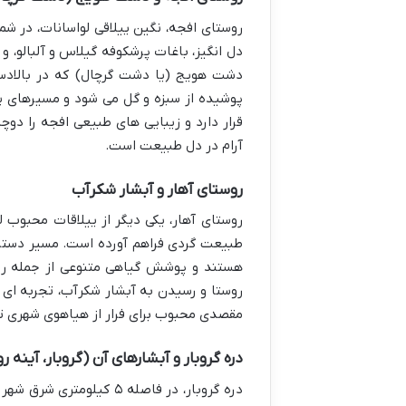
روستای افجه، نگین ییلاقی لواسانات، در شما
دل انگیز، باغات پرشکوفه گیلاس و آلبالو، 
دشت هویج (یا دشت گرچال) که در بالادست
پوشیده از سبزه و گل می شود و مسیرهای پ
قرار دارد و زیبایی های طبیعی افجه را دوچ
آرام در دل طبیعت است.
روستای آهار و آبشار شکرآب
روستای آهار، یکی دیگر از ییلاقات محبوب ل
طبیعت گردی فراهم آورده است. مسیر دسترس
هستند و پوشش گیاهی متنوعی از جمله ریو
روستا و رسیدن به آبشار شکرآب، تجربه ای 
مقصدی محبوب برای فرار از هیاهوی شهری ت
دره گروبار و آبشارهای آن (گروبار، آینه ر
دره گروبار، در فاصله ۵ ک