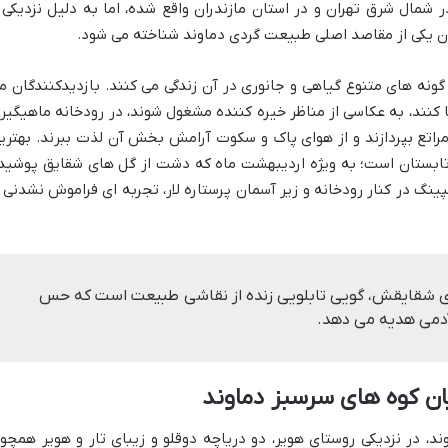
 شمال شرق تهران و در استان مازندران واقع شده، اما به دلیل نزدیکی 
وان یکی از مقاصد اصلی طبیعت گردی دماوند شناخته می شود.
ونه های متنوع گیاهی و جانوری در آن زندگی می کنند. بازدیدکنندگان م
 کنند، به عکاسی از مناظر خیره کننده مشغول شوند، در رودخانه ماهیگیر
مراتع بپردازند و از هوای پاک و سکوت آرامش بخش آن لذت ببرند. بهتری
ل تابستان است؛ به ویژه اردیبهشت ماه که دشت از گل های شقایق پوشید
نگ در کنار رودخانه و زیر آسمان پرستاره لار، تجربه ای فراموش نشدنی ر
های شقایقش، گویی تابلویی زنده از نقاشی طبیعت است که حس
 آدمی هدیه می دهد.
یان کوه های سرسبز دماوند
ن دماوند، در نزدیکی روستای هویر، دو دریاچه دوقلو و زیبای تار و هویر همچو