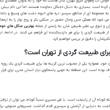
 خوش آب وهوای شرق تهران، سال هاست که خود را به عنوان مقصدی اید
 کرده است. بسیاری به دنبال «جنگل دماوند» هستند، اما این نام بیش ا
 به مجموعه ای از مناطق سرسبز، دره های انبوه، دشت های وسیع و باغا
 می شود که همگی حس وحال حضور در جنگلی بکر و روح نواز را به ارمغا
ران و تنوع بی نظیر طبیعی شان، به راستی از جمله
بهترین جنگل های حوم
ز طبیعت گردی را برای هر بازدیدکننده ای فراهم می کنند. در ادامه، ای
یزشان را دقیق تر بررسی خواهیم کرد.
برای طبیعت گردی از تهران است؟
 خود، همواره یکی از محبوب ترین گزینه ها برای طبیعت گردی یک روزه ی
ف بوده است. این منطقه به خوبی پاسخگوی نیاز انسان مدرن برای فرار ا
ه کوتاه آن از پایتخت است. با طی مسیری نسبتاً کوتاه، می توان از ترافی
 ساعت، به دنیایی از آرامش و سرسبزی قدم گذاشت. مسیرهای متنوعی برا