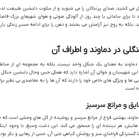
ال می کشید، صدای پرندگان را می شنوید و از سکوت دلنشین طبیعت لذ
 تا برای ساعاتی یا چند روز، از آلودگی صوتی و هوای شهرهای بزرگ فاصل
کند، بلکه به روح نیز آرامش می بخشد و ذهن را برای ادامه مسیر زندگی یار
گلی در دماوند و اطراف آن
 دماوند به معنای یک جنگل واحد نیست، بلکه به مجموعه ای از مناط
 این شهرستان و حوالی آن اشاره دارد که همگی حس وحال دلنشین جنگل ر
ایی ها و ویژگی های خاص خود را دارند که آن ها را به مقاصدی بی نظیر برا
ه است.
ق و مراتع سرسبز
ماوند، بهشتی فراخ از مراتع سرسبز و پوشیده از گل های وحشی است که د
 هایش، هر بیننده ای را مسحور می کند. این دشت وسیع، با وجود اینک
ا گستردگی فراخنای سبز و پوشش گیاهی غنی آن، حسی از رهایی و بکر بود