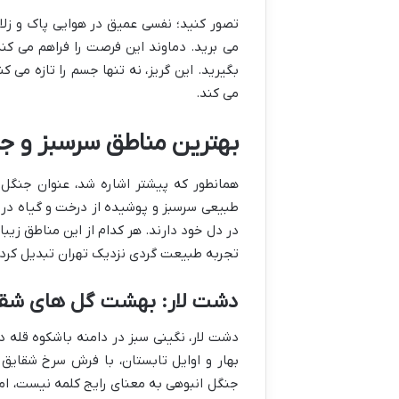
تصور کنید؛ نفسی عمیق در هوایی پاک و زل
می برید. دماوند این فرصت را فراهم می کند
بگیرید. این گریز، نه تنها جسم را تازه می 
می کند.
بهترین مناطق سرسبز و جن
همانطور که پیشتر اشاره شد، عنوان جنگل
طبیعی سرسبز و پوشیده از درخت و گیاه در
در دل خود دارند. هر کدام از این مناطق زیب
تجربه طبیعت گردی نزدیک تهران تبدیل کرد
دشت لار: بهشت گل های شقای
دشت لار، نگینی سبز در دامنه باشکوه قله د
بهار و اوایل تابستان، با فرش سرخ شقایق
جنگل انبوهی به معنای رایج کلمه نیست، ام