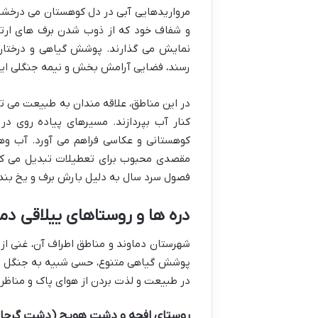
و شفاف خود که از ذوب شدن برف های ارتفا
نمایش می گذارند. پوشش گیاهی و درختان 
رسند، فضایی آرامش بخش و نیمه جنگلی ایجا
در این مناطق، علاقه مندان به طبیعت می توا
کنار آب بپردازند. مسیرهای پیاده روی در
کوهستانی و عکاسی فراهم می آورد. آب وهو
مقصدی محبوب برای تعطیلات تبدیل می کند
فصول سرد سال به دلیل بارش برف و یخ بندا
دره ها و روستاهای ییلاقی دم
شهرستان دماوند و مناطق اطراف آن، غنی از 
پوشش گیاهی متنوع، حسی شبیه به جنگل را به
در طبیعت و لذت بردن از هوای پاک و مناظر
روستای افجه و دشت هویج (دشت گرچا