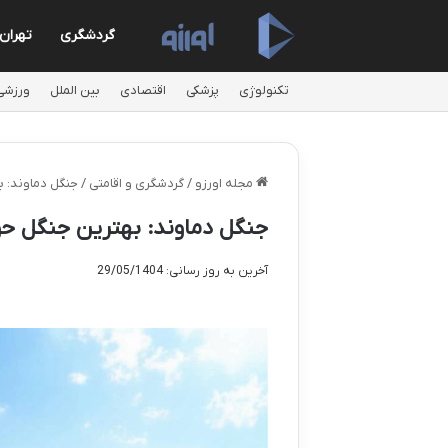
گردشگری
تهران
تکنولوژی
پزشکی
اقتصادی
بین الملل
ورزشی
مجله اورزو
/
گردشگری و اقامتی
/
جنگل دماوند: 
جنگل دماوند: بهترین جنگل حو
آخرین به روز رسانی: 29/05/1404