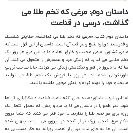
داستان دوم: مرغی که تخم طلا می
گذاشت، درسی در قناعت
داستان دوم کتاب، «مرغی که تخم طلا می گذاشت»، حکایتی کلاسیک
و قدرتمند درباره طمع و عواقب آن است. داستان از این قرار است که
مردی کشاورز، مرغی عجیب و خارق العاده دارد. این مرغ هر روز یک
تخم طلایی می گذارد که زندگی مرد و همسرش را متحول می کند. آن
ها که تا دیروز در فقر و تنگدستی زندگی می کردند، حالا صاحب ثروتی
باورنکردنی شده اند. هر روز با فروش یک تخم طلا، می توانند
مایحتاج خود را تهیه کرده و زندگی مرفهی داشته باشند.
اما این ثروت بادآورده، به جای آنکه باعث قناعت و شکرگزاری آن ها
شود، بذر طمع را در دلشان می کارد. مرد و زنش، که تحمل انتظار یک
روزه برای هر تخم طلا را ندارند، با خود فکر می کنند که حتماً درون
شکم مرغ، گنجی بزرگ تر از آنچه در بیرون می بینند، پنهان شده
است. آن ها به جای لذت بردن از نعمت روزانه، به فکر دستیابی به