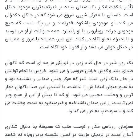
تأثیر شگفت انگیز یک صدای ساده بر قدرتمندترین موجود جنگل
است. داستان با معرفی شیری شروع می شود که در جنگل حکمرانی
می کند. او موجودی باشکوه، قدرتمند و بی باک است که هیچ
موجودی جرئت رویارویی با او را ندارد. همه حیوانات از او می ترسند
و با احترام به او نگاه می کنند. این شیر، همیشه با غرور و اطمینان
در جنگل جولان می دهد و از قدرت خود آگاه است.
یک روز، شیر در حال قدم زدن در نزدیکی مزرعه ای است که ناگهان
صدای بلند و گوش خراش خروسی را می شنود. خروس با تمام توانش
در حال بانگ زدن است. شیر که هرگز چنین صدایی را نشنیده بود و
به هیچ عنوان انتظارش را نداشت، با شنیدن این صدا ناگهان دچار
ترس و وحشت عجیبی می شود. او که تا پیش از این از هیچ چیز
نمی ترسید، از این صدای ناشناخته و غیرمنتظره به شدت وحشت می
کند و با سرعت پا به فرار می گذارد.
همزمان، روباهی مکار و فرصت طلب که همیشه به دنبال شکاری
آسان است، در نزدیکی مزرعه در کمین نشسته بود. روباه که شاهد