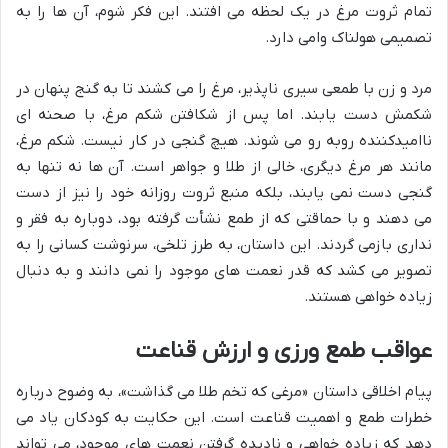
تمام ثروت مرغ در یک لحظه می افتند. این فکر شوم، آن ها را به
تصمیمی هولناک وامی دارد.
مرد و زن با طمعی سیری ناپذیر، مرغ را می کشند تا به گنج پنهان در
شکمش دست یابند. اما پس از شکافتن شکم مرغ، با صحنه ای
ناامیدکننده روبه رو می شوند. هیچ گنجی در کار نیست. شکم مرغ،
مانند هر مرغ دیگری، خالی از طلا و جواهر است. آن ها نه تنها به
گنجی دست نمی یابند، بلکه منبع ثروت روزانه خود را نیز از دست
می دهند و با حماقتی که از طمع نشأت گرفته بود، دوباره به فقر و
نداری بازمی گردند. این داستان، به طرز تلخی، سرنوشت کسانی را به
تصویر می کشد که قدر نعمت های موجود را نمی دانند و به دنبال
زیاده خواهی هستند.
عواقب طمع ورزی و ارزش قناعت
پیام اخلاقی داستان «مرغی که تخم طلا می گذاشت»، به وضوح درباره
خطرات طمع و اهمیت قناعت است. این حکایت به کودکان یاد می
دهد که زیاده خواهی و نادیده گرفتن نعمت های موجود، می تواند