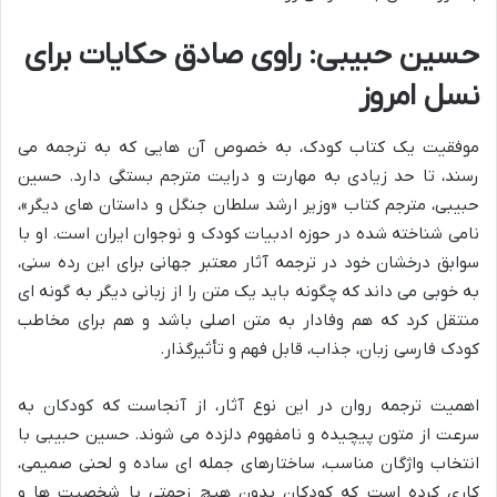
حسین حبیبی: راوی صادق حکایات برای
نسل امروز
موفقیت یک کتاب کودک، به خصوص آن هایی که به ترجمه می
رسند، تا حد زیادی به مهارت و درایت مترجم بستگی دارد. حسین
حبیبی، مترجم کتاب «وزیر ارشد سلطان جنگل و داستان های دیگر»،
نامی شناخته شده در حوزه ادبیات کودک و نوجوان ایران است. او با
سوابق درخشان خود در ترجمه آثار معتبر جهانی برای این رده سنی،
به خوبی می داند که چگونه باید یک متن را از زبانی دیگر به گونه ای
منتقل کرد که هم وفادار به متن اصلی باشد و هم برای مخاطب
کودک فارسی زبان، جذاب، قابل فهم و تأثیرگذار.
اهمیت ترجمه روان در این نوع آثار، از آنجاست که کودکان به
سرعت از متون پیچیده و نامفهوم دلزده می شوند. حسین حبیبی با
انتخاب واژگان مناسب، ساختارهای جمله ای ساده و لحنی صمیمی،
کاری کرده است که کودکان بدون هیچ زحمتی با شخصیت ها و