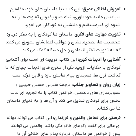
آموزش اخلاقی عمیق:
این کتاب با داستان های خود، مفاهیم
بنیادینی مانند خودباوری، قناعت، و پذیرش تفاوت ها را به
شیوه ای غیرمستقیم و دلنشین به کودکان می آموزد.
تقویت مهارت های فکری:
داستان ها کودکان را به تفکر درباره
شخصیت ها، تصمیماتشان و عواقب اعمالشان تشویق می کنند
که به تقویت تفکر انتقادی و حل مسئله کمک می کند.
آشنایی با ادبیات کهن:
این کتاب، دریچه ای است برای آشنایی
کودکان با حکایات ازوپ، یکی از ستون های ادبیات جهان که با
گذشت قرن ها، همچنان پیام هایش تازه و قابل درک است.
زبان روان و تصاویر جذاب:
ترجمه شیرین حسین حبیبی و
تصویرسازی های دلنشین، خواندن کتاب را به تجربه ای لذت
بخش برای کودکان تبدیل می کند و آن ها را به دنیای داستان
ها می کشاند.
فرصتی برای تعامل والدین و فرزندان:
این کتاب می تواند بهانه
ای عالی برای گفت وگوهای خانوادگی باشد. والدین می توانند
پس از خواندن هر داستان، درباره پیام های اخلاقی آن با