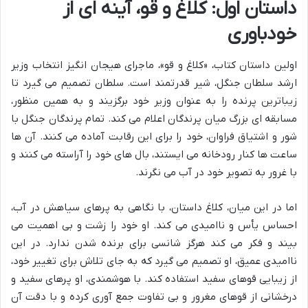
داستان اول: کلاغ و قو، آینه ای از
خودباوری
اولین داستان کتاب، «کلاغ و قو»، ماجرای هیجان انگیز انتخاب وزیر
ارشد سلطان جنگل، شیر قدرتمند است. سلطان تصمیم می گیرد تا
زیباترین پرنده را به عنوان وزیر خود برگزیند و به همین منظور،
مسابقه ای بزرگ میان پرندگان اعلام می کند. تمام پرندگان جنگل با
شور و اشتیاق فراوان، خود را برای این رقابت آماده می کنند. آن ها
ساعت ها کنار رودخانه می ایستند، بال های خود را آراسته می کنند و
با غرور به تصویر خود در آب می نگرند.
اما در این میان، کلاغ داستان، با نگاهی به پرهای سیاهش در آب،
احساس یأس و ناامیدی می کند. او خود را زشت و بی اهمیت می
بیند و فکر می کند هرگز شانسی برای برنده شدن ندارد. در این
ناامیدی عمیق، او تصمیم می گیرد که به جای تلاش برای تغییر خود،
از زیبایی قوهای سفید استفاده کند. با هوشمندی، او پرهای سفید و
درخشانی از قوهای مغرور و بی تفاوت جمع آوری کرده و با دقت آن