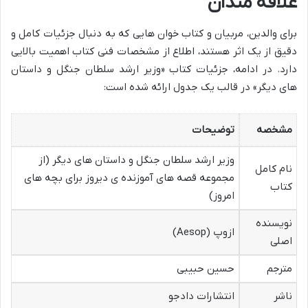
علاقه مندان
برای والدین، مربیان و کتاب خوان هایی که به دنبال جزئیات کامل و
دقیق از یک اثر هستند، اطلاع از مشخصات فنی کتاب اهمیت بالایی
دارد. در ادامه، جزئیات کتاب «وزیر ارشد سلطان جنگل و داستان
های دیگر» در قالب یک جدول ارائه شده است:
مشخصه
توضیحات
وزیر ارشد سلطان جنگل و داستان های دیگر (از
نام کامل
مجموعه قصه های آموزنده ی دیروز برای بچه های
کتاب
امروز)
نویسنده
ازوپ (Aesop)
اصلی
مترجم
حسین حبیبی
ناشر
انتشارات دادجو