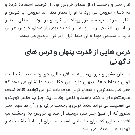
فرار شیر و وحشت او از صدای خروس بود، از فرصت استفاده کرده و
به دنبال خروس می رود تا او را شکار کند. اما خروس، با هوش و
ذکاوت خود، متوجه حضور روباه می شود و دوباره با صدای بلند و
رسایش بانگ می زند. روباه نیز که به نوعی از صدای خروس هراس
دارد، با شنیدن دوباره آن صدا، فرار را بر قرار ترجیح می دهد.
درس هایی از قدرت پنهان و ترس های
ناگهانی
داستان «شیر و خروس» پیام اخلاقی جالبی درباره ماهیت شجاعت،
ترس و نقاط ضعف پنهان دارد. این حکایت به ما نشان می دهد که
حتی قدرتمندترین و شجاع ترین موجودات نیز می توانند نقاط ضعف
غیرمنتظره ای داشته باشند و گاهی اوقات، یک چیز به ظاهر کوچک و
بی اهمیت، می تواند منشأ ترس و وحشت بزرگی برای آن ها شود. شیر
مغرور که از هیچ چیز نمی ترسید، از صدای خروس به وحشت می
افتد؛ صدایی که برای ما عادی است، اما برای او کاملاً ناشناخته و
تهدیدآمیز به نظر می رسد.