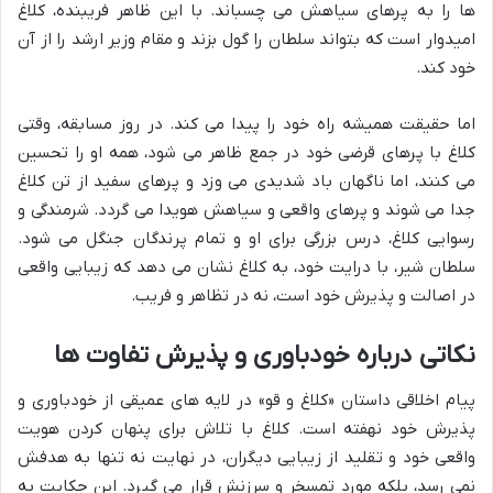
ها را به پرهای سیاهش می چسباند. با این ظاهر فریبنده، کلاغ
امیدوار است که بتواند سلطان را گول بزند و مقام وزیر ارشد را از آن
خود کند.
اما حقیقت همیشه راه خود را پیدا می کند. در روز مسابقه، وقتی
کلاغ با پرهای قرضی خود در جمع ظاهر می شود، همه او را تحسین
می کنند، اما ناگهان باد شدیدی می وزد و پرهای سفید از تن کلاغ
جدا می شوند و پرهای واقعی و سیاهش هویدا می گردد. شرمندگی و
رسوایی کلاغ، درس بزرگی برای او و تمام پرندگان جنگل می شود.
سلطان شیر، با درایت خود، به کلاغ نشان می دهد که زیبایی واقعی
در اصالت و پذیرش خود است، نه در تظاهر و فریب.
نکاتی درباره خودباوری و پذیرش تفاوت ها
پیام اخلاقی داستان «کلاغ و قو» در لایه های عمیقی از خودباوری و
پذیرش خود نهفته است. کلاغ با تلاش برای پنهان کردن هویت
واقعی خود و تقلید از زیبایی دیگران، در نهایت نه تنها به هدفش
نمی رسد، بلکه مورد تمسخر و سرزنش قرار می گیرد. این حکایت به