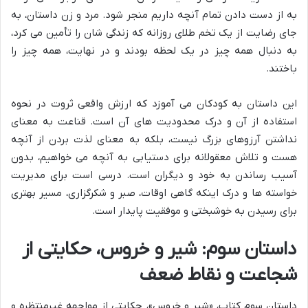
به از دست دادن تمام آنچه داریم منجر شود. مرد و زن داستان، به
جای رضایت از یک تخم طلای روزانه که زندگی شان را تأمین می کرد،
به دنبال همه چیز در یک لحظه بودند و در نهایت، همه چیز را
باختند.
این داستان به کودکان می آموزد که ارزش واقعی ثروت در نحوه
استفاده از آن و درک محدودیت های آن است. قناعت به معنای
نداشتن آرزوهای بزرگ نیست، بلکه به معنای لذت بردن از آنچه
هست و تلاش معقولانه برای دستیابی به آنچه می خواهیم، بدون
آسیب رساندن به خود و دیگران است. درسی است برای مدیریت
خواسته ها و درک اینکه گاهی اوقات، صبر و شکرگزاری، مسیر بهتری
برای رسیدن به خوشبختی و موفقیت پایدار است.
داستان سوم: شیر و خروس، حکایتی از
شجاعت و نقاط ضعف
داستان سوم کتاب، «شیر و خروس»، حکایتی از مواجهه غیرمنتظره و