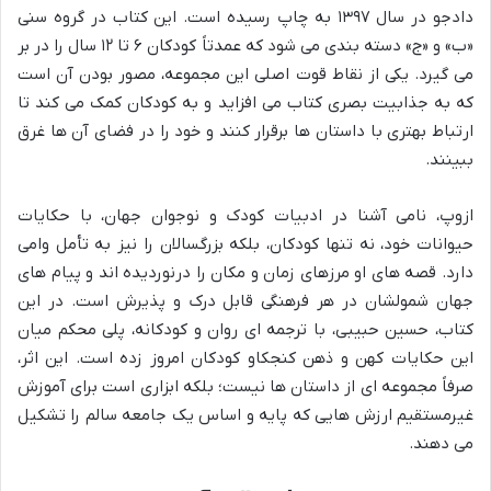
دادجو در سال ۱۳۹۷ به چاپ رسیده است. این کتاب در گروه سنی
«ب» و «ج» دسته بندی می شود که عمدتاً کودکان ۶ تا ۱۲ سال را در بر
می گیرد. یکی از نقاط قوت اصلی این مجموعه، مصور بودن آن است
که به جذابیت بصری کتاب می افزاید و به کودکان کمک می کند تا
ارتباط بهتری با داستان ها برقرار کنند و خود را در فضای آن ها غرق
ببینند.
ازوپ، نامی آشنا در ادبیات کودک و نوجوان جهان، با حکایات
حیوانات خود، نه تنها کودکان، بلکه بزرگسالان را نیز به تأمل وامی
دارد. قصه های او مرزهای زمان و مکان را درنوردیده اند و پیام های
جهان شمولشان در هر فرهنگی قابل درک و پذیرش است. در این
کتاب، حسین حبیبی، با ترجمه ای روان و کودکانه، پلی محکم میان
این حکایات کهن و ذهن کنجکاو کودکان امروز زده است. این اثر،
صرفاً مجموعه ای از داستان ها نیست؛ بلکه ابزاری است برای آموزش
غیرمستقیم ارزش هایی که پایه و اساس یک جامعه سالم را تشکیل
می دهند.