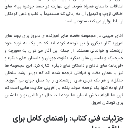
اتفاقات داستان همراه شوند. این مهارت در حفظ جوهره پیام های
اخلاقی ازوپ و تبدیل آن به زبانی که مستقیماً با قلب و ذهن کودکان
ارتباط برقرار می کند، ستودنی است.
آقای حبیبی در مجموعه «قصه های آموزنده ی دیروز برای بچه های
امروز» آثار دیگری را نیز ترجمه کرده اند که هر یک به نوبه خود
ارزشمند و خواندنی هستند. از جمله این آثار می توان به «مورچه و
جیرجیرک و داستان های دیگر»، «فلوت چوپان و داستان های دیگر» و
«قورباغه های نادان و داستان های دیگر» اشاره کرد. این مجموعه ها
نیز با همان دقت و ظرافتی ترجمه شده اند که «وزیر ارشد سلطان
جنگل»، و هر یک درس های ارزشمندی را به نسل جوان می آموزند.
کار او نه تنها یک ترجمه صرف، بلکه بازآفرینی حکایت هایی است که
قرن ها الهام بخش انسان ها بوده اند، حال در قالبی نو و دلنشین
برای کودکان امروز.
جزئیات فنی کتاب: راهنمای کامل برای