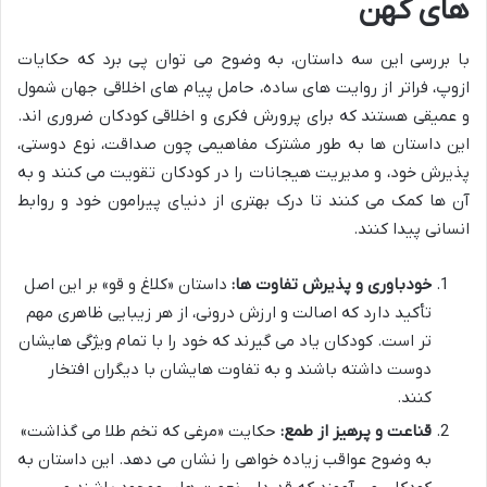
های کهن
با بررسی این سه داستان، به وضوح می توان پی برد که حکایات
ازوپ، فراتر از روایت های ساده، حامل پیام های اخلاقی جهان شمول
و عمیقی هستند که برای پرورش فکری و اخلاقی کودکان ضروری اند.
این داستان ها به طور مشترک مفاهیمی چون صداقت، نوع دوستی،
پذیرش خود، و مدیریت هیجانات را در کودکان تقویت می کنند و به
آن ها کمک می کنند تا درک بهتری از دنیای پیرامون خود و روابط
انسانی پیدا کنند.
خودباوری و پذیرش تفاوت ها:
داستان «کلاغ و قو» بر این اصل
تأکید دارد که اصالت و ارزش درونی، از هر زیبایی ظاهری مهم
تر است. کودکان یاد می گیرند که خود را با تمام ویژگی هایشان
دوست داشته باشند و به تفاوت هایشان با دیگران افتخار
کنند.
قناعت و پرهیز از طمع:
حکایت «مرغی که تخم طلا می گذاشت»
به وضوح عواقب زیاده خواهی را نشان می دهد. این داستان به