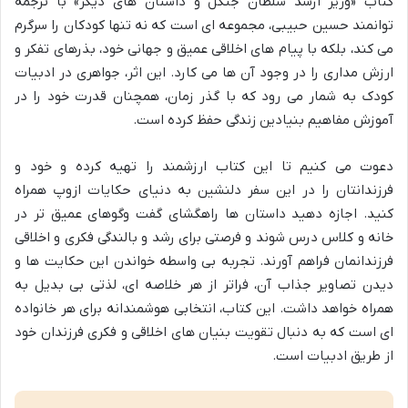
کتاب «وزیر ارشد سلطان جنگل و داستان های دیگر» با ترجمه
توانمند حسین حبیبی، مجموعه ای است که نه تنها کودکان را سرگرم
می کند، بلکه با پیام های اخلاقی عمیق و جهانی خود، بذرهای تفکر و
ارزش مداری را در وجود آن ها می کارد. این اثر، جواهری در ادبیات
کودک به شمار می رود که با گذر زمان، همچنان قدرت خود را در
آموزش مفاهیم بنیادین زندگی حفظ کرده است.
دعوت می کنیم تا این کتاب ارزشمند را تهیه کرده و خود و
فرزندانتان را در این سفر دلنشین به دنیای حکایات ازوپ همراه
کنید. اجازه دهید داستان ها راهگشای گفت وگوهای عمیق تر در
خانه و کلاس درس شوند و فرصتی برای رشد و بالندگی فکری و اخلاقی
فرزندانمان فراهم آورند. تجربه بی واسطه خواندن این حکایت ها و
دیدن تصاویر جذاب آن، فراتر از هر خلاصه ای، لذتی بی بدیل به
همراه خواهد داشت. این کتاب، انتخابی هوشمندانه برای هر خانواده
ای است که به دنبال تقویت بنیان های اخلاقی و فکری فرزندان خود
از طریق ادبیات است.