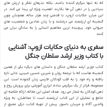
که نه تنها سرگرم کننده باشند، بلکه بذرهای تفکر و ارزش های
بنیادین را در ذهن آن ها بکارند، اهمیت ویژه ای پیدا می کند. در
این میان، حکایات ازوپ، با قدمتی چند هزار ساله، همچنان چون
گنجینه ای ارزشمند می درخشند و با زبان نمادین و شخصیت های
حیوانی خود، پیچیده ترین مفاهیم انسانی را به سادگی بیان می
کنند.
سفری به دنیای حکایات ازوپ: آشنایی
با کتاب وزیر ارشد سلطان جنگل
کتاب «وزیر ارشد سلطان جنگل و داستان های دیگر» یکی از همین
گنجینه هاست که با ترجمه روان و شیرین حسین حبیبی، جانی تازه
یافته و راه خود را به قلب کودکان فارسی زبان گشوده است. این
مجموعه، فراتر از یک سرگرمی ساده، ابزاری آموزشی برای پرورش روح و
ذهن کودکان به شمار می رود. هدف اصلی این مقاله، ارائه خلاصه ای
جامع و تحلیلی از این کتاب ارزشمند است تا مخاطبان، به ویژه
والدین آگاه و مربیان دلسوز، پیش از تهیه کتاب، درکی عمیق از