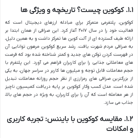
۱.۱. کوکوین چیست؟ تاریخچه و ویژگی ها
کوکوین، پلتفرمی متمرکز برای مبادله ارزهای دیجیتال است که
فعالیت خود را در سال ۲۰۱۷ آغاز کرد. این صرافی از همان ابتدا بر
ارائه طیف گسترده ای از آلت کوین ها تمرکز داشت و به همین دلیل،
به صرافی مردم شهرت یافت. رشد سریع کوکوین مرهون توانایی آن
در فهرست کردن توکن های جدید و کمتر شناخته شده بود که فرصت
های معاملاتی جذابی را برای کاربران فراهم می آورد. این پلتفرم با
حجم معاملات قابل توجه و میلیون ها کاربر در سراسر جهان، به یکی
از بزرگترین صرافی های رمزارزی از نظر حجم روزانه معاملات تبدیل
شده است. مدل کسب وکار کوکوین بر پایه دریافت کمیسیون ناچیز
از هر معامله است که آن را برای کاربران، به ویژه در حجم های بالا،
جذاب می سازد.
۱.۲. مقایسه کوکوین با بایننس: تجربه کاربری
و امکانات