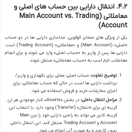
۴.۲. انتقال دارایی بین حساب های اصلی و
معاملاتی (Main Account vs. Trading
Account)
یکی از ویژگی های متمایز کوکوین، جداسازی دارایی ها در دو حساب
«اصلی» (Main Account) و «معاملاتی» (Trading Account) است.
دارایی ها پس از واریز به «حساب اصلی» وارد می شوند و برای انجام
معاملات، لازم است به «حساب معاملاتی» منتقل شوند.
توضیح تفاوت:
حساب اصلی، محلی برای نگهداری و واریز/
برداشت دارایی ها است، در حالی که حساب معاملاتی، برای
اجرای سفارشات خرید و فروش استفاده می شود.
مراحل انتقال داخلی:
در بخش «Assets»، کنار موجودی هر ارز،
گزینه ای برای «انتقال» (Transfer) وجود دارد. با انتخاب این
گزینه، کاربر می تواند به راحتی دارایی خود را بین Main
Account و Trading Account منتقل کند. این انتقال داخلی
بدون کارمزد و به صورت آنی انجام می شود.