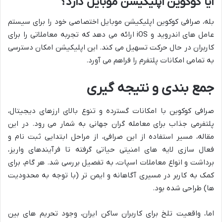
آیا کوکوین اپلیکیشن موبایل دارد؟
بله، صرافی کوکوین اپلیکیشن موبایل اختصاصی خود را برای سیستم
عامل های اندروید و iOS ارائه می دهد که تجربه معاملاتی را برای
کاربران در حال حرکت تسهیل می کند. این اپلیکیشن امکان دسترسی
به تمامی امکانات پلتفرم را فراهم می آورد.
جمع بندی و نتیجه گیری
صرافی کوکوین با امکانات گسترده و تنوع بالای ارزهای دیجیتال،
پلتفرمی جذاب برای معامله گران جهانی به شمار می رود. در این
مقاله، مسیر استفاده از این صرافی، از مراحل ابتدایی ثبت نام و
فعال سازی لایه های امنیتی حیاتی گرفته تا فرآیندهای واریز،
برداشت و انواع معاملات اسپات، به تفصیل بررسی شد. هر گام، برای
کمک به کاربر در مسیری آگاهانه و ایمن تر (با توجه به محدودیت
ها) طراحی شده بود.
اما، واقعیت تلخ برای کاربران ساکن ایران، وجود تحریم های بین