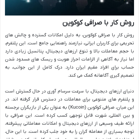
روش کار با صرافی کوکوین
روش کار با صرافی کوکوین، به دلیل امکانات گسترده و چالش های
تحریمی برای کاربران ایرانی، نیازمند راهنمایی جامع است. این پلتفرم،
با حجم معاملات بالا و تنوع ارزهای دیجیتال، پتانسیل زیادی دارد
اما نیاز به آگاهی از الزامات احراز هویت و ریسک های مسدود شدن
حساب برای افراد مقیم ایران دارد. درک کامل از این جوانب، به
تصمیم گیری آگاهانه کمک می کند.
دنیای ارزهای دیجیتال، با سرعت سرسام آوری در حال گسترش است
و پلتفرم های متنوعی برای معاملات در دسترس قرار گرفته اند. در
این میان، صرافی کوکوین (Kucoin) به عنوان یکی از بازیگران برجسته
و بین المللی، شهرت قابل توجهی کسب کرده است. این صرافی، با
ارائه طیف وسیعی از ارزهای دیجیتال و امکانات معاملاتی پیشرفته،
توجه بسیاری از معامله گران را به خود جلب کرده است. با این حال،