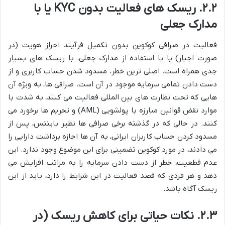
۲.۲. ریسک های فعالیت بدون KYC یا با
مدارک جعلی
فعالیت در صرافی کوکوین بدون تکمیل فرآیند احراز هویت (در
صورت اجبار) یا با استفاده از مدارک جعلی، با ریسک های بسیار
جدی همراه است. اصلی ترین خطر، مسدود شدن حساب کاربری و از
دست دادن تمامی سرمایه موجود در آن است. صرافی ها، به ویژه آن
هایی که تحت نظارت های بین المللی فعالیت می کنند، به شدت با
موارد نقض قوانین مبارزه با پولشویی (AML) و تحریم ها برخورد می
کنند. در حالی که در گذشته برخی صرافی ها نظیر بایننس، پس از
مسدود کردن حساب کاربران ایرانی، به آن ها اجازه برداشت دارایی را
می دادند، در مورد کوکوین تضمینی برای این موضوع وجود ندارد. این
عدم قطعیت، خطر از دست دادن سرمایه را به مراتب افزایش می
دهد و هر فردی که قصد فعالیت در این شرایط را دارد، باید از این
ریسک آگاه باشد.
۲.۳. نکات حیاتی برای کاهش ریسک (در