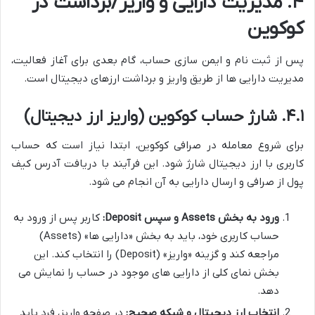
۴. مدیریت دارایی و واریز/برداشت در
کوکوین
پس از ثبت نام و ایمن سازی حساب، گام بعدی برای آغاز فعالیت،
مدیریت دارایی ها از طریق واریز و برداشت ارزهای دیجیتال است.
۴.۱. شارژ حساب کوکوین (واریز ارز دیجیتال)
برای شروع معامله در صرافی کوکوین، ابتدا نیاز است که حساب
کاربری با ارز دیجیتال شارژ شود. این فرآیند با دریافت آدرس کیف
پول از صرافی و ارسال دارایی به آن انجام می شود.
ورود به بخش Assets و سپس Deposit:
کاربر پس از ورود به
حساب کاربری خود، باید به بخش «دارایی ها» (Assets)
مراجعه کند و گزینه «واریز» (Deposit) را انتخاب کند. این
بخش نمای کلی از دارایی های موجود در حساب را نمایش می
دهد.
انتخاب ارز دیجیتال و شبکه صحیح:
در صفحه واریز، فرد باید