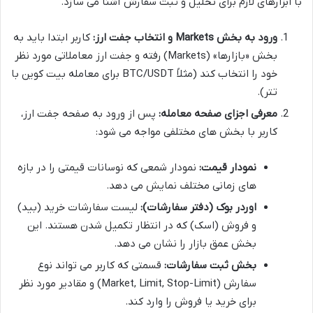
با ابزارهای لازم برای تحلیل و ثبت سفارش آشنا می سازد.
ورود به بخش Markets و انتخاب جفت ارز:
کاربر ابتدا باید به
بخش «بازارها» (Markets) رفته و جفت ارز معاملاتی مورد نظر
خود را انتخاب کند (مثلاً BTC/USDT برای معامله بیت کوین با
تتر).
معرفی اجزای صفحه معامله:
پس از ورود به صفحه جفت ارز،
کاربر با بخش های مختلفی مواجه می شود:
نمودار قیمت:
نمودار شمعی که نوسانات قیمتی را در بازه
های زمانی مختلف نمایش می دهد.
اوردر بوک (دفتر سفارشات):
لیست سفارشات خرید (بید)
و فروش (اسک) که در انتظار تکمیل شدن هستند. این
بخش عمق بازار را نشان می دهد.
بخش ثبت سفارشات:
قسمتی که کاربر می تواند نوع
سفارش (Market, Limit, Stop-Limit) و مقادیر مورد نظر
برای خرید یا فروش را وارد کند.