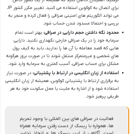
گرفتید، اطمینان حاصل کنید که همیشه از یک کشور خاص
برای اتصال به کوکوین استفاده می کنید. تغییر مکرر کشور IP،
می تواند الگوریتم های امنیتی صرافی را فعال کرده و منجر به
بررسی و احتمالا مسدود شدن حساب شود.
محدود نگه داشتن حجم دارایی در صرافی:
بهتر است تمام
سرمایه خود را در یک صرافی خارجی نگهداری نکنید. دارایی
هایی که قصد معامله با آن ها را ندارید، باید به کیف پول
های شخصی و غیرمتمرکز منتقل شوند تا در صورت بروز هرگونه
مشکل برای حساب صرافی، آسیب کمتری به سرمایه وارد شود.
استفاده از زبان انگلیسی در ارتباط با پشتیبانی:
در صورت نیاز
به برقراری ارتباط با پشتیبانی کوکوین، همیشه از زبان انگلیسی
استفاده شود و از اشاره به ملیت یا محل سکونت خود به هر
طریقی پرهیز شود.
فعالیت در صرافی های بین المللی با وجود تحریم
ها، همواره با ریسک از دست رفتن سرمایه همراه
است. آگاهی از این ریسک ها و اتخاذ تدابیر