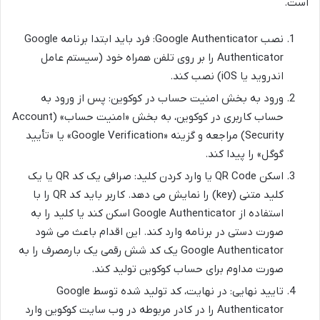
است.
نصب Google Authenticator: فرد باید ابتدا برنامه Google
Authenticator را بر روی تلفن همراه خود (سیستم عامل
اندروید یا iOS) نصب کند.
ورود به بخش امنیت حساب در کوکوین: پس از ورود به
حساب کاربری در کوکوین، به بخش «امنیت حساب» (Account
Security) مراجعه و گزینه «Google Verification» یا «تأیید
گوگل» را پیدا کند.
اسکن QR Code یا وارد کردن کلید: صرافی یک کد QR یا یک
کلید متنی (key) را نمایش می دهد. کاربر باید کد QR را با
استفاده از Google Authenticator اسکن کند یا کلید را به
صورت دستی در برنامه وارد کند. این اقدام باعث می شود
Google Authenticator یک کد شش رقمی یک بارمصرف را به
صورت مداوم برای حساب کوکوین تولید کند.
تایید نهایی: در نهایت، کد تولید شده توسط Google
Authenticator را در کادر مربوطه در وب سایت کوکوین وارد