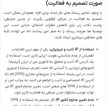
صورت تصمیم به فعالیت)
با وجود تمامی ریسک های ذکر شده، برخی افراد همچنان ممکن است
تصمیم به فعالیت در صرافی کوکوین بگیرند. در چنین شرایطی،
رعایت نکات زیر برای کاهش خطرات احتمالی حیاتی است. این
توصیه ها، هرچند ریسک را به صفر نمی رسانند، اما می توانند لایه
های حفاظتی بیشتری ایجاد کنند:
استفاده از IP ثابت و غیرایرانی:
یکی از مهم ترین اقدامات،
اطمینان از عدم شناسایی هویت ایرانی کاربر است. استفاده از
یک آدرس IP ثابت و متعلق به کشوری غیر از ایران (ترجیحاً
کشورهای اروپایی یا آسیایی که تحت تحریم نیستند) ضروری
است. در این زمینه، استفاده از سرورهای مجازی (VPS) که یک
آدرس IP اختصاصی و ثابت را فراهم می کنند، به مراتب امن تر
از استفاده از VPN های متغیر است. تغییر مداوم کشور IP می
تواند موجب مشکوک شدن صرافی به فعالیت کاربر شود.
عدم تغییر مداوم کشور IP:
اگر تصمیم به استفاده از VPN