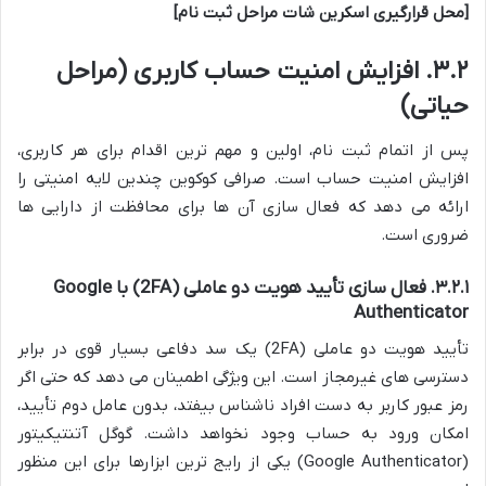
[محل قرارگیری اسکرین شات مراحل ثبت نام]
۳.۲. افزایش امنیت حساب کاربری (مراحل
حیاتی)
پس از اتمام ثبت نام، اولین و مهم ترین اقدام برای هر کاربری،
افزایش امنیت حساب است. صرافی کوکوین چندین لایه امنیتی را
ارائه می دهد که فعال سازی آن ها برای محافظت از دارایی ها
ضروری است.
۳.۲.۱. فعال سازی تأیید هویت دو عاملی (2FA) با Google
Authenticator
تأیید هویت دو عاملی (2FA) یک سد دفاعی بسیار قوی در برابر
دسترسی های غیرمجاز است. این ویژگی اطمینان می دهد که حتی اگر
رمز عبور کاربر به دست افراد ناشناس بیفتد، بدون عامل دوم تأیید،
امکان ورود به حساب وجود نخواهد داشت. گوگل آتنتیکیتور
(Google Authenticator) یکی از رایج ترین ابزارها برای این منظور