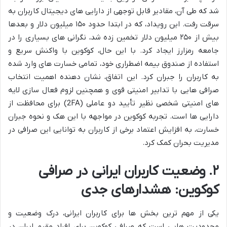
شد که طی آن، مقادیر قابل توجهی از دارایی های دیجیتال کاربران به
سرقت رفت. این رویداد، که در ابتدا حدود ۱۵۰ میلیون دلار و بعدها
بیش از ۲۵۰ میلیون دلار تخمین زده شد، نگرانی های بسیاری را در
جامعه رمزارز ایجاد کرد. با این حال، کوکوین با واکنش سریع و
استفاده از صندوق بیمه اضطراری خود، تمامی خسارت های وارد شده
به کاربران را جبران کرد. این اتفاق، نشان دهنده اهمیت انتخاب
صرافی هایی با تدابیر امنیتی قوی و همچنین لزوم فعال سازی لایه
های امنیتی شخصی نظیر تأیید دو عاملی (2FA) برای محافظت از
دارایی ها است. تجربه کوکوین در مواجهه با این هک و نحوه جبران
خسارت، به افزایش اعتماد برخی از کاربران به توانایی این صرافی در
مدیریت بحران کمک کرد.
۲. وضعیت کاربران ایرانی در صرافی
کوکوین: هشدارهای جدی
یکی از مهم ترین بخش ها برای کاربران ایرانی، درک وضعیت و
محدودیت هایی است که صرافی کوکوین برای افراد مقیم ایران در