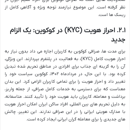
نظر گرفته است. این موضوع نیازمند توجه ویژه و آگاهی کامل از
ریسک ها است.
۲.۱. احراز هویت (KYC) در کوکوین: یک الزام
جدید
برای مدت ها، صرافی کوکوین به کاربران اجازه می داد بدون نیاز به
احراز هویت کامل (KYC)، به فعالیت در پلتفرم بپردازند. این ویژگی،
آن را به گزینه ای جذاب برای افرادی در مناطق تحریم شده تبدیل
کرده بود. با این حال، در مردادماه ۱۴۰۲، کوکوین سیاست خود را
تغییر داد و احراز هویت را برای تمامی کاربران الزامی کرد. این بدان
معناست که برای دسترسی به خدمات کامل صرافی، از جمله واریز،
برداشت و معامله، کاربران باید هویت خود را تأیید کنند. متاسفانه،
به دلیل تحریم های بین المللی، افراد ساکن ایران امکان احراز هویت
با مدارک هویتی ایرانی را در این صرافی ندارند. این تغییر، چالش
های جدیدی را برای معامله گران ایرانی ایجاد کرده است.