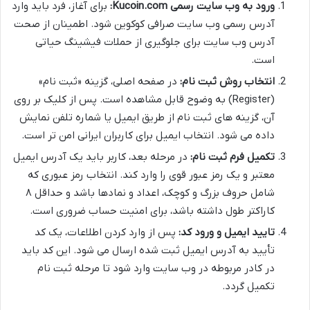
ورود به وب سایت رسمی Kucoin.com:
برای آغاز، فرد باید وارد
آدرس رسمی وب سایت صرافی کوکوین شود. اطمینان از صحت
آدرس وب سایت برای جلوگیری از حملات فیشینگ حیاتی
است.
انتخاب روش ثبت نام:
در صفحه اصلی، گزینه «ثبت نام»
(Register) به وضوح قابل مشاهده است. پس از کلیک بر روی
آن، گزینه های ثبت نام از طریق ایمیل یا شماره تلفن نمایش
داده می شود. انتخاب ایمیل برای کاربران ایرانی امن تر است.
تکمیل فرم ثبت نام:
در مرحله بعد، کاربر باید یک آدرس ایمیل
معتبر و یک رمز عبور قوی را وارد کند. انتخاب رمز عبوری که
شامل حروف بزرگ و کوچک، اعداد و نمادها باشد و حداقل ۸
کاراکتر طول داشته باشد، برای امنیت حساب ضروری است.
تایید ایمیل و ورود کد:
پس از وارد کردن اطلاعات، یک کد
تأیید به آدرس ایمیل ثبت شده ارسال می شود. این کد باید
در کادر مربوطه در وب سایت وارد شود تا مرحله ثبت نام
تکمیل گردد.