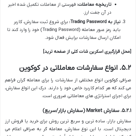
تاریخچه معاملات:
فهرستی از معاملات تکمیل شده اخیر
در آن جفت ارز.
نیاز به Trading Password:
برای شروع ثبت سفارش، کاربر
باید رمز عبور معامله (Trading Password) خود را وارد کند تا
امکان ارسال سفارشات برایش فعال شود.
[محل قرارگیری اسکرین شات کلی از صفحه ترید]
۵.۲. انواع سفارشات معاملاتی در کوکوین
صرافی کوکوین انواع مختلفی از سفارشات را برای معامله گران فراهم
می کند که هر کدام کاربرد خاص خود را دارند. درک این انواع سفارش،
برای اجرای استراتژی های معاملاتی ضروری است.
۵.۲.۱. سفارش Market (سفارش بازار/سریع)
سفارش بازار، ساده ترین و سریع ترین روش برای خرید یا فروش ارز
دیجیتال است. با این نوع سفارش، معامله گر به صرافی اعلام می