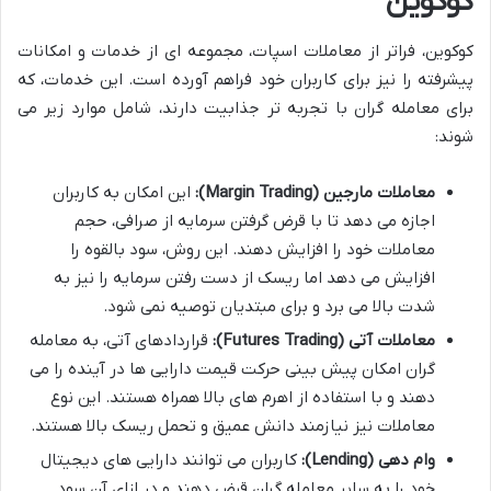
کوکوین
کوکوین، فراتر از معاملات اسپات، مجموعه ای از خدمات و امکانات
پیشرفته را نیز برای کاربران خود فراهم آورده است. این خدمات، که
برای معامله گران با تجربه تر جذابیت دارند، شامل موارد زیر می
شوند:
معاملات مارجین (Margin Trading):
این امکان به کاربران
اجازه می دهد تا با قرض گرفتن سرمایه از صرافی، حجم
معاملات خود را افزایش دهند. این روش، سود بالقوه را
افزایش می دهد اما ریسک از دست رفتن سرمایه را نیز به
شدت بالا می برد و برای مبتدیان توصیه نمی شود.
معاملات آتی (Futures Trading):
قراردادهای آتی، به معامله
گران امکان پیش بینی حرکت قیمت دارایی ها در آینده را می
دهند و با استفاده از اهرم های بالا همراه هستند. این نوع
معاملات نیز نیازمند دانش عمیق و تحمل ریسک بالا هستند.
وام دهی (Lending):
کاربران می توانند دارایی های دیجیتال
خود را به سایر معامله گران قرض دهند و در ازای آن سود