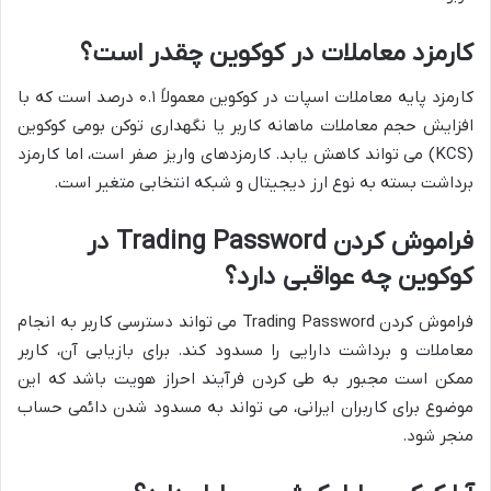
کارمزد معاملات در کوکوین چقدر است؟
کارمزد پایه معاملات اسپات در کوکوین معمولاً ۰.۱ درصد است که با
افزایش حجم معاملات ماهانه کاربر یا نگهداری توکن بومی کوکوین
(KCS) می تواند کاهش یابد. کارمزدهای واریز صفر است، اما کارمزد
برداشت بسته به نوع ارز دیجیتال و شبکه انتخابی متغیر است.
فراموش کردن Trading Password در
کوکوین چه عواقبی دارد؟
فراموش کردن Trading Password می تواند دسترسی کاربر به انجام
معاملات و برداشت دارایی را مسدود کند. برای بازیابی آن، کاربر
ممکن است مجبور به طی کردن فرآیند احراز هویت باشد که این
موضوع برای کاربران ایرانی، می تواند به مسدود شدن دائمی حساب
منجر شود.