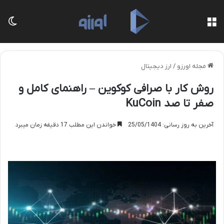
منو
تغی
مجله اورزو
/
ارز دیجیتال
روش کار با صرافی کوکوین – راهنمای کامل و
صفر تا صد KuCoin
آخرین به روز رسانی: 25/05/1404
خواندن این مطلب 17 دقیقه زمان میبرد