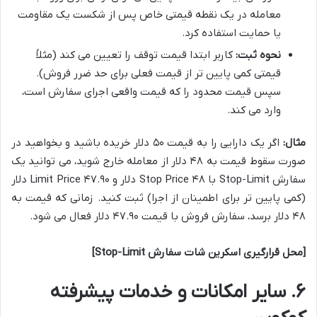
معامله در یک نقطه قیمتی خاص پس از شکست یک مقاومت
یا حمایت استفاده کرد.
نحوه ثبت:
کاربر ابتدا قیمت توقف را تعیین می کند (مثلاً
قیمتی کمی پایین تر از قیمت فعلی برای حد ضرر فروش).
سپس قیمت محدود را که قیمت واقعی اجرای سفارش است،
وارد می کند.
مثال:
اگر یک دارایی را به قیمت ۵۰ دلار خریده باشید و بخواهید در
صورت سقوط قیمت به ۴۸ دلار از معامله خارج شوید، می توانید یک
سفارش Stop-Limit با Stop Price ۴۸ دلار و Limit Price ۴۷.۹۰ دلار
(کمی پایین تر برای اطمینان از اجرا) ثبت کنید. زمانی که قیمت به
۴۸ دلار برسد، سفارش فروش با قیمت ۴۷.۹۰ دلار فعال می شود.
[محل قرارگیری اسکرین شات سفارش Stop-Limit]
۶. سایر امکانات و خدمات پیشرفته