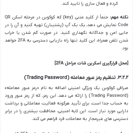
کرده و فعال سازی را تایید کند.
نکته مهم:
حتماً از کلید متنی (key) که کوکوین در مرحله اسکن QR
Code نمایش می دهد، یک بک آپ (پشتیبان) تهیه کنید و آن را در
جایی امن و جداگانه نگهداری کنید. در صورت گم شدن یا خراب
شدن تلفن همراه، این کلید تنها راه بازیابی دسترسی به 2FA خواهد
بود.
[محل قرارگیری اسکرین شات مراحل 2FA]
۳.۲.۲. تنظیم رمز عبور معامله (Trading Password)
صرافی کوکوین یک ویژگی امنیتی اضافه به نام «رمز عبور معامله»
(Trading Password) را ارائه می دهد. این رمز، که از رمز عبور ورود
به حساب جدا است، برای تأیید هرگونه فعالیت معاملاتی و برداشت
دارایی مورد نیاز است. این لایه امنیتی، محافظت بیشتری را در برابر
دسترسی های غیرمجاز به معاملات فرد فراهم می کند.