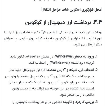
[محل قرارگیری اسکرین شات مراحل انتقال]
۴.۳. برداشت ارز دیجیتال از کوکوین
برداشت ارز دیجیتال از صرافی کوکوین فرآیندی مشابه واریز دارد، با
این تفاوت که دارایی از کوکوین به یک کیف پول خارجی یا صرافی
دیگر ارسال می شود.
ورود به بخش Withdrawal:
در بخش «Assets»، کاربر باید
گزینه «برداشت» (Withdrawal) را انتخاب کند.
انتخاب ارز، شبکه و آدرس مقصد:
فرد ارز دیجیتال مورد نظر
برای برداشت، شبکه انتقال و آدرس کیف پول مقصد را وارد می
کند. دقت در وارد کردن آدرس و انتخاب شبکه بسیار حیاتی
است، زیرا اشتباه در این مرحله می تواند به از دست رفتن
دائمی دارایی منجر شود.
بررسی کارمزد و تایید:
کوکوین برای هر برداشت کارمزدی را