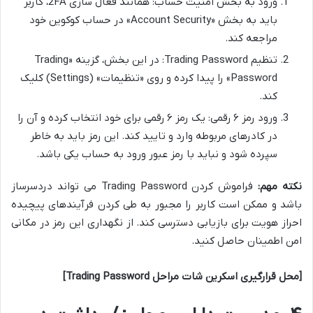
ورود به بخش امنیت حساب: همانند فعال سازی 2FA، کاربر
باید به بخش «Account Security» در حساب کوکوین خود
مراجعه کند.
تنظیم Trading Password: در این بخش، گزینه «Trading
Password» را پیدا کرده و روی «تنظیمات» (Settings) کلیک
کند.
ورود رمز ۶ رقمی: یک رمز ۶ رقمی برای خود انتخاب کرده و آن را
در کادرهای مربوطه وارد و تایید کند. این رمز باید به خاطر
سپرده شود و نباید با رمز عبور ورود به حساب یکی باشد.
نکته مهم:
فراموش کردن Trading Password می تواند دردسرساز
باشد و ممکن است کاربر را مجبور به طی کردن فرآیندهای پیچیده
احراز هویت برای بازیابی دسترسی کند. از نگهداری این رمز در مکانی
امن اطمینان حاصل کنید.
[محل قرارگیری اسکرین شات مراحل Trading Password]