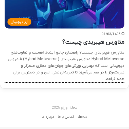
ارز دیجیتال
01/03/1405
متاورس هیبریدی چیست؟
متاورس هیبریدی چیست؟ راهنمای جامع آینده، اهمیت و تفاوت‌های
Hybrid Metaverse متاورس هیبریدی (Hybrid Metaverse) قلمرویی
دیجیتالی است که بهترین ویژگی‌های جهان‌های مجازی متمرکز و
غیرمتمرکز را در هم می‌آمیزد تا تجربه‌ای غنی، امن و در دسترس برای
همه فراهم…
مجله اورزو 2026
dmca
تماس با ما
درباره ما