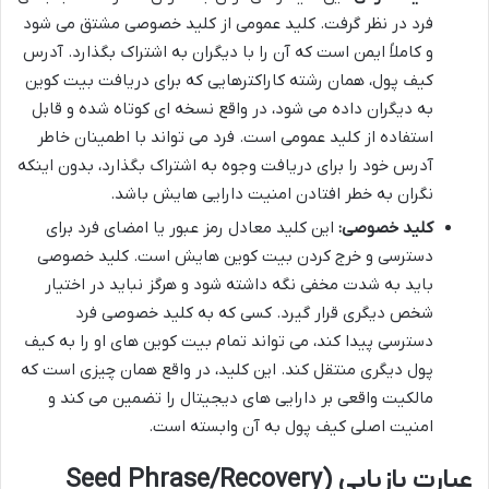
فرد در نظر گرفت. کلید عمومی از کلید خصوصی مشتق می شود
و کاملاً ایمن است که آن را با دیگران به اشتراک بگذارد. آدرس
کیف پول، همان رشته کاراکترهایی که برای دریافت بیت کوین
به دیگران داده می شود، در واقع نسخه ای کوتاه شده و قابل
استفاده از کلید عمومی است. فرد می تواند با اطمینان خاطر
آدرس خود را برای دریافت وجوه به اشتراک بگذارد، بدون اینکه
نگران به خطر افتادن امنیت دارایی هایش باشد.
کلید خصوصی:
این کلید معادل رمز عبور یا امضای فرد برای
دسترسی و خرج کردن بیت کوین هایش است. کلید خصوصی
باید به شدت مخفی نگه داشته شود و هرگز نباید در اختیار
شخص دیگری قرار گیرد. کسی که به کلید خصوصی فرد
دسترسی پیدا کند، می تواند تمام بیت کوین های او را به کیف
پول دیگری منتقل کند. این کلید، در واقع همان چیزی است که
مالکیت واقعی بر دارایی های دیجیتال را تضمین می کند و
امنیت اصلی کیف پول به آن وابسته است.
عبارت بازیابی (Seed Phrase/Recovery