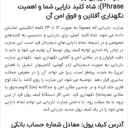
Phrase): شاه کلید دارایی شما و اهمیت
نگهداری آفلاین و فوق امن آن
عبارت بازیابی که معمولاً به صورت ۱۲ تا ۲۴ کلمه انگلیسی نمایش
داده می شود، شاه کلید اصلی برای بازیابی و دسترسی به کلیدهای
خصوصی و در نتیجه، تمام دارایی های دیجیتال فرد است. این عبارت
در زمان راه اندازی اولیه کیف پول توسط آن تولید می شود و باید با
دقت فراوان و در مکانی امن و آفلاین نگهداری شود. نگهداری عبارت
بازیابی به صورت دیجیتالی (در گوشی، کامپیوتر، ایمیل یا فضای
ابری) به شدت پرخطر است، زیرا می تواند آن را در معرض حملات
سایبری قرار دهد. توصیه می شود این عبارت را روی کاغذ یا یک لوح
فلزی حک کرده و در چندین مکان امن و جداگانه (مثلاً گاوصندوق یا
مکانی محرمانه) نگهداری کرد. حتی اگر دستگاه کیف پول فرد از بین
برود یا به سرقت رود، با داشتن عبارت بازیابی می تواند تمام دارایی
های خود را در یک کیف پول جدید بازیابی کند.
آدرس کیف پول: معادل شماره حساب بانکی