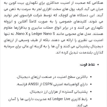
هنگامی که صحبت از امنیت حداکثری برای نگهداری بیت کوین به
میان می آید، کیف پول های سخت افزاری لجر به سرعت به ذهن می
آیند. این دستگاه های کوچک، که توسط شرکت فرانسوی لجر تولید
می شوند، کلیدهای خصوصی را به صورت کاملاً آفلاین و ایزوله
نگهداری می کنند و در برابر انواع حملات سایبری و بدافزارها مقاوم
هستند. مدل های محبوبی مانند Ledger Nano S و Nano X، نه تنها
امنیت بی نظیری را ارائه می دهند، بلکه از طیف وسیعی از ارزهای
دیجیتال پشتیبانی می کنند و آن ها را به گزینه ای عالی برای سرمایه
گذاران بلندمدت تبدیل کرده اند.
نقاط قوت:
بالاترین سطح امنیت در صنعت ارزهای دیجیتال.
دارای گواهینامه امنیتی CSPN از ANSSI فرانسه.
پشتیبانی گسترده از هزاران ارز دیجیتال.
رابط کاربری Ledger Live که مدیریت دارایی ها را آسان
می کند.