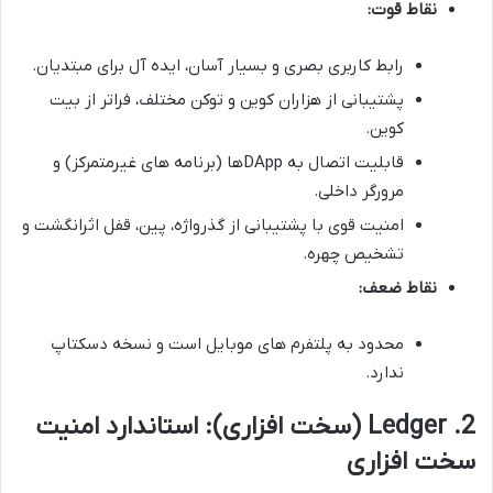
نقاط قوت:
رابط کاربری بصری و بسیار آسان، ایده آل برای مبتدیان.
پشتیبانی از هزاران کوین و توکن مختلف، فراتر از بیت
کوین.
قابلیت اتصال به DAppها (برنامه های غیرمتمرکز) و
مرورگر داخلی.
امنیت قوی با پشتیبانی از گذرواژه، پین، قفل اثرانگشت و
تشخیص چهره.
نقاط ضعف:
محدود به پلتفرم های موبایل است و نسخه دسکتاپ
ندارد.
2. Ledger (سخت افزاری): استاندارد امنیت
سخت افزاری