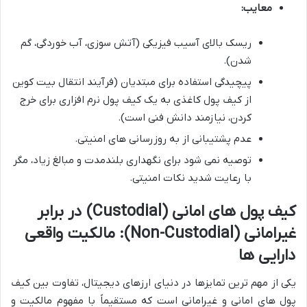
معایب:
ریسک بالای آسیب فیزیکی (آتش سوزی، آب خوردگی، گم
شدن).
پیچیدگی استفاده برای مبتدیان (فرآیند انتقال بیت کوین
از کیف پول کاغذی به یک کیف پول نرم افزاری برای خرج
کردن، نیازمند دانش فنی است).
عدم پشتیبانی از به روزرسانی های امنیتی.
توصیه نمی شود برای نگهداری بلندمدت و مبالغ زیاد، مگر
با رعایت شدید نکات امنیتی.
کیف پول های امانی (Custodial) در برابر
غیرامانی (Non-Custodial): مالکیت واقعی
دارایی ها
یکی از مهم ترین تمایزها در دنیای ارزهای دیجیتال، تفاوت بین کیف
پول های امانی و غیرامانی است که مستقیماً با مفهوم مالکیت و