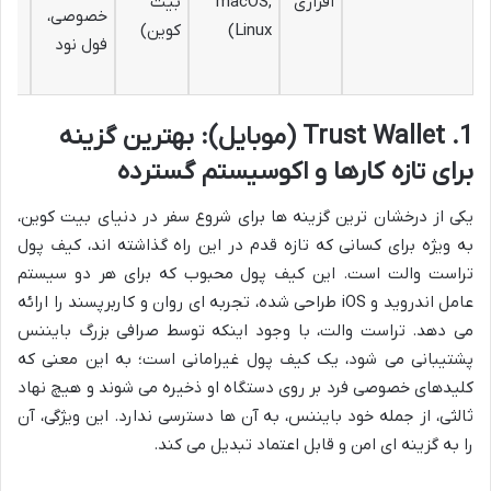
افزاری
macOS,
بیت
خصوصی،
Linux)
کوین)
فول نود
1. Trust Wallet (موبایل): بهترین گزینه
برای تازه کارها و اکوسیستم گسترده
یکی از درخشان ترین گزینه ها برای شروع سفر در دنیای بیت کوین،
به ویژه برای کسانی که تازه قدم در این راه گذاشته اند، کیف پول
تراست والت است. این کیف پول محبوب که برای هر دو سیستم
عامل اندروید و iOS طراحی شده، تجربه ای روان و کاربرپسند را ارائه
می دهد. تراست والت، با وجود اینکه توسط صرافی بزرگ بایننس
پشتیبانی می شود، یک کیف پول غیرامانی است؛ به این معنی که
کلیدهای خصوصی فرد بر روی دستگاه او ذخیره می شوند و هیچ نهاد
ثالثی، از جمله خود بایننس، به آن ها دسترسی ندارد. این ویژگی، آن
را به گزینه ای امن و قابل اعتماد تبدیل می کند.