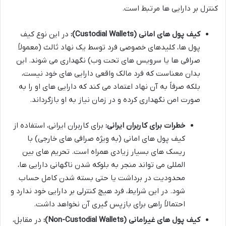
کنترل بر دارایی ها مرتبط است.
کیف پول های امانی (Custodial Wallets):
در این نوع کیف
پول ها، کلیدهای خصوصی فرد توسط یک نهاد ثالث (معمولاً
صرافی ها یا سرویس های تحت وب) نگهداری می شوند. این
بدان معناست که فرد مالک واقعی دارایی های خود نیست،
بلکه صرفاً به آن نهاد اعتماد می کند که دارایی های او را به
صورت امن نگهداری کرده و در زمان نیاز به او بازگرداند.
خطرات برای کاربران ایرانی:
برای کاربران ایرانی، استفاده از
کیف پول های امانی (به ویژه صرافی های خارجی) با
ریسک های بسیار زیادی همراه است. تحریم های بین
المللی می تواند منجر به بلوکه شدن ناگهانی دارایی ها،
محدودیت در برداشت یا حتی بسته شدن کامل حساب
شود. در این شرایط، فرد هیچ کنترلی بر دارایی خود ندارد و
احتمالاً راهی برای بازپس گیری آن نخواهد داشت.
کیف پول های غیرامانی (Non-Custodial Wallets):
در مقابل،