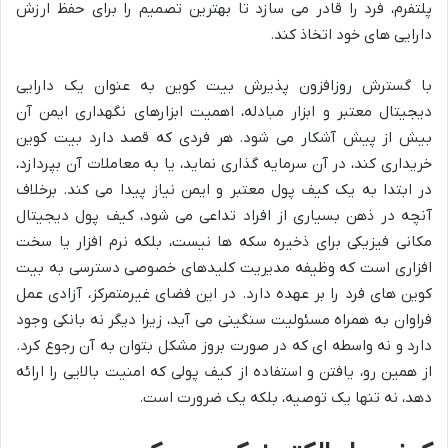
پلتفرم، فرد را قادر می سازد تا بهترین تصمیم را برای حفظ ارزش
دارایی های خود اتخاذ کند.
با گسترش روزافزون پذیرش بیت کوین به عنوان یک دارایی
دیجیتال معتبر و ابزار مبادله، اهمیت ابزارهای نگهداری ایمن آن
بیش از پیش آشکار می شود. هر فردی که قصد دارد بیت کوین
خریداری کند، در آن سرمایه گذاری نماید، یا به معاملات آن بپردازد،
در ابتدا به یک کیف پول معتبر و ایمن نیاز پیدا می کند. برخلاف
آنچه در ذهن بسیاری از افراد تداعی می شود، کیف پول دیجیتال
مکانی فیزیکی برای ذخیره سکه ها نیست، بلکه نرم افزار یا سخت
افزاری است که وظیفه مدیریت کلیدهای خصوصی دسترسی به بیت
کوین های فرد را بر عهده دارد. در این فضای غیرمتمرکز، آزادی عمل
فراوان به همراه مسئولیت سنگینی می آید، زیرا دیگر نه بانکی وجود
دارد و نه واسطه ای که در صورت بروز مشکل بتوان به آن رجوع کرد.
از همین رو، یافتن و استفاده از کیف پولی که امنیت بالایی را ارائه
دهد، نه تنها یک توصیه، بلکه یک ضرورت است.