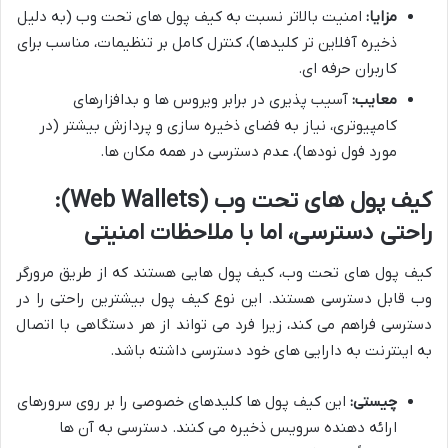
مزایا:
امنیت بالاتر نسبت به کیف پول های تحت وب (به دلیل
ذخیره آفلاین تر کلیدها)، کنترل کامل بر تنظیمات، مناسب برای
کاربران حرفه ای.
معایب:
آسیب پذیری در برابر ویروس ها و بدافزارهای
کامپیوتری، نیاز به فضای ذخیره سازی و پردازش بیشتر (در
مورد فول نودها)، عدم دسترسی در همه مکان ها.
کیف پول های تحت وب (Web Wallets):
راحتی دسترسی، اما با ملاحظات امنیتی
کیف پول های تحت وب، کیف پول هایی هستند که از طریق مرورگر
وب قابل دسترسی هستند. این نوع کیف پول بیشترین راحتی را در
دسترسی فراهم می کند، زیرا فرد می تواند از هر دستگاهی با اتصال
به اینترنت به دارایی های خود دسترسی داشته باشد.
چیستی:
این کیف پول ها کلیدهای خصوصی را بر روی سرورهای
ارائه دهنده سرویس ذخیره می کنند. دسترسی به آن ها