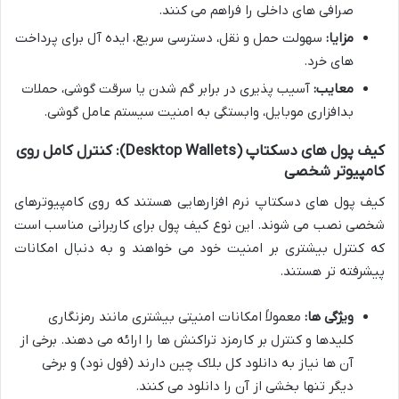
صرافی های داخلی را فراهم می کنند.
مزایا:
سهولت حمل و نقل، دسترسی سریع، ایده آل برای پرداخت
های خرد.
معایب:
آسیب پذیری در برابر گم شدن یا سرقت گوشی، حملات
بدافزاری موبایل، وابستگی به امنیت سیستم عامل گوشی.
کیف پول های دسکتاپ (Desktop Wallets): کنترل کامل روی
کامپیوتر شخصی
کیف پول های دسکتاپ نرم افزارهایی هستند که روی کامپیوترهای
شخصی نصب می شوند. این نوع کیف پول برای کاربرانی مناسب است
که کنترل بیشتری بر امنیت خود می خواهند و به دنبال امکانات
پیشرفته تر هستند.
ویژگی ها:
معمولاً امکانات امنیتی بیشتری مانند رمزنگاری
کلیدها و کنترل بر کارمزد تراکنش ها را ارائه می دهند. برخی از
آن ها نیاز به دانلود کل بلاک چین دارند (فول نود) و برخی
دیگر تنها بخشی از آن را دانلود می کنند.