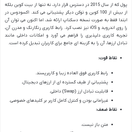
پول که از سال 2015 در دسترس قرار دارد، نه تنها از بیت کوین بلکه
از بیش از 100 کوین و توکن دیگر پشتیبانی می کند. اکسودوس در
ابتدا فقط به صورت نسخه دسکتاپ ارائه شد، اما اکنون می توان آن
را روی اندروید و iOS نیز نصب کرد. رابط کاربری رنگارنگ و مدرن آن،
تجربه کاربری دلپذیری را فراهم می آورد و امکانات داخلی مانند
تبادل ارزها، آن را به گزینه ای جامع برای کاربران تبدیل کرده است.
نقاط قوت:
رابط کاربری فوق العاده زیبا و کاربرپسند.
پشتیبانی از طیف گسترده ای از ارزهای دیجیتال.
قابلیت تبادل ارز (Swap) داخلی.
غیرامانی بودن و کنترل کامل کاربر بر کلیدهای خصوصی.
نقاط ضعف:
متن باز نیست.