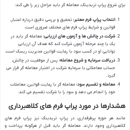
برای شروع پراپ تریدینگ، معامله گر باید مراحل زیر را طی کند:
انتخاب پراپ فرم معتبر:
تحقیق و بررسی دقیق درباره اعتبار،
قوانین و شرایط پراپ فرم های مختلف ضروری است.
شرکت در چالش ها و آزمون های ارزیابی:
معامله گر باید در
یک یا چند مرحله آزمون شرکت کند که هدف آن ارزیابی
توانایی او در کسب سود با رعایت قوانین مدیریت ریسک است.
دریافت سرمایه و شروع معامله:
پس از موفقیت در چالش،
حساب معاملاتی با سرمایه شرکت در اختیار معامله گر قرار می
گیرد.
معامله و تقسیم سود:
معامله گر با رعایت قوانین، معاملات
خود را انجام می دهد و سود را با شرکت تقسیم می کند.
هشدارها در مورد پراپ فرم های کلاهبرداری
مانند هر حوزه پرطرفداری، در پراپ تریدینگ نیز پراپ فرم های
کلاهبرداری وجود دارند. معامله گر باید قبل از هرگونه پرداخت و