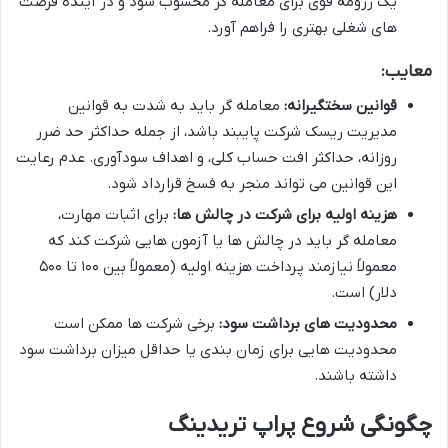
یک رزومه قوی برای معامله گر محسوب شود و در آینده فرصت
های شغلی بهتری را فراهم آورد.
معایب:
قوانین سختگیرانه:
معامله گر باید به شدت به قوانین
مدیریت ریسک شرکت پایبند باشد، از جمله حداکثر حد ضرر
روزانه، حداکثر افت حساب کلی، و اهداف سودآوری. عدم رعایت
این قوانین می تواند منجر به فسخ قرارداد شود.
هزینه اولیه برای شرکت در چالش ها:
برای اثبات مهارت،
معامله گر باید در چالش ها یا آزمون هایی شرکت کند که
معمولاً نیازمند پرداخت هزینه اولیه (معمولاً بین ۱۰۰ تا ۵۰۰
دلار) است.
محدودیت های برداشت سود:
برخی شرکت ها ممکن است
محدودیت هایی برای زمان بندی یا حداقل میزان برداشت سود
داشته باشند.
چگونگی شروع پراپ تریدینگ