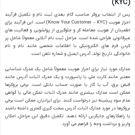
(KYC)
پس از انتخاب بروکر مناسب، گام بعدی ثبت نام و تکمیل فرآیند
احراز هویت (Know Your Customer – KYC) است. این فرآیند برای
اطمینان از هویت معامله گر و جلوگیری از پولشویی و فعالیت های
غیرقانونی طراحی شده است. مراحل ثبت نام آنلاین معمولاً شامل پر
کردن فرم های الکترونیکی با اطلاعات شخصی مانند نام و نام
خانوادگی، تاریخ تولد، آدرس ایمیل و شماره تلفن است.
مدارک مورد نیاز برای احراز هویت معمولاً شامل یک مدرک شناسایی
معتبر مانند کارت ملی یا پاسپورت و یک مدرک اثبات آدرس مانند
قبض برق، آب یا گاز یا صورت حساب بانکی است. برخی بروکرها
ممکن است مدارک بیشتری مانند مدرک اثبات تمکن مالی یا گواهی
عدم سوء پیشینه نیز درخواست کنند. برای ایرانیان، ممکن است برخی
بروکرها در مورد مدارک اثبات آدرس سخت گیری کمتری داشته باشند
یا راهکارهای جایگزین ارائه دهند. تکمیل دقیق این مراحل، امکان
واریز و برداشت وجه را فراهم می آورد.