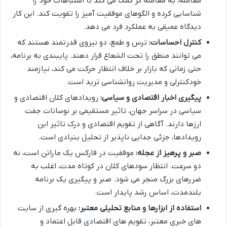
معامله، به معامله گر کمک می کند تا اشتباهات خود را
شناسایی کرده و الگوهای موفقیت آمیز را تقویت کند. این کار
دیدگاه عمیقی به عملکرد فرد می دهد.
کنترل احساسات:
ترس و طمع، دو نیروی قدرتمند هستند که
می توانند منطق را تحت الشعاع قرار دهند. پایبندی به برنامه،
حتی زمانی که بازار بر خلاف انتظار حرکت می کند، نیازمند
خودکنترلی و مدیریت روانشناسی ترید است.
پیگیری اخبار اقتصادی و سیاسی:
رویدادهای کلان اقتصادی و
سیاسی در سراسر جهان، تاثیر مستقیمی بر نوسانات جفت
ارزها دارند. آگاهی از تقویم اقتصادی و درک تاثیر این
رویدادها، جزئی جدایی ناپذیر از تحلیل بنیادی است.
صبر و پرهیز از عجله:
موفقیت در فارکس یک ماراتن است، نه
دو سرعت. انتظار سودهای کلان در کوتاه مدت، اغلب به
ضررهای بزرگ منجر می شود. صبر و پیگیری یک برنامه
بلندمدت، اساس رشد پایدار است.
استفاده از ابزارها و منابع تحلیلی معتبر:
بهره گیری از سایت
های خبری معتبر، تقویم های اقتصادی قابل اعتماد و