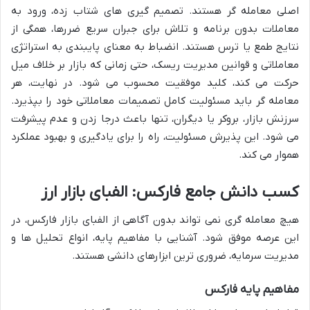
اصلی معامله گر هستند. تصمیم گیری های شتاب زده، ورود به
معاملات بدون برنامه و تلاش برای جبران سریع ضررها، همگی از
نتایج طمع یا ترس هستند. انضباط به معنای پایبندی به استراتژی
معاملاتی و قوانین مدیریت ریسک، حتی زمانی که بازار بر خلاف میل
حرکت می کند، کلید موفقیت محسوب می شود. در نهایت، هر
معامله گر باید مسئولیت کامل تصمیمات معاملاتی خود را بپذیرد.
سرزنش بازار، بروکر یا دیگران، تنها باعث درجا زدن و عدم پیشرفت
می شود. این پذیرش مسئولیت، راه را برای یادگیری و بهبود عملکرد
هموار می کند.
کسب دانش جامع فارکس: الفبای بازار ارز
هیچ معامله گری نمی تواند بدون آگاهی از الفبای بازار فارکس، در
این عرصه موفق شود. آشنایی با مفاهیم پایه، انواع تحلیل ها و
مدیریت سرمایه، ضروری ترین ابزارهای دانشی هستند.
مفاهیم پایه فارکس