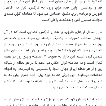
نقدشونده ترین بازار مالی جهان است. برای آغاز این سفر پر پیچ و
خم و برداشتن اولین قدم برای ورود به فارکس، نیاز به آگاهی،
آموزش و برنامه ریزی دقیق احساس می شود تا معامله گران مبتدی
بتوانند مسیری امن و هدفمند را طی کنند.
بازار تبادل ارزهای خارجی، یا همان فارکس، فضایی است که در آن
ارزهای مختلف کشورها با یکدیگر مبادله می شوند. تصور کنید هر
روز حجم عظیمی از معاملات به ارزش تریلیون ها دلار در این بازار
انجام می شود که آن را به گستره ای بی نظیر برای فعالیت های مالی
تبدیل کرده است. این بازار به صورت ۲۴ ساعته و پنج روز در هفته
فعال است و به معامله گران امکان می دهد تا در هر لحظه از شبانه
روز و از هر نقطه ای از جهان، تنها با دسترسی به اینترنت، به انجام
معاملات بپردازند. این ویژگی ها، به ویژه برای افراد مقیم ایران که به
دنبال فرصت های کسب درآمد دلاری و مقابله با نوسانات اقتصادی
داخلی هستند، جذابیت خاصی دارد.
اما نباید فراموش کرد که هر سفر بزرگی، نیازمند آمادگی های اولیه
است و سفر به دنیای فارکس نیز از این قاعده مستثنی نیست.