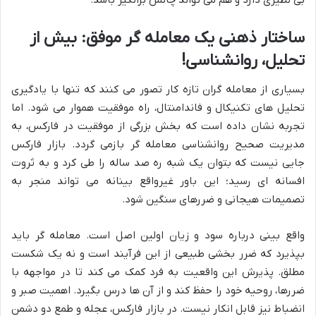
بی نظیری دارد و هم می تواند چالش برانگیز باشد.
ساختار ذهنی یک معامله گر موفق: بیش از
تحلیل، روانشناسی!
بسیاری از معامله گران تازه کار تصور می کنند که تنها با یادگیری
تحلیل های تکنیکال و فاندامنتال، راه موفقیت هموار می شود. اما
تجربه نشان داده است که بخش بزرگی از موفقیت در فارکس، به
مدیریت صحیح روانشناسی معامله گر بازمی گردد. بازار فارکس
جایی نیست که بتوان یک شبه ره صد ساله را طی کرد و به ثروت
افسانه ای رسید؛ این باور غیرواقع بینانه می تواند منجر به
تصمیمات هیجانی و ضررهای سنگین شود.
واقع بینی درباره سود و زیان اولین اصل است. معامله گر باید
بپذیرد که ضرر بخشی طبیعی از این فرآیند است و نه یک شکست
مطلق. پذیرش این واقعیت به فرد کمک می کند تا در مواجهه با
ضررها، روحیه خود را حفظ کند و از آن ها درس بگیرد. اهمیت صبر و
انضباط نیز قابل انکار نیست. در بازار فارکس، عجله و طمع دو دشمن