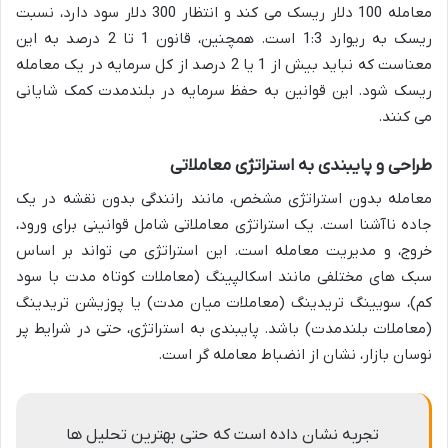
معامله 100 دلار ریسک می کند و انتظار 300 دلار سود دارد، نسبت
ریسک به ریوارد 1:3 است. همچنین، قانون 1 تا 2 درصد به این
معناست که نباید بیش از 1 یا 2 درصد از کل سرمایه در یک معامله
ریسک شود. این قوانین به حفظ سرمایه در بلندمدت کمک شایانی
می کنند.
طراحی و پایبندی به استراتژی معاملاتی
معامله بدون استراتژی مشخص، مانند رانندگی بدون نقشه در یک
جاده ناآشنا است. یک استراتژی معاملاتی شامل قوانینی برای ورود،
خروج، و مدیریت معامله است. این استراتژی می تواند بر اساس
سبک های مختلفی مانند اسکالپینگ (معاملات کوتاه مدت با سود
کم)، سویینگ تریدینگ (معاملات میان مدت) یا پوزیشن تریدینگ
(معاملات بلندمدت) باشد. پایبندی به استراتژی، حتی در شرایط پر
نوسان بازار، نشان از انضباط معامله گر است.
تجربه نشان داده است که حتی بهترین تحلیل ها