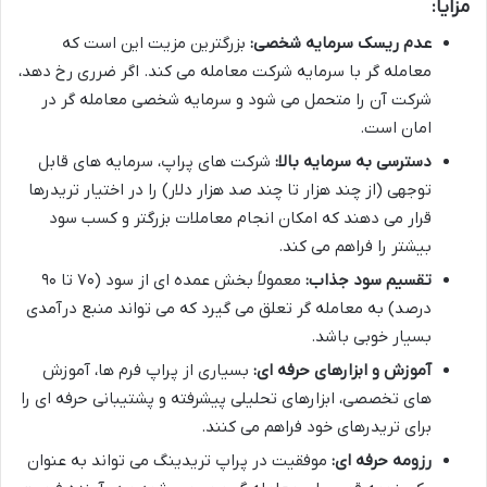
مزایا:
عدم ریسک سرمایه شخصی:
بزرگترین مزیت این است که
معامله گر با سرمایه شرکت معامله می کند. اگر ضرری رخ دهد،
شرکت آن را متحمل می شود و سرمایه شخصی معامله گر در
امان است.
دسترسی به سرمایه بالا:
شرکت های پراپ، سرمایه های قابل
توجهی (از چند هزار تا چند صد هزار دلار) را در اختیار تریدرها
قرار می دهند که امکان انجام معاملات بزرگتر و کسب سود
بیشتر را فراهم می کند.
تقسیم سود جذاب:
معمولاً بخش عمده ای از سود (۷۰ تا ۹۰
درصد) به معامله گر تعلق می گیرد که می تواند منبع درآمدی
بسیار خوبی باشد.
آموزش و ابزارهای حرفه ای:
بسیاری از پراپ فرم ها، آموزش
های تخصصی، ابزارهای تحلیلی پیشرفته و پشتیبانی حرفه ای را
برای تریدرهای خود فراهم می کنند.
رزومه حرفه ای:
موفقیت در پراپ تریدینگ می تواند به عنوان