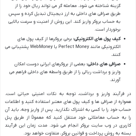
گزینه شناخته می شود. معامله گر می تواند ریال خود را از
طریق صرافی های داخلی به ارز دیجیتال تبدیل کرده و سپس
به حساب بروکر واریز کند. این روش از امنیت و سرعت بالایی
برخوردار است.
کیف پول های الکترونیکی:
برخی بروکرها از کیف پول های
الکترونیکی مانند Perfect Money یا WebMoney پشتیبانی می
کنند.
صرافی های داخلی:
بعضی از بروکرهای ایرانی دوست امکان
واریز و برداشت ریالی را از طریق واسطه های داخلی فراهم می
آورند.
در فرآیند واریز و برداشت، توجه به نکات امنیتی حیاتی است.
همواره از صرافی ها و کیف پول های معتبر استفاده کنید و اطلاعات
حساب خود را با کسی به اشتراک نگذارید. پس از واریز وجه، باید آن
را به حساب معاملاتی خود منتقل کنید که معمولاً از طریق پنل
کاربری در وب سایت بروکر انجام می شود. مدت زمان این فرآیند
بسته به روش پرداخت و قوانین بروکر، متفاوت خواهد بود.