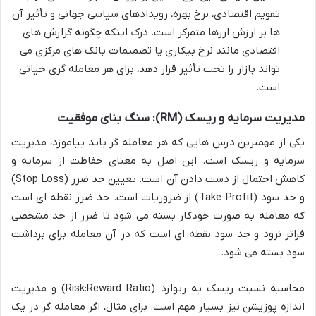
تقویم اقتصادی، نرخ بهره، رویدادهای سیاسی جهانی و تأثیر آن
ها بر ارزش ارزها متمرکز است. درک اینکه چگونه گزارش های
اقتصادی مانند نرخ بیکاری یا تصمیمات بانک های مرکزی می
تواند بازار را تحت تأثیر قرار دهد، برای هر معامله گری حیاتی
است.
مدیریت سرمایه و ریسک (RM): سنگ بنای موفقیت
یکی از مهمترین درس هایی که هر معامله گر باید بیاموزد، مدیریت
سرمایه و ریسک است. این اصل به معنای حفاظت از سرمایه و
کاهش احتمال از دست دادن آن است. تعیین حد ضرر (Stop Loss)
و حد سود (Take Profit) از ضروریات است. حد ضرر نقطه ای است
که معامله به صورت خودکار بسته می شود تا ضرر از حد مشخصی
فراتر نرود و حد سود نقطه ای است که در آن معامله برای برداشت
سود بسته می شود.
محاسبه نسبت ریسک به ریوارد (Risk:Reward Ratio) و مدیریت
اندازه پوزیشن نیز بسیار مهم است. برای مثال، اگر معامله گر در یک