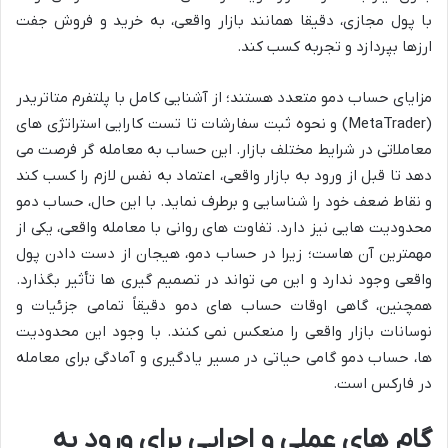
با پول مجازی، دقیقا همانند بازار واقعی، به خرید و فروش جفت
ارزها بپردازد و تجربه کسب کند.
مزایای حساب دمو متعدد هستند؛ از آشنایی کامل با پلتفرم متاتریدر
(MetaTrader) و نحوه ثبت سفارشات تا تست کارایی استراتژی های
معاملاتی در شرایط مختلف بازار. این حساب به معامله گر فرصت می
دهد تا قبل از ورود به بازار واقعی، اعتماد به نفس لازم را کسب کند
و نقاط ضعف خود را شناسایی و برطرف نماید. با این حال، حساب دمو
محدودیت هایی نیز دارد. تفاوت های روانی با معامله واقعی، یکی از
مهمترین آن هاست؛ زیرا در حساب دمو، هیجان از دست دادن پول
واقعی وجود ندارد و این می تواند در تصمیم گیری ها تأثیر بگذارد.
همچنین، گاهی اوقات حساب های دمو دقیقاً تمامی جزئیات و
نوسانات بازار واقعی را منعکس نمی کنند. با وجود این محدودیت
ها، حساب دمو گامی حیاتی در مسیر یادگیری و آمادگی برای معامله
در فارکس است.
گام های عملی و اجرایی برای ورود به