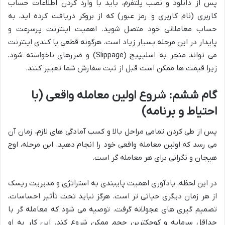
پس از دانلود و نصب پلتفرم، باید با وارد کردن اطلاعات حساب
کاربری (نام کاربری و رمز عبور) که از بروکر دریافت کرده اید، به
حساب معاملاتی خود متصل شوید. اهمیت اینترنت پرسرعت و
پایدار در این مرحله بسیار زیاد است. هرگونه قطعی یا کندی اینترنت
می تواند منجر به اسلیپیج (Slippage) و ضررهای ناخواسته شود،
زیرا قیمت ها ممکن است قبل از ثبت سفارش شما تغییر کنند.
گام ششم: شروع اولین معامله واقعی (با
احتیاط و برنامه)
پس از طی کردن تمامی مراحل بالا و کسب آمادگی های لازم، زمان آن
می رسد که اولین معامله واقعی خود را انجام دهید. این مرحله، اوج
هیجان و نگرانی برای هر معامله گر است.
در این لحظه، یادآوری اهمیت پایبندی به استراتژی و مدیریت ریسک
از هر زمان دیگری حیاتی تر است. هرگز نباید تحت تأثیر احساسات،
تصمیم گیری های عجولانه گرفت. توصیه می شود که معامله گر با
حداقل سرمایه و کوچکترین حجم ممکن شروع کند. این کار به او