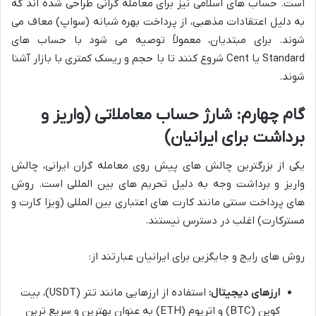
است. حساب های اسلامی نیز برای معامله گرانی طراحی شده اند که
به دلیل اعتقادات مذهبی، از پرداخت بهره شبانه (سواپ) معاف می
شوند. برای مبتدیان، معمولاً توصیه می شود با حساب های
Standard یا Cent شروع کنند تا با حجم و ریسک کمتری با بازار آشنا
شوند.
گام چهارم: شارژ حساب معاملاتی (واریز و
برداشت برای ایرانیان)
یکی از بزرگترین چالش های پیش روی معامله گران ایرانی، چالش
واریز و برداشت وجه به دلیل تحریم های بین المللی است. روش
های پرداخت سنتی مانند کارت های اعتباری بین المللی (ویزا کارت و
مسترکارت) اغلب در دسترس نیستند.
روش های رایج و جایگزین برای ایرانیان عبارتند از:
ارزهای دیجیتال:
استفاده از ارزهایی مانند تتر (USDT)، بیت
کوین (BTC) و اتریوم (ETH) به عنوان بهترین و سریع ترین