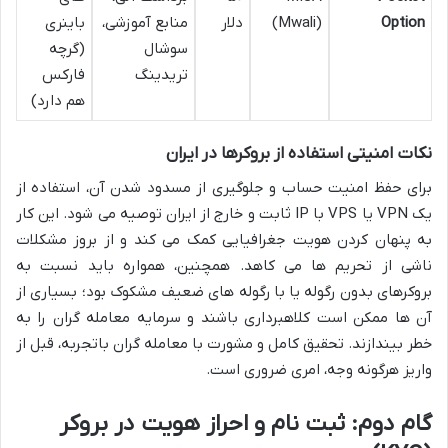
Option
(Mwali)
دلار
منابع آموزشی،
باینری
سوشال
(گرچه
تریدینگ
فارکس
هم دارد)
نکات امنیتی استفاده از بروکرها در ایران
برای حفظ امنیت حساب و جلوگیری از مسدود شدن آن، استفاده از
یک VPN یا VPS با IP ثابت و خارج از ایران توصیه می شود. این کار
به پنهان کردن هویت جغرافیایی کمک می کند و از بروز مشکلات
ناشی از تحریم ها می کاهد. همچنین، همواره باید نسبت به
بروکرهای بدون رگوله یا با رگوله های ضعیف مشکوک بود؛ بسیاری از
آن ها ممکن است کلاهبرداری باشند و سرمایه معامله گران را به
خطر بیندازند. تحقیق کامل و مشورت با معامله گران باتجربه، قبل از
واریز هرگونه وجه، امری ضروری است.
گام دوم: ثبت نام و احراز هویت در بروکر