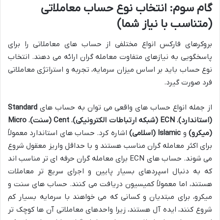
گام سوم: انتخاب نوع حساب معاملاتی
(متناسب با نیاز شما)
بروکرهای فارکس انواع مختلفی از حساب های معاملاتی را برای
پاسخگویی به نیازهای متفاوت معامله گران ارائه می دهند. انتخاب
نوع حساب باید بر اساس میزان سرمایه، تجربه و استراتژی معاملاتی
فرد صورت گیرد.
از جمله انواع حساب های واقعی می توان به حساب های
Standard
(استاندارد)
،
ECN (شبکه ارتباطات الکترونیکی)
،
Cent (سنت)
،
Micro
(میکرو)
و
Islamic (اسلامی)
اشاره کرد. حساب های استاندارد معمولاً
برای اکثر معامله گران مناسب هستند و با حداقل واریز معقول شروع
می شوند. حساب های ECN برای معامله گران حرفه ای تر مناسب اند
که به دنبال اسپردهای بسیار پایین و اجرای سریع تر معاملات
هستند، اما معمولاً کمیسیون دریافت می کنند. حساب های سنت و
میکرو، برای مبتدیان و کسانی که می خواهند با سرمایه بسیار کم
شروع کنند، ایده آل هستند، زیرا واحدهای معاملاتی آن ها کوچک تر