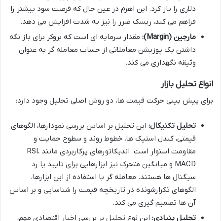
دلاری را باز کرد. این اهرم در عین حال که فرصت سود بیشتر را
فراهم می کند، ریسک ضرر را نیز به شدت افزایش می دهد.
مارجین (Margin):
مقدار سرمایه ای است که بروکر برای باز نگه
داشتن یک پوزیشن معاملاتی از حساب معامله گر به عنوان
وثیقه نگهداری می کند.
انواع تحلیل بازار
برای پیش بینی حرکت قیمت ها، دو روش اصلی تحلیل وجود دارد:
تحلیل تکنیکال:
این تحلیل بر اساس بررسی نمودارها، الگوهای
قیمتی، کندل استیک ها، خطوط روند و سطوح حمایت و
مقاومت استوار است. اندیکاتورهای پرکاربردی مانند RSI،
MACD و میانگین متحرک نیز ابزارهایی برای تایید یا رد
سیگنال ها هستند. معامله گر با استفاده از این ابزارها،
الگوهای تکرارشونده در تاریخچه قیمت را شناسایی و بر اساس
آن ها تصمیم گیری می کند.
تحلیل بنیادی:
این نوع تحلیل بر بررسی اخبار اقتصادی مهم،