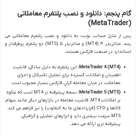
گام پنجم: دانلود و نصب پلتفرم معاملاتی
(MetaTrader)
پس از شارژ حساب، نوبت به دانلود و نصب پلتفرم معاملاتی می
رسد. متاتریدر ۴ (MT4) و متاتریدر ۵ (MT5) دو پلتفرم پرطرفدار و
استاندارد در صنعت فارکس هستند.
MetaTrader 4 (MT4):
این پلتفرم به دلیل سادگی، قابلیت
اطمینان و امکانات گسترده برای تحلیل تکنیکال و اجرای
معاملات، در میان معامله گران فارکس بسیار محبوب است.
MetaTrader 5 (MT5):
نسخه پیشرفته تر MT4 است که علاوه
بر امکانات MT4، قابلیت معامله در بازارهای دیگر مانند سهام،
کالاها و CFD (قراردادهای ما به التفاوت) را نیز فراهم می کند.
MT5 سرعت بیشتری دارد و ابزارهای تحلیلی و گرافیکی
پیشرفته تری ارائه می دهد.