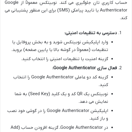
حساب کاربری تان جلوگیری می کند. نوبیتکس معمولاً از Google
Authenticator یا تایید پیامکی (SMS) برای این منظور پشتیبانی می
کند.
دسترسی به تنظیمات امنیتی:
وارد اپلیکیشن نوبیتکس شوید و به بخش پروفایل یا
تنظیمات (معمولاً در گوشه بالا یا پایین صفحه) بروید.
گزینه امنیت یا تنظیمات امنیتی را انتخاب کنید.
فعال سازی Google Authenticator:
گزینه کد دو عاملی Google Authenticator را انتخاب
کنید.
نوبیتکس یک QR کد و یک کلید (Seed Key) به شما
نمایش می دهد.
اپلیکیشن Google Authenticator را در گوشی خود نصب
و باز کنید.
در Google Authenticator، گزینه افزودن حساب (Add