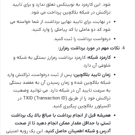
شود. این کارمزد به نوبیتکس تعلق ندارد و برای تایید
تراکنش در شبکه بلاکچین پرداخت می شود.
در نهایت، برای تایید نهایی برداشت، از شما خواسته می
شود کد دو عاملی یا کد پیامکی را وارد کنید.
درخواست برداشت را ثبت کنید.
نکات مهم در مورد برداشت رمزارز:
کارمزد شبکه:
کارمزد برداشت رمزارز بستگی به شبکه و
شلوغی آن دارد.
زمان تایید بلاکچین:
پس از ثبت درخواست، تراکنش وارد
شبکه بلاکچین شده و زمان رسیدن آن به مقصد بستگی
به سرعت تایید آن در شبکه دارد. می توانید وضعیت
تراکنش خود را از طریق TXID (Transaction ID) در
اکسپلورر بلاکچین پیگیری کنید.
همیشه قبل از انجام برداشت با مبالغ بالا، یک برداشت
تستی با حداقل مقدار ممکن انجام دهید تا از صحت
آدرس و شبکه اطمینان حاصل کنید.
این یک رویه امنیتی