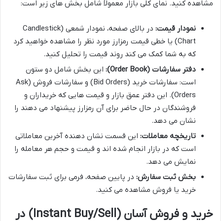
مشاهده کنید. نمای کلی بازار معمولاً شامل بخش های زیر است:
نمودار قیمت:
در بالای صفحه، نمودار شمعی (Candlestick
Chart) یا خطی قیمت رمزارز مورد نظر را مشاهده خواهید کرد
که به شما کمک می کند روند قیمت را تحلیل کنید.
دفتر سفارشات (Order Book):
این بخش شامل دو ستون
است: سفارشات خرید (Bid Orders) و سفارشات فروش (Ask
Orders). این دفتر عمق بازار و قیمت هایی که خریداران و
فروشندگان در حال حاضر برای آن رمزارز پیشنهاد می دهند را
نشان می دهد.
تاریخچه معاملات:
این قسمت نشان دهنده آخرین معاملاتی
است که در بازار انجام شده اند و قیمت و حجم هر معامله را
نمایش می دهد.
بخش ثبت سفارش:
در پایین صفحه، فرمی برای ثبت سفارشات
خرید یا فروش مشاهده می کنید.
خرید و فروش آسان (Instant Buy/Sell) در