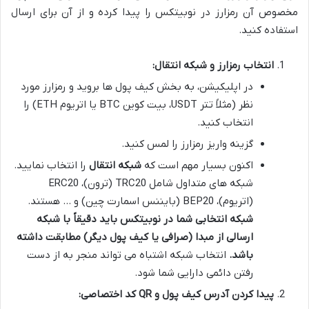
مخصوص آن رمزارز در نوبیتکس را پیدا کرده و از آن برای ارسال
استفاده کنید.
انتخاب رمزارز و شبکه انتقال:
در اپلیکیشن، به بخش کیف پول ها بروید و رمزارز مورد
نظر (مثلاً تتر USDT، بیت کوین BTC یا اتریوم ETH) را
انتخاب کنید.
گزینه واریز رمزارز را لمس کنید.
اکنون بسیار مهم است که
شبکه انتقال
را انتخاب نمایید.
شبکه های متداول شامل TRC20 (ترون)، ERC20
(اتریوم)، BEP20 (بایننس اسمارت چین) و … هستند.
شبکه انتخابی شما در نوبیتکس باید دقیقاً با شبکه
ارسالی از مبدا (صرافی یا کیف پول دیگر) مطابقت داشته
باشد.
انتخاب شبکه اشتباه می تواند منجر به از دست
رفتن دائمی دارایی شما شود.
پیدا کردن آدرس کیف پول و QR کد اختصاصی: