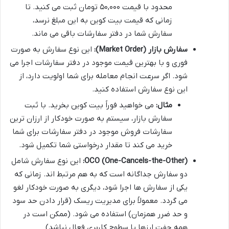
محدود با قیمت ۵۰,۰۰۰ تومان ثبت می کنید. تا
زمانی که قیمت بیت کوین به این مبلغ نرسد،
سفارش شما در دفتر سفارشات باقی می ماند.
سفارش بازار (Market Order):
این نوع سفارش به صورت
فوری و با بهترین قیمت موجود در دفتر سفارشات اجرا می
شود. اگر سرعت انجام معامله برای شما اولویت دارد، از
این نوع سفارش استفاده کنید.
مثال:
می خواهید فوراً بیت کوین بخرید. با ثبت
سفارش بازار، سیستم به صورت خودکار از ارزان ترین
سفارشات فروش موجود در دفتر سفارشات برای شما
خرید می کند تا مقدار درخواستی شما تکمیل شود.
OCO (One-Cancels-the-Other):
این نوع سفارش شامل
دو سفارش جداگانه است که به هم مرتبط اند. زمانی که
یکی از سفارش ها اجرا شود، دیگری به صورت خودکار لغو
می گردد. معمولاً برای مدیریت ریسک (قرار دادن حد سود
و حد ضرر همزمان) استفاده می شود. (ممکن است در
همه جفت ارزها یا سطوح کاربری فعال نباشد)