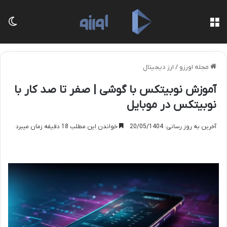
منو
تغی
مجله اورزو
/
ارز دیجیتال
آموزش نوبیتکس با گوشی | صفر تا صد کار با
نوبیتکس در موبایل
آخرین به روز رسانی: 20/05/1404
خواندن این مطلب 18 دقیقه زمان میبرد