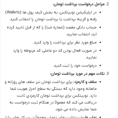
مراحل درخواست برداشت تومان:
در اپلیکیشن نوبیتکس، به بخش کیف پول ها (Wallets)
رفته و گزینه برداشت یا برداشت تومان را انتخاب کنید.
حساب بانکی مقصد (شماره شبا) را که از قبل تایید کرده
اید، انتخاب نمایید.
مبلغ مورد نظر برای برداشت را وارد کنید.
در صورت فعال بودن کد دو عاملی، کد مربوطه را وارد
نمایید.
درخواست خود را ثبت کنید.
نکات مهم در مورد برداشت تومان:
سقف و کارمزد:
برای برداشت تومان نیز سقف های روزانه و
ماهانه وجود دارد که بستگی به سطح احراز هویت شما
دارد. نوبیتکس برای برداشت تومان کارمزدی ثابت
دریافت می کند که معمولاً در هنگام ثبت درخواست به
شما نمایش داده می شود.
زمان واریز:
برداشت های تومان معمولاً در سیکل های پایا