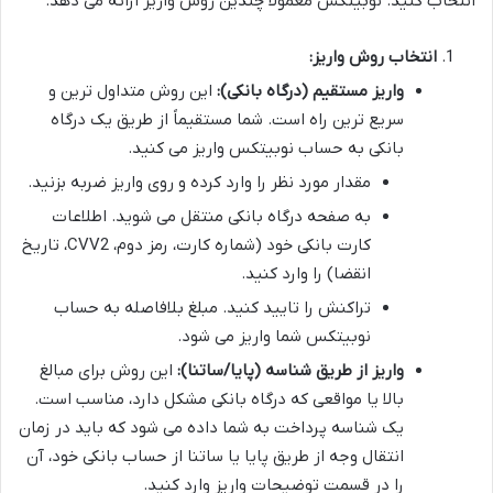
انتخاب کنید. نوبیتکس معمولاً چندین روش واریز ارائه می دهد.
انتخاب روش واریز:
واریز مستقیم (درگاه بانکی):
این روش متداول ترین و
سریع ترین راه است. شما مستقیماً از طریق یک درگاه
بانکی به حساب نوبیتکس واریز می کنید.
مقدار مورد نظر را وارد کرده و روی واریز ضربه بزنید.
به صفحه درگاه بانکی منتقل می شوید. اطلاعات
کارت بانکی خود (شماره کارت، رمز دوم، CVV2، تاریخ
انقضا) را وارد کنید.
تراکنش را تایید کنید. مبلغ بلافاصله به حساب
نوبیتکس شما واریز می شود.
واریز از طریق شناسه (پایا/ساتنا):
این روش برای مبالغ
بالا یا مواقعی که درگاه بانکی مشکل دارد، مناسب است.
یک شناسه پرداخت به شما داده می شود که باید در زمان
انتقال وجه از طریق پایا یا ساتنا از حساب بانکی خود، آن
را در قسمت توضیحات واریز وارد کنید.