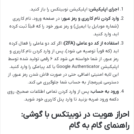
اجرای اپلیکیشن:
اپلیکیشن نوبیتکس را باز کنید.
وارد کردن نام کاربری و رمز عبور:
در صفحه ورود، نام کاربری
(شماره موبایل یا ایمیل) و رمز عبور خود را که قبلاً ثبت کرده
اید، وارد کنید.
استفاده از کد دو عاملی (2FA):
اگر کد دو عاملی را فعال کرده
اید (که قویاً توصیه می شود)، پس از وارد کردن نام کاربری و
رمز عبور، از شما خواسته می شود کد ۶ رقمی تولید شده توسط
اپلیکیشن Google Authenticator یا کد پیامکی را وارد کنید.
این لایه امنیتی اضافی، حتی در صورت فاش شدن رمز عبور، از
دسترسی غیرمجاز به حساب شما جلوگیری می کند.
ورود به حساب:
پس از وارد کردن تمامی اطلاعات صحیح، روی
دکمه ورود ضربه بزنید تا وارد پنل کاربری خود شوید.
احراز هویت در نوبیتکس با گوشی:
راهنمای گام به گام