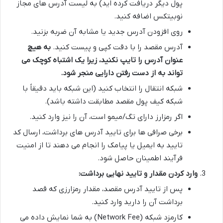
پول دیگر دریافت کرده اید) به لیست آدرس های مجاز
نوبیتکس اضافه کنید.
روی افزودن آدرس جدید یا مشابه آن ضربه بزنید.
آدرس مقصد را با دقت کپی و پیست کنید.
به هیچ
عنوان آدرس را تایپ نکنید، زیرا یک اشتباه کوچک می
تواند به از دست رفتن دارایی منجر شود.
شبکه انتقال را انتخاب کنید (این شبکه باید دقیقاً با
شبکه کیف پول مقصد مطابقت داشته باشد).
اگر رمزارز دارای تگ/میمو است، آن را نیز وارد کنید.
برخی صرافی ها برای تایید آدرس های برداشت، ارسال کد
تایید به ایمیل یا پیامک را انجام می دهند تا از امنیت
فرآیند اطمینان حاصل شود.
وارد کردن مقدار و تایید نهایی برداشت:
پس از تایید آدرس مقصد، مقدار رمزارزی که قصد
برداشت آن را دارید وارد کنید.
کارمزد شبکه (Network Fee) به شما نمایش داده می