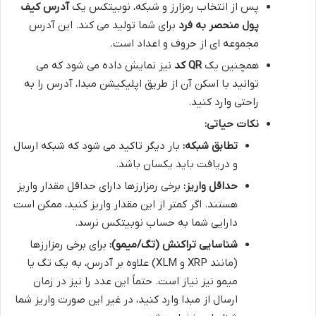
پس از انتخاب رمزارز و شبکه، نوبیتکس یک
آدرس کیف
پول منحصر به فرد
برای شما تولید می کند. این آدرس
مجموعه ای از حروف و اعداد است.
همچنین یک
QR کد
نیز نمایش داده می شود که می
توانید با اسکن آن از طریق اپلیکیشن مبدا، آدرس را به
راحتی وارد کنید.
نکات حیاتی:
تطابق شبکه:
بار دیگر تاکید می شود که شبکه ارسال
و دریافت باید یکسان باشد.
حداقل واریز:
برخی رمزارزها دارای حداقل مقدار واریز
هستند. اگر کمتر از این مقدار واریز کنید، ممکن است
دارایی شما به حساب نوبیتکس نرسد.
شناسایی تراکنش (تگ/میمو):
برای برخی رمزارزها
(مانند XRP و XLM) علاوه بر آدرس، به یک تگ یا
میمو نیز نیاز است. حتماً این عدد را نیز در زمان
ارسال از مبدا وارد کنید، در غیر این صورت واریز شما