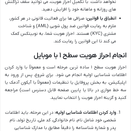
نخواهد داشت. با تکمیل احراز هویت، می توانید سقف تراکنش
های روزانه و ماهانه خود را افزایش دهید.
انطباق با قوانین:
صرافی ها برای فعالیت قانونی در هر کشور،
ملزم به رعایت قوانین ضد پول شویی (AML) و شناخت
مشتری (KYC) هستند. احراز هویت شما، به نوبیتکس کمک
می کند تا این قوانین را رعایت کند.
انجام احراز هویت سطح ۱ با موبایل
احراز هویت سطح ۱ ساده ترین مرحله است و معمولاً با وارد کردن
اطلاعات شناسایی اولیه انجام می شود. برای شروع، پس از ورود به
اپلیکیشن، به بخش پروفایل یا تنظیمات (معمولاً با آیکون آدمک یا
سه خط موازی در بالا یا پایین صفحه قابل دسترس است) مراجعه
کنید و گزینه احراز هویت را انتخاب نمایید.
وارد کردن اطلاعات شناسایی اولیه:
در این مرحله، باید اطلاعات
شخصی خود شامل نام، نام خانوادگی، کد ملی، تاریخ تولد، نام
پدر و شماره شناسنامه را دقیقاً مطابق با مدارک شناسایی