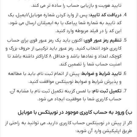
تایید هویت و بازیابی حساب را ساده تر می کند.
دریافت کد تایید:
پس از وارد کردن شماره موبایل/ایمیل، یک
کد تایید به شماره شما پیامک یا به ایمیلتان ارسال می شود.
این کد را در فیلد مربوطه وارد کنید.
تنظیم رمز عبور قوی:
اکنون باید یک رمز عبور قوی برای حساب
کاربری خود انتخاب کنید. رمز عبور باید ترکیبی از حروف بزرگ و
کوچک، اعداد و نمادها باشد و حداقل ۸ کاراکتر داشته باشد تا
امنیت حساب شما را تضمین کند.
تایید شرایط و ضوابط:
پیش از اتمام ثبت نام، باید با مطالعه
و پذیرش شرایط و ضوابط نوبیتکس موافقت کنید.
تکمیل ثبت نام:
با لمس گزینه تکمیل ثبت نام یا مشابه آن،
حساب کاربری شما با موفقیت ایجاد می شود.
ب) ورود به حساب کاربری موجود در نوبیتکس با موبایل
اگر از پیش در نوبیتکس حساب کاربری دارید، می توانید به راحتی از
طریق اپلیکیشن وارد آن شوید: