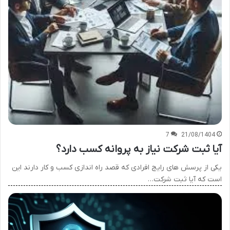
7
21/08/1404
آیا ثبت شرکت نیاز به پروانه کسب دارد؟
یکی از پرسش های رایج افرادی که قصد راه اندازی کسب و کار دارند این
است که آیا ثبت شرکت…