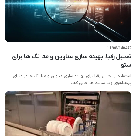
11/08/1404
تحلیل رقبا: بهینه سازی عناوین و متا تگ ها برای
سئو
استفاده از تحلیل رقبا برای بهینه سازی عناوین و متا تگ ها در دنیای
پرهیاهوی وب سایت ها، جایی که…