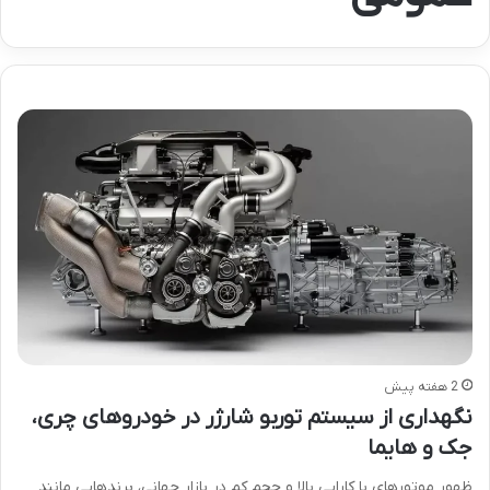
2 هفته پیش
نگهداری از سیستم توربو شارژر در خودروهای چری،
جک و هایما
ظهور موتورهای با کارایی بالا و حجم کم در بازار جهانی، برندهایی مانند