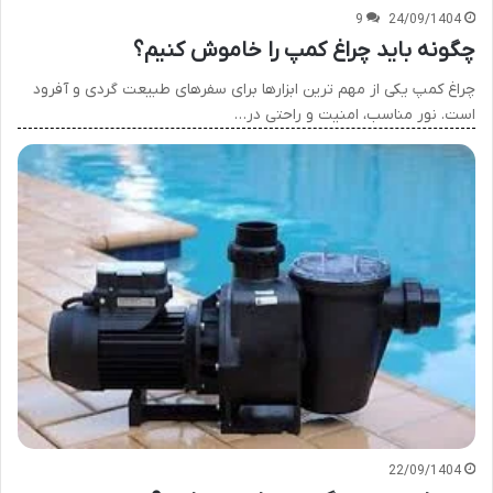
9
24/09/1404
چگونه باید چراغ کمپ را خاموش کنیم؟
چراغ کمپ یکی از مهم ترین ابزارها برای سفرهای طبیعت گردی و آفرود
است. نور مناسب، امنیت و راحتی در…
22/09/1404