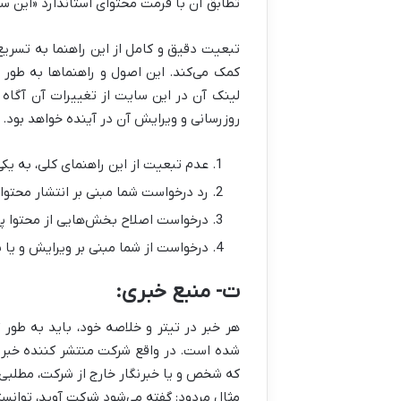
تطابق آن با فرمت محتوای استاندارد «این س
تبعیت دقیق و کامل از این راهنما به تسریع
کمک می‌کند. این اصول و راهنماها به طور 
لینک آن در این سایت از تغییرات آن آگاه
روزرسانی و ویرایش آن در آینده خواهد بود.
عدم تبعیت از این راهنمای کلی، به یکی
رد درخواست شما مبنی بر انتشار محتوا
درخواست اصلاح بخش‌هایی از محتوا پی
درخواست از شما مبنی بر ویرایش و یا 
ت- منبع خبری:
هر خبر در تیتر و خلاصه خود، باید به طو
شده است. در واقع شرکت منتشر کننده خبر نب
که شخص و یا خبرنگار خارج از شرکت، مطلبی 
مثال مردود: گفته می‌شود شرکت آوید، توانس