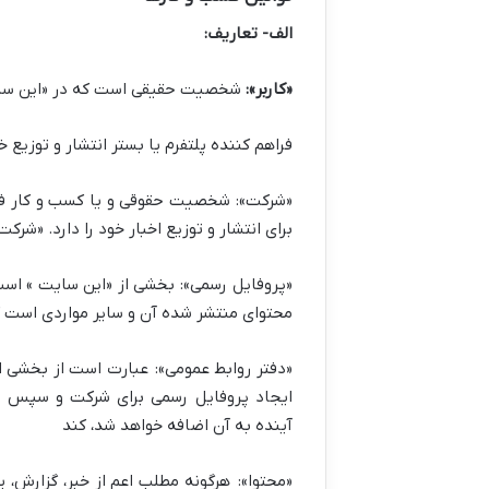
الف- تعاریف:
«کاربر»:
شخصیت حقیقی است که در «این سایت
فراهم کننده پلتفرم یا بستر انتشار و توزیع 
«شرکت»:
شخصیت حقوقی و یا کسب و کار فعا
برای انتشار و توزیع اخبار خود را دارد. «شر
«پروفایل رسمی»:
بخشی از «این سایت » است
محتوای منتشر شده آن و سایر مواردی است ک
«دفتر روابط عمومی»:
عبارت است از بخشی از 
ایجاد پروفایل رسمی برای شرکت و سپس تولی
آینده به آن اضافه خواهد شد، کند
«محتوا»:
هرگونه مطلب اعم از خبر، گزارش، ی