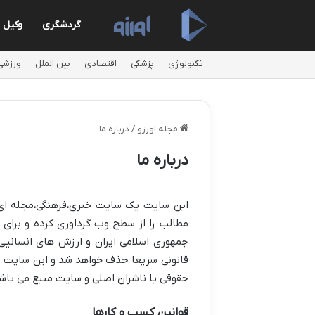
گردشگری
وکیل
تکنولوژی
پزشکی
اقتصادی
بین الملل
ورزشی
مجله اورزو
/
درباره ما
درباره ما
این سایت یک سایت خبری،فرهنگی،مجله ای 
مطالب را از سطح وب گرداوری کرده و برای 
جمهوری اسلامی ایران و ارزش های انسانیی،
قانونی سریعا حذف خواهد شد و این سایت م
حقوقی با ناشران اصلی و سایت منبع می باش
قوانین کسب و کارها