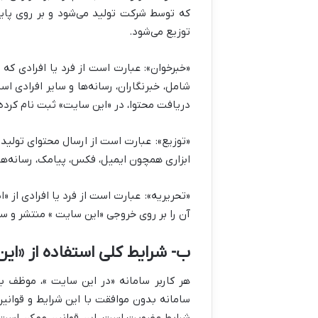
که توسط شرکت تولید می‌شود و بر روی پای
توزیع می‌شود.
«خبرخوان»:
عبارت است از فرد یا افرادی که
شامل، خبرنگاران، رسانه‌ها و سایر افرادی ا
دریافت محتوا، در «این سایت» ثبت نام کرده‌ا
«توزیع»:
عبارت است از ارسال محتوای تولید
ابزاری همچون ایمیل، فکس، پیامک، رسانه‌های
«تحریریه»:
عبارت است از فرد یا افرادی از
آن را بر روی خروجی «این سایت » منتشر و 
ب- شرایط کلی استفاده از «ای
هر کاربر سامانه «در این سایت »، موظف ب
سامانه بدون موافقت با این شرایط و قوانین