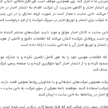
یان ما » احراز کند. وی همچنین موظف است طی اقرارنامه‌ای، اذعان کن
 انتشار اخبار و آگاهی مدیریت آن شرکت، اقدام به انتشار اخبار در «ای
می‌کند. «این سایت » مجاز است در صورت لزوم، مدارکی را در این زمین
 شرکت برای انتشار و توزیع اخبار در سربرگ شرکت» را از فرد درخواست کند
این سایت »، کانال اخبار موثق و مورد تایید شرکت‌های منتشر کننده خب
 و «ثبت پروفایل شرکت» اذعان می‌کند که اطلاعات دقیق و کاملی از هوی
انتشار و توزیع اخبار آن را به «این سایت » ارائه داده است.
 که اطلاعات هویتی خود را به طور کامل تکمیل نکرده و یا مدارک مور
مسدود کرده و یا از انتشار اخبار آنها جلوگیری کرده و یا صفحه رسمی شرک
 حذف کند.
شرکت همچون شرکت‌های تبلیغاتی و یا مشاوران روابط عمومی، قصد دارند ا
 شرکت استفاده کنند، موظفند نامه معرفی از سوی شرکت به «این سایت » ر
 اخبار در رسانه‌ها، به «این سایت » ارسال کنند.
فایل رسمی برای شرکتی کند که قبلا توسط کاربر دیگری ثبت شده است. د