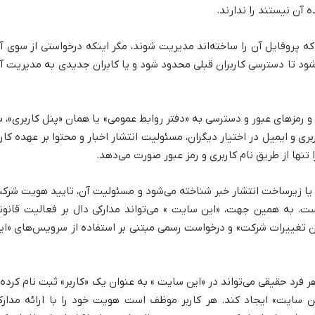
ه آن نیستند را ندارند.
که پروفایل آن را ساخته‌اند مدیریت شوند، مگر اینکه درخواستی از سوی آ
ود تا دسترسی کاربران قبلی محدود شود و یا کابران جدیدی به مدیریت آ
 رمزهای عبور و دسترسی به «دفتر روابط عمومی» یا همان «پنل کاربری»، ب
ی و ایمیل در اختیار دیگران، مسئولیت انتشار اخبار و محتوا بر عهده کارب
تنها از طریق نام کاربری و رمز عبور صورت می‌دهد.
و یا زیرساخت انتشار خبر شناخته می‌شود و مسئولیت آن، تایید هویت شرک
ست. به همین جهت، «این سایت » می‌تواند مدارکی دال بر فعالیت قانون
 تغییرات شرکت» و درخواست رسمی مبتنی بر استفاده از سرویس‌های «ای
هر فرد حقیقی می‌تواند در «این سایت » به عنوان یک «کاربر» ثبت نام کرده 
 سایت» ایجاد کند. هر کاربر موظف است هویت خود را با ارائه مدارک