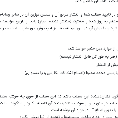
ایت » اطمینان حاصل کند.
 در تایید مطلب شما و انتشار سریع آن و سپس توزیع آن در سایر رسانه‌ه
منظم به روز شده و مشترک (منتشر کننده اخبار) باید از طریق مراجعه ب
 شود و پذیرش آن در این مرحله، به منزله پذیرش حق «این سایت » در ب
 از موارد ذیل منجر خواهد شد:
 (خبر به طور کل قابل انتشار نیست)
ش از انتشار
بازبینی مجدد محتوا (اصلاح اشکالات نگارشی و یا دستوری)
ر گویا نشان‌دهنده این مطلب باشد که این مطلب از سوی چه شرکتی منتش
اید در متن خبر، از شرکت منتشرکننده آن فاصله بگیرد و اینگونه القا کن
را بدون اطلاع آن در مورد آن نوشته است.
ته است در حوزه ساخت سیستم‌های تهویه از رقبا پیشی بگیرد.