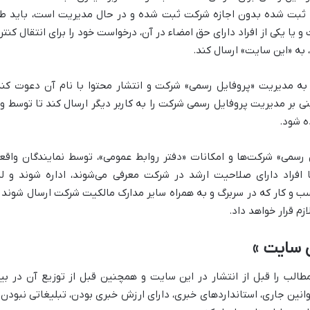
 ثبت شده بدون اجازه شرکت ثبت شده و در حال مدیریت است، باید ط
یا یکی از افراد دارای حق امضاء در آن، درخواست خود را برای انتقال کنتر
 به «این سایت» ارسال کند.
 را به مدیریت «پروفایل رسمی» شرکت و انتشار محتوا با نام آن دعوت کند
ی بر مدیریت پروفایل رسمی شرکت را به کاربر دیگر ارسال کند تا توسط و
ه شود.
 رسمی» شرکت‌ها و امکانات «دفتر روابط عمومی»، توسط نمایندگان واقع
راد دارای صلاحیت ارشد در شرکت معرفی می‌شوند، اداره شوند و لذ
 و کار که در سربرگ و به همراه سایر مدارک مالکیت شرکت ارسال شوند ر
م قرار خواهد داد.
ن سایت »
مطالب را قبل از انتشار در این سایت و همچنین قبل از توزیع آن در بی
قوانین جاری، استانداردهای خبری، دارای ارزش خبری بودن، تبلیغاتی نبودن 