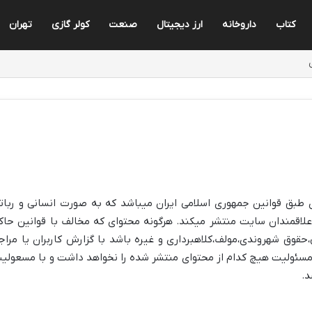
کتاب
داروخانه
ارز دیجیتال
صنعت
کولر گازی
تهران
طبق قوانین جمهوری اسلامی ایران میباشد که به صورت انسانی و ربات
علاقمندان سایت منتشر میکند. هرگونه محتوای که مخالف با قوانین حاک
حقوق شهروندی،مولف،کلاهبرداری و غیره باشد با گزارش کاربران یا مراج
سئولیت هیچ کدام از محتوای منتشر شده را نخواهد داشت و با مسعولی
د.