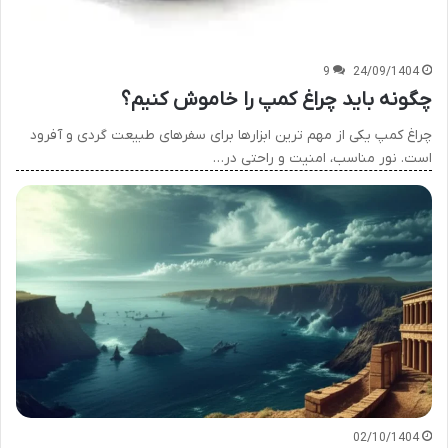
9
24/09/1404
چگونه باید چراغ کمپ را خاموش کنیم؟
چراغ کمپ یکی از مهم ترین ابزارها برای سفرهای طبیعت گردی و آفرود
است. نور مناسب، امنیت و راحتی در…
02/10/1404