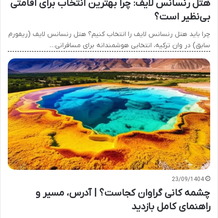
هتل رنسانس لایف: چرا بهترین انتخاب برای اقامتی
بی‌نظیر است؟
چرا باید هتل رنسانس لایف را انتخاب کنیم؟ هتل رنسانس لایف (ریفورم
سابق) در وان ترکیه، انتخابی هوشمندانه برای مسافرانی…
23/09/1404
چشمه کانی گراوان کجاست؟ | آدرس، مسیر و
راهنمای کامل بازدید