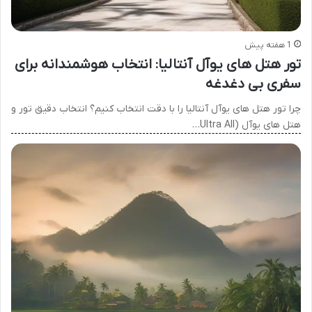
1 هفته پیش
تور هتل های یوآل آنتالیا: انتخاب هوشمندانه برای
سفری بی دغدغه
چرا تور هتل های یوآل آنتالیا را با دقت انتخاب کنیم؟ انتخاب دقیق تور و
هتل های یوآل (Ultra All…