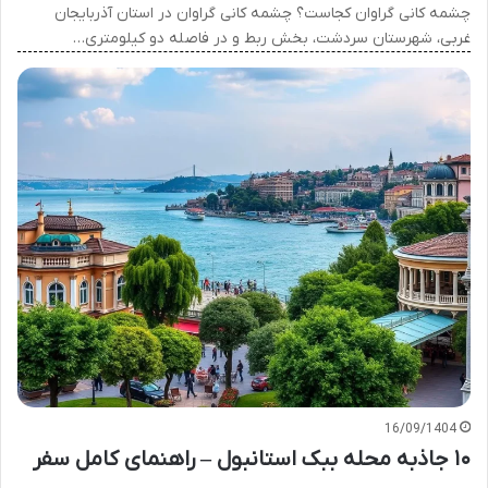
چشمه کانی گراوان کجاست؟ چشمه کانی گراوان در استان آذربایجان
غربی، شهرستان سردشت، بخش ربط و در فاصله دو کیلومتری…
16/09/1404
۱۰ جاذبه محله ببک استانبول – راهنمای کامل سفر