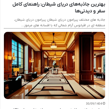
بهترین جاذبه‌های دریای شیطان: راهنمای کامل
سفر و دیدنی‌ها
جاذبه های مختلف پیرامون دریای شیطان پیرامون دریای شیطان،
منطقه ای در اقیانوس آرام شمالی که با افسانه های مرموز…
30/09/1404