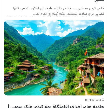
خاص ترین معماری مساجد در دنیا مساجد، این اماکن مقدس، تنها
فضایی برای عبادت نیستند، بلکه آینه ای تمام نما…
08/10/1404
جاذبه های اطراف اقامتگاه بوم گردی ملک سویی |