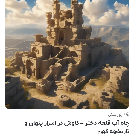
7 روز پیش
چاه آب قلعه دختر – کاوش در اسرار پنهان و
تاریخچه کهن