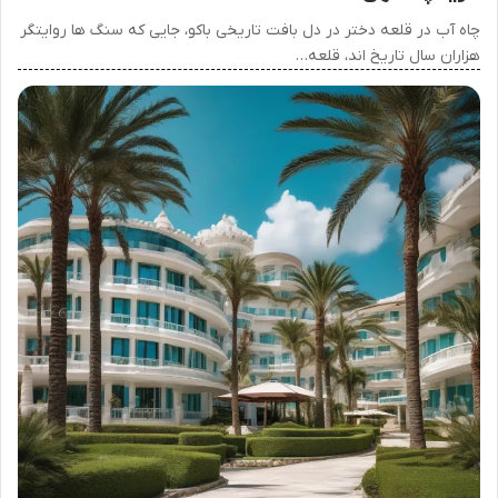
چاه آب در قلعه دختر در دل بافت تاریخی باکو، جایی که سنگ ها روایتگر
هزاران سال تاریخ اند، قلعه…