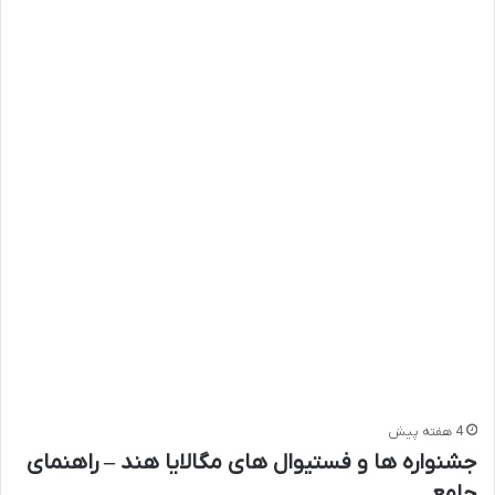
4 هفته پیش
جشنواره ها و فستیوال های مگالایا هند – راهنمای
جامع