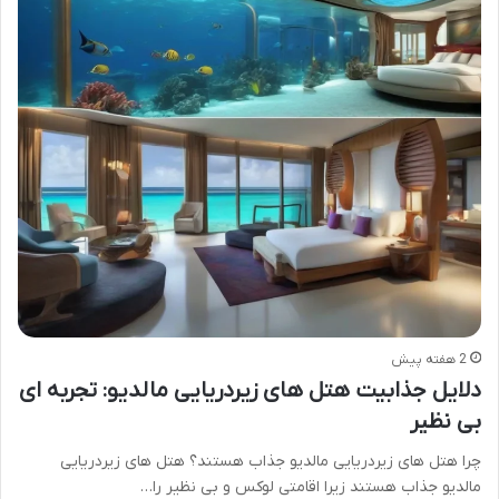
2 هفته پیش
دلایل جذابیت هتل های زیردریایی مالدیو: تجربه ای
بی نظیر
چرا هتل های زیردریایی مالدیو جذاب هستند؟ هتل های زیردریایی
مالدیو جذاب هستند زیرا اقامتی لوکس و بی نظیر را…