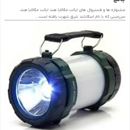
جشنواره ها و فستیوال های ایالت مگالایا هند ایالت مگالایا هند،
سرزمینی که با نام اسکاتلند شرق شهرت یافته است،…