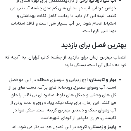
آب تنی درمانی:
برخی از بازدیدکنندگان برای بهره مندی از
خواص درمانی آب، در بخش های کم عمق چشمه آب تنی می
کنند. البته این کار باید با رعایت کامل نکات بهداشتی و
احتیاط انجام شود، زیرا آب بسیار شور است و فاقد امکانات
بهداشتی لازم است.
بهترین فصل برای بازدید
انتخاب بهترین زمان برای بازدید از چشمه کانی گراوان، به آنچه که
فرد به دنبال آن است، بستگی دارد:
بهار و تابستان:
اوج زیبایی و سرسبزی منطقه در این دو فصل
است. آب وهوای مطبوع، رودخانه های پرآب، دشت های پر از
گل های وحشی و جنگل های بلوط، منظره ای بی نظیر را خلق
می کنند. این زمان، برای پیک نیک، پیاده روی و لذت بردن از
آب وهوای خنک و دلپذیر، بهترین گزینه است. خنکی هوا در
تابستان، فراری دلپذیر از گرمای شهرهاست.
پاییز و زمستان:
اگرچه در این فصول هوا سردتر می شود، اما