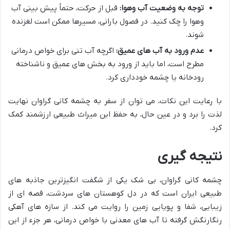
توجه به وضعیت آب وهوا:
قبل از حرکت، حتماً پیش بینی آب
وهوا را چک کنید. در فصول بارانی، مسیرها ممکن است لغزنده
شوند.
عدم ورود به آب های عمیق:
اگرچه آب تنی برای خواص درمانی
مطرح است، اما باید از ورود به بخش های عمیق و ناشناخته
رودخانه یا چشمه خودداری کرد.
با رعایت این نکات، می توان از سفر به چشمه کانی گراوان نهایت
لذت را برد و در عین حال، به حفظ این میراث طبیعی ارزشمند کمک
کرد.
نتیجه گیری
چشمه کانی گراوان، بی شک یکی از شگفت انگیزترین جاذبه های
طبیعی ایران است که در دل کوهستان های سردشت، قصه ای از
زیبایی، شفا و پویایی زمین را روایت می کند. از سازه های آهکی
رنگارنگش گرفته تا آب های معدنی با خواص درمانی، هر جزء از این