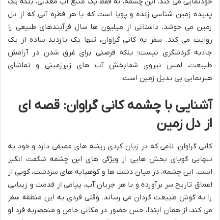
خودنمایی می کند. این چشمه، نه فقط یک منبع آب معدنی، بلکه یک
پدیده زمین شناسی زنده و پویا است که با هر قطره آبی که از دل
زمین می جوشد، داستانی از میلیون ها سال فرآیندهای طبیعی را
روایت می کند. سفر به کانی گراوان، تنها یک بازدید ساده از یک
جاذبه گردشگری نیست؛ بلکه فرصتی برای غرق شدن در آرامش
طبیعت، لمس نیروی شفابخش آب های زیرزمینی و تماشای
هنرنمایی بی بدیل زمین است.
آشنایی با چشمه کانی گراوان: قصه ای
از دل زمین
کانی گراوان، نامی که در زبان کردی ریشه های عمیقی دارد و خود به
تنهایی گویای بخش هایی از ویژگی های این چشمه شگفت انگیز
است. این چشمه، در میان دشت ها و کوهپایه های سردشت، گویی از
اعماق تاریخ سر برآورده و با هر جریان آب، پیامی از قدمت و زیبایی
را به گوش طبیعت گردان می رساند. وقتی فردی به این منطقه سفر
می کند، از همان ابتدا، حس حضور در مکانی خاص و منحصربه فرد او