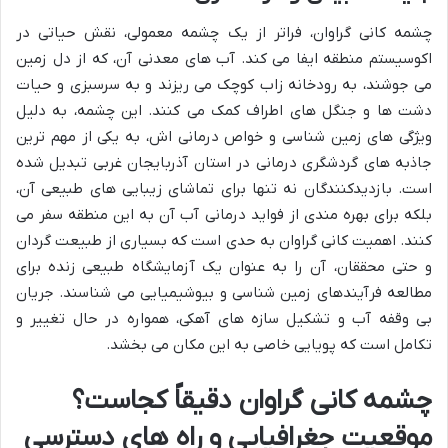
چشمه کانی گراوان، فراتر از یک چشمه معمولی، نقش حیاتی در
اکوسیستم منطقه ایفا می کند. آب های معدنی آن، که از دل زمین
می جوشند، به رودخانه زاب کوچک می ریزند و به سرسبزی و حیات
دشت ها و جنگل های اطراف کمک می کنند. این چشمه، به دلیل
ویژگی های زمین شناسی و خواص درمانی اش، به یکی از مهم ترین
جاذبه های گردشگری درمانی در استان آذربایجان غربی تبدیل شده
است. بازدیدکنندگان نه تنها برای تماشای زیبایی های طبیعی آن،
بلکه برای بهره مندی از فواید درمانی آب آن به این منطقه سفر می
کنند. اهمیت کانی گراوان به حدی است که بسیاری از طبیعت گردان
و حتی محققان، آن را به عنوان یک آزمایشگاه طبیعی زنده برای
مطالعه فرآیندهای زمین شناسی و بیوشیمیایی می شناسند. جریان
بی وقفه آب و تشکیل سازه های آهکی، همواره در حال تغییر و
تکامل است که پویایی خاصی به این مکان می بخشد.
چشمه کانی گراوان دقیقاً کجاست؟
موقعیت جغرافیایی و راه های دسترسی