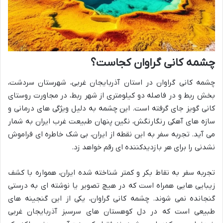
چشمه کانی گراوان کجاست؟
چشمه کانی گراوان در استان آذربایجان غربی، شهرستان سردشت،
بخش ربط و در فاصله دو کیلومتری از شهر ربط، در مجاورت روستای
کانی گویز جای گرفته است. این چشمه به دلیل ویژگی های درمانی و
سازه های آهکی رنگارنگش، نگین پنهان طبیعت غرب ایران به شمار
می آید. تجربه سفر به این نقطه از ایران، بی شک خاطره ای فراموش
نشدنی را برای هر بازدیدکننده ای رقم خواهد زد.
تجربه سفر به نقاط بکر و کمتر شناخته شده ایران، همواره با کشف
زیبایی هایی همراه است که در هیچ تصویر یا نوشته ای به درستی
گنجانده نمی شوند. چشمه کانی گراوان، یکی از این گنجینه های
طبیعی است که در دل کوهستان های سرسبز آذربایجان غربی