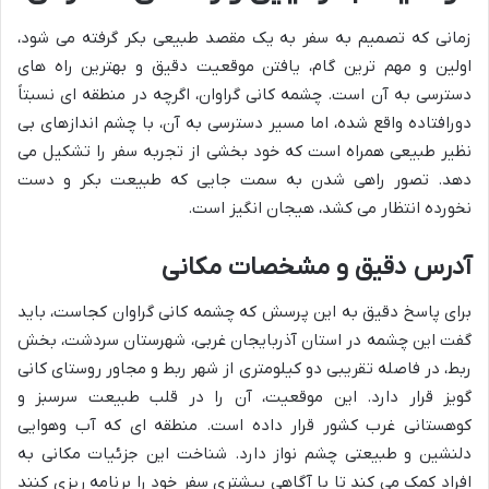
زمانی که تصمیم به سفر به یک مقصد طبیعی بکر گرفته می شود،
اولین و مهم ترین گام، یافتن موقعیت دقیق و بهترین راه های
دسترسی به آن است. چشمه کانی گراوان، اگرچه در منطقه ای نسبتاً
دورافتاده واقع شده، اما مسیر دسترسی به آن، با چشم اندازهای بی
نظیر طبیعی همراه است که خود بخشی از تجربه سفر را تشکیل می
دهد. تصور راهی شدن به سمت جایی که طبیعت بکر و دست
نخورده انتظار می کشد، هیجان انگیز است.
آدرس دقیق و مشخصات مکانی
برای پاسخ دقیق به این پرسش که چشمه کانی گراوان کجاست، باید
گفت این چشمه در استان آذربایجان غربی، شهرستان سردشت، بخش
ربط، در فاصله تقریبی دو کیلومتری از شهر ربط و مجاور روستای کانی
گویز قرار دارد. این موقعیت، آن را در قلب طبیعت سرسبز و
کوهستانی غرب کشور قرار داده است. منطقه ای که آب وهوایی
دلنشین و طبیعتی چشم نواز دارد. شناخت این جزئیات مکانی به
افراد کمک می کند تا با آگاهی بیشتری سفر خود را برنامه ریزی کنند