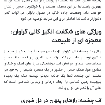
(اگرچه ممکن است کم باشند) و پرسیدن از مردم محلی است. آن ها
بهترین راهنماها در این منطقه هستند و با خونگرمی، مسیر را نشان
خواهند داد. وضعیت جاده خاکی در فصول بارانی می تواند کمی
دشوارتر باشد، لذا آمادگی برای این شرایط توصیه می شود.
ویژگی های شگفت انگیز کانی گراوان:
معجزه ای از طبیعت
وقتی به چشمه کانی گراوان نزدیک می شوید، آنچه بیش از هر چیز
دیگری توجه را جلب می کند، ترکیب بی نظیری از رنگ ها، بافت ها و
صداهاست. صدای جوشش آب، درخشندگی سازه های آهکی و خنکای
مطبوع هوا، همگی حسی از حضور در یک معجزه طبیعی را به فرد می
بخشد. این چشمه، تنها یک جاذبه دیدنی نیست، بلکه یک پدیده
پیچیده زمین شناسی با ابعاد درمانی و زیبایی شناختی است که
نظیر آن را کمتر می توان یافت.
آب چشمه: رازهای پنهان در دل شوری