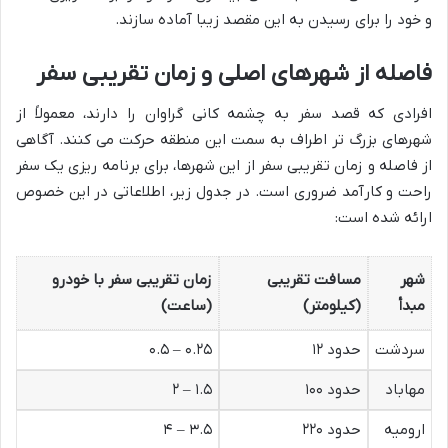
و خود را برای رسیدن به این مقصد زیبا آماده سازند.
فاصله از شهرهای اصلی و زمان تقریبی سفر
افرادی که قصد سفر به چشمه کانی گراوان را دارند، معمولاً از
شهرهای بزرگ تر اطراف به سمت این منطقه حرکت می کنند. آگاهی
از فاصله و زمان تقریبی سفر از این شهرها، برای برنامه ریزی یک سفر
راحت و کارآمد ضروری است. در جدول زیر، اطلاعاتی در این خصوص
ارائه شده است:
شهر
مسافت تقریبی
زمان تقریبی سفر با خودرو
مبدأ
(کیلومتر)
(ساعت)
سردشت
حدود ۱۲
۰.۲۵ – ۰.۵
مهاباد
حدود ۱۰۰
۱.۵ – ۲
ارومیه
حدود ۲۲۰
۳.۵ – ۴