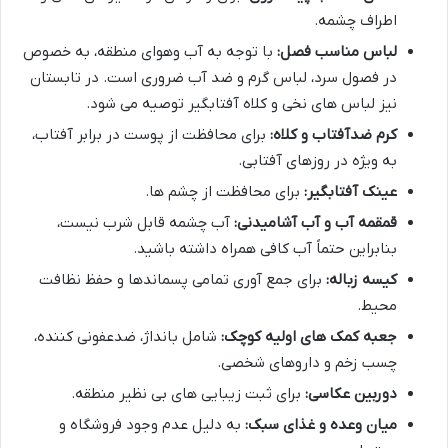
اطراف چشمه.
لباس مناسب فصل:
با توجه به آب وهوای منطقه، به خصوص
در فصول سرد، لباس گرم و ضد آب ضروری است. در تابستان
نیز لباس های نخی و کلاه آفتابگیر توصیه می شود.
کرم ضدآفتاب و کلاه:
برای محافظت از پوست در برابر آفتاب،
به ویژه در روزهای آفتابی.
عینک آفتابگیر:
برای محافظت از چشم ها.
قمقمه آب و آب آشامیدنی:
آب چشمه قابل شرب نیست،
بنابراین حتماً آب کافی همراه داشته باشید.
کیسه زباله:
برای جمع آوری تمامی پسماندها و حفظ نظافت
محیط.
جعبه کمک های اولیه کوچک:
شامل بانداژ، ضدعفونی کننده،
چسب زخم و داروهای شخصی.
دوربین عکاسی:
برای ثبت زیبایی های بی نظیر منطقه.
میان وعده و غذای سبک:
به دلیل عدم وجود فروشگاه و