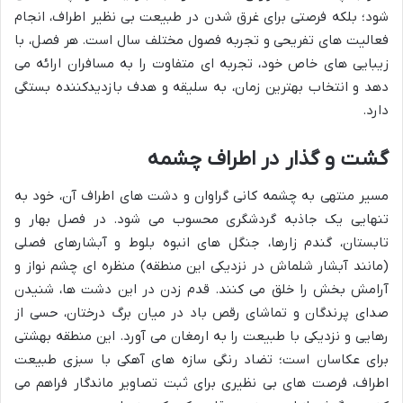
شود؛ بلکه فرصتی برای غرق شدن در طبیعت بی نظیر اطراف، انجام
فعالیت های تفریحی و تجربه فصول مختلف سال است. هر فصل، با
زیبایی های خاص خود، تجربه ای متفاوت را به مسافران ارائه می
دهد و انتخاب بهترین زمان، به سلیقه و هدف بازدیدکننده بستگی
دارد.
گشت و گذار در اطراف چشمه
مسیر منتهی به چشمه کانی گراوان و دشت های اطراف آن، خود به
تنهایی یک جاذبه گردشگری محسوب می شود. در فصل بهار و
تابستان، گندم زارها، جنگل های انبوه بلوط و آبشارهای فصلی
(مانند آبشار شلماش در نزدیکی این منطقه) منظره ای چشم نواز و
آرامش بخش را خلق می کنند. قدم زدن در این دشت ها، شنیدن
صدای پرندگان و تماشای رقص باد در میان برگ درختان، حسی از
رهایی و نزدیکی با طبیعت را به ارمغان می آورد. این منطقه بهشتی
برای عکاسان است؛ تضاد رنگی سازه های آهکی با سبزی طبیعت
اطراف، فرصت های بی نظیری برای ثبت تصاویر ماندگار فراهم می