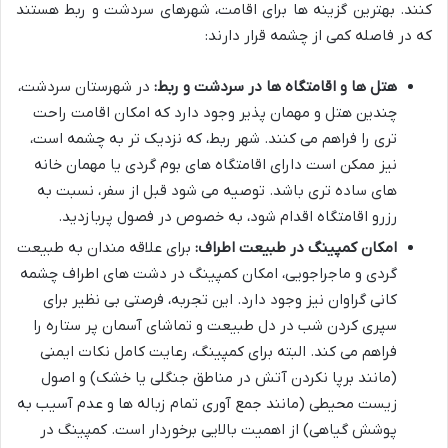
کنند. بهترین گزینه ها برای اقامت، شهرهای سردشت و ربط هستند
که در فاصله کمی از چشمه قرار دارند:
هتل ها و اقامتگاه ها در سردشت و ربط:
در شهرستان سردشت،
چندین هتل و مهمان پذیر وجود دارد که امکان اقامت راحت
تری را فراهم می کنند. شهر ربط، که نزدیک تر به چشمه است،
نیز ممکن است دارای اقامتگاه های بوم گردی یا مهمان خانه
های ساده تری باشد. توصیه می شود قبل از سفر، نسبت به
رزرو اقامتگاه اقدام شود، به خصوص در فصول پربازدید.
امکان کمپینگ در طبیعت اطراف:
برای علاقه مندان به طبیعت
گردی و ماجراجویی، امکان کمپینگ در دشت های اطراف چشمه
کانی گراوان نیز وجود دارد. این تجربه، فرصتی بی نظیر برای
سپری کردن شب در دل طبیعت و تماشای آسمان پر ستاره را
فراهم می کند. البته برای کمپینگ، رعایت کامل نکات ایمنی
(مانند برپا نکردن آتش در مناطق جنگلی یا خشک) و اصول
زیست محیطی (مانند جمع آوری تمام زباله ها و عدم آسیب به
پوشش گیاهی) از اهمیت بالایی برخوردار است. کمپینگ در