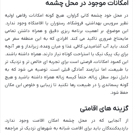
امکانات موجود در محل چشمه
در محل خود چشمه کانی گراوان، هیچ گونه امکانات رفاهی اولیه
نظیر سرویس بهداشتی، فروشگاه، رستوران یا اقامتگاه وجود ندارد.
این موضوع، بر اهمیت برنامه ریزی دقیق و همراه داشتن تمامی
مایحتاج ضروری تاکید می کند. افرادی که به این منطقه سفر می
کنند، باید آب آشامیدنی کافی، غذا و میان وعده، زیرانداز و هر آنچه
برای یک پیک نیک یا استراحت کوتاه نیاز دارند، همراه داشته باشند.
این کمبود امکانات، فرصتی است برای تجربه ای خالص تر و نزدیک تر
با طبیعت، اما نیازمند آمادگی قبلی است. توصیه می شود که به
دلیل نبود سطل زباله، حتماً کیسه زباله همراه داشته باشید و هیچ
گونه پسماندی را در طبیعت رها نکنید تا زیبایی و خلوص این مکان
حفظ شود.
گزینه های اقامتی
از آنجایی که در محل چشمه امکان اقامت وجود ندارد،
بازدیدکنندگان باید برای اقامت شبانه به شهرهای نزدیک تر مراجعه