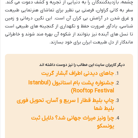
چشمه، بازدیدکنندگان را به دنیایی از تجربه و کشف دعوت می کند.
سفر به کانی گراوان، فرصتی بی نظیر برای تماشای هنرنمایی طبیعت
و غرق شدن در آرامش بی کران آن است. این نگین درمانی و زمین
شناسی، یادآور ضرورت حفظ و نگهداری از گنجینه های طبیعی است
تا نسل های آینده نیز بتوانند از شکوه آن بهره مند شوند و خاطراتی
ماندگار از دل طبیعت ایران برای خود بسازند.
دیگر کاربران سایت این مطالب را نیز دوست داشته اند
جاهای دیدنی اطراف آبشار گریت
جشنواره پشت بام استانبول (Istanbul
Rooftop Festival)
چاپ بلیط قطار | سریع و آسان، تحویل فوری
بلیط شما
چرا ونیز میراث جهانی شد؟ دلایل ثبت
یونسکو