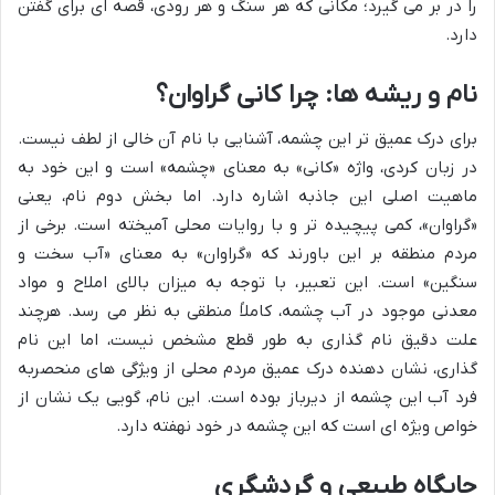
را در بر می گیرد؛ مکانی که هر سنگ و هر رودی، قصه ای برای گفتن
دارد.
نام و ریشه ها: چرا کانی گراوان؟
برای درک عمیق تر این چشمه، آشنایی با نام آن خالی از لطف نیست.
در زبان کردی، واژه «کانی» به معنای «چشمه» است و این خود به
ماهیت اصلی این جاذبه اشاره دارد. اما بخش دوم نام، یعنی
«گراوان»، کمی پیچیده تر و با روایات محلی آمیخته است. برخی از
مردم منطقه بر این باورند که «گراوان» به معنای «آب سخت و
سنگین» است. این تعبیر، با توجه به میزان بالای املاح و مواد
معدنی موجود در آب چشمه، کاملاً منطقی به نظر می رسد. هرچند
علت دقیق نام گذاری به طور قطع مشخص نیست، اما این نام
گذاری، نشان دهنده درک عمیق مردم محلی از ویژگی های منحصربه
فرد آب این چشمه از دیرباز بوده است. این نام، گویی یک نشان از
خواص ویژه ای است که این چشمه در خود نهفته دارد.
جایگاه طبیعی و گردشگری