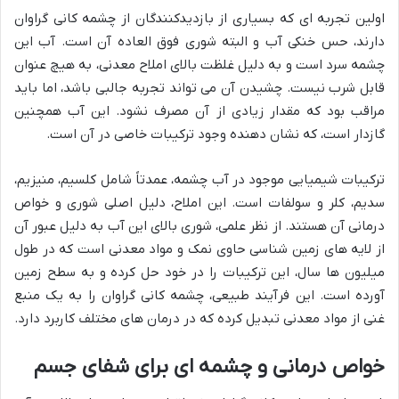
اولین تجربه ای که بسیاری از بازدیدکنندگان از چشمه کانی گراوان
دارند، حس خنکی آب و البته شوری فوق العاده آن است. آب این
چشمه سرد است و به دلیل غلظت بالای املاح معدنی، به هیچ عنوان
قابل شرب نیست. چشیدن آن می تواند تجربه جالبی باشد، اما باید
مراقب بود که مقدار زیادی از آن مصرف نشود. این آب همچنین
گازدار است، که نشان دهنده وجود ترکیبات خاصی در آن است.
ترکیبات شیمیایی موجود در آب چشمه، عمدتاً شامل کلسیم، منیزیم،
سدیم، کلر و سولفات است. این املاح، دلیل اصلی شوری و خواص
درمانی آن هستند. از نظر علمی، شوری بالای این آب به دلیل عبور آن
از لایه های زمین شناسی حاوی نمک و مواد معدنی است که در طول
میلیون ها سال، این ترکیبات را در خود حل کرده و به سطح زمین
آورده است. این فرآیند طبیعی، چشمه کانی گراوان را به یک منبع
غنی از مواد معدنی تبدیل کرده که در درمان های مختلف کاربرد دارد.
خواص درمانی و چشمه ای برای شفای جسم