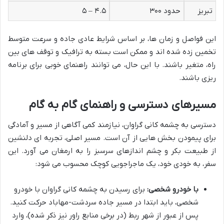
تبریز
حدود ۳۰۰
۴.۵ – ۵
این فواصل و زمان ها، بر اساس شرایط عادی جاده و سرعت متوسط
تخمین زده شده اند و ممکن است بسته به ترافیک و توقف های بین
راه، متغیر باشند. با این حال، می توانند راهنمای خوبی برای برنامه
ریزی باشند.
مسیرهای دسترسی و راهنمای گام به گام
دسترسی به چشمه کانی گراوان، نیازمند کمی آگاهی از مسیر و آمادگی
برای پیمودن بخش هایی از آن است. مسیر اصلی، تجربه ای دلنشین
از طبیعت بکر و چشم اندازهای سرسبز را به ارمغان می آورد. این
سفر، به خودی خود، یک ماجراجویی کوچک محسوب می شود:
با خودرو شخصی:
برای رسیدن به چشمه کانی گراوان با خودرو
شخصی، باید ابتدا در مسیر جاده سردشت-مهاباد حرکت کنید.
پس از عبور از شهر ربط (در برخی منابع راور نیز ذکر شده)، وارد