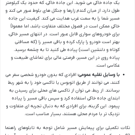
یک جاده خاکی می شوید. این جاده خاکی، که حدود یک کیلومتر
طول دارد، از میان گندم زارها و جنگل های بلوط عبور می کند و
مسیر شما را به سمت غرب هدایت می کند. کیفیت این جاده
خاکی ممکن است در فصول مختلف متفاوت باشد، اما معمولاً
برای خودروهای سواری قابل عبور است. در انتهای مسیر خاکی،
بهتر است خودرو را پارک کرده و باقی مسیر را (که مسافتی
کوتاه و دلنشین است) پیاده طی کنید تا به چشمه برسید.
پیاده روی در این مسیر، فرصتی عالی برای تماشای طبیعت و
عکاسی است.
با وسایل نقلیه عمومی:
افرادی که بدون خودرو شخصی سفر می
کنند، می توانند از طریق اتوبوس یا تاکسی خود را به شهر ربط
برسانند. از ربط، می توان از تاکسی های محلی برای رسیدن به
ابتدای جاده خاکی استفاده کرد و سپس باقی مسیر را پیاده
پیمود. این گزینه، برای افرادی که به دنبال تجربه ای متفاوت و
نزدیک تر با مردم محلی هستند، بسیار مناسب است.
نکات تکمیلی برای پیمایش مسیر شامل توجه به تابلوهای راهنما