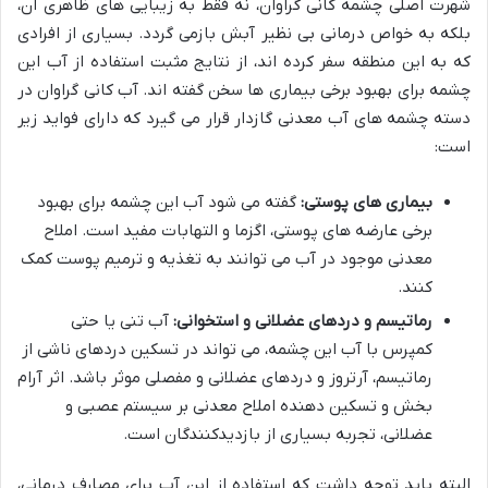
شهرت اصلی چشمه کانی گراوان، نه فقط به زیبایی های ظاهری آن،
بلکه به خواص درمانی بی نظیر آبش بازمی گردد. بسیاری از افرادی
که به این منطقه سفر کرده اند، از نتایج مثبت استفاده از آب این
چشمه برای بهبود برخی بیماری ها سخن گفته اند. آب کانی گراوان در
دسته چشمه های آب معدنی گازدار قرار می گیرد که دارای فواید زیر
است:
بیماری های پوستی:
گفته می شود آب این چشمه برای بهبود
برخی عارضه های پوستی، اگزما و التهابات مفید است. املاح
معدنی موجود در آب می توانند به تغذیه و ترمیم پوست کمک
کنند.
رماتیسم و دردهای عضلانی و استخوانی:
آب تنی یا حتی
کمپرس با آب این چشمه، می تواند در تسکین دردهای ناشی از
رماتیسم، آرتروز و دردهای عضلانی و مفصلی موثر باشد. اثر آرام
بخش و تسکین دهنده املاح معدنی بر سیستم عصبی و
عضلانی، تجربه بسیاری از بازدیدکنندگان است.
البته باید توجه داشت که استفاده از این آب برای مصارف درمانی،