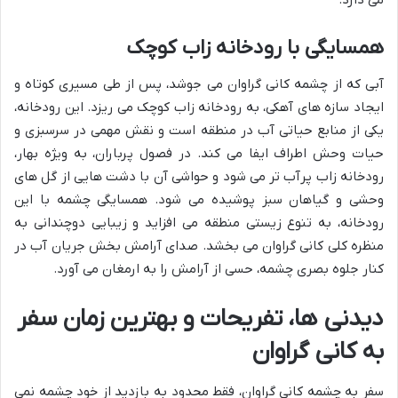
می دارد.
همسایگی با رودخانه زاب کوچک
آبی که از چشمه کانی گراوان می جوشد، پس از طی مسیری کوتاه و
ایجاد سازه های آهکی، به رودخانه زاب کوچک می ریزد. این رودخانه،
یکی از منابع حیاتی آب در منطقه است و نقش مهمی در سرسبزی و
حیات وحش اطراف ایفا می کند. در فصول پرباران، به ویژه بهار،
رودخانه زاب پرآب تر می شود و حواشی آن با دشت هایی از گل های
وحشی و گیاهان سبز پوشیده می شود. همسایگی چشمه با این
رودخانه، به تنوع زیستی منطقه می افزاید و زیبایی دوچندانی به
منظره کلی کانی گراوان می بخشد. صدای آرامش بخش جریان آب در
کنار جلوه بصری چشمه، حسی از آرامش را به ارمغان می آورد.
دیدنی ها، تفریحات و بهترین زمان سفر
به کانی گراوان
سفر به چشمه کانی گراوان، فقط محدود به بازدید از خود چشمه نمی