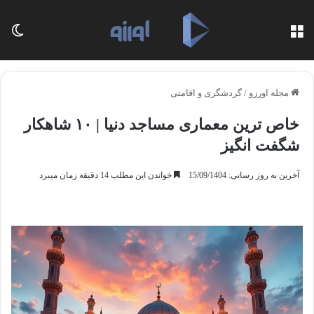
منو
تغی
مجله اورزو
/
گردشگری و اقامتی
خاص ترین معماری مساجد دنیا | ۱۰ شاهکار
شگفت انگیز
آخرین به روز رسانی: 15/09/1404
خواندن این مطلب 14 دقیقه زمان میبرد