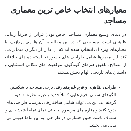
معیارهای انتخاب خاص ترین معماری
مساجد
در دنیای وسیع معماری مساجد، خاص بودن فراتر از صرفاً زیبایی
ظاهری است. مساجدی که در این مقاله به آن ها می پردازیم، با
معیارهای ویژه ای انتخاب شده اند که آن ها را از دیگران متمایز می
کند. این معیارها شامل طراحی های جسورانه، استفاده های خلاقانه
از مصالح، تلفیق هنرهای گوناگون، موقعیت های مکانی استثنایی و
داستان های تاریخی الهام بخش هستند.
طراحی ظاهری و فرم غیرمتعارف:
برخی مساجد با شکستن
الگوهای سنتی، فرم هایی کاملاً جدید و غیرمنتظره به خود
گرفته اند. این می تواند شامل ساختارهای هرمی، طراحی های
بدون گنبد و مناره های مرسوم، یا حتی نمای تماماً شیشه ای و
شفاف باشد. چنین جسارتی در طراحی، به این بناها هویتی بی
بدیل می بخشد.