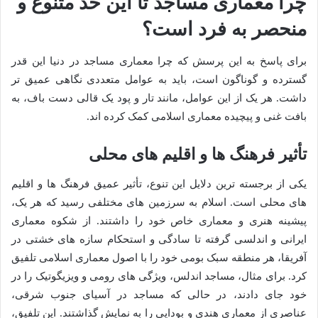
چرا معماری مساجد تا این حد متنوع و
منحصر به فرد است؟
برای پاسخ به این پرسش که چرا معماری مساجد در دنیا این قدر
گسترده و گوناگون است، باید به عوامل متعددی نگاهی عمیق تر
داشت. هر یک از این عوامل، مانند تار و پود یک قالی دست باف، به
بافت غنی و پیچیده معماری اسلامی کمک کرده اند.
تأثیر فرهنگ ها و اقلیم های محلی
یکی از برجسته ترین دلایل این تنوع، تأثیر عمیق فرهنگ ها و اقلیم
های محلی است. اسلام به سرزمین های مختلفی رسید که هر یک،
پیشینه هنری و معماری خاص خود را داشتند. از شکوه معماری
ایرانی و اندلسی گرفته تا سادگی و استحکام سازه های خشتی در
آفریقا، هر منطقه سبک بومی خود را با اصول معماری اسلامی تلفیق
کرد. برای مثال، مساجد اندلس، ویژگی های رومی و ویزیگوتیک را در
خود جای دادند، در حالی که مساجد در آسیای جنوب شرقی،
عناصری از معماری هندی و بودایی را به نمایش گذاشتند. این تلفیق،