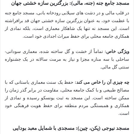
مسجد جامع جنه (جنه، مالی): بزرگترین سازه خشتی جهان
در قلب مالی و در دشت های سیلابی رودخانه بانی، مسجد جامع جنه
با عظمت خود، به عنوان بزرگترین سازه خشتی جهان قد برافراشته
است. این مسجد نه تنها یک شاهکار معماری است، بلکه نمادی از
همکاری جامعه محلی برای حفظ میراث اجدادی خود است.
ویژگی خاص:
تماماً از خشت و گل ساخته شده، معماری سودانی-
ساحلی با سه مناره مجزا و نیاز به مرمت سالانه در یک جشنواره
سنتی گل مالی.
چه چیزی آن را خاص می کند:
حفظ یک سنت معماری باستانی که با
مصالح طبیعی و با کمک جامعه محلی، مقاومت در برابر گذر زمان را
ممکن ساخته است. این مسجد به ثبت یونسکو رسیده و نمادی از
همکاری و همبستگی مردم منطقه برای حفظ هویت فرهنگی خود
است.
مسجد نیوجی (پکن، چین): مسجدی با شمایل معبد بودایی