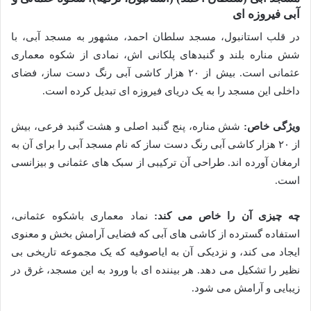
آبی فیروزه ای
در قلب استانبول، مسجد سلطان احمد، مشهور به مسجد آبی، با
شش مناره بلند و گنبدهای پلکانی اش، نمادی از شکوه معماری
عثمانی است. بیش از ۲۰ هزار کاشی آبی رنگ دست ساز، فضای
داخلی این مسجد را به یک دریای فیروزه ای تبدیل کرده است.
ویژگی خاص:
شش مناره، پنج گنبد اصلی و هشت گنبد فرعی، بیش
از ۲۰ هزار کاشی آبی رنگ دست ساز که نام مسجد آبی را برای آن به
ارمغان آورده اند. طراحی آن ترکیبی از سبک های عثمانی و بیزانسی
است.
چه چیزی آن را خاص می کند:
نماد معماری باشکوه عثمانی،
استفاده گسترده از کاشی های آبی که فضایی آرامش بخش و معنوی
ایجاد می کند، و نزدیکی آن به ایاصوفیه که یک مجموعه تاریخی بی
نظیر را تشکیل می دهد. هر بیننده ای با ورود به این مسجد، غرق در
زیبایی و آرامش می شود.