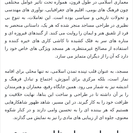
معماری اسلامی در طول قرون، همواره تحت تأثیر عوامل مختلفی
چون فرهنگ های بومی، اقلیم های جغرافیایی، نوآوری های مهندسی
و تحولات تاریخی و سیاسی بوده است. این تعاملات، به تنوع بی
نظیری در طراحی مساجد منجر شده که هر یک، داستانی منحصر به
فرد از تلفیق هنر و ایمان را روایت می کنند. از گنبدهای فیروزه ای و
مناره های سر به فلک کشیده تا کاشی کاری های خیره کننده و
استفاده از مصالح غیرمنتظره، هر مسجد ویژگی های خاص خود را
دارد که آن را از دیگران متمایز می سازد.
مسجد، به عنوان قلب تپنده تمدن اسلامی، نه تنها محلی برای اقامه
نماز است، بلکه مرکزی برای آموزش، اجتماع و تبادل فرهنگ و
اندیشه نیز به شمار می رود. همین جایگاه رفیع، معماران و هنرمندان
را بر آن داشته تا در طراحی و ساخت این بناها، نهایت خلاقیت و
ظرافت خود را به کار گیرند. در این مسیر، شاهد ظهور شاهکارهایی
هستیم که هر بیننده ای را به تحسین وامی دارند و در کنار شکوه
معنوی، جلوه ای از زیبایی های مادی را نیز به نمایش می گذارند.