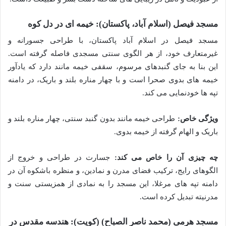
مسجد فیصل (اسلام آباد، پاکستان): خیمه ای در دل کوه
مسجد فیصل در اسلام آباد پاکستان، با طراحی جسورانه و
غیرمتعارف خود، از هر الگوی سنتی مسجدی فاصله گرفته است.
این بنا به جای گنبدهای مرسوم، سقفی خیمه مانند دارد که یادآور
خیمه های بدوی صحرا است و با چهار مناره بلند و باریک، در دامنه
تپه ها خودنمایی می کند.
ویژگی خاص:
طراحی خیمه مانند بدون گنبد سنتی، چهار مناره بلند و
باریک و الهام گرفته از خیمه بدوی.
چه چیزی آن را خاص می کند:
جسارت در طراحی و خروج از
الگوهای رایج، ترکیب فضای مدرن و نمادین، و منظره باشکوه آن در
دامنه تپه های مرغلا، این مسجد را به نمادی از همزیستی سنت و
مدرنیته تبدیل کرده است.
مسجد هرمی (محمد ناصر الصباح) (کویت): هندسه مقدس در