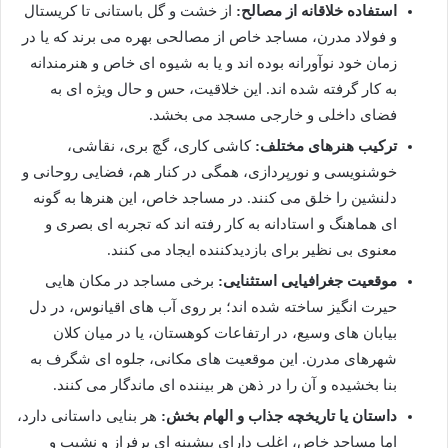
استفاده خلاقانه از مصالح:
از خشت و گل باستانی تا کریستال
و فولاد مدرن، مساجد خاص از مصالحی بهره می برند که یا در
زمان خود نوآورانه بوده اند و یا به شیوه ای خاص و هنرمندانه
به کار گرفته شده اند. این خلاقیت، حس و حال ویژه ای به
فضای داخلی و خارجی مسجد می بخشد.
ترکیب هنرهای مختلف:
کاشی کاری، گچ بری، نقاشی،
خوشنویسی و نورپردازی، همگی در کنار هم، فضایی روحانی و
دلنشین را خلق می کنند. در مساجد خاص، این هنرها به گونه
ای هماهنگ و استادانه به کار رفته اند که تجربه ای بصری و
معنوی بی نظیر برای بازدیدکننده ایجاد می کنند.
موقعیت جغرافیایی استثنایی:
برخی مساجد در مکان هایی
حیرت انگیز ساخته شده اند؛ بر روی آب های اقیانوس، در دل
بیابان های وسیع، در ارتفاعات کوهستان، یا در میان کلان
شهرهای مدرن. این موقعیت های مکانی، جلوه ای شگرف به
بنا بخشیده و آن را در ذهن هر بیننده ای ماندگار می کنند.
داستان یا تاریخچه جذاب و الهام بخش:
هر بنایی داستانی دارد،
اما مساجد خاص، اغلب دارای پیشینه ای پرفراز و نشیب و