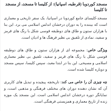
مسجد کوردوبا (قرطبه، اسپانیا): از کلیسا تا مسجد، از مسجد
تا کلیسا
مسجد-کلیسای جامع کوردوبا در اسپانیا، یک سفر تاریخی و معماری
است که بیننده را به دوران درخشان اندلس اسلامی می برد. این بنا
با هزاران ستون و طاق های دوطبقه قوسی شکل با رنگ های قرمز
و سفید، نمادی از تلفیق بی نظیر فرهنگ ها و ادیان است.
ویژگی خاص:
مجموعه ای از هزاران ستون و طاق های دوطبقه
قوسی شکل با رنگ های قرمز و سفید، تلفیق بی نظیر معماری
اسلامی و مسیحی. این بنا در ابتدا معبد، سپس کلیسا، سپس مسجد
و دوباره کلیسا شده است.
چه چیزی آن را خاص می کند:
تاریخچه پیچیده و تبدیل های کاربری
آن که نشان دهنده دوران های مختلف فرهنگی و مذهبی است، و
نمایانگر دوره درخشان اندلس اسلامی است. این مسجد یک موزه
زنده از تاریخ معماری و همزیستی فرهنگی است.