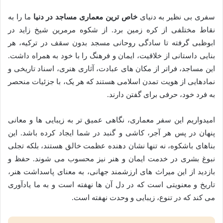
سفری بی نظیر به دنیای
خاص ترین معماری مساجد در دنیا
ما را به
نقاط مختلفی از کره زمین برد. از شکوه مرمرین شیخ زاید در
ابوظبی گرفته تا سادگی روحانی مسجد بدون سقف در ترکیه، هر
بنایی داستانی از خلاقیت، ایمان و فرهنگ را با خود به همراه داشت.
این مساجد، فراتر از مکان های عبادت، آثاری هنری، اسناد تاریخی و
نمادهایی از هویت تمدن اسلامی هستند که هر یک، با جزئیات منحصر
به فرد خود، حرفی برای گفتن دارند.
امیدواریم این سفر معماری، نگاهی عمیق تر به زیبایی ها و معانی
پنهان در پس هر آجر، کاشی و گنبد در شما ایجاد کرده باشد. این
بناهای باشکوه، نه تنها نشان دهنده عظمت خالق هستند، بلکه تجلی
نبوغ بشری در خدمت ایمان و هنر نیز محسوب می شوند. حفظ و
بازدید از این میراث های ارزشمند جهانی، به معنای پاسداشت هنر،
تاریخ و معنویتی است که در دل آن ها نهفته است و به ما یادآوری
می کند که در تنوع، زیبایی و وحدت نهفته است.