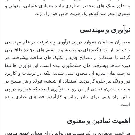
به خلق سبک های منحصر به فردی مانند معماری عثمانی، مغولی و
صفوی منجر شد که هر یک هویت خاص خود را دارند.
نوآوری و مهندسی
معماران مسلمان همواره در پی نوآوری و پیشرفت در علم مهندسی
بوده اند. از ابداع گنبدهای دو پوسته و سیستم های پیچیده طاق زنی
گرفته تا استفاده از مصالح جدید و تکنیک های ساخت پیشرفته، هر
دوره شاهد پیشرفت های چشمگیری بوده است. این نوآوری ها تنها
به جنبه های سازه ای محدود نمی شدند، بلکه در تزئینات و کاربرد
نور و رنگ نیز جلوه گر بودند. استفاده از شیشه، فولاد و بتن مسلح در
مساجد مدرن، نمادی از این روحیه نوآوری است که همواره در پی
یافتن راه هایی برای بیان زیباتر و کارآمدتر فضاهای عبادی بوده
است.
اهمیت نمادین و معنوی
هر عنصر معماری در یک مسجد می تواند دارای معنای عمیق مذهبی