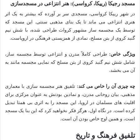
مسجد رجیکا (رییکا، کرواسی): هنر انتزاعی در مسجدسازی
در شهر رییکا کرواسی، مسجدی سر بر آورده که بیشتر به یک اثر
هنری انتزاعی می ماند تا یک بنای مذهبی سنتی. این مسجد که
توسط یک مجسمه ساز مشهور کروات طراحی شده، با شش نیم
گنبد کروی از بتن مسلح، نمادی از همزیستی فرهنگی در اروپاست.
ویژگی خاص:
طراحی کاملاً مدرن و انتزاعی توسط مجسمه ساز،
شامل شش نیم گنبد کروی از بتن مسلح که نمایی مجسمه مانند به
آن می بخشد.
چه چیزی آن را خاص می کند:
تلفیق هنر مجسمه سازی با معماری
مذهبی، بیان روحانی مدرن، و نمادین بودنش به عنوان مرکزی برای
اقلیت های مسلمان در اروپا، این مسجد را به اثری بی همتا تبدیل
کرده است. در نگاه اول، هرگز فکر نخواهید کرد که این بنا یک مسجد
است، و همین اوج خاص بودن آن است.
تلفیق فرهنگ و تاریخ