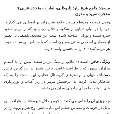
مسجد جامع شیخ زاید (ابوظبی، امارات متحده عربی):
معجزه سپید و مدرن
وقتی قدم به محوطه مسجد جامع شیخ زاید در ابوظبی می گذارید،
خود را در میان دنیایی از شکوه و جلال می یابید که از مرمر سفید
خیره کننده و نورانی ساخته شده است. این مسجد، تلفیقی بی نظیر
از معماری اسلامی سنتی و مدرن است که با مقیاس بی سابقه خود،
هر بازدیدکننده ای را به تحسین وامی دارد.
ویژگی خاص:
استفاده غالب از سنگ مرمر سفید، بیش از ۸۰ گنبد و
هزاران ستون که با ظرافت خاصی تزئین شده اند، بزرگترین فرش
دستباف جهان و لوسترهای کریستال عظیم، این مسجد را به یک
شاهکار تبدیل کرده اند. درخشش مرمر در زیر آفتاب و نورپردازی
های شبانه، جلوه ای جادویی به آن می بخشد.
چه چیزی آن را خاص می کند:
شکوه و جلال خیره کننده، ظرافت بی
بدیل در جزئیات و مقیاس عظیم این بنا، نمایش اوج هنر و ثروت را در