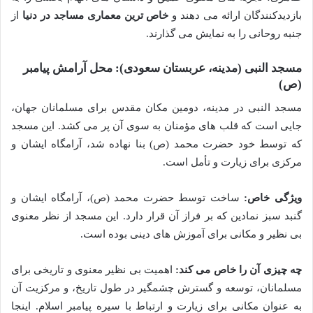
بازدیدکنندگان ارائه می دهند و
خاص ترین معماری مساجد در دنیا
از
جنبه روحانی را به نمایش می گذارند.
مسجد النبی (مدینه، عربستان سعودی): محل آرامش پیامبر
(ص)
مسجد النبی در مدینه، دومین مکان مقدس برای مسلمانان جهان،
جایی است که قلب های مؤمنان به سوی آن پر می کشد. این مسجد
که توسط خود حضرت محمد (ص) بنا نهاده شد، آرامگاه ایشان و
مرکزی برای زیارت و تأمل است.
ویژگی خاص:
ساخت توسط حضرت محمد (ص)، آرامگاه ایشان و
گنبد سبز نمادین که بر فراز آن قرار دارد. این مسجد از نظر معنوی
بی نظیر و مکانی برای آموزش های دینی بوده است.
چه چیزی آن را خاص می کند:
اهمیت بی نظیر معنوی و تاریخی برای
مسلمانان، توسعه و گسترش چشمگیر در طول تاریخ، و مرکزیت آن
به عنوان مکانی برای زیارت و ارتباط با سیره پیامبر اسلام. اینجا