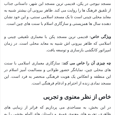
مسجد نیوجی در پکن، قدیمی ترین مسجد این شهر، داستانی جذاب
از تلفیق فرهنگ ها را روایت می کند. ظاهر بیرونی آن بیشتر شبیه به
معابد محلی چینی است تا یک مسجد اسلامی سنتی، و این خود نشان
دهنده سال ها همزیستی و سازگاری اسلام با سنت های چین است.
ویژگی خاص:
قدیمی ترین مسجد پکن با معماری تلفیقی چینی و
اسلامی که ظاهر بیرونی اش شبیه به معابد محلی است. در زمان
امپراتور کانگشی بازسازی و توسعه یافت.
چه چیزی آن را خاص می کند:
سازگاری معماری اسلامی با سنت
های محلی چین، نمایانگر حضور طولانی و مسالمت آمیز اسلام در
این منطقه و انعکاس یک هویت فرهنگی منحصر به فرد است. این
مسجد نمادی زنده از احترام و ادغام فرهنگی است.
خاص از نظر معنوی و تجربی
در این بخش، به مساجدی می پردازیم که فراتر از زیبایی های
ظاهری، تجربه های معنوی عمیق و داستان های الهام بخشی را به