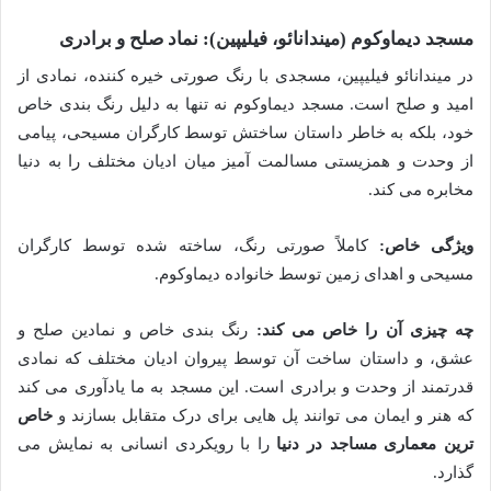
مسجد دیماوکوم (میندانائو، فیلیپین): نماد صلح و برادری
در میندانائو فیلیپین، مسجدی با رنگ صورتی خیره کننده، نمادی از
امید و صلح است. مسجد دیماوکوم نه تنها به دلیل رنگ بندی خاص
خود، بلکه به خاطر داستان ساختش توسط کارگران مسیحی، پیامی
از وحدت و همزیستی مسالمت آمیز میان ادیان مختلف را به دنیا
مخابره می کند.
ویژگی خاص:
کاملاً صورتی رنگ، ساخته شده توسط کارگران
مسیحی و اهدای زمین توسط خانواده دیماوکوم.
چه چیزی آن را خاص می کند:
رنگ بندی خاص و نمادین صلح و
عشق، و داستان ساخت آن توسط پیروان ادیان مختلف که نمادی
قدرتمند از وحدت و برادری است. این مسجد به ما یادآوری می کند
که هنر و ایمان می توانند پل هایی برای درک متقابل بسازند و
خاص
ترین معماری مساجد در دنیا
را با رویکردی انسانی به نمایش می
گذارد.