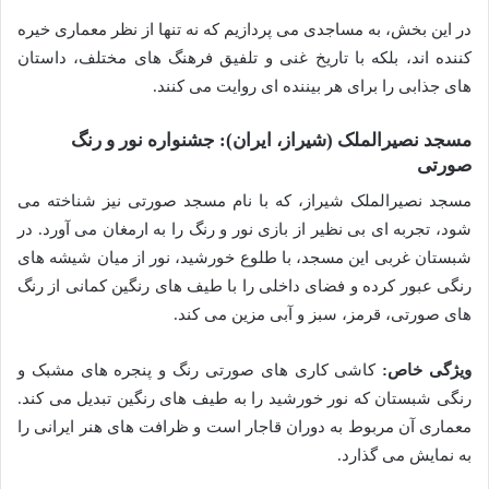
در این بخش، به مساجدی می پردازیم که نه تنها از نظر معماری خیره
کننده اند، بلکه با تاریخ غنی و تلفیق فرهنگ های مختلف، داستان
های جذابی را برای هر بیننده ای روایت می کنند.
مسجد نصیرالملک (شیراز، ایران): جشنواره نور و رنگ
صورتی
مسجد نصیرالملک شیراز، که با نام مسجد صورتی نیز شناخته می
شود، تجربه ای بی نظیر از بازی نور و رنگ را به ارمغان می آورد. در
شبستان غربی این مسجد، با طلوع خورشید، نور از میان شیشه های
رنگی عبور کرده و فضای داخلی را با طیف های رنگین کمانی از رنگ
های صورتی، قرمز، سبز و آبی مزین می کند.
ویژگی خاص:
کاشی کاری های صورتی رنگ و پنجره های مشبک و
رنگی شبستان که نور خورشید را به طیف های رنگین تبدیل می کند.
معماری آن مربوط به دوران قاجار است و ظرافت های هنر ایرانی را
به نمایش می گذارد.