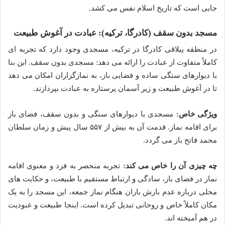
جایی است که تاریخ اسلام نفس می کشد.
مسجد بدون سقف (کادرگا، ترکیه): عبادت در آغوش طبیعت
در منطقه ییلاقی کادرگا در ترکیه، مسجدی وجود دارد که تجربه ای
کاملاً متفاوت از عبادت را ارائه می دهد: مسجدی بدون سقف. این بنا
با دیوارهای سنگی ساده و فضایی باز، به نمازگزاران امکان می دهد
تا در آغوش طبیعت و زیر آسمان پرستاره به عبادت بپردازند.
ویژگی خاص:
مسجدی با دیوارهای سنگی و بدون سقف، فضای باز
برای اقامه نماز. قدمت آن به بیش از ۵۵۷ سال پیش و زمان سلطان
محمد فاتح باز می گردد.
چه چیزی آن را خاص می کند:
تجربه منحصر به فرد و معنوی اقامه
نماز در فضای باز، سادگی و ارتباط مستقیم با طبیعت، و حکایت های
محلی درباره عدم بارش باران هنگام نماز جمعه، این مسجد را به یک
مکان کاملاً خاص و روحانی تبدیل کرده است. اینجا طبیعت و عبودیت
در هم آمیخته اند.