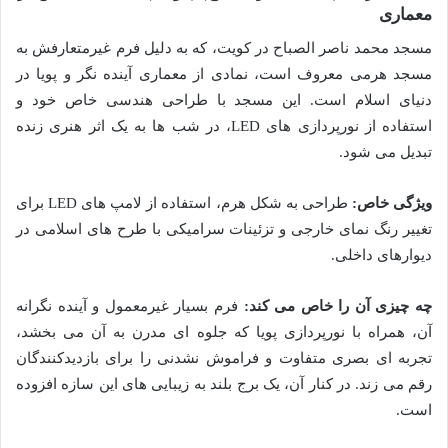
معماری
مسجد محمد ناصر الصباح در کویت، که به دلیل فرم غیرمتعارفش به
مسجد هرمی معروف است، نمادی از معماری آینده نگر و پویا در
دنیای اسلام است. این مسجد با طراحی هندسی خاص خود و
استفاده از نورپردازی های LED، در شب ها به یک اثر هنری زنده
تبدیل می شود.
ویژگی خاص:
طراحی به شکل هرم، استفاده از لامپ های LED برای
تغییر رنگ نمای خارجی و تزئینات سرامیکی با طرح های اسلامی در
دیوارهای داخلی.
چه چیزی آن را خاص می کند:
فرم بسیار غیرمعمول و آینده نگرانه
آن، همراه با نورپردازی پویا که جلوه ای مدرن به آن می بخشد،
تجربه ای بصری متفاوت و فراموش نشدنی را برای بازدیدکنندگان
رقم می زند. در کنار آن، یک برج بلند به زیبایی های این سازه افزوده
است.