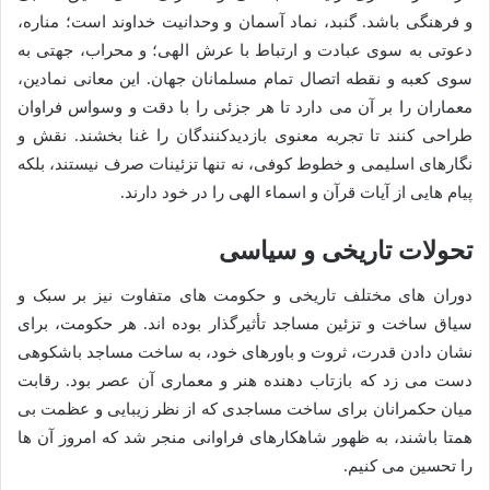
و فرهنگی باشد. گنبد، نماد آسمان و وحدانیت خداوند است؛ مناره،
دعوتی به سوی عبادت و ارتباط با عرش الهی؛ و محراب، جهتی به
سوی کعبه و نقطه اتصال تمام مسلمانان جهان. این معانی نمادین،
معماران را بر آن می دارد تا هر جزئی را با دقت و وسواس فراوان
طراحی کنند تا تجربه معنوی بازدیدکنندگان را غنا بخشند. نقش و
نگارهای اسلیمی و خطوط کوفی، نه تنها تزئینات صرف نیستند، بلکه
پیام هایی از آیات قرآن و اسماء الهی را در خود دارند.
تحولات تاریخی و سیاسی
دوران های مختلف تاریخی و حکومت های متفاوت نیز بر سبک و
سیاق ساخت و تزئین مساجد تأثیرگذار بوده اند. هر حکومت، برای
نشان دادن قدرت، ثروت و باورهای خود، به ساخت مساجد باشکوهی
دست می زد که بازتاب دهنده هنر و معماری آن عصر بود. رقابت
میان حکمرانان برای ساخت مساجدی که از نظر زیبایی و عظمت بی
همتا باشند، به ظهور شاهکارهای فراوانی منجر شد که امروز آن ها
را تحسین می کنیم.