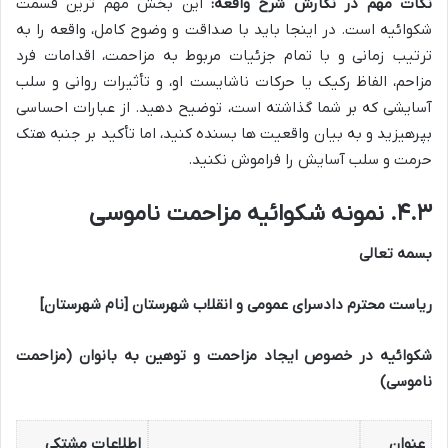
نکات مهم در نگارش شرح واقعه:
این بخش مهم ترین قسمت
شکوائیه است. در اینجا باید با صداقت و وضوح کامل، واقعه را به
ترتیب زمانی و با تمام جزئیات مربوط به مزاحمت، اقدامات فرد
مزاحم، الفاظ رکیک یا حرکات ناشایست او، و تأثیرات روانی و سلب
آسایشی که بر شما گذاشته است، توضیح دهید. از عبارات احساسی
بپرهیزید و به بیان واقعیت ها بسنده کنید، اما تأکید بر جنبه هتک
حرمت و سلب آسایش را فراموش نکنید.
۴.۳. نمونه شکوائیه مزاحمت ناموسی
بسمه تعالی
ریاست محترم دادسرای عمومی و انقلاب شهرستان [نام شهرستان]
شکوائیه در خصوص ایجاد مزاحمت و توهین به بانوان (مزاحمت
ناموسی)
عنوان
اطلاعات مشتکی