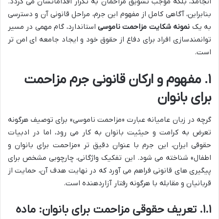
انجامد، بلکه موجب تشویق مزاحمان به تکرار اقداماتشان می گردد.
بنابراین، آگاهی کامل از مفهوم این جرم، مراحل قانونی آن و دسترسی
به یک
نمونه شکایت مزاحمت ناموسی
استاندارد، گام مهمی در مسیر
توانمندسازی افراد برای دفاع از حقوق خود و ایجاد جامعه ای امن تر
است.
۱. مفهوم و ارکان قانونی جرم مزاحمت
برای بانوان
گرچه در زبان عامیانه عبارت «مزاحمت ناموسی» برای توصیف هرگونه
تعرض به کرامت و حیثیت بانوان به کار می رود، اما در ادبیات
حقوقی ایران، این جرم با عنوان دقیق تر «مزاحمت برای بانوان و
اطفال» شناخته می شود. این تفکیک واژگانی، چارچوبی مشخص برای
پیگیری های قانونی فراهم می آورد که در نهایت هدف آن، حمایت از
قربانیان و مقابله با هرگونه رفتار آزاردهنده است.
۱.۱. تعریف حقوقی مزاحمت برای بانوان: ماده