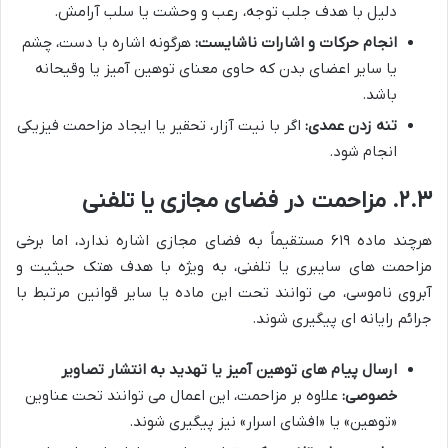
دلیل با هدف جلب توجه، رعب و وحشت یا سلب آرامش.
انجام حرکات و اشارات ناشایست:
هرگونه اشاره با دست، چشم
یا سایر اعضای بدن که حاوی معنای توهین آمیز یا وقیحانه
باشد.
تنه زدن عمدی:
اگر با نیت آزار، تحقیر یا ایجاد مزاحمت فیزیکی
انجام شود.
۲.۳. مزاحمت در فضای مجازی یا تلفنی
هرچند ماده ۶۱۹ مستقیماً به فضای مجازی اشاره ندارد، اما برخی
مزاحمت های سایبری یا تلفنی، به ویژه با هدف هتک حیثیت و
آبروی ناموسی، می توانند تحت این ماده یا سایر قوانین مرتبط با
جرائم رایانه ای پیگیری شوند.
ارسال پیام های توهین آمیز یا تهدید به انتشار تصاویر
خصوصی:
علاوه بر مزاحمت، این اعمال می توانند تحت عناوین
«توهین» یا «افشای اسرار» نیز پیگیری شوند.