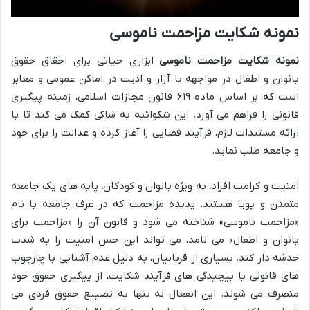
نمونه شکایت مزاحمت ناموسی
نمونه شکایت مزاحمت ناموسی
ابزاری حیاتی برای احقاق حقوق
بانوان و اطفال در مواجهه با آزار و اذیت در اماکن عمومی و معابر
است که بر اساس ماده ۶۱۹ قانون مجازات اسلامی، زمینه پیگیری
قانونی را فراهم می آورد. این شکوائیه به شاکی کمک می کند تا با
ارائه مستندات لازم، فرآیند قضایی را آغاز کرده و عدالت را برای خود
و جامعه طلب نماید.
امنیت و کرامت افراد، به ویژه بانوان و کودکان، پایه های یک جامعه
متمدن و پویا هستند. پدیده مزاحمت که در عرف جامعه با نام
«مزاحمت ناموسی» شناخته می شود و قانون آن را «مزاحمت برای
بانوان و اطفال» می نامد، می تواند این حس امنیت را به شدت
خدشه دار کند. بسیاری از قربانیان، به دلیل عدم آشنایی با چارچوب
های قانونی یا پیچیدگی های فرآیند شکایت، از پیگیری حقوق خود
منصرف می شوند. این انفعال نه تنها به تضییع حقوق فردی می