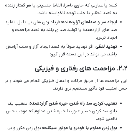
کلمه یا عبارتی که حاوی ناسزا، الفاظ جنسیتی یا هر گفتار زننده
به قصد تحقیر یا جلب توجه ناخواسته باشد.
ایجاد سر و صداهای آزاردهنده:
فریاد زدن های بی دلیل، تقلید
صداهای آزاردهنده یا تولید صدای بلند به قصد مزاحمت و
ایجاد ترس.
تهدید لفظی:
اگر تهدید صرفاً به قصد ایجاد آزار و سلب آرامش
باشد، می تواند در این دسته قرار گیرد.
۲.۲. مزاحمت های رفتاری و فیزیکی
این مزاحمت ها از طریق حرکات و اعمال فیزیکی انجام می شوند و بر
حس امنیت فرد تأثیر مستقیم تری دارند.
تعقیب کردن، سد راه شدن، خیره شدن آزاردهنده:
تعقیب یک
بانو، سد کردن مسیر عبور، یا خیره شدن مداوم که موجب حس
ناامنی شود.
بوق زدن مداوم با خودرو یا موتور سیکلت:
بوق زدن مکرر و بی