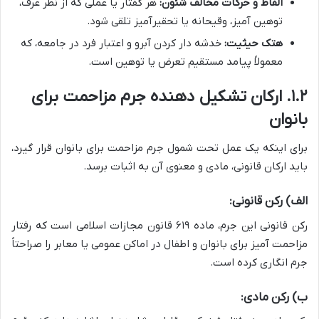
الفاظ و حرکات مخالف شئون:
هر گفتار یا عملی که از نظر عرف،
توهین آمیز، وقیحانه یا تحقیرآمیز تلقی شود.
هتک حیثیت:
خدشه دار کردن آبرو و اعتبار فرد در جامعه، که
معمولاً پیامد مستقیم تعرض یا توهین است.
۱.۲. ارکان تشکیل دهنده جرم مزاحمت برای
بانوان
برای اینکه یک عمل تحت شمول جرم مزاحمت برای بانوان قرار گیرد،
باید ارکان قانونی، مادی و معنوی آن به اثبات برسد.
الف) رکن قانونی:
رکن قانونی این جرم، ماده ۶۱۹ قانون مجازات اسلامی است که رفتار
مزاحمت آمیز برای بانوان و اطفال در اماکن عمومی یا معابر را صراحتاً
جرم انگاری کرده است.
ب) رکن مادی: