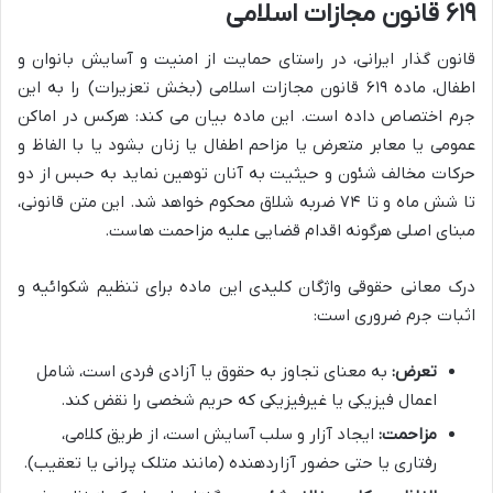
۶۱۹ قانون مجازات اسلامی
قانون گذار ایرانی، در راستای حمایت از امنیت و آسایش بانوان و
اطفال، ماده ۶۱۹ قانون مجازات اسلامی (بخش تعزیرات) را به این
جرم اختصاص داده است. این ماده بیان می کند: هرکس در اماکن
عمومی یا معابر متعرض یا مزاحم اطفال یا زنان بشود یا با الفاظ و
حرکات مخالف شئون و حیثیت به آنان توهین نماید به حبس از دو
تا شش ماه و تا ۷۴ ضربه شلاق محکوم خواهد شد. این متن قانونی،
مبنای اصلی هرگونه اقدام قضایی علیه مزاحمت هاست.
درک معانی حقوقی واژگان کلیدی این ماده برای تنظیم شکوائیه و
اثبات جرم ضروری است:
تعرض:
به معنای تجاوز به حقوق یا آزادی فردی است، شامل
اعمال فیزیکی یا غیرفیزیکی که حریم شخصی را نقض کند.
مزاحمت:
ایجاد آزار و سلب آسایش است، از طریق کلامی،
رفتاری یا حتی حضور آزاردهنده (مانند متلک پرانی یا تعقیب).