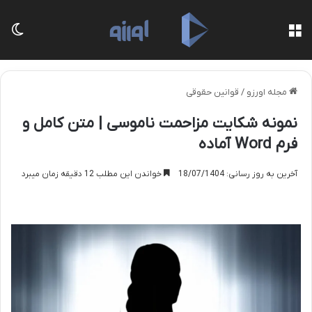
منو
تغی
مجله اورزو
/
قوانین حقوقی
نمونه شکایت مزاحمت ناموسی | متن کامل و
فرم Word آماده
آخرین به روز رسانی: 18/07/1404
خواندن این مطلب 12 دقیقه زمان میبرد