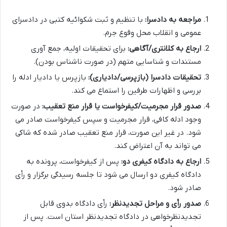
مراجعه به دادسرا:
با تنظیم و ثبت شکوائیه کتبی در دادسرای
عمومی و انقلاب محل وقوع جرم.
ارجاع به کلانتری/آگاهی:
برای تحقیقات اولیه، جمع آوری
مستندات و شناسایی متهم (در صورت ناشناس بودن).
تحقیقات دادسرا (بازپرسی/دادیاری):
بازپرس یا دادیار ادله را
بررسی و اظهارات طرفین را استماع می کند.
صدور قرار مجرمیت/کیفرخواست یا قرار منع تعقیب:
در صورت
وجود ادله کافی، قرار مجرمیت و سپس کیفرخواست صادر می
شود. در غیر این صورت، قرار منع تعقیب صادر شده که شاکی
می تواند به آن اعتراض کند.
ارجاع به دادگاه کیفری دو:
پس از کیفرخواست، پرونده به
دادگاه کیفری دو ارسال می شود تا جلسه رسیدگی برگزار و رأی
صادر شود.
صدور رأی و مراحل تجدیدنظر:
رأی دادگاه بدوی قابل
تجدیدنظرخواهی در دادگاه تجدیدنظر استان است. پس از