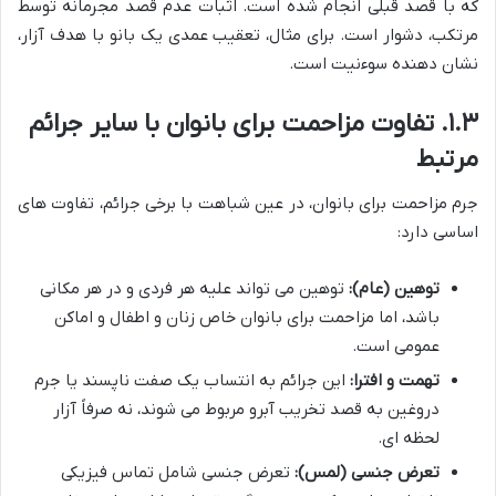
که با قصد قبلی انجام شده است. اثبات عدم قصد مجرمانه توسط
مرتکب، دشوار است. برای مثال، تعقیب عمدی یک بانو با هدف آزار،
نشان دهنده سوءنیت است.
۱.۳. تفاوت مزاحمت برای بانوان با سایر جرائم
مرتبط
جرم مزاحمت برای بانوان، در عین شباهت با برخی جرائم، تفاوت های
اساسی دارد:
توهین (عام):
توهین می تواند علیه هر فردی و در هر مکانی
باشد، اما مزاحمت برای بانوان خاص زنان و اطفال و اماکن
عمومی است.
تهمت و افترا:
این جرائم به انتساب یک صفت ناپسند یا جرم
دروغین به قصد تخریب آبرو مربوط می شوند، نه صرفاً آزار
لحظه ای.
تعرض جنسی (لمس):
تعرض جنسی شامل تماس فیزیکی