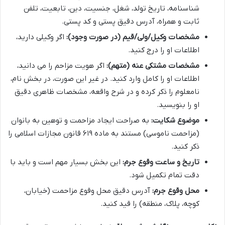
شناسنامه، تاریخ تولد، شغل، جنسیت، دین، تابعیت، تلفن
ثابت و همراه، آدرس دقیق پستی و کد پستی.
مشخصات وکیل/ولی/قیم (در صورت وجود):
اگر وکیلی دارید،
اطلاعات او را درج کنید.
مشخصات مشتکی عنه (متهم):
اگر هویت مزاحم را می دانید،
اطلاعات او را کامل وارد کنید. در غیر این صورت، در بخش نام،
نامعلوم را ذکر کرده و در شرح واقعه، مشخصات ظاهری دقیق
او را بنویسید.
موضوع شکایت:
به صراحت ایجاد مزاحمت و توهین به بانوان
(مزاحمت ناموسی) مستند به ماده ۶۱۹ قانون مجازات اسلامی را
ذکر کنید.
تاریخ و ساعت وقوع جرم:
این بخش بسیار مهم است و باید با
دقت تمام تکمیل شود.
محل وقوع جرم:
آدرس دقیق محل وقوع مزاحمت (خیابان،
کوچه، پلاک، منطقه) را قید کنید.