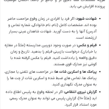
هرچه مستندات شما دقیق تر و جامع تر باشد، احتمال موفقیت
پرونده افزایش می یابد.
شهادت شهود:
اگر فرد یا افرادی در زمان وقوع مزاحمت حاضر
بوده اند، مشخصات کامل (نام، نام خانوادگی، شماره تماس و
آدرس) آنها را به دست آورید. شهادت شاهدان عینی بسیار
ارزشمند است.
فیلم و عکس:
در صورت وجود دوربین مداربسته (مثلاً در مغازه
یا خیابان)، درخواست بازبینی فیلم را بدهید. تاریخ و زمان
دقیق واقعه را یادداشت کنید. فیلم یا عکس گرفته شده با
گوشی نیز مدارک قوی هستند.
پیامک ها و اسکرین شات ها:
در مزاحمت های تلفنی یا مجازی،
پیامک ها، تماس های ضبط شده و اسکرین شات از چت ها را
به عنوان مدرک نگهداری کنید.
گزارش نیروی انتظامی:
اگر در لحظه وقوع به پلیس اطلاع داده
اید (مثلاً ۱۱۰)، گزارش پلیس می تواند به عنوان مدرک رسمی
مورد استناد قرار گیرد.