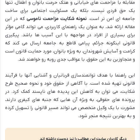
مقابله با مزاحمت های خیابانی و هتک حرمت بانوان و اطفال، تنها
یک حق فردی نیست، بلکه یک مسئولیت اجتماعی برای ساخت
جامعه ای امن تر است.
نمونه شکایت مزاحمت ناموسی
که در این
مقاله ارائه شد، به عنوان یک راهنمای کاربردی، می تواند گامی مؤثر
برای بسیاری از افراد در مواجهه با این آسیب ها باشد. پیگیری
قانونی اینگونه جرائم، پیامی قاطع به جامعه ارسال می کند که
کرامت و آسایش شهروندان، به ویژه بانوان، مورد حمایت قانون است
و متجاوزین به این حقوق، با عواقب جدی روبه رو خواهند شد.
این راهنما با هدف توانمندسازی قربانیان و آشنایی آنها با فرآیند
قانونی تهیه شده است. با آگاهی از حقوق خود و نحوه صحیح طرح
شکایت، می توان به کاهش این پدیده های ناپسند کمک کرد. در
پرونده های حقوقی، به ویژه آن هایی که جنبه های کیفری دارند،
مشورت با یک وکیل متخصص می تواند مسیر قانونی را تسهیل کرده
و به بهترین نتیجه منجر شود.
دیگر کاربران سایت این مطالب را نیز دوست داشته اند