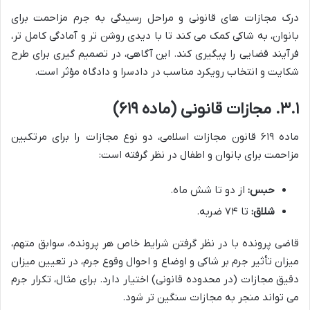
درک مجازات های قانونی و مراحل رسیدگی به جرم مزاحمت برای
بانوان، به شاکی کمک می کند تا با دیدی روشن تر و آمادگی کامل تر،
فرآیند قضایی را پیگیری کند. این آگاهی، در تصمیم گیری برای طرح
شکایت و انتخاب رویکرد مناسب در دادسرا و دادگاه مؤثر است.
۳.۱. مجازات قانونی (ماده ۶۱۹)
ماده ۶۱۹ قانون مجازات اسلامی، دو نوع مجازات را برای مرتکبین
مزاحمت برای بانوان و اطفال در نظر گرفته است:
حبس:
از دو تا شش ماه.
شلاق:
تا ۷۴ ضربه.
قاضی پرونده با در نظر گرفتن شرایط خاص هر پرونده، سوابق متهم،
میزان تأثیر جرم بر شاکی و اوضاع و احوال وقوع جرم، در تعیین میزان
دقیق مجازات (در محدوده قانونی) اختیار دارد. برای مثال، تکرار جرم
می تواند منجر به مجازات سنگین تر شود.