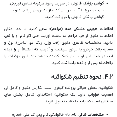
گواهی پزشکی قانونی:
در صورت وجود هرگونه تماس فیزیکی،
ضرب و جرح یا آسیب روانی که نیاز به بررسی پزشکی دارد،
گواهی پزشکی قانونی را دریافت کنید.
اطلاعات هویتی مشتکی عنه (مزاحم):
سعی کنید تا حد امکان
اطلاعات دقیق از فرد مزاحم به دست آورید. حتی اگر نام او را نمی
دانید، مشخصات ظاهری دقیق (قد، وزن، رنگ مو، لباس)، نوع و
شماره پلاک خودرو یا موتور سیکلت، و آدرسی که احتمالاً او را دیده
اید، در شناسایی او بسیار کمک کننده خواهد بود. این جزئیات را
بلافاصله پس از واقعه یادداشت کنید.
۴.۲. نحوه تنظیم شکوائیه
شکوائیه، بخش حیاتی پرونده کیفری است. نگارش دقیق و کامل آن
اهمیت فراوانی دارد. یک شکوائیه استاندارد شامل بخش های
مختلفی است که باید با دقت تکمیل شوند:
مشخصات شاکی:
نام، نام خانوادگی، نام پدر، کد ملی، شماره