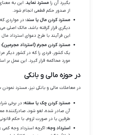
بگیرد آن را
مسترد نماید
. این به معنا
از صدور حکم قطعی انجام شود.
مسترد کردن مال یا سند:
در مواردی که 
دیگری قرار گرفته باشد، مالک اصلی می ت
این فرآیند با طرح دعوای استرداد مال 
مسترد کردن مجرم (استرداد مجرمین):
د
یک کشور، فردی را که در کشور دیگر مر
مورد محاکمه قرار گیرد. این عمل بر ا
در حوزه مالی و بانکی
در معاملات مالی و بانکی نیز، مسترد نمودن ب
مسترد کردن چک یا سفته:
در برخی شرای
آن صادر شده، لغو شود، صادرکننده ممک
طرفین یا در صورت لزوم، با حکم قانون
استرداد وجه:
اگرچه استرداد وجه کمی ع