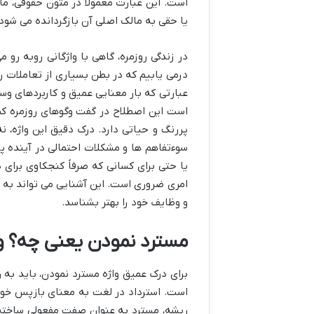
است. این عبارت معمولاً در متون حقوقی، مالی
یا حقی به مالک اصلی آن بازگردانده می شود
در زندگی روزمره، گاهی با واژگانی روبه رو
درمی یابیم که در بطن بسیاری از تعاملات ر
عبارتی که بار معنایی عمیق و کاربردهای وس
است این اصطلاح در گفت وگوهای روزمره کمتر
پررنگ و حیاتی دارد. درک دقیق این واژه، ن
سوءتفاهم ها و مشکلات احتمالی در آینده پیش
یا حتی برای کسانی که صرفاً کنجکاوی برای 
امری ضروری است. این آشنایی می تواند به ف
و وظایف خود را بهتر بشناسد.
مسترد نمودن یعنی چه؟ وا
برای درک عمیق واژه مسترد نمودن، باید به 
است. استرداد در لغت به معنای بازپس خو
ریشه، مسترد به عنوان صفت مفعولی ساخته 