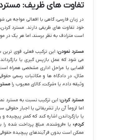
تفاوت های ظریف:
مسترد
در زبان فارسی، گاهی با افعالی مواجه می شوی
خود تفاوت های ظریفی دارند. مسترد کردن، 
است مترادف به نظر برسند، اما هر یک در مو
مسترد نمودن:
این ترکیب فعلی، قوی ترین با
می شود که عمل بازپس گیری یا بازگرداند
قضایی یا مراحل اداری مشخصی همراه است. ای
مثال، در دادگاه ها و مکاتبات رسمی حقوق
وثیقه داد»، یا «شرکت، کالای معیوب را
مسترد
مسترد کردن:
این ترکیب نسبت به مسترد نمودن
اما لزوماً آن بار تشریفاتی یا اجبار حقوق
یا بازگرداندن اشاره کند که کمتر پیچیده و 
کردم
» یا «فروشنده، مبلغ پرداخت شده را
ممکن است بدون فرآیندهای پیچیده حقوقی ی