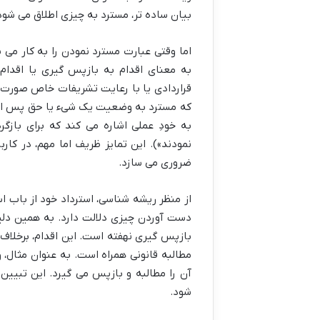
بیان ساده تر، مسترد به چیزی اطلاق می شو
اما وقتی عبارت مسترد نمودن را به کار می
به معنای اقدام به بازپس گیری یا اقدام 
قراردادی یا با رعایت تشریفات خاص صورت م
که مسترد به وضعیت یک شیء یا حق پس از ان
به خودِ عملی اشاره می کند که برای بازگ
نمودند»). این تمایز ظریف اما مهم، در کار
ضروری می سازد.
از منظر ریشه شناسی، استرداد خود از باب اس
دست آوردن چیزی دلالت دارد. به همین دلیل،
بازپس گیری نهفته است. این اقدام، برخلاف ص
مطالبه قانونی همراه است. به عنوان مثال، و
آن را مطالبه و بازپس می گیرد. این تبیی
شود.