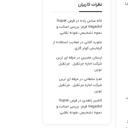
ش
نظرات کاربران
لاله عباس زاده
در
قرص Super
Vegadol قرمز؛ بررسی اصالت و
نحوه تشخیص نمونه تقلبی
جاوید کلانی
در
معایب استفاده از
گرمایش کولر گازی
ارسلان ممبینی
در
حرفه ای ترین
شرکت اجاره جرثقیل : جرثقیل
نوین
لعیا سلطانی
در
حرفه ای ترین
شرکت اجاره جرثقیل : جرثقیل
نوین
ت
کامبیز زاهدی
در
قرص Super
Vegadol قرمز؛ بررسی اصالت و
نحوه تشخیص نمونه تقلبی