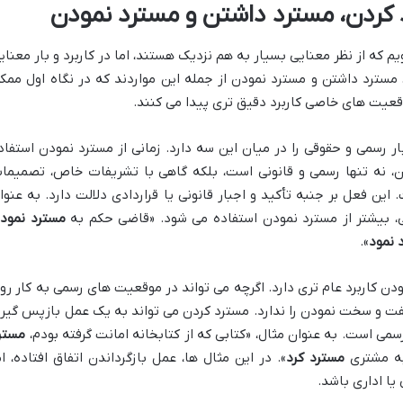
 کردن
،
مسترد داشتن
و
مسترد نمودن
م که از نظر معنایی بسیار به هم نزدیک هستند، اما در کاربرد و بار معنای
مسترد داشتن و مسترد نمودن از جمله این مواردند که در نگاه اول ممک
قعیت های خاصی کاربرد دقیق تری پیدا می کنند.
ر رسمی و حقوقی را در میان این سه دارد. زمانی از مسترد نمودن استفاد
ن، نه تنها رسمی و قانونی است، بلکه گاهی با تشریفات خاص، تصمیما
ن فعل بر جنبه تأکید و اجبار قانونی یا قراردادی دلالت دارد. به عنوا
ی، بیشتر از مسترد نمودن استفاده می شود. «قاضی حکم به
مسترد نمود
 نمود
».
 کاربرد عام تری دارد. اگرچه می تواند در موقعیت های رسمی به کار رود
ی سفت و سخت نمودن را ندارد. مسترد کردن می تواند به یک عمل بازپس گیر
رسمی است. به عنوان مثال، «کتابی که از کتابخانه امانت گرفته بودم،
مستر
 به مشتری
مسترد کرد
». در این مثال ها، عمل بازگرداندن اتفاق افتاده، ام
ا اداری باشد.