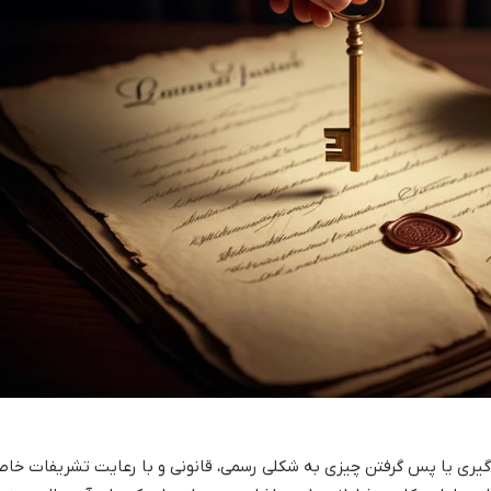
گیری یا پس گرفتن چیزی به شکلی رسمی، قانونی و با رعایت تشریفات خا