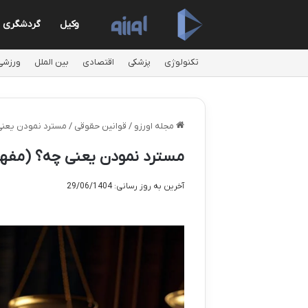
وکیل
گردشگری
تکنولوژی
پزشکی
اقتصادی
بین الملل
ورزشی
مجله اورزو
/
قوانین حقوقی
/
مسترد نمودن یعنی 
مسترد نمودن یعنی چه؟ (مفهوم
آخرین به روز رسانی: 29/06/1404