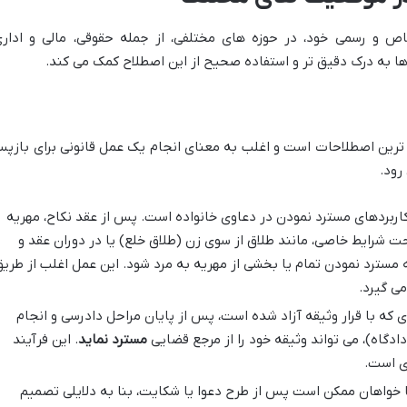
اص و رسمی خود، در حوزه های مختلفی، از جمله حقوقی، مالی و اداری
بردها به درک دقیق تر و استفاده صحیح از این اصطلاح کمک می کند.
 ترین اصطلاحات است و اغلب به معنای انجام یک عمل قانونی برای بازپ
رود.
کاربردهای مسترد نمودن در دعاوی خانواده است. پس از عقد نکاح، مهریه
حت شرایط خاصی، مانند طلاق از سوی زن (طلاق خلع) یا در دوران عقد و
مسترد نمودن تمام یا بخشی از مهریه به مرد شود. این عمل اغلب از طری
ی گیرد.
ی که با قرار وثیقه آزاد شده است، پس از پایان مراحل دادرسی و انجام
گاه)، می تواند وثیقه خود را از مرجع قضایی
مسترد نماید
. این فرآیند
ری است.
 خواهان ممکن است پس از طرح دعوا یا شکایت، بنا به دلایلی تصمیم