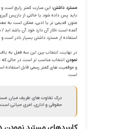
مسترد داشتن:
این عبارت کمتر رایج است و د
باید پس داده شود یا حالتی از بازپس گیری 
متون قدیمی تر یا ادبی، ممکن است به معن
آمده است: «کار آن دارد خود آن باشد ابد / د
استفاده از مسترد داشتن بسیار نادر است و 
در نهایت، انتخاب بین این سه فعل به بافت
نمودن
انتخاب مناسب تر است، در حالی که
م
و موقعیت های کمتر رسمی قابل استفاده ا
است.
درک تفاوت های ظریف میان مسترد
حقوقی و اداری، امری حیاتی است و
کاربردهای مسترد نمودن 