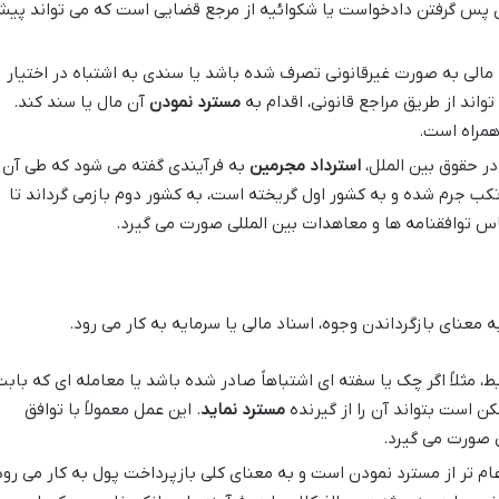
ی پس گرفتن دادخواست یا شکوائیه از مرجع قضایی است که می تواند پی
مالی به صورت غیرقانونی تصرف شده باشد یا سندی به اشتباه در اختیار
واند از طریق مراجع قانونی، اقدام به
مسترد نمودن
آن مال یا سند کند.
همراه است.
ر حقوق بین الملل،
استرداد مجرمین
به فرآیندی گفته می شود که طی آن
تکب جرم شده و به کشور اول گریخته است، به کشور دوم بازمی گرداند تا
ساس توافقنامه ها و معاهدات بین المللی صورت می گیرد.
ه معنای بازگرداندن وجوه، اسناد مالی یا سرمایه به کار می رود.
ط، مثلاً اگر چک یا سفته ای اشتباهاً صادر شده باشد یا معامله ای که باب
ن است بتواند آن را از گیرنده
مسترد نماید
. این عمل معمولاً با توافق
ی صورت می گیرد.
ام تر از مسترد نمودن است و به معنای کلی بازپرداخت پول به کار می رود