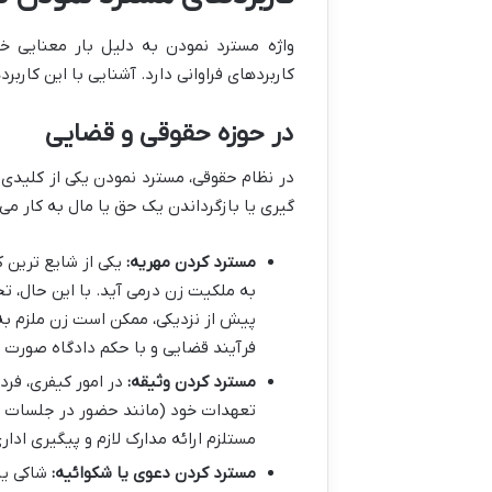
واژه مسترد نمودن به دلیل بار معنایی خ
کاربردهای فراوانی دارد. آشنایی با این کار
در حوزه حقوقی و قضایی
در نظام حقوقی، مسترد نمودن یکی از کلیدی
گیری یا بازگرداندن یک حق یا مال به کار می 
مسترد کردن مهریه:
یکی از شایع ترین 
به ملکیت زن درمی آید. با این حال، ت
پیش از نزدیکی، ممکن است زن ملزم به 
فرآیند قضایی و با حکم دادگاه صورت م
مسترد کردن وثیقه:
در امور کیفری، فرد
تعهدات خود (مانند حضور در جلسات داد
مستلزم ارائه مدارک لازم و پیگیری ادا
مسترد کردن دعوی یا شکوائیه:
شاکی یا