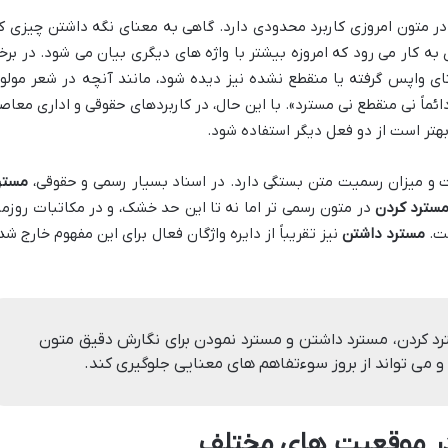
ر متون امروزی کاربرد محدودی دارد. گاهی به معنای نگه داشتن چیزی ک
به کار می رود که امروزه بیشتر با واژه های دیگری بیان می شود. در برخ
ای واپس گرفته یا منقطع نشده نیز دیده شود، مانند آنچه در شعر مولو
ائماً نی منقطع نی مسترد». با این حال، در کاربردهای حقوقی و اداری معاصر
بهتر است از دو فعل دیگر استفاده شود.
 و میزان رسمیت متن بستگی دارد. در اسناد بسیار رسمی و حقوقی،
مستر
سترد کردن
در متون رسمی تر اما نه تا این حد خشک، و در مکاتبات روزمر
ست.
مسترد داشتن
نیز تقریباً از دایره واژگان فعال برای این مفهوم خارج شد
 کردن، مسترد داشتن و مسترد نمودن برای نگارش دقیق متون
 می تواند از بروز سوءتفاهم های معنایی جلوگیری کند.
در موقعیت های مختلف