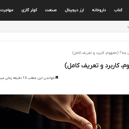
کتاب
داروخانه
ارز دیجیتال
صنعت
کولر گازی
مهاجرت
چه؟ (مفهوم، کاربرد و تعریف کامل)
، کاربرد و تعریف کامل)
خواندن این مطلب 13 دقیقه زمان میبرد