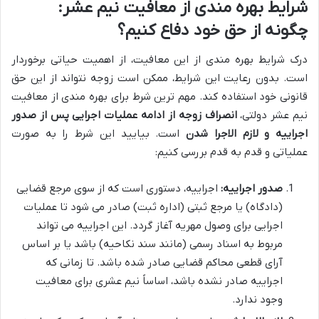
شرایط بهره مندی از معافیت نیم عشر:
چگونه از حق خود دفاع کنیم؟
درک شرایط بهره مندی از این معافیت، از اهمیت حیاتی برخوردار
است. بدون رعایت این شرایط، ممکن است زوجه نتواند از این حق
قانونی خود استفاده کند. مهم ترین شرط برای بهره مندی از معافیت
نیم عشر دولتی،
انصراف زوجه از ادامه عملیات اجرایی پس از صدور
اجراییه و لازم الاجرا شدن
است. بیایید این شرط را به صورت
عملیاتی و قدم به قدم بررسی کنیم:
صدور اجراییه:
اجراییه، دستوری است که از سوی مرجع قضایی
(دادگاه) یا مرجع ثبتی (اداره ثبت) صادر می شود تا عملیات
اجرایی برای وصول مهریه آغاز گردد. این اجراییه می تواند
مربوط به اسناد رسمی (مانند سند نکاحیه) باشد یا بر اساس
آرای قطعی محاکم قضایی صادر شده باشد. تا زمانی که
اجراییه صادر نشده باشد، اساساً نیم عشری برای معافیت
وجود ندارد.