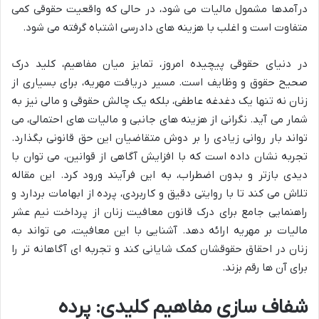
درآمدها مشمول مالیات می شود، در حالی که واقعیت حقوقی کمی
متفاوت است و اغلب با هزینه های دادرسی اشتباه گرفته می شود.
در دنیای حقوقی پیچیده امروز، تمایز میان مفاهیم، کلید درک
صحیح حقوق و وظایف است. مسیر دریافت مهریه، برای بسیاری از
زنان نه تنها یک دغدغه عاطفی، بلکه یک چالش حقوقی و مالی نیز به
شمار می آید. نگرانی از هزینه های جانبی و مالیات های احتمالی، می
تواند بار روانی زیادی را بر دوش متقاضیان این حق قانونی بگذارد.
تجربه نشان داده است که با افزایش آگاهی از قوانین، می توان با
دیدی بازتر و بدون اضطراب، به این فرآیند ورود کرد. این مقاله
تلاش می کند تا با روایتی دقیق و کاربردی، پرده از ابهامات بردارد و
راهنمایی جامع برای درک قانون معافیت زنان از پرداخت نیم عشر
مالیات بر مهریه ارائه دهد. آشنایی با این معافیت، می تواند به
زنان در احقاق حقوقشان کمک شایانی کند و تجربه ای آگاهانه تر را
برای آن ها رقم بزند.
شفاف سازی مفاهیم کلیدی: پرده