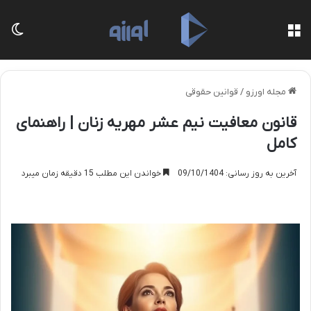
منو
تغی
مجله اورزو
/
قوانین حقوقی
قانون معافیت نیم عشر مهریه زنان | راهنمای
کامل
آخرین به روز رسانی: 09/10/1404
خواندن این مطلب 15 دقیقه زمان میبرد