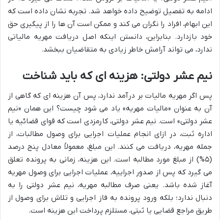
ادامه به تفصیل توضیح داده خواهد شد. تجربه نشان داده است که
این ابهام، افراد را نگران می کند و ممکن است آن ها را از پیگیری حق
خود بازدارد. بنابراین، دانستن اینکه اصل دریافت مهریه مالیاتی
ندارد، می تواند آرامش خاطر زیادی به متقاضیان ببخشد.
نیم عشر دولتی: هزینه ای که باید شناخت
پس اگر مهریه مالیات بر درآمد ندارد، پس آن هزینه ای که گاهی از
آن به عنوان «مالیات مهریه» یاد می شود چیست؟ این همان «نیم
عشر دولتی» است. نیم عشر دولتی، کارمزدی است که قوای قضائیه یا
اداره ثبت، در ازای انجام عملیات اجرایی برای وصول مطالبات، از
جمله مهریه، دریافت می کنند. این مبلغ، معمولاً معادل پنج درصد
(۵%) از مبلغ مورد مطالبه است. این هزینه، زمانی به پرونده تعلق
می گیرد که پس از صدور اجراییه، عملیات اجرایی برای وصول مهریه
آغاز شده باشد. یعنی صرف مطالبه مهریه، نیم عشر دولتی را به
دنبال ندارد؛ بلکه ورود پرونده به فاز اجرایی و تلاش برای وصول از
طریق مراجع قضایی یا ثبتی، مستلزم پرداخت این هزینه است.