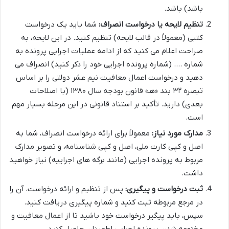
باشد) باشد.
تنظیم لایحه یا درخواست انصراف:
شما باید یک درخواست
کتبی (معمولاً در قالب لایحه) تنظیم کنید. در این لایحه، به
صراحت اعلام می کنید که از ادامه عملیات اجرایی پرونده به
شماره …. (شماره پرونده اجرایی خود را ذکر کنید) انصراف می
دهید و درخواست اعمال معافیت نیم عشر دولتی را بر اساس
تبصره ۳۲ بند «هـ» قانون بودجه سال ۱۳۸۰ (با اصلاحات
بعدی) دارید. تأکید بر استناد قانونی در این مرحله بسیار مهم
است.
مدارک مورد نیاز:
معمولاً برای ارائه درخواست انصراف، شما به
اصل و کپی کارت ملی، اصل و کپی شناسنامه، و تصویر مدارک
مربوط به پرونده اجرایی (مانند برگه های اجراییه) نیاز خواهید
داشت.
ثبت درخواست و پیگیری:
پس از تنظیم و ارائه درخواست، آن را
در مرجع مربوطه ثبت کنید و شماره پیگیری دریافت کنید.
سپس، باید پیگیر درخواست خود باشید تا از اعمال معافیت و