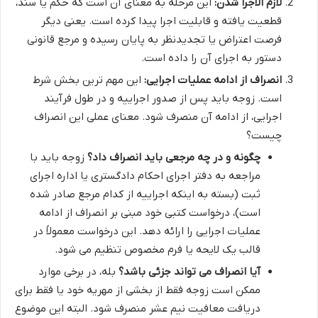
لازم الاجرا شدن:
این مرحله به معنای آن است که حکم یا سند،
قطعیت یافته و قابلیت اجرا پیدا کرده است. یعنی دیگر
فرصت اعتراض یا تجدیدنظر به پایان رسیده و مرجع قانونی
دستور به اجرای آن را داده است.
انصراف از ادامه عملیات اجرایی:
این مهم ترین بخش شرط
است. زوجه باید پس از صدور اجراییه و در طول فرآیند
اجرایی، از ادامه آن منصرف شود. معنای عملی این انصراف
چیست؟
چگونه و در چه مرجعی باید انصراف داد؟
زوجه باید با
مراجعه به دفتر اجرای احکام دادگستری یا اداره اجرای
ثبت (بسته به اینکه اجراییه از کدام مرجع صادر شده
است)، درخواست کتبی خود مبنی بر انصراف از ادامه
عملیات اجرایی را ارائه دهد. این درخواست معمولاً در
قالب یک لایحه یا فرم مخصوص تنظیم می شود.
آیا انصراف می تواند جزئی باشد؟
بله، در برخی موارد
ممکن است زوجه فقط از بخشی از مهریه خود یا فقط برای
دریافت معافیت نیم عشر منصرف شود. البته این موضوع