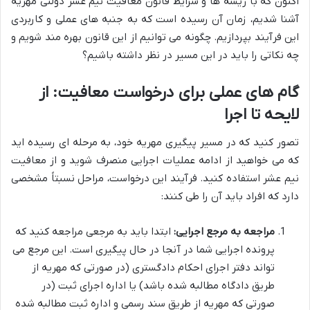
اکنون که با ریشه ها و شرایط قانون معافیت نیم عشر دولتی مهریه
آشنا شدیم، زمان آن رسیده است که به جنبه های عملی و کاربردی
این فرآیند بپردازیم. چگونه می توانیم از این قانون بهره مند شویم و
چه نکاتی را باید در این مسیر در نظر داشته باشیم؟
گام های عملی برای درخواست معافیت: از
لایحه تا اجرا
تصور کنید که در مسیر پیگیری مهریه خود، به مرحله ای رسیده اید
که می خواهید از ادامه عملیات اجرایی منصرف شوید و از معافیت
نیم عشر استفاده کنید. فرآیند این درخواست، مراحل نسبتاً مشخصی
دارد که افراد باید آن را طی کنند:
مراجعه به مرجع اجرایی:
ابتدا باید به مرجعی مراجعه کنید که
پرونده اجرایی شما در آنجا در حال پیگیری است. این مرجع می
تواند دفتر اجرای احکام دادگستری (در صورتی که مهریه از
طریق دادگاه مطالبه شده باشد) یا اداره اجرای ثبت (در
صورتی که مهریه از طریق سند رسمی و اداره ثبت مطالبه شده