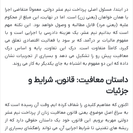
در ابتدا، مسئول اصلی پرداخت نیم عشر دولتی، معمولاً متقاضی اجرا
یا همان خواهان (یعنی زن) است. اما در نهایت، این مبلغ از محکوم
علیه (یعنی مرد) قابل مطالبه و وصول خواهد بود. این نکته مهم
است که بدانیم نیم عشر، یک هزینه دادرسی یا اجرایی است و با
مفهوم مالیات بر درآمد، که بر سود یا فعالیت اقتصادی تعلق می
گیرد، کاملاً متفاوت است. درک این تفاوت، پایه و اساس درک
معافیت پیش رو را تشکیل می دهد و بسیاری از تجربیات نشان
داده که این دو مفهوم به اشتباه به جای یکدیگر به کار می روند.
داستان معافیت: قانون، شرایط و
جزئیات
اکنون که مفاهیم کلیدی را شفاف کرده ایم، وقت آن رسیده است که
به سراغ اصل موضوع، یعنی قانون معافیت زنان از پرداخت نیم عشر
دولتی مهریه برویم. این قانون، خود یک داستان حقوقی دارد که از
ریشه های تقنینی تا شرایط اجرایی آن، می تواند راهگشای بسیاری از