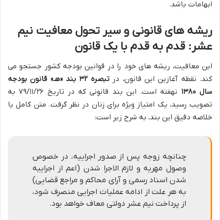
ابهامات باشد.
ریشه های قانونی و سیر تحول معافیت نیم
عشر: قدم به قدم با یک قانون
این معافیت، ریشه های خود را در قوانین بودجه کشور جستجو می
کند. نقطه آغازین این قانون، در
تبصره ۳۲ بند «هـ» قانون بودجه
سال ۱۳۸۰
نهفته است. این بند قانونی که در تاریخ ۷۹/۱۱/۲۶ به
تصویب رسید، یک امتیاز ویژه برای زنان در نظر گرفت. متن کامل یا
خلاصه دقیق این بند، به شرح زیر است:
چنانچه زوجه پس از صدور اجراییه، در خصوص
وصول مهریه و لازم الاجرا شدن (اعم از اجراییه
شدن اسناد رسمی و آرای محاکم و مراجع قضایی)
به هر علت از ادامه عملیات اجرایی منصرف شود،
از پرداخت نیم عشر دولتی معاف خواهد بود.