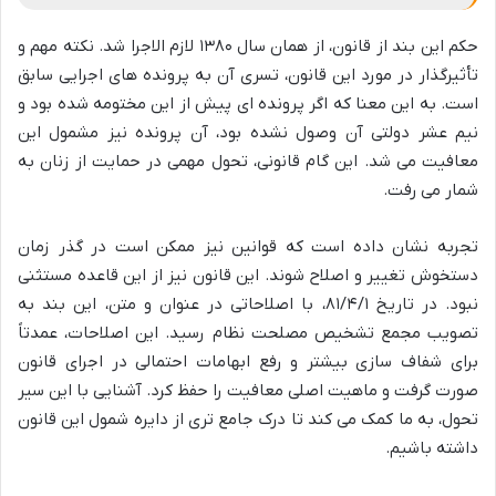
حکم این بند از قانون، از همان سال ۱۳۸۰ لازم الاجرا شد. نکته مهم و
تأثیرگذار در مورد این قانون، تسری آن به پرونده های اجرایی سابق
است. به این معنا که اگر پرونده ای پیش از این مختومه شده بود و
نیم عشر دولتی آن وصول نشده بود، آن پرونده نیز مشمول این
معافیت می شد. این گام قانونی، تحول مهمی در حمایت از زنان به
شمار می رفت.
تجربه نشان داده است که قوانین نیز ممکن است در گذر زمان
دستخوش تغییر و اصلاح شوند. این قانون نیز از این قاعده مستثنی
نبود. در تاریخ ۸۱/۴/۱، با اصلاحاتی در عنوان و متن، این بند به
تصویب مجمع تشخیص مصلحت نظام رسید. این اصلاحات، عمدتاً
برای شفاف سازی بیشتر و رفع ابهامات احتمالی در اجرای قانون
صورت گرفت و ماهیت اصلی معافیت را حفظ کرد. آشنایی با این سیر
تحول، به ما کمک می کند تا درک جامع تری از دایره شمول این قانون
داشته باشیم.