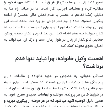
تصور کنید زنی سال ها پیش از طریق ثبت یا دادگاه، مهریه خود را
مطالبه کرده و عملیات اجرایی آغاز شده، اما در میانه راه بنا به
دلایلی (مثلاً تفاهم با همسر یا عدم تمکن مالی همسر) از ادامه
پیگیری منصرف شده و نیم عشر دولتی نیز پرداخت نشده است. این
زن، می تواند با استناد به این قانون، برای درخواست معافیت و بسته
شدن پرونده نیم عشر اقدام کند. این بند قانونی، نشان دهده رویکرد
حمایتی قانونگذار از زنان در طول زمان است و درک آن، می تواند به
احیای حقوق معوقه کمک کند.
اهمیت وکیل خانواده: چرا نباید تنها قدم
برداشت؟
مسائل حقوقی، به خصوص در حوزه خانواده و مالیات، دارای
پیچیدگی ها و جزئیات فراوانی هستند که ممکن است برای عموم
مردم قابل درک نباشند. حتی با مطالعه دقیق این مقاله، ممکن است
در شرایط خاص هر پرونده، سوالات و ابهامات جدیدی مطرح شود. به
همین دلیل،
توصیه اکید می شود که در هر مرحله از پیگیری مهریه و