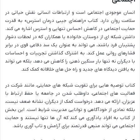
انسان موجودی اجتماعی است و ارتباطات انسانی نقش حیاتی در
سلامت روان دارد. کتاب «راهنمای جیبی درمان استرس» به قدرت
حمایت اجتماعی در کاهش احساس تنهایی و استرس اشاره می کند.
داشتن شبکه ای از دوستان، خانواده یا همکاران که در لحظات دشوار
پشتیبان فرد باشند، می تواند به عنوان یک سد دفاعی قوی در برابر
فشارهای روانی عمل کند. به اشتراک گذاشتن تجربیات و احساسات
با دیگران نه تنها بار سنگین ذهنی را کاهش می دهد، بلکه می تواند
به یافتن دیدگاه های جدید و راه حل های خلاقانه کمک کند.
کتاب توصیه هایی برای تقویت شبکه های حمایتی، مانند شرکت در
فعالیت های اجتماعی، داوطلب شدن در جامعه یا حفظ ارتباط با
عزیزان، ارائه می دهد. درخواست کمک از دیگران، نشانه ضعف نیست،
بلکه نمادی از خودآگاهی و توانایی مدیریت شرایط است. این بخش
از کتاب به افراد یادآوری می کند که آن ها تنها نیستند و حمایت
اجتماعی می تواند منبعی قدرتمند برای آرامش و تاب آوری باشد.