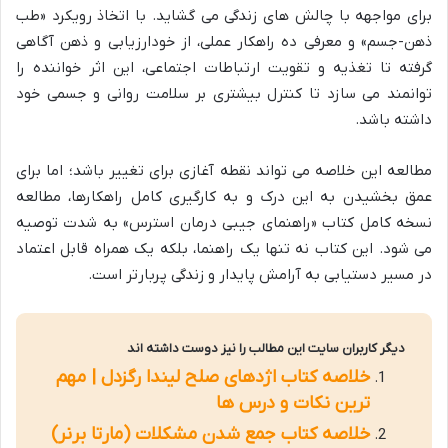
برای مواجهه با چالش های زندگی می گشاید. با اتخاذ رویکرد «طب
ذهن-جسم» و معرفی ده راهکار عملی، از خودارزیابی و ذهن آگاهی
گرفته تا تغذیه و تقویت ارتباطات اجتماعی، این اثر خواننده را
توانمند می سازد تا کنترل بیشتری بر سلامت روانی و جسمی خود
داشته باشد.
مطالعه این خلاصه می تواند نقطه آغازی برای تغییر باشد؛ اما برای
عمق بخشیدن به این درک و به کارگیری کامل راهکارها، مطالعه
نسخه کامل کتاب «راهنمای جیبی درمان استرس» به شدت توصیه
می شود. این کتاب نه تنها یک راهنما، بلکه یک همراه قابل اعتماد
در مسیر دستیابی به آرامش پایدار و زندگی پربارتر است.
دیگر کاربران سایت این مطالب را نیز دوست داشته اند
خلاصه کتاب اژدهای صلح لیندا رگزدل | مهم
ترین نکات و درس ها
خلاصه کتاب جمع شدن مشکلات (مارتا برنر)