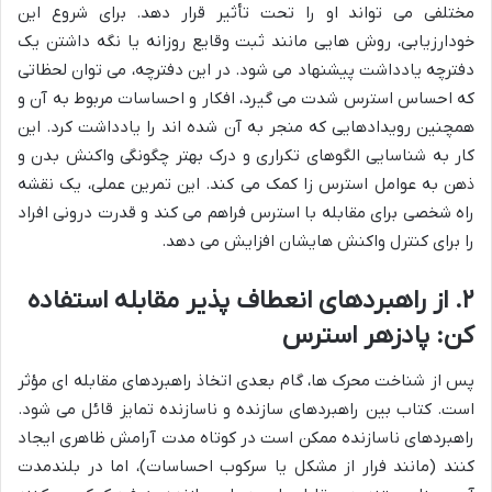
مختلفی می تواند او را تحت تأثیر قرار دهد. برای شروع این
خودارزیابی، روش هایی مانند ثبت وقایع روزانه یا نگه داشتن یک
دفترچه یادداشت پیشنهاد می شود. در این دفترچه، می توان لحظاتی
که احساس استرس شدت می گیرد، افکار و احساسات مربوط به آن و
همچنین رویدادهایی که منجر به آن شده اند را یادداشت کرد. این
کار به شناسایی الگوهای تکراری و درک بهتر چگونگی واکنش بدن و
ذهن به عوامل استرس زا کمک می کند. این تمرین عملی، یک نقشه
راه شخصی برای مقابله با استرس فراهم می کند و قدرت درونی افراد
را برای کنترل واکنش هایشان افزایش می دهد.
۲. از راهبردهای انعطاف پذیر مقابله استفاده
کن: پادزهر استرس
پس از شناخت محرک ها، گام بعدی اتخاذ راهبردهای مقابله ای مؤثر
است. کتاب بین راهبردهای سازنده و ناسازنده تمایز قائل می شود.
راهبردهای ناسازنده ممکن است در کوتاه مدت آرامش ظاهری ایجاد
کنند (مانند فرار از مشکل یا سرکوب احساسات)، اما در بلندمدت