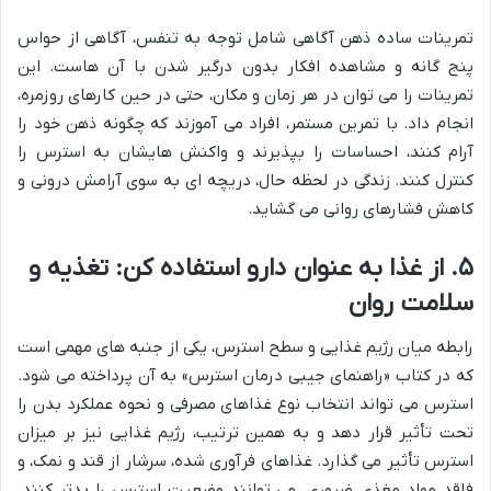
تمرینات ساده ذهن آگاهی شامل توجه به تنفس، آگاهی از حواس
پنج گانه و مشاهده افکار بدون درگیر شدن با آن هاست. این
تمرینات را می توان در هر زمان و مکان، حتی در حین کارهای روزمره،
انجام داد. با تمرین مستمر، افراد می آموزند که چگونه ذهن خود را
آرام کنند، احساسات را بپذیرند و واکنش هایشان به استرس را
کنترل کنند. زندگی در لحظه حال، دریچه ای به سوی آرامش درونی و
کاهش فشارهای روانی می گشاید.
۵. از غذا به عنوان دارو استفاده کن: تغذیه و
سلامت روان
رابطه میان رژیم غذایی و سطح استرس، یکی از جنبه های مهمی است
که در کتاب «راهنمای جیبی درمان استرس» به آن پرداخته می شود.
استرس می تواند انتخاب نوع غذاهای مصرفی و نحوه عملکرد بدن را
تحت تأثیر قرار دهد و به همین ترتیب، رژیم غذایی نیز بر میزان
استرس تأثیر می گذارد. غذاهای فرآوری شده، سرشار از قند و نمک، و
فاقد مواد مغذی ضروری، می توانند وضعیت استرس را بدتر کنند.