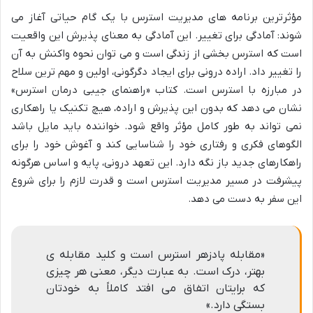
مؤثرترین برنامه های مدیریت استرس با یک گام حیاتی آغاز می
شوند: آمادگی برای تغییر. این آمادگی به معنای پذیرش این واقعیت
است که استرس بخشی از زندگی است و می توان نحوه واکنش به آن
را تغییر داد. اراده درونی برای ایجاد دگرگونی، اولین و مهم ترین سلاح
در مبارزه با استرس است. کتاب «راهنمای جیبی درمان استرس»
نشان می دهد که بدون این پذیرش و اراده، هیچ تکنیک یا راهکاری
نمی تواند به طور کامل مؤثر واقع شود. خواننده باید مایل باشد
الگوهای فکری و رفتاری خود را شناسایی کند و آغوش خود را برای
راهکارهای جدید باز نگه دارد. این تعهد درونی، پایه و اساس هرگونه
پیشرفت در مسیر مدیریت استرس است و قدرت لازم را برای شروع
این سفر به دست می دهد.
«مقابله پادزهر استرس است و کلید مقابله ی
بهتر، درک است. به عبارت دیگر، معنی هر چیزی
که برایتان اتفاق می افتد کاملاً به خودتان
بستگی دارد.»