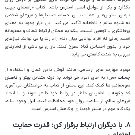
بگذارد و یکی از عوامل اصلی استرس باشد. کتاب «راهنمای جیبی
درمان استرس» بر اهمیت بیان احساسات، نیازها و مرزهای شخصی
به شیوه سالم و قاطعانه تأکید می کند. این ابراز وجود به معنای
پرخاشگری یا توهین نیست، بلکه به معنای ارتباط شفاف و محترمانه
است. زمانی که افراد توانایی بیان «نه» را دارند یا می توانند نیازهای
خود را بدون احساس گناه مطرح کنند، بار روانی ناشی از فشارهای
بیرونی به شدت کاهش می یابد.
بهبود مهارت های ارتباطی، مانند گوش دادن فعال و استفاده از
جملات «من» به جای «تو»، می تواند به درک متقابل بهتر و کاهش
سوءتفاهم ها کمک کند. این بخش از کتاب به خوانندگان می آموزد
که چگونه با اطمینان خاطر در روابط خود ظاهر شوند و با ایجاد
مرزهای سالم، از سلامت روان خود محافظت کنند. ابراز وجود سالم،
یک گام مهم در مسیر خودیاری و کاهش استرس است.
۸. با دیگران ارتباط برقرار کن: قدرت حمایت
اجتماعی