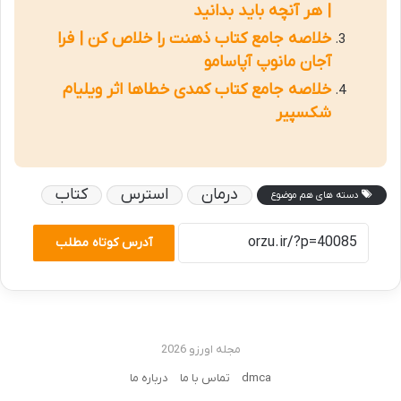
| هر آنچه باید بدانید
خلاصه جامع کتاب ذهنت را خلاص کن | فرا
آجان مانوپ آپاسامو
خلاصه جامع کتاب کمدی خطاها اثر ویلیام
شکسپیر
درمان
استرس
کتاب
دسته های هم موضوع
آدرس کوتاه مطلب
مجله اورزو 2026
dmca
تماس با ما
درباره ما