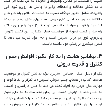
آسیب زا هستند. در مقابل، راهبردهای سازنده به فرد کمک می کنند
تا به شکلی فعالانه و انعطاف پذیر با چالش ها روبرو شود. این
راهبردها شامل تغییر دیدگاه نسبت به مشکلات، یافتن راه حل های
خلاقانه و تقویت توانایی های درونی است. برای مثال، به جای اینکه
فرد خود را قربانی شرایط بداند، می تواند تمرکز خود را بر روی یافتن
راه حل و کسب تجربه از موقعیت فعلی بگذارد. این تغییر نگرش،
پادزهری قوی در برابر استرس است و به افراد قدرت می دهد تا
کنترل بیشتری بر زندگی خود داشته باشند.
۳. توانایی هایت را به کار بگیر: افزایش حس
کنترل و قدرت درونی
یکی از دلایل اصلی احساس استرس، درک نداشتن کنترل بر موقعیت
هاست. کتاب «راهنمای جیبی درمان استرس» با تمرکز بر نقاط قوت و
مهارت های فردی، به افراد کمک می کند تا حس کارآمدی و اعتماد
به نفس خود را افزایش دهند. این بدان معناست که به جای تمرکز
بر ضعف ها، افراد توانایی های منحصر به فرد خود را شناسایی کرده و
آن ها را برای فائق آمدن بر چالش ها به کار گیرند. پرورش حس