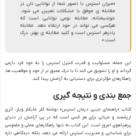
«میزان استرس با تصور شما از توانایی تان در
مقابله ی موفق با مشکلات تعیین می شود.
خوشبختانه، مقابله نوعی توانایی است که
هرکسی می تواند در خود ارتقاء دهد. مقابله
پادزهر استرس است و کلید مقابله ی بهتر، درک
است.»
این جمله، مسئولیت و قدرت کنترل استرس را به خود فرد بازمی
گرداند و او را تشویق می کند تا با درک عمیق تر از خود و موقعیت ها،
راهکارهای مؤثرتری برای دستیابی به آرامش پیدا کند.
جمع بندی و نتیجه گیری
کتاب «راهنمای جیبی درمان استرس» نوشته کلر مایکلز ویلر، اثری
ارزشمند و حیاتی برای هر کسی است که در پی آرامش در دنیای
پرهیاهوی امروز است. این کتاب نه تنها راهکارهای عملی و ملموسی
برای شناسایی و مدیریت استرس ارائه می دهد، بلکه دیدگاهی تازه