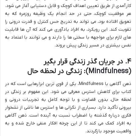
کارآمدی از طریق تعیین اهداف کوچک و قابل دستیابی آغاز می شود.
هر موفقیت کوچک، حتی در حد انجام یک وظیفه روزمره که به
تعویق افتاده بود، می تواند به تدریج حس کنترل و قدرت درونی را
تقویت کند. این رویکرد، به افراد یادآوری می کند که آن ها قابلیت
های لازم برای مواجهه با سختی ها را دارند و می توانند با اعتماد به
نفس بیشتری در مسیر زندگی پیش بروند.
۴. در جریان گذر زندگی قرار بگیر
(Mindfulness): زندگی در لحظه حال
ذهن آگاهی یا Mindfulness، یکی از قوی ترین ابزارهایی است که در
کتاب برای کاهش استرس معرفی می شود. این مفهوم بر زندگی در
لحظه حال، بدون قضاوت و با توجه کامل به تجربیات درونی و
بیرونی تأکید دارد. بسیاری از نگرانی ها و استرس ها ناشی از نشخوار
فکری درباره گذشته یا اضطراب نسبت به آینده است. ذهن آگاهی
به افراد کمک می کند تا از این چرخه افکار منفی خارج شده و به
واقعیت موجود بازگردند.