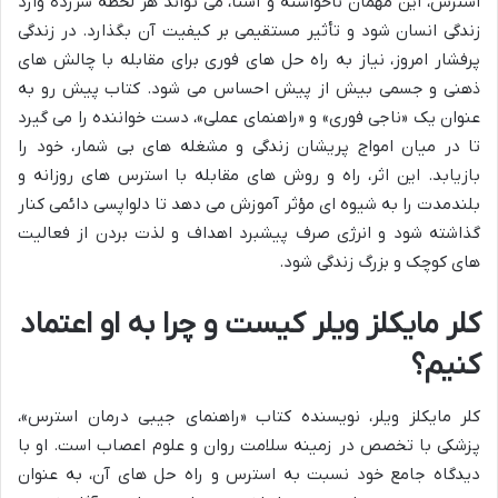
استرس، این مهمان ناخواسته و آشنا، می تواند هر لحظه سرزده وارد
زندگی انسان شود و تأثیر مستقیمی بر کیفیت آن بگذارد. در زندگی
پرفشار امروز، نیاز به راه حل های فوری برای مقابله با چالش های
ذهنی و جسمی بیش از پیش احساس می شود. کتاب پیش رو به
عنوان یک «ناجی فوری» و «راهنمای عملی»، دست خواننده را می گیرد
تا در میان امواج پریشان زندگی و مشغله های بی شمار، خود را
بازیابد. این اثر، راه و روش های مقابله با استرس های روزانه و
بلندمدت را به شیوه ای مؤثر آموزش می دهد تا دلواپسی دائمی کنار
گذاشته شود و انرژی صرف پیشبرد اهداف و لذت بردن از فعالیت
های کوچک و بزرگ زندگی شود.
کلر مایکلز ویلر کیست و چرا به او اعتماد
کنیم؟
کلر مایکلز ویلر، نویسنده کتاب «راهنمای جیبی درمان استرس»،
پزشکی با تخصص در زمینه سلامت روان و علوم اعصاب است. او با
دیدگاه جامع خود نسبت به استرس و راه حل های آن، به عنوان