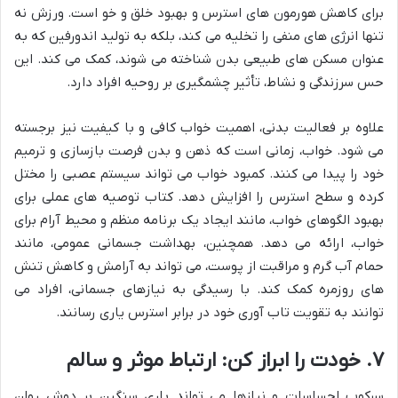
برای کاهش هورمون های استرس و بهبود خلق و خو است. ورزش نه
تنها انرژی های منفی را تخلیه می کند، بلکه به تولید اندورفین که به
عنوان مسکن های طبیعی بدن شناخته می شوند، کمک می کند. این
حس سرزندگی و نشاط، تأثیر چشمگیری بر روحیه افراد دارد.
علاوه بر فعالیت بدنی، اهمیت خواب کافی و با کیفیت نیز برجسته
می شود. خواب، زمانی است که ذهن و بدن فرصت بازسازی و ترمیم
خود را پیدا می کنند. کمبود خواب می تواند سیستم عصبی را مختل
کرده و سطح استرس را افزایش دهد. کتاب توصیه های عملی برای
بهبود الگوهای خواب، مانند ایجاد یک برنامه منظم و محیط آرام برای
خواب، ارائه می دهد. همچنین، بهداشت جسمانی عمومی، مانند
حمام آب گرم و مراقبت از پوست، می تواند به آرامش و کاهش تنش
های روزمره کمک کند. با رسیدگی به نیازهای جسمانی، افراد می
توانند به تقویت تاب آوری خود در برابر استرس یاری رسانند.
۷. خودت را ابراز کن: ارتباط موثر و سالم
سرکوب احساسات و نیازها می تواند باری سنگین بر دوش روان