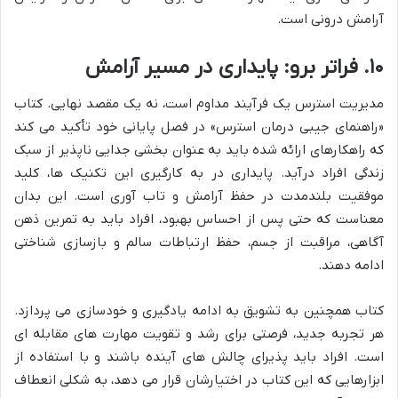
آرامش درونی است.
۱۰. فراتر برو: پایداری در مسیر آرامش
مدیریت استرس یک فرآیند مداوم است، نه یک مقصد نهایی. کتاب
«راهنمای جیبی درمان استرس» در فصل پایانی خود تأکید می کند
که راهکارهای ارائه شده باید به عنوان بخشی جدایی ناپذیر از سبک
زندگی افراد درآید. پایداری در به کارگیری این تکنیک ها، کلید
موفقیت بلندمدت در حفظ آرامش و تاب آوری است. این بدان
معناست که حتی پس از احساس بهبود، افراد باید به تمرین ذهن
آگاهی، مراقبت از جسم، حفظ ارتباطات سالم و بازسازی شناختی
ادامه دهند.
کتاب همچنین به تشویق به ادامه یادگیری و خودسازی می پردازد.
هر تجربه جدید، فرصتی برای رشد و تقویت مهارت های مقابله ای
است. افراد باید پذیرای چالش های آینده باشند و با استفاده از
ابزارهایی که این کتاب در اختیارشان قرار می دهد، به شکلی انعطاف