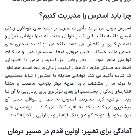
چرا باید استرس را مدیریت کنیم؟
استرس مزمن می تواند تأثیرات مخربی بر جنبه های گوناگون زندگی
انسان داشته باشد. این فشار طولانی مدت، نه تنها توانایی تمرکز و
تصمیم گیری را کاهش می دهد، بلکه می تواند به بیماری های
جسمی مانند مشکلات قلبی-عروقی، ضعف سیستم ایمنی، و مشکلات
گوارشی منجر شود. از نظر روانی نیز، استرس مزمن با افسردگی،
اضطراب، خستگی مفرط و کاهش کیفیت زندگی مرتبط است. همانطور
که کتاب تأکید می کند، توانایی مقابله با استرس ارتباط مستقیمی
با درک ما از مشکلات دارد. هرچه بهتر بتوانیم ماهیت و منشأ
فشارهای زندگی را بشناسیم، ابزارهای مؤثرتری برای رویارویی با آن ها
پیدا خواهیم کرد. مدیریت استرس نه تنها از عواقب منفی آن
پیشگیری می کند، بلکه به افراد کمک می کند تا توانمندی های
درونی خود را تقویت کرده و زندگی آرام تر و پربارتری را تجربه کنند.
آمادگی برای تغییر: اولین قدم در مسیر درمان