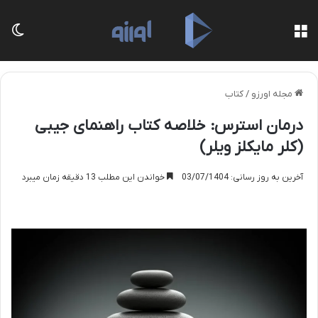
منو
تغی
مجله اورزو
/
کتاب
درمان استرس: خلاصه کتاب راهنمای جیبی
(کلر مایکلز ویلر)
آخرین به روز رسانی: 03/07/1404
خواندن این مطلب 13 دقیقه زمان میبرد