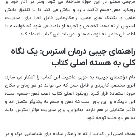
مرجعی معتبر در این حوزه شناخته می شود. ویلر در آثار خود بر
رویکرد ذهن-جسم تأکید دارد و تلاش می کند تا با تلفیق دانش
علمی و تکنیک های عملی، راهکارهایی قابل اجرا برای مدیریت
استرس ارائه دهد. تخصص و تجربه او باعث می شود که خواننده با
اطمینان خاطر، به توصیه ها و تمرینات این کتاب اعتماد کند.
راهنمای جیبی درمان استرس: یک نگاه
کلی به هسته اصلی کتاب
نام «راهنمای جیبی» به خوبی ماهیت این کتاب را آشکار می سازد:
اثری مختصر، کاربردی و قابل حمل که می تواند در هر زمان و مکان
مورد استفاده قرار گیرد. رویکرد اصلی کتاب «طب ذهن-جسم» است؛
این دیدگاه بر این باور است که ذهن و جسم به یکدیگر متصل اند و
تأثیر متقابلی بر هم دارند. بنابراین، برای مدیریت مؤثر استرس، باید
به هر دو جنبه توجه شود.
هدف اصلی این کتاب، ارائه ۱۰ راهکار ساده برای شناسایی، درک و در