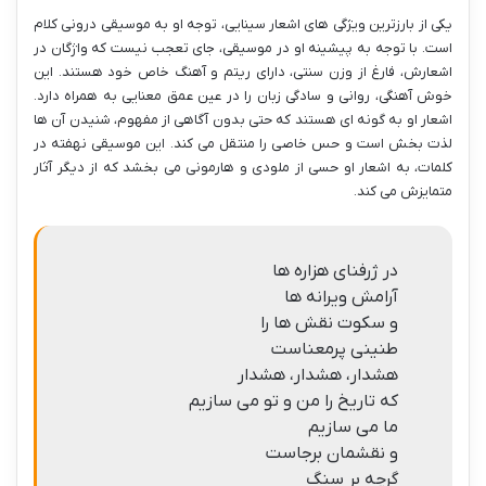
یکی از بارزترین ویژگی های اشعار سینایی، توجه او به موسیقی درونی کلام
است. با توجه به پیشینه او در موسیقی، جای تعجب نیست که واژگان در
اشعارش، فارغ از وزن سنتی، دارای ریتم و آهنگ خاص خود هستند. این
خوش آهنگی، روانی و سادگی زبان را در عین عمق معنایی به همراه دارد.
اشعار او به گونه ای هستند که حتی بدون آگاهی از مفهوم، شنیدن آن ها
لذت بخش است و حس خاصی را منتقل می کند. این موسیقی نهفته در
کلمات، به اشعار او حسی از ملودی و هارمونی می بخشد که از دیگر آثار
متمایزش می کند.
در ژرفنای هزاره ها
آرامش ویرانه ها
و سکوت نقش ها را
طنینی پرمعناست
هشدار، هشدار، هشدار
که تاریخ را من و تو می سازیم
ما می سازیم
و نقشمان برجاست
گرچه بر سنگ