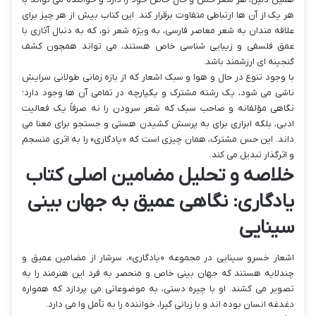
هر یک از آن ها ارتباطی متفاوت برقرار کند. این کتاب بیش از هر چیز برای
علاقه مندان به شعر معاصر فارسی، به ویژه شعر نو، که به دنبال آثاری با
عمق فلسفی و زیبایی شناسی خاص هستند، می تواند همچون کشف
گنجینه ای ارزشمند باشد.
با وجود تنوع در حال و هوا و سبک اشعار که از بازه زمانی طولانی سرایش
ناشی می شود، یک رشته مشترک و یکپارچه در تمامی آن ها وجود دارد؛
نگاهی مؤلفانه و صاحب سبک که شعر سرودن را نه صرفاً یک فعالیت
ادبی، بلکه ابزاری برای به پرسش کشیدن هستی و جستجو برای معنا می
داند. این حس مشترک، همان چیزی است که «یادگاری» را به اثری منسجم
و اثرگذار تبدیل می کند.
خلاصه و تحلیل مضامین اصلی کتاب
یادگاری: نگاهی عمیق به جهان بینی
سینایی
اشعار خسرو سینایی در مجموعه «یادگاری»، سرشار از مضامین عمیق و
چندلایه هستند که جهان بینی خاص و منحصر به فرد این هنرمند را به
تصویر می کشند. او با چیره دستی، به موضوعاتی می پردازد که همواره
دغدغه انسان بوده اند و با زبانی گیرا، خواننده را به تأمل وا می دارد.