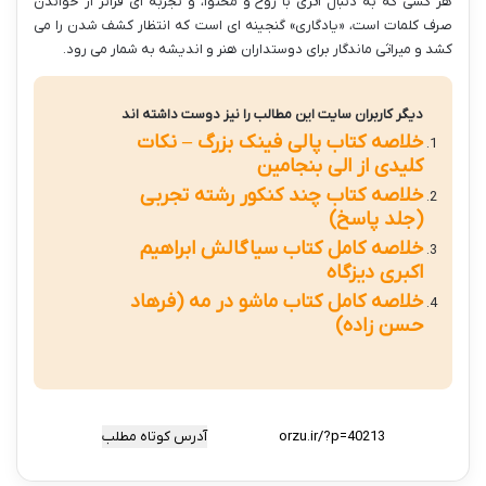
هر کسی که به دنبال اثری با روح و محتوا، و تجربه ای فراتر از خواندن
صرف کلمات است، «یادگاری» گنجینه ای است که انتظار کشف شدن را می
کشد و میراثی ماندگار برای دوستداران هنر و اندیشه به شمار می رود.
دیگر کاربران سایت این مطالب را نیز دوست داشته اند
خلاصه کتاب پالی فینک بزرگ – نکات
کلیدی از الی بنجامین
خلاصه کتاب چند کنکور رشته تجربی
(جلد پاسخ)
خلاصه کامل کتاب سیاگالش ابراهیم
اکبری دیزگاه
خلاصه کامل کتاب ماشو در مه (فرهاد
حسن زاده)
آدرس کوتاه مطلب