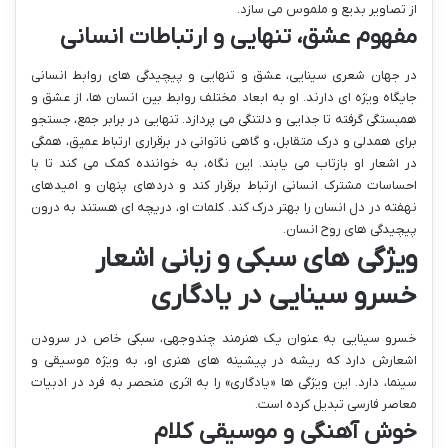
از تصاویر بدیع و ملموس می سازد.
مفهوم عشق، تنهایی و ارتباطات انسانی
در جهان شعری سینایی، عشق و تنهایی و پیچیدگی های روابط انسانی
جایگاه ویژه ای دارند. او به ابعاد مختلف روابط بین انسان ها، از عشق و
همبستگی گرفته تا جدایی و دلتنگی می پردازد. تنهایی در برابر جمع، جستجو
برای همدلی و درک متقابل، و گاهی ناتوانی در برقراری ارتباط عمیق، همگی
در اشعار او بازتاب می یابند. این نگاه، به خواننده کمک می کند تا با
احساسات مشترک انسانی ارتباط برقرار کند و دردهای پنهان و امیدهای
نهفته در دل انسان را بهتر درک کند. کلمات او، دریچه ای هستند به درون
پیچیدگی های روح انسان.
ویژگی های سبکی و زبانی اشعار
خسرو سینایی در یادگاری
خسرو سینایی به عنوان یک هنرمند چندوجهی، سبکی خاص در سرودن
اشعارش دارد که ریشه در پیشینه های هنری او، به ویژه موسیقی و
سینما، دارد. این ویژگی ها «یادگاری» را به اثری منحصر به فرد در ادبیات
معاصر فارسی تبدیل کرده است.
خوش آهنگی و موسیقی کلام