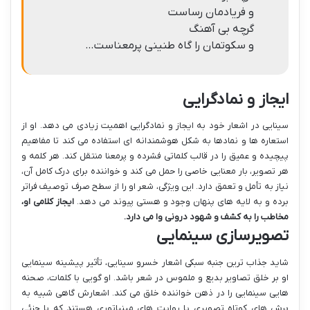
و فریادمان رساست
گرچه بی آهنگ
و سکوتمان را گاه طنینی پرمعناست…
ایجاز و نمادگرایی
سینایی در اشعار خود به ایجاز و نمادگرایی اهمیت زیادی می دهد. او از
استعاره ها و نمادها به شکل هوشمندانه ای استفاده می کند تا مفاهیم
پیچیده و عمیق را در قالب کلماتی فشرده و پرمعنا منتقل کند. هر کلمه و
هر تصویر، بار معنایی خاصی را حمل می کند و خواننده برای درک کامل آن،
نیاز به تأمل و تعمق دارد. این ویژگی، شعر او را از سطح صرف توصیف فراتر
برده و به لایه های پنهان وجود و هستی پیوند می دهد.
ایجاز کلامی او،
مخاطب را به کشف و شهود درونی وا می دارد.
تصویرسازی سینمایی
شاید جذاب ترین جنبه سبکی اشعار خسرو سینایی، تأثیر پیشینه سینمایی
او بر خلق تصاویر بدیع و ملموس در شعر باشد. او گویی با کلمات، صحنه
هایی سینمایی را در ذهن خواننده خلق می کند. اشعارش گاهی شبیه به
برش های کوتاه تصویری یا روایت های مینیاتوری هستند که با جزئی