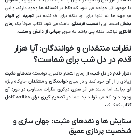
با موجوداتی مواجه می شود که فقط در
افسانه ها
وجود دارند، و این
مواجهه ها نه تنها برای او، بلکه برای خواننده نیز
تجربه ای الهام
بخش
است. این
اهمیت فرهنگی
، باعث می شود کتاب صرفاً یک
رمان
فانتزی
نباشد، بلکه پلی باشد به سوی
جهانی از دانش و سنت
.
نظرات منتقدان
و
خوانندگان
: آیا
هزار
قدم در دل شب
برای شماست؟
«
هزار قدم در دل شب
» از زمان انتشار تاکنون، توانسته
نقدهای مثبت
زیادی را از آن خود کند و در میان
خوانندگان
و
منتقدان
جایگاه ویژه
ای بیابد. اما مانند هر اثر هنری دیگری، نظرات متفاوتی در مورد آن
وجود دارد که می تواند به شما در
تصمیم گیری برای مطالعه کامل
کتاب
کمک کند.
ستایش ها و نقدهای مثبت
: جهان سازی و
شخصیت پردازی عمیق