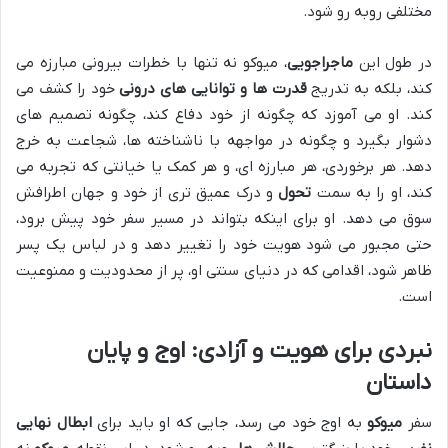
مختلفی روبه رو شود.
در طول این
ماجراجویی
، میوکو نه تنها با خطرات بیرونی مبارزه می
کند، بلکه به تدریج
قدرت ها و توانایی های درونی
خود را کشف می
کند. او می آموزد که چگونه از خود دفاع کند، چگونه تصمیم های
دشوار بگیرد و چگونه در مواجهه با ناشناخته ها، شجاعت به خرج
دهد. هر برخوردی، هر مبارزه ای، و هر کمک یا خیانتی که تجربه می
کند، او را به سمت
تحول
و درک عمیق تری از خود و جهان اطرافش
سوق می دهد. او برای اینکه بتواند در مسیر سفر خود پیش برود،
حتی مجبور می شود هویت خود را تغییر دهد و در لباس یک پسر
ظاهر شود، اقدامی که در دنیای سنتی او، پر از محدودیت و ممنوعیت
است.
نبردی برای هویت
و
آزادی
: اوج و
پایان
داستان
سفر
میوکو
به اوج خود می رسد، جایی که او باید برای
ابطال نهایی