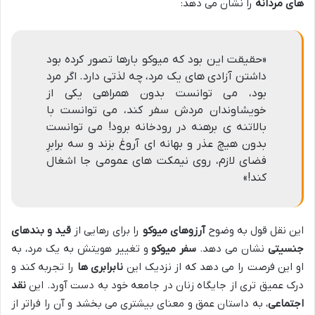
های مردانه
را نشان می دهد:
«حقیقت این بود که میوکو بارها تصور کرده بود
داشتن آزادی های یک مرد، چه لذتی دارد. اگر مرد
بود، می توانست بدون همراهی یکی از
خویشاوندان مردش سفر کند، می توانست با
بالاتنه ی برهنه در رودخانه برود! می توانست
بدون هیچ عذر و بهانه ای آروغ بزند و سه برابرِ
فضای لازم، روی نیمکت های عمومی جا اشغال
کند!»
این نقل قول به وضوح
آرزوهای میوکو
را برای رهایی از
قید و بندهای
جنسیتی
نشان می دهد.
سفر میوکو
و تغییر هویتش به یک مرد، به
او این فرصت را می دهد که از نزدیک این
نابرابری ها
را تجربه کند و
درک عمیق تری از جایگاه زنان در جامعه خود به دست آورد. این
نقد
اجتماعی
، به داستان عمق و معنای بیشتری می بخشد و آن را فراتر از