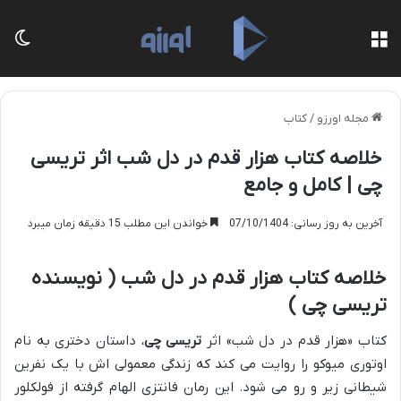
منو
تغی
مجله اورزو
/
کتاب
خلاصه کتاب هزار قدم در دل شب اثر تریسی
چی | کامل و جامع
آخرین به روز رسانی: 07/10/1404
خواندن این مطلب 15 دقیقه زمان میبرد
خلاصه کتاب هزار قدم در دل شب ( نویسنده
تریسی چی )
کتاب «هزار قدم در دل شب» اثر
تریسی چی
، داستان دختری به نام
اوتوری میوکو را روایت می کند که زندگی معمولی اش با یک نفرین
شیطانی زیر و رو می شود. این رمان فانتزی الهام گرفته از فولکلور