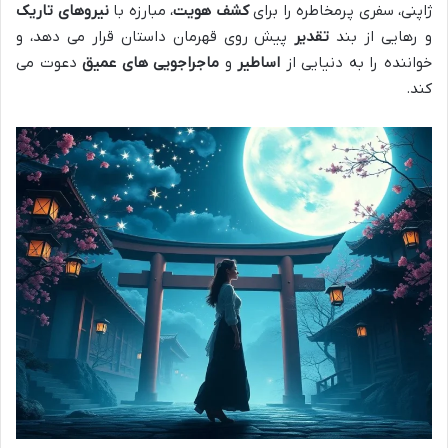
ژاپنی، سفری پرمخاطره را برای
کشف هویت
، مبارزه با
نیروهای تاریک
و رهایی از بند
تقدیر
پیش روی قهرمان داستان قرار می دهد، و
خواننده را به دنیایی از
اساطیر
و
ماجراجویی های عمیق
دعوت می
کند.