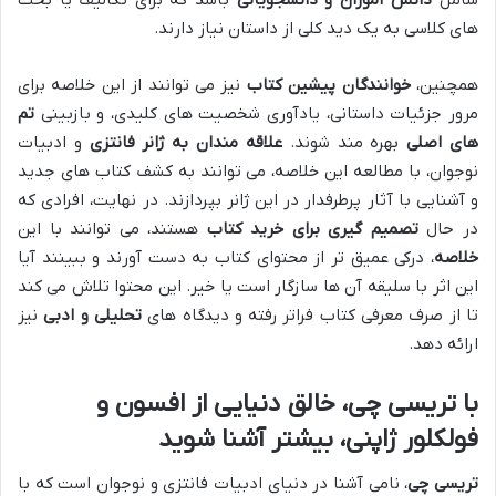
های کلاسی به یک دید کلی از داستان نیاز دارند.
همچنین،
خوانندگان پیشین کتاب
نیز می توانند از این خلاصه برای
مرور جزئیات داستانی، یادآوری شخصیت های کلیدی، و بازبینی
تم
های اصلی
بهره مند شوند.
علاقه مندان به ژانر فانتزی
و ادبیات
نوجوان، با مطالعه این خلاصه، می توانند به کشف کتاب های جدید
و آشنایی با آثار پرطرفدار در این ژانر بپردازند. در نهایت، افرادی که
در حال
تصمیم گیری برای خرید کتاب
هستند، می توانند با این
خلاصه
، درکی عمیق تر از محتوای کتاب به دست آورند و ببینند آیا
این اثر با سلیقه آن ها سازگار است یا خیر. این محتوا تلاش می کند
تا از صرف معرفی کتاب فراتر رفته و دیدگاه های
تحلیلی و ادبی
نیز
ارائه دهد.
با
تریسی چی
، خالق دنیایی از افسون و
فولکلور ژاپنی
، بیشتر آشنا شوید
تریسی چی
، نامی آشنا در دنیای ادبیات فانتزی و نوجوان است که با