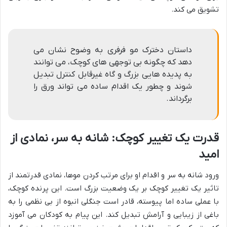
تشویق می کند.
داستان دخترک مو فرفری به وضوح نشان می
دهد که چگونه بی توجهی های کوچک، می توانند
به پدیده هایی بزرگ و گاه غیرقابل کنترل تبدیل
شوند و چطور یک اقدام ساده می تواند ورق را
برگرداند.
قدرت یک تغییر کوچک: شانه به سر، نمادی از
امید
ورود شانه به سر و اقدام او برای مرتب کردن موها، نمادی قدرتمند از
تاثیر یک تغییر کوچک بر یک وضعیت بزرگ است. این پرنده کوچک،
با عملی ساده اما پیوسته، قادر است جنگلی انبوه از بی نظمی را به
باغی از زیبایی و آرامش تبدیل کند. این پیام به کودکان می آموزد