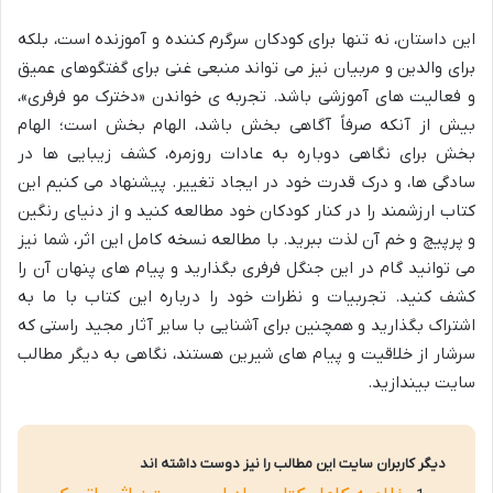
این داستان، نه تنها برای کودکان سرگرم کننده و آموزنده است، بلکه
برای والدین و مربیان نیز می تواند منبعی غنی برای گفتگوهای عمیق
و فعالیت های آموزشی باشد. تجربه ی خواندن «دخترک مو فرفری»،
بیش از آنکه صرفاً آگاهی بخش باشد، الهام بخش است؛ الهام
بخش برای نگاهی دوباره به عادات روزمره، کشف زیبایی ها در
سادگی ها، و درک قدرت خود در ایجاد تغییر. پیشنهاد می کنیم این
کتاب ارزشمند را در کنار کودکان خود مطالعه کنید و از دنیای رنگین
و پرپیچ و خم آن لذت ببرید. با مطالعه نسخه کامل این اثر، شما نیز
می توانید گام در این جنگل فرفری بگذارید و پیام های پنهان آن را
کشف کنید. تجربیات و نظرات خود را درباره این کتاب با ما به
اشتراک بگذارید و همچنین برای آشنایی با سایر آثار مجید راستی که
سرشار از خلاقیت و پیام های شیرین هستند، نگاهی به دیگر مطالب
سایت بیندازید.
دیگر کاربران سایت این مطالب را نیز دوست داشته اند