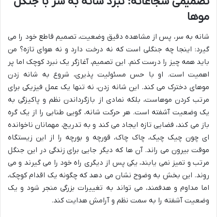
تصمیمی شجاعانه: نبرد شانه به سر با جنگل
موها
شانه به سر، پس از مشاهده دقیق وضعیت، تصمیم قاطع خود را می
گیرد: اینجا چه جنگلی است که نه درخت دارد و نه هوای تازه؟ من
باید همه چیز را درست کنم. این تصمیم، آغازگر یک نبرد کوچک اما پر
اهمیت است. او با حس مسئولیت پذیری، شروع به شانه زدن
موهای دخترک می کند. این شانه زدن، نه تنها یک عمل فیزیکی برای
مرتب کردن موهاست، بلکه نمادی از بازگرداندن نظم و پاکیزگی به
یک وضعیت آشفته است. هر حرکت شانه، گویی طنابی را از یک گره
باز می کند، فضایی تازه ایجاد می کند و به تدریج، مهمانان ناخوانده
ای چون چیک چیک، چاک چاک، قورچه و بورچه را از این زیستگاه
موقت بیرون می راند. آن ها که دیگر جایی برای زندگی در این جنگل
مرتب و تمیز نمی یابند، یکی پس از دیگری راه خود را می گیرند و می
روند. این بخش به وضوح نشان می دهد که چگونه یک اقدام کوچک،
اما مداوم و هدفمند، می تواند به تغییرات بزرگی منجر شود و یک
وضعیت آشفته را به سمت نظم و آرامش هدایت کند.