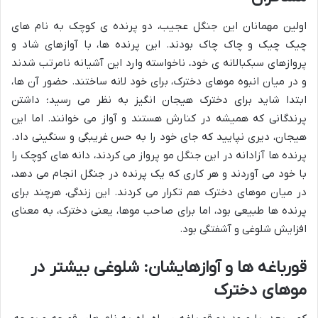
اولین مهمانان این جنگل عجیب، دو پرنده ی کوچک به نام های
چیک چیک و چاک چاک بودند. این پرنده ها، با آوازهای شاد و
پروازهای سبکبالانه ی خود، ناخواسته وارد این آشیانه نامرتب شدند
و در میان انبوه موهای دخترک، برای خود لانه ساختند. حضور آن ها،
ابتدا شاید برای دخترک هیجان انگیز به نظر می رسید؛ داشتن
پرندگانی که همیشه در کنارش هستند و آواز می خوانند. اما این
هیجان، دیری نپایید که جای خود را به حس غریبگی و سنگینی داد.
پرنده ها آزادانه در این جنگل مو پرواز می کردند، دانه های کوچک را
با خود می آوردند و هر کاری که یک پرنده در جنگل انجام می دهد،
در میان موهای دخترک هم تکرار می کردند. این زندگی، هرچند برای
پرنده ها طبیعی بود، اما برای صاحب موها، یعنی دخترک، به معنای
افزایش شلوغی و آشفتگی بود.
قورباغه ها و آوازهایشان: شلوغی بیشتر در
موهای دخترک