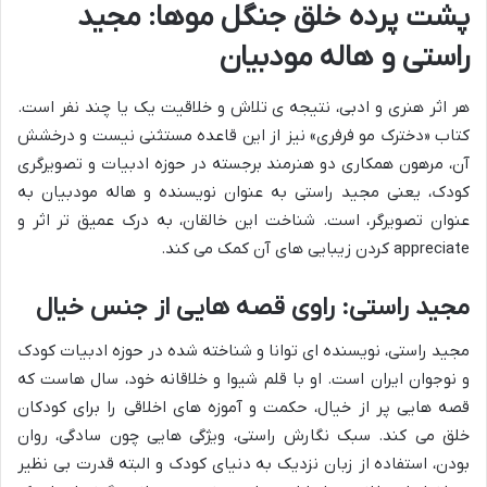
پشت پرده خلق جنگل موها: مجید
راستی و هاله مودبیان
هر اثر هنری و ادبی، نتیجه ی تلاش و خلاقیت یک یا چند نفر است.
کتاب «دخترک مو فرفری» نیز از این قاعده مستثنی نیست و درخشش
آن، مرهون همکاری دو هنرمند برجسته در حوزه ادبیات و تصویرگری
کودک، یعنی مجید راستی به عنوان نویسنده و هاله مودبیان به
عنوان تصویرگر، است. شناخت این خالقان، به درک عمیق تر اثر و
appreciate کردن زیبایی های آن کمک می کند.
مجید راستی: راوی قصه هایی از جنس خیال
مجید راستی، نویسنده ای توانا و شناخته شده در حوزه ادبیات کودک
و نوجوان ایران است. او با قلم شیوا و خلاقانه خود، سال هاست که
قصه هایی پر از خیال، حکمت و آموزه های اخلاقی را برای کودکان
خلق می کند. سبک نگارش راستی، ویژگی هایی چون سادگی، روان
بودن، استفاده از زبان نزدیک به دنیای کودک و البته قدرت بی نظیر