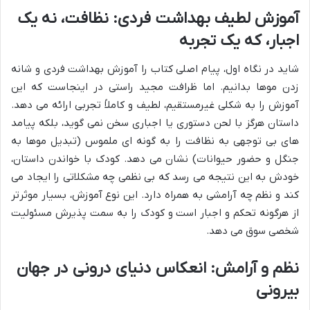
آموزش لطیف بهداشت فردی: نظافت، نه یک
اجبار، که یک تجربه
شاید در نگاه اول، پیام اصلی کتاب را آموزش بهداشت فردی و شانه
زدن موها بدانیم. اما ظرافت مجید راستی در اینجاست که این
آموزش را به شکلی غیرمستقیم، لطیف و کاملاً تجربی ارائه می دهد.
داستان هرگز با لحن دستوری یا اجباری سخن نمی گوید، بلکه پیامد
های بی توجهی به نظافت را به گونه ای ملموس (تبدیل موها به
جنگل و حضور حیوانات) نشان می دهد. کودک با خواندن داستان،
خودش به این نتیجه می رسد که بی نظمی چه مشکلاتی را ایجاد می
کند و نظم چه آرامشی به همراه دارد. این نوع آموزش، بسیار موثرتر
از هرگونه تحکم و اجبار است و کودک را به سمت پذیرش مسئولیت
شخصی سوق می دهد.
نظم و آرامش: انعکاس دنیای درونی در جهان
بیرونی