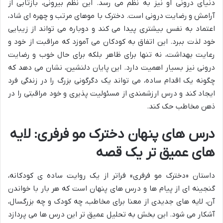
دنیای درونی او نیز به نظم می رسد. این نظم بیرونی، بازتابی از
آرامش و رضایت درونی است. دخترک با موهای مرتب و چهره ای شاد،
اعتماد به نفس بیشتری پیدا می کند و دوباره می تواند از زیبایی
خود لذت ببرد. این اتفاق به کودکان می آموزد که مراقبت از خود و
رعایت بهداشت، نه تنها برای ظاهر بلکه برای حال خوب و رضایت
درونی نیز بسیار اهمیت دارد. این پایان دلنشین، نشان می دهد که
چگونه یک اقدام ساده، می تواند یک دگرگونی بزرگ را در زندگی فرد
ایجاد کند و درس ارزشمندی از مسئولیت پذیری و خود مراقبتی را در
ذهن مخاطب حک کند.
درس های پنهان دخترک مو فرفری: لایه
های عمیق تر یک قصه
داستان «دخترک مو فرفری» فراتر از یک روایت ساده ی کودکانه،
گنجینه ای از پیام ها و درس های پنهان است که هر بار با خواندن
آن، لایه های جدیدی از معنا برای مخاطب، چه کودک و چه بزرگسال،
آشکار می شود. این بخش به تحلیل عمیق تر این درس ها می پردازد