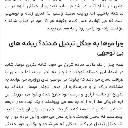
اولین بار با او آشنا می شویم، شاید تصوری از جنگلی انبوه در سر
نداشته باشیم، اما روایت مجید راستی به قدری زنده و توصیفی
است که می توانیم حس کنیم چگونه هر تار مو، در غیاب شانه و
مراقبت، راه خود را می رود و به هم می پیچد.
چرا موها به جنگل تبدیل شدند؟ ریشه های
بی توجهی
همه چیز از یک عادت ساده شروع می شود: شانه نکردن موها. شاید
در ابتدا، این مسئله کوچک و ناچیز به نظر برسد، اما داستان با
ظرافت نشان می دهد که چگونه بی توجهی های روزمره، می توانند به
مشکلات بزرگ تر و غیرمنتظره ای منجر شوند. موهای دخترک، به
تدریج، از حالت فرفری و مرتب خود خارج شده و گره می خورند. این
گره خوردگی ها، آرام آرام به هم می پیوندند و یک توده موی درهم
تنیده را تشکیل می دهند که دیگر به سختی می توان آن را مو نامید.
اینجاست که تخیل نویسنده وارد عمل می شود و این توده مو را به
یک جنگل تبدیل می کند. جنگلی که هر شاخه و برگش، خود حدیثی