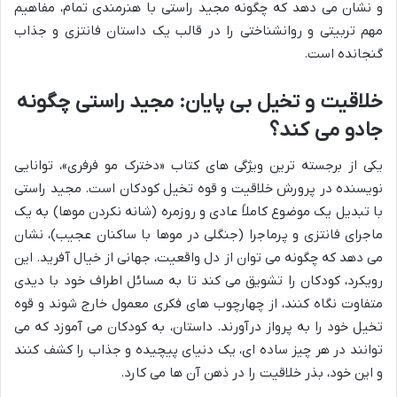
و نشان می دهد که چگونه مجید راستی با هنرمندی تمام، مفاهیم
مهم تربیتی و روانشناختی را در قالب یک داستان فانتزی و جذاب
گنجانده است.
خلاقیت و تخیل بی پایان: مجید راستی چگونه
جادو می کند؟
یکی از برجسته ترین ویژگی های کتاب «دخترک مو فرفری»، توانایی
نویسنده در پرورش خلاقیت و قوه تخیل کودکان است. مجید راستی
با تبدیل یک موضوع کاملاً عادی و روزمره (شانه نکردن موها) به یک
ماجرای فانتزی و پرماجرا (جنگلی در موها با ساکنان عجیب)، نشان
می دهد که چگونه می توان از دل واقعیت، جهانی از خیال آفرید. این
رویکرد، کودکان را تشویق می کند تا به مسائل اطراف خود با دیدی
متفاوت نگاه کنند، از چهارچوب های فکری معمول خارج شوند و قوه
تخیل خود را به پرواز درآورند. داستان، به کودکان می آموزد که می
توانند در هر چیز ساده ای، یک دنیای پیچیده و جذاب را کشف کنند
و این خود، بذر خلاقیت را در ذهن آن ها می کارد.