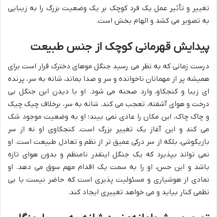
تغییر و تأثیر عمل یک فرد کوچک بر یک وضعیت بزرگ را به زیبایی
به تصویر می کشد و الهام بخش است.
پیدایش قهرمانی کوچک از جنس طبیعت
درست زمانی که به نظر می رسید جنگل موهای دخترک قرار است برای
همیشه پر از مهمانان ناخوانده و سر و صدا بماند، شانه به سر، پرنده
ای زیبا و کنجکاو، وارد صحنه می شود. او با دیدن این جنگل بی
درخت و هوای آشفته، تعجب می کند. شانه به سر، برخلاف چیک چیک
و چاک چاک، این مکان را عادی نمی بیند؛ او به وضعیت موجود شک
می کند و این آغاز یک تغییر بزرگ است. کنجکاوی او نه از سر
بازیگوشی، بلکه از سر درکی عمیق تر از نظم و تعادل طبیعت است. او
نمی تواند بپذیرد که یک جنگل اینقدر نامنظم و بدون هوای تازه
باشد و این حس، او را به سمت یک اقدام مهم سوق می دهد. او
نمادی از هوشیاری و مسئولیت پذیری است که حاضر نیست با بی
نظمی کنار بیاید و می خواهد تغییری ایجاد کند.