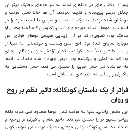
پس از تلاش های بی وقفه ی شانه به سر، موهای دخترک دیگر آن
جنگل درهم پیچیده و کثیف نبودند. آن ها حالا تمیز، مرتب و
درخشان شده بودند. دخترک با تعجب و سپس با لبخند، خود را در
آینه دید. موهای شانه خورده و مرتبش، تصویری کاملاً متفاوت از او
ساخته بود؛ تصویری که در آن، زیبایی طبیعی موهای فرفری اش
دوباره نمایان شده بود. این حس رضایت و خوشحالی، نه تنها از
زیبایی ظاهری نشأت می گرفت، بلکه از آرامش درونی و نظم تازه ای
بود که به زندگی او بازگشته بود. دیدن چهره ی شاد دخترک در آینه،
به خواننده نیز حس خوبی را منتقل می کند؛ حس دستیابی به
پاکیزگی و زیبایی که نتیجه ی یک تلاش است.
فراتر از یک داستان کودکانه: تاثیر نظم بر روح
و روان
این بخش پایانی، تنها به مرتب شدن موها محدود نمی شود؛ بلکه
پیامی عمیق تر را منتقل می کند: تاثیر نظم و پاکیزگی بر روحیه و
اعتماد به نفس کودک. وقتی موهای دخترک مرتب می شوند، گویی