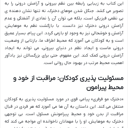
این کتاب به زیبایی رابطه بین نظم بیرونی و آرامش درونی را به
تصویر می کشد. جنگل شدن موهای دخترک، نه تنها نشان دهنده ی
بی نظمی فیزیکی است، بلکه می توان آن را نمادی از آشفتگی و عدم
آرامش درونی دخترک نیز دانست. با بازگشت نظم به موهایش،
آرامش و خوشحالی نیز به وجود او بازمی گردد. این پیام، بسیار عمیق
است و به کودکان می آموزد که محیط اطراف ما، بازتابی از وضعیت
درونی ماست و ایجاد نظم در دنیای بیرونی، می تواند به ایجاد
آرامش درونی کمک کند. این مفهوم، حتی برای بزرگسالان نیز یادآور
اهمیت محیط مرتب در بهبود حال روانی است.
مسئولیت پذیری کودکان: مراقبت از خود و
محیط پیرامون
«دخترک مو فرفری» پیامی قوی در مورد مسئولیت پذیری به کودکان
منتقل می کند. این داستان به آن ها می آموزد که هر فردی در قبال
مراقبت از بدن خود و محیط پیرامونش مسئول است. بی توجهی
دخترک به موهایش، او را با مهمانان ناخوانده ای مواجه می کند که