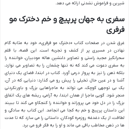
شیرین و فراموش نشدنی ارائه می دهد.
سفری به جهان پرپیچ و خم دخترک مو
فرفری
غرق شدن در صفحات کتاب «دخترک مو فرفری»، خود به مثابه گام
نهادن در مسیری پر از کشف و تجربه است. این قصه، با قلم
سحرانگیز مجید راستی و تصاویر دلنشین هاله مودبیان، خواننده را
به سفری دعوت می کند که نه تنها چشمان را به تصاویر می نوازد،
بلکه ذهن را نیز به پرواز درمی آورد. کتاب در ابتدا، فضای یک دنیای
آشنا و در عین حال تخیلی را پیش رو می گذارد؛ دنیایی که در آن،
یک بی توجهی کوچک، می تواند به ماجراهایی بزرگ و باورنکردنی
منجر شود. گویی ماجرا از همان ابتدا، به آرامی، ریشه های یک اتفاق
بزرگ را در دل خود می پروراند و خواننده را کنجکاو می کند تا ببیند
این داستان پرپیچ و خم به کجا می انجامد. این کتاب به سادگی و
لطافت، از یک دغدغه روزمره کودکان، داستانی را می سازد که تا مدت
ها در ذهن مخاطب باقی می ماند و او را به فکر فرو می برد.