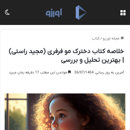
منو
تغی
مجله اورزو
/
کتاب
خلاصه کتاب دخترک مو فرفری (مجید راستی)
| بهترین تحلیل و بررسی
آخرین به روز رسانی: 26/07/1404
خواندن این مطلب 17 دقیقه زمان میبرد