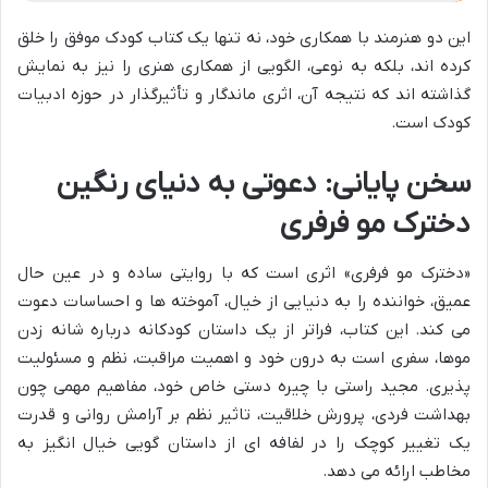
این دو هنرمند با همکاری خود، نه تنها یک کتاب کودک موفق را خلق
کرده اند، بلکه به نوعی، الگویی از همکاری هنری را نیز به نمایش
گذاشته اند که نتیجه آن، اثری ماندگار و تأثیرگذار در حوزه ادبیات
کودک است.
سخن پایانی: دعوتی به دنیای رنگین
دخترک مو فرفری
«دخترک مو فرفری» اثری است که با روایتی ساده و در عین حال
عمیق، خواننده را به دنیایی از خیال، آموخته ها و احساسات دعوت
می کند. این کتاب، فراتر از یک داستان کودکانه درباره شانه زدن
موها، سفری است به درون خود و اهمیت مراقبت، نظم و مسئولیت
پذیری. مجید راستی با چیره دستی خاص خود، مفاهیم مهمی چون
بهداشت فردی، پرورش خلاقیت، تاثیر نظم بر آرامش روانی و قدرت
یک تغییر کوچک را در لفافه ای از داستان گویی خیال انگیز به
مخاطب ارائه می دهد.