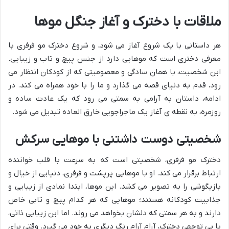
ملاقات با دخترک و آغاز جنگل موها
هر داستانی با یک شروع آغاز می شود، و شروع دخترک مو فرفری با
معرفی دختری است که موهایی دارد از جنس پیچ و تاب و زیبایی.
این شخصیت، با همان سادگی و معصومیتی که از کودکان انتظار می
رود، قدم به دنیای قصه می گذارد و ما را با خود همراه می کند. در
ادامه، داستان به آرامی به سمتی می رود که یک عادت ساده و
روزمره، به نقطه ی آغاز یک ماجراجویی خارق العاده تبدیل می شود.
شخصیتی دوست داشتنی با موهایی سرکش
دخترک مو فرفری، شخصیتی است که به سرعت با قلب خواننده
ارتباط برقرار می کند. او با موهایی پرپشت و فرفری، دنیایی از خیال و
بازیگوشی را به تصویر می کشد. این موها، ابتدا نمادی از زیبایی و
جذابیت کودکانه هستند؛ موهایی که هر کدام پیچ و تابی خاص
دارند و به هر سمتی که دلشان بخواهد می روند. اما این زیبایی ذاتی،
با بی توجهی دخترک، آرام آرام رنگ دیگری به خود می گیرد. وقتی برای