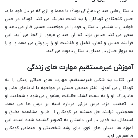
داستان «این صدای دماغ کی بود؟» با معما و رازی که در دل خود دارد،
حس کنجکاوی کودکان را به شدت تحریک می کند. کودک در حین
خواندن یا شنیدن داستان، خود را در موقعیت حسنی قرار می دهد و
سعی می کند حدس بزند که آن صدای مرموز از کجا می آید. این
فرآیند حدس و گمان، تخیل و خلاقیت او را پرورش می دهد و او را
به پرواز خیال در دنیای داستان دعوت می کند.
آموزش غیرمستقیم مهارت های زندگی
این کتاب به شکلی غیرمستقیم، مهارت های حیاتی زندگی را به
کودکان می آموزد. تفکر منطقی حسنی در مواجهه با ادعاهای مادر و
مادربزرگ، او را به سمت کشف حقیقت رهنمون می شود و شجاعت او
در تعقیب دزد، درس بزرگی درباره غلبه بر ترس ها می دهد.
همچنین، فرایند حل مسئله در کودکان از طریق مشاهده دقیق و
استدلال، به خوبی در این داستان به تصویر کشیده شده است. این
آموزه ها، بنیان های قوی برای رشد شخصیتی و اجتماعی کودکان
فراهم می آورد.