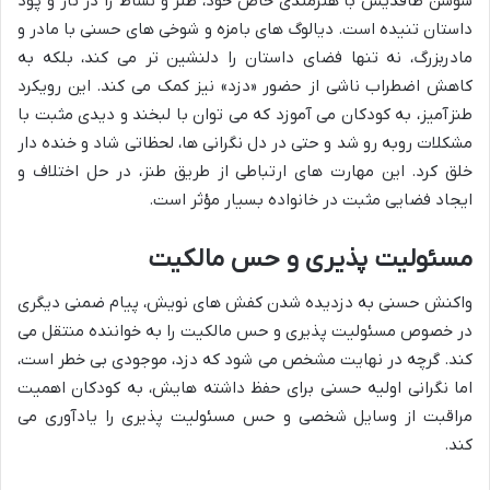
سوسن طاقدیس با هنرمندی خاص خود، طنز و نشاط را در تار و پود
داستان تنیده است. دیالوگ های بامزه و شوخی های حسنی با مادر و
مادربزرگ، نه تنها فضای داستان را دلنشین تر می کند، بلکه به
کاهش اضطراب ناشی از حضور «دزد» نیز کمک می کند. این رویکرد
طنزآمیز، به کودکان می آموزد که می توان با لبخند و دیدی مثبت با
مشکلات روبه رو شد و حتی در دل نگرانی ها، لحظاتی شاد و خنده دار
خلق کرد. این مهارت های ارتباطی از طریق طنز، در حل اختلاف و
ایجاد فضایی مثبت در خانواده بسیار مؤثر است.
مسئولیت پذیری و حس مالکیت
واکنش حسنی به دزدیده شدن کفش های نویش، پیام ضمنی دیگری
در خصوص مسئولیت پذیری و حس مالکیت را به خواننده منتقل می
کند. گرچه در نهایت مشخص می شود که دزد، موجودی بی خطر است،
اما نگرانی اولیه حسنی برای حفظ داشته هایش، به کودکان اهمیت
مراقبت از وسایل شخصی و حس مسئولیت پذیری را یادآوری می
کند.