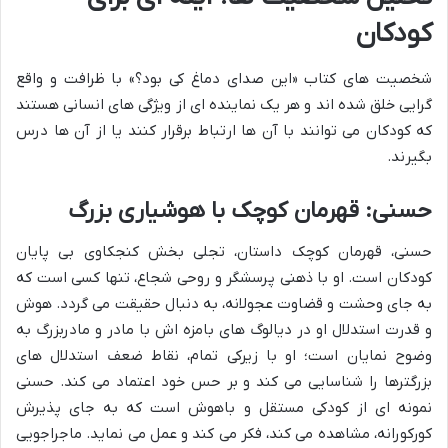
کودکان
شخصیت های کتاب «این صدای دماغ کی بود؟» با ظرافت و واقع
گرایی خلق شده اند و هر یک نماینده ای از ویژگی های انسانی هستند
که کودکان می توانند با آن ها ارتباط برقرار کنند یا از آن ها درس
بگیرند.
حسنی: قهرمان کوچک با هوشیاری بزرگ
حسنی، قهرمان کوچک داستان، تجلی بخش کنجکاوی بی پایان
کودکان است. او با ذهنی پرسشگر و روحی شجاع، تنها کسی است که
به جای وحشت و قضاوت عجولانه، به دنبال حقیقت می گردد. هوش
و قدرت استدلال او در دیالوگ های بامزه اش با مادر و مادربزرگ به
وضوح نمایان است؛ او با زیرکی تمام، نقاط ضعف استدلال های
بزرگترها را شناسایی می کند و بر حس خود اعتماد می کند. حسنی
نمونه ای از کودکی مستقل و باهوش است که به جای پذیرش
کورکورانه، مشاهده می کند، فکر می کند و عمل می نماید. ماجراجویی