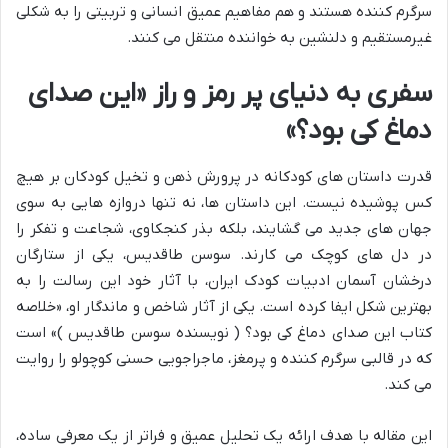
سرگرم کننده هستند و هم مفاهیم عمیق انسانی و تربیتی را به شکلی
غیرمستقیم و دلنشین به خواننده منتقل می کنند.
سفری به دنیای پر رمز و راز «این صدای
دماغ کی بود؟»
قدرت داستان های کودکانه در پرورش ذهن و تخیل کودکان بر هیچ
کس پوشیده نیست. این داستان ها، نه تنها دروازه هایی به سوی
جهان های جدید می گشایند، بلکه بذر کنجکاوی، شجاعت و تفکر را
در دل های کوچک می کارند. سوسن طاقدیس، یکی از ستارگان
درخشان آسمان ادبیات کودک ایران، با آثار خود این رسالت را به
بهترین شکل ایفا کرده است. یکی از آثار شاخص و ماندگار او، «خلاصه
کتاب این صدای دماغ کی بود؟ ( نویسنده سوسن طاقدیس )» است
که در قالبی سرگرم کننده و پرمغز، ماجراجویی حسنی کوچولو را روایت
می کند.
این مقاله با هدف ارائه یک تحلیل عمیق و فراتر از یک معرفی ساده،