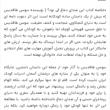
«خلاصه کتاب این صدای دماغ کی بود؟ ( نویسنده سوسن طاقدیس
)» بیش از یک داستان ساده کودکانه است؛ این اثر دعوت نامه ای
است به دنیای کنجکاوی، شجاعت و کشف حقیقت. سوسن طاقدیس
با خلق حسنی، قهرمانی کوچک اما باهوش، به کودکان می آموزد که
به حس خود اعتماد کنند، سوال بپرسند و با جسارت به دنبال پاسخ
هایشان بگردند، حتی اگر در ابتدا ترسناک به نظر برسند. ارزش های
ماندگار این کتاب در پرورش تخیل، آموزش مهارت های تفکر انتقادی
و حل مسئله، و ایجاد لحظات شاد خانوادگی نهفته است.
سوسن طاقدیس با آثار خود، از جمله این داستان دلنشین، جایگاه
خود را به عنوان یکی از ستاره های درخشان آسمان ادبیات کودک
ایران تثبیت کرده است. قلم او نه تنها سرگرم می کند، بلکه الهام
بخش رشد و بالندگی است. پیشنهاد می شود که این کتاب ارزشمند
را برای خود و فرزندانتان تهیه کنید و با همدیگر، سفری به دنیای
پرماجرای حسنی و آن صدای دماغ ناشناخته داشته باشید. با مطالعه
این اثر، نه تنها کودکی خود را زندگی دوباره خواهید کرد، بلکه بذر