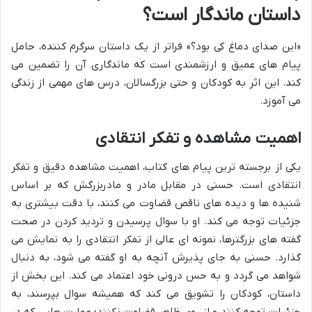
داستان ماندگار است؟
«این صدای دماغ کی بود؟» فراتر از یک داستان سرگرم کننده، حامل
پیام های عمیق و ارزشمندی است که ماندگاری آن را تضمین می
کند. این اثر به کودکان و حتی بزرگسالان، درس های مهمی از زندگی
می آموزد.
اهمیت مشاهده و تفکر انتقادی
یکی از برجسته ترین پیام های کتاب، اهمیت مشاهده دقیق و تفکر
انتقادی است. حسنی در مقابل مادر و مادربزرگش که بر اساس
شنیده ها و دیده های ناقص قضاوت می کنند، با دقت بیشتری به
جزئیات توجه می کند. او با سوال پرسیدن و تردید کردن در صحت
گفته های بزرگترها، نمونه ای عالی از تفکر انتقادی را به نمایش می
گذارد. حسنی به جای پذیرش آنچه به او گفته می شود، به دنبال
شواهد می گردد و به حس درونی خود اعتماد می کند. این بخش از
داستان، کودکان را تشویق می کند که همیشه سوال بپرسند، به
جزئیات توجه کنند و از روی ظاهر قضاوت نکنند؛ مهارت هایی که در