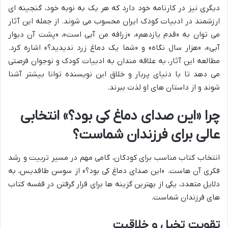
دیگری نیز در کارنامه خود دارد که هر یک به نوبه خود، گنجینه ای
ارزشمند در ادبیات کودک ایران محسوب می شوند. از جمله این آثار
می توان به «قدم یازدهم»، «زرافه من آبی است»، «پشت آن دیوار
آبی»، «هزار سال نگاه» و «شما یک دماغ زرد ندیدید؟» اشاره کرد.
مطالعه این آثار، به علاقه مندان به ادبیات کودک و نوجوان فرصتی
می دهد تا با دنیای پربار و خلاق این نویسنده توانا بیشتر آشنا
شوند و از داستان های او لذت ببرند.
چرا «این صدای دماغ کی بود؟» انتخابی
عالی برای فرزندان شماست؟
انتخاب کتاب مناسب برای کودکان، گامی مهم در مسیر تربیت و رشد
فکری آن هاست. «این صدای دماغ کی بود؟» از سوسن طاقدیس، به
دلایل متعدد، یکی از بهترین گزینه ها برای قرار گرفتن در قفسه کتاب
های فرزندان شماست.
تقویت تخیل و خلاقیت