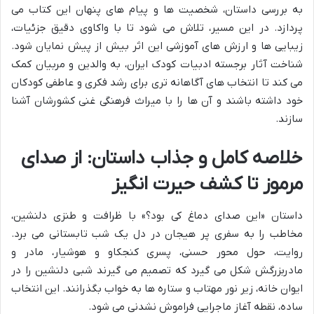
به بررسی داستان، شخصیت ها و پیام های پنهان این کتاب می
پردازد. در این مسیر، تلاش می شود تا با واکاوی دقیق جزئیات،
زیبایی ها و ارزش های آموزشی این اثر بیش از پیش نمایان شود.
شناخت آثار برجسته ادبیات کودک ایران، به والدین و مربیان کمک
می کند تا انتخاب های آگاهانه تری برای رشد فکری و عاطفی کودکان
خود داشته باشند و آن ها را با میراث فرهنگی غنی کشورشان آشنا
سازند.
خلاصه کامل و جذاب داستان: از صدای
مرموز تا کشف حیرت انگیز
داستان «این صدای دماغ کی بود؟» با ظرافت و طنزی دلنشین،
مخاطب را به سفری پر هیجان در دل یک شب تابستانی می برد.
روایت، حول محور حسنی، پسری کنجکاو و هوشیار، مادر و
مادربزرگش شکل می گیرد که تصمیم می گیرند شبی دلنشین را در
ایوان خانه، زیر نور مهتاب و ستاره ها به خواب بگذرانند. این انتخاب
ساده، نقطه آغاز ماجرایی فراموش نشدنی می شود.