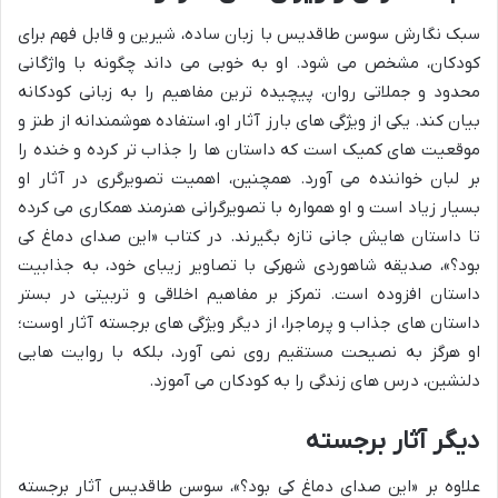
سبک نگارش سوسن طاقدیس با زبان ساده، شیرین و قابل فهم برای
کودکان، مشخص می شود. او به خوبی می داند چگونه با واژگانی
محدود و جملاتی روان، پیچیده ترین مفاهیم را به زبانی کودکانه
بیان کند. یکی از ویژگی های بارز آثار او، استفاده هوشمندانه از طنز و
موقعیت های کمیک است که داستان ها را جذاب تر کرده و خنده را
بر لبان خواننده می آورد. همچنین، اهمیت تصویرگری در آثار او
بسیار زیاد است و او همواره با تصویرگرانی هنرمند همکاری می کرده
تا داستان هایش جانی تازه بگیرند. در کتاب «این صدای دماغ کی
بود؟»، صدیقه شاهوردی شهرکی با تصاویر زیبای خود، به جذابیت
داستان افزوده است. تمرکز بر مفاهیم اخلاقی و تربیتی در بستر
داستان های جذاب و پرماجرا، از دیگر ویژگی های برجسته آثار اوست؛
او هرگز به نصیحت مستقیم روی نمی آورد، بلکه با روایت هایی
دلنشین، درس های زندگی را به کودکان می آموزد.
دیگر آثار برجسته
علاوه بر «این صدای دماغ کی بود؟»، سوسن طاقدیس آثار برجسته