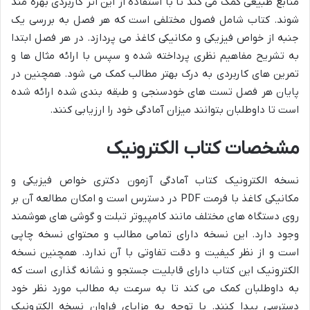
منابع طبیعی کمک می کند تا با استفاده از این اثر کاربردی بهره مند
شوند. کتاب شامل فصول مختلفی است که هر فصل به بررسی یک
جنبه از خواص فیزیکی و مکانیکی کاغذ می پردازد. در هر فصل ابتدا
به تشریح مفاهیم نظری پرداخته شده و سپس با ارائه مثال ها و
تمرین های کاربردی به درک بهتر مطالب کمک می شود. همچنین در
پایان هر فصل تست های خودسنجی و طبقه بندی شده ارائه شده
است تا داوطلبان بتوانند میزان آمادگی خود را ارزیابی کنند.
مشخصات کتاب الکترونیک
نسخه الکترونیک کتاب آمادگی آزمون دکتری خواص فیزیکی و
مکانیکی کاغذ با فرمت PDF در دسترس است و امکان مطالعه آن بر
روی دستگاه های مختلف مانند کامپیوتر تبلت و گوشی های هوشمند
وجود دارد. این نسخه دارای تمامی مطالب و محتوای نسخه چاپی
است و از نظر کیفیت و دقت تفاوتی با آن ندارد. همچنین نسخه
الکترونیک این کتاب دارای قابلیت جستجو و نشانه گذاری است که
به داوطلبان کمک می کند تا به سرعت به مطالب مورد نظر خود
دسترسی پیدا کنند. با توجه به مزایای فراوان نسخه الکترونیک