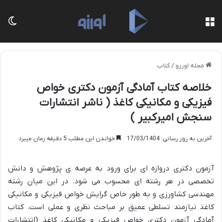
منو
تغی
مجله اورزو
/
کتاب
خلاصه کتاب آمادگی آزمون دکتری خواص
فیزیکی و مکانیکی کاغذ ( ناشر انتشارات
سنجش امیرکبیر )
آخرین به روز رسانی: 17/03/1404
خواندن این مطلب 5 دقیقه زمان میبرد
آزمون دکتری دروازه ای برای ورود به عرصه ی پژوهش و دانش
تخصصی در هر رشته ای محسوب می شود. در این میان رشته
مهندسی کشاورزی و به طور خاص گرایش خواص فیزیکی و مکانیکی
کاغذ نیازمند تسلطی عمیق بر مباحث نظری و عملی است. کتاب
آمادگی آزمون دکتری خواص فیزیکی و مکانیکی کاغذ (انتشارات