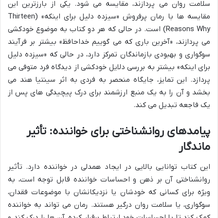
سلامت روان می پردازند، مقایسه می شود. یکی از بارزترین این
مقایسه ها با رمان پرفروش «سیزده دلیل برای اینکه» (Thirteen
Reasons Why) است. در حالی که هر دو کتاب به موضوع خودکشی
می پردازند، «آخرین باری که می گوییم خداحافظ» بیشتر بر فرآیند
سوگواری و بهبودی بازماندگان تمرکز دارد، در حالی که «سیزده دلیل
برای اینکه» بیشتر به بررسی دلایل خودکشی از دیدگاه فرد متوفی می
پردازد. این تمایز، جایگاه منحصر به فردی به اثر سینتیا هند می
بخشد و آن را به یک منبع ارزشمند برای درک پیچیدگی های پس از
یک فاجعه تبدیل می کند.
پیامدهای روانشناختی برای خواننده: تأثیر
ماندگار
این کتاب توانایی بالایی در ایجاد همدلی در خواننده دارد. تأثیر
روانشناختی آن بر ذهن و احساسات خواننده قابل توجه است، به
ویژه برای کسانی که خودشان یا نزدیکانشان با موضوعات فقدان،
سوگواری، یا سلامت روان درگیر هستند. رمان می تواند به خواننده
کمک کند تا با احساسات خود ارتباط برقرار کرده، آن ها را درک کند و