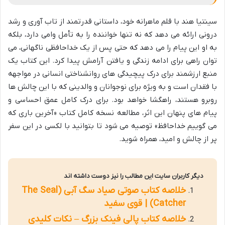
سینتیا هند با قلم ماهرانه خود، داستانی قدرتمند از تاب آوری و رشد
درونی ارائه می دهد که نه تنها خواننده را به تأمل وامی دارد، بلکه
به او این پیام را می دهد که حتی پس از یک خداحافظی ناگهانی، می
توان راهی برای ادامه زندگی و یافتن آرامش پیدا کرد. این کتاب یک
منبع ارزشمند برای درک پیچیدگی های روانشناختی انسانی در مواجهه
با فقدان است و به ویژه برای نوجوانان و والدینی که با این چالش ها
روبرو هستند، راهگشا خواهد بود. برای درک کامل عمق احساسی و
پیام های پنهان این اثر، مطالعه نسخه کامل کتاب «آخرین باری که
می گوییم خداحافظ» توصیه می شود تا بتوانید با لکسی در این سفر
پر از چالش و امید، همراه شوید.
دیگر کاربران سایت این مطالب را نیز دوست داشته اند
خلاصه کتاب صوتی صیاد سگ آبی (The Seal
Catcher) | قوی سفید
خلاصه کتاب پالی فینک بزرگ – نکات کلیدی