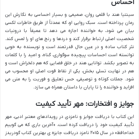
احساس
سینتیا هند با قلمی روان، صمیمی و بسیار احساسی به نگارش این
رمان پرداخته است. سبک روایی او، که عمدتاً از طریق خاطرات لکسی
بیان می شود، به خواننده اجازه می دهد تا عمیقاً با درونیات
شخصیت اصلی ارتباط برقرار کند و دردها و رنج های او را لمس کند.
نثر کتاب ساده و در عین حال قدرتمند است و نویسنده به خوبی
توانسته است احساسات پیچیده سوگواری، گناه، و امید را با کلمات
به تصویر بکشد. توانایی هند در خلق فضایی که هم دلخراش است و
هم در نهایت تسلی بخش، یکی از نقاط قوت اصلی او محسوب می
شود. جملات کوتاه و توصیفی، حس تعلیق و فوریت را به متن می
افزاید و خواننده را تا پایان با داستان همراه می سازد.
جوایز و افتخارات: مهر تأیید کیفیت
این کتاب با دریافت جوایز و نامزدی در رویدادهای معتبر ادبی، مهر
تأیید کیفیت خود را دریافت کرده است. «آخرین باری که می گوییم
خداحافظ» در سال ۲۰۱۵ نامزد دریافت جایزه ی بهترین کتاب گودریدز