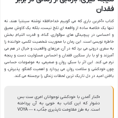
فقدان
کتاب «آخرین باری که می گوییم خداحافظ» نوشته سینتیا هند، نه
تنها یک خلاصه ساده از واقعه ای تلخ نیست، بلکه یک کاوش عمیق
و احساسی در پیچیدگی های سوگواری، گناه، و قدرت التیام بخش
خاطره نویسی است. این رمان با محوریت شخصیت لکسی، خواننده را
به سفری درونی می برد که در آن، مرزهای واقعیت و خیال در هم می
آمیزند و او با بار سنگین فقدان و احساس مسئولیت دست و پنجه
نرم می کند. این اثر با سبکی روان و صمیمی، به موضوعات حساسی
چون خودکشی و سلامت روان می پردازد و اهمیت گفتگو، پذیرش، و
یافتن امید در دل تاریک ترین لحظات زندگی را برجسته می کند.
«کنار آمدن با خودکشی نوجوانان امری ست بس
دشوار که این کتاب به خوبی به آن پرداخته
است. به طرز مقاومت ناپذیری جذّاب.» — VOYA