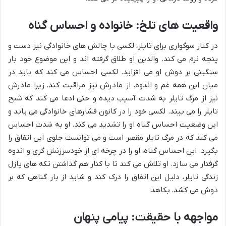
واقعیت های تلخ: خانواده و احساس گناه
در کنار سوگواری برای تایلر، لکسی با چالش های خانوادگی نیز دست و
پنجه نرم می کند. والدین او طلاق گرفته اند و این موضوع خود بار
سنگینی بر دوش او می افزاید. لکسی احساس می کند که باید در
میان این همه غم و اندوه، از مادرش نیز مراقبت کند، زیرا مادرش
نیز از مرگ تایلر به شدت آسیب دیده و حتی ادعا می کند که شبح
تایلر را می بیند. لکسی خود را در کانون فشارهای خانوادگی می یابد و
این وضعیت احساس گناه او را تشدید می کند. او به شدت احساس
می کند که در مرگ تایلر مقصر است و می توانست جلوی این اتفاق را
بگیرد. این احساس گناه، او را در چرخه ای از خودسرزنش گری و اندوه
گرفتار می سازد. او تلاش می کند تا با کنار هم گذاشتن تکه های پازل
زندگی تایلر، دلیل این اتفاق را درک کند و شاید از بار گناهی که بر
دوش می کشد، بکاهد.
مواجهه با حقیقت: پیامی پنهان