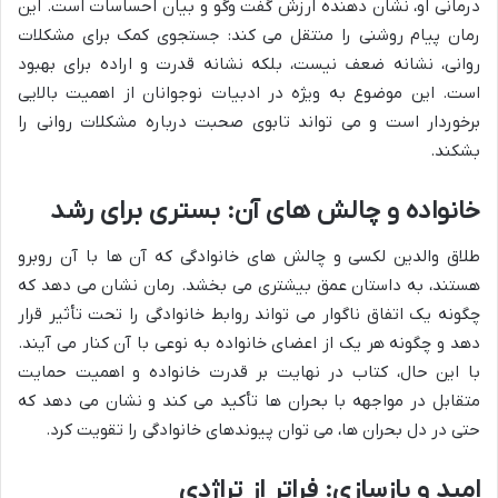
درمانی او، نشان دهنده ارزش گفت وگو و بیان احساسات است. این
رمان پیام روشنی را منتقل می کند: جستجوی کمک برای مشکلات
روانی، نشانه ضعف نیست، بلکه نشانه قدرت و اراده برای بهبود
است. این موضوع به ویژه در ادبیات نوجوانان از اهمیت بالایی
برخوردار است و می تواند تابوی صحبت درباره مشکلات روانی را
بشکند.
خانواده و چالش های آن: بستری برای رشد
طلاق والدین لکسی و چالش های خانوادگی که آن ها با آن روبرو
هستند، به داستان عمق بیشتری می بخشد. رمان نشان می دهد که
چگونه یک اتفاق ناگوار می تواند روابط خانوادگی را تحت تأثیر قرار
دهد و چگونه هر یک از اعضای خانواده به نوعی با آن کنار می آیند.
با این حال، کتاب در نهایت بر قدرت خانواده و اهمیت حمایت
متقابل در مواجهه با بحران ها تأکید می کند و نشان می دهد که
حتی در دل بحران ها، می توان پیوندهای خانوادگی را تقویت کرد.
امید و بازسازی: فراتر از تراژدی