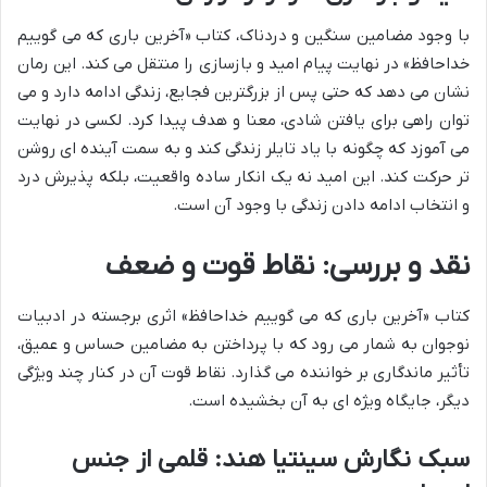
با وجود مضامین سنگین و دردناک، کتاب «آخرین باری که می گوییم
خداحافظ» در نهایت پیام امید و بازسازی را منتقل می کند. این رمان
نشان می دهد که حتی پس از بزرگترین فجایع، زندگی ادامه دارد و می
توان راهی برای یافتن شادی، معنا و هدف پیدا کرد. لکسی در نهایت
می آموزد که چگونه با یاد تایلر زندگی کند و به سمت آینده ای روشن
تر حرکت کند. این امید نه یک انکار ساده واقعیت، بلکه پذیرش درد
و انتخاب ادامه دادن زندگی با وجود آن است.
نقد و بررسی: نقاط قوت و ضعف
کتاب «آخرین باری که می گوییم خداحافظ» اثری برجسته در ادبیات
نوجوان به شمار می رود که با پرداختن به مضامین حساس و عمیق،
تأثیر ماندگاری بر خواننده می گذارد. نقاط قوت آن در کنار چند ویژگی
دیگر، جایگاه ویژه ای به آن بخشیده است.
سبک نگارش سینتیا هند: قلمی از جنس