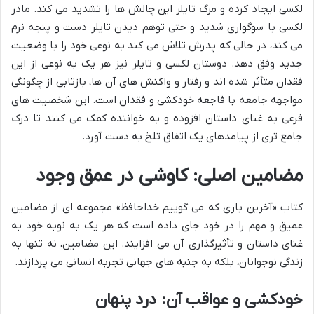
لکسی ایجاد کرده و مرگ تایلر این چالش ها را تشدید می کند. مادر
لکسی با سوگواری شدید و حتی توهم دیدن تایلر دست و پنجه نرم
می کند، در حالی که پدرش تلاش می کند به نوعی خود را با وضعیت
جدید وفق دهد. دوستان لکسی و تایلر نیز هر یک به نوعی از این
فقدان متأثر شده اند و رفتار و واکنش های آن ها، بازتابی از چگونگی
مواجهه جامعه با فاجعه خودکشی و فقدان است. این شخصیت های
فرعی به غنای داستان افزوده و به خواننده کمک می کنند تا درک
جامع تری از پیامدهای یک اتفاق تلخ به دست آورد.
مضامین اصلی: کاوشی در عمق وجود
کتاب «آخرین باری که می گوییم خداحافظ» مجموعه ای از مضامین
عمیق و مهم را در خود جای داده است که هر یک به نوبه خود به
غنای داستان و تأثیرگذاری آن می افزایند. این مضامین، نه تنها به
زندگی نوجوانان، بلکه به جنبه های جهانی تجربه انسانی می پردازند.
خودکشی و عواقب آن: درد پنهان