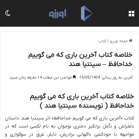
منو
تغی
مجله اورزو
/
کتاب
خلاصه کتاب آخرین باری که می گوییم
خداحافظ – سینتیا هند
آخرین به روز رسانی: 15/05/1404
خواندن این مطلب 14 دقیقه زمان میبرد
خلاصه کتاب آخرین باری که می گوییم
خداحافظ ( نویسنده سینتیا هند )
کتاب «آخرین باری که می گوییم خداحافظ» اثر سینتیا هند، داستان
دلخراش و تأمل برانگیز دختری نوجوان به نام لکسی است که در
مواجهه با خودکشی ناگهانی برادرش، تایلر، غرق در سوگواری و