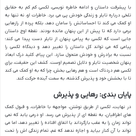
با پیشرفت داستان و ادامه خاطره نویسی، لکسی کم کم به حقایق
تلخی درباره تایلر و زندگی خودش پی می برد. خاطرات او، نه تنها به
او کمک می کند تا احساساتش را سامان دهد، بلکه پرده از رازهایی
برمی دارد که تا پیش از این پنهان مانده بودند. نقطه اوج داستان
جایی است که لکسی به پیامی پنهان از تایلر دست پیدا می کند؛
پیامی که می تواند کل داستان را تغییر دهد و دیدگاه لکسی را
نسبت به برادرش و خودش متحول سازد. این پیام، کلید درک ابعاد
پنهان شخصیت تایلر و دلایل تصمیم اوست. کشف این حقیقت، برای
لکسی هم دردناک است و هم رهایی بخش، چرا که به او کمک می کند
تا با بخشش خود و پذیرش گذشته، به سمت آینده حرکت کند.
پایان بندی: رهایی و پذیرش
در نهایت، لکسی از طریق نوشتن، مواجهه با خاطرات، و قبول کمک
های اطرافیان، به نقطه ای از پذیرش می رسد. او درمی یابد که نمی
تواند زمان را به عقب بازگرداند یا اتفاق افتاده را تغییر دهد، اما می
تواند با آن کنار بیاید و اجازه ندهد که غم، تمام زندگی اش را تحت