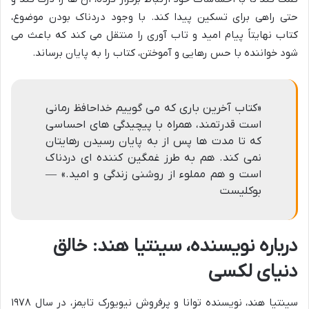
حتی راهی برای تسکین پیدا کند. با وجود دردناک بودن موضوع،
کتاب نهایتاً پیام امید و تاب آوری را منتقل می کند که باعث می
شود خواننده با حس رهایی و آموختن، کتاب را به پایان برساند.
«کتاب آخرین باری که می گوییم خداحافظ رمانی
است قدرتمند، همراه با پیچیدگی های احساسی
که تا مدت ها پس از به پایان رسیدن رهایتان
نمی کند. هم به طرز غمگین کننده ای دردناک
است و هم مملوء از روشنی زندگی و امید.» —
بوکلیست
درباره نویسنده، سینتیا هند: خالق
دنیای لکسی
سینتیا هند، نویسنده توانا و پرفروش نیویورک تایمز، در سال ۱۹۷۸