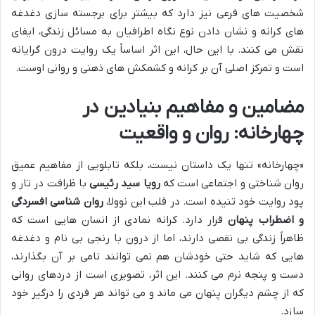
شخصیت های فرعی نیز دارد که بیشتر برای برجسته سازی دغدغه
های کرانه و نشان دادن نوع نگاه اطرافیان به مسائل زندگی، ایفای
نقش می کنند. با این حال، این اثر اساساً یک روایت درون گرایانه
است و تمرکز اصلی آن بر کرانه و کشمکش های ذهنی و روانی اوست.
مضامین و مفاهیم بنیادین در
چهارخانه: روان و واقعیت
«چهارخانه» تنها یک داستان نیست، بلکه تابلویی از مفاهیم عمیق
روان شناختی و اجتماعی است که
رویا سید رئیسی
با ظرافت در تار و
پود روایت خود تنیده است. در قلب این نوولا،
روان شناسی افسردگی
و اضطراب پنهان
قرار دارد. کرانه نمادی از انسان هایی است که
ظاهراً زندگی بی نقصی دارند، اما از درون با رنجی بی نام و دغدغه
هایی که شاید حتی خودشان هم نمی توانند نامی بر آن بگذارند،
دست و پنجه نرم می کنند. این اثر، تصویری است از دردهای روانی
که از چشم دیگران پنهان می ماند و می تواند هر فردی را درگیر خود
سازد.