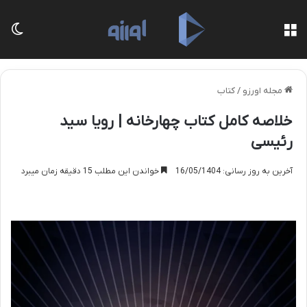
منو
تغی
مجله اورزو
/
کتاب
خلاصه کامل کتاب چهارخانه | رویا سید
رئیسی
آخرین به روز رسانی: 16/05/1404
خواندن این مطلب 15 دقیقه زمان میبرد