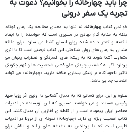
چرا باید چهارخانه را بخوانیم؟ دعوت به
تجربه یک سفر درونی
خواندن کتاب
چهارخانه
، نه تنها به معنای مطالعه یک رمان کوتاه،
بلکه به مثابه گام نهادن در مسیری است که خواننده را با ابعاد
ناگفته و کمتر دیده شده روان انسان آشنا می سازد. برای علاقه
مندان به رمان های روان شناختی، این کتاب فرصتی است تا با اثری
متفاوت آشنا شوند که به ریشه های افسردگی و اضطراب پنهان می
پردازد. اگر به کشف پیچیدگی های ذهنی شخصیت ها و فهم چگونگی
تاثیر ناخودآگاه بر زندگی بیداری علاقه دارید، «چهارخانه» می تواند
انتخاب جذابی باشد.
علاوه بر این، برای کسانی که به دنبال آشنایی با اولین اثر
رویا سید
رئیسی
هستند و می خواهند مسیری که این نویسنده در ادبیات
معاصر ایران پیموده است را از نقطه ی آغازین آن دنبال کنند، این
کتاب اهمیت ویژه ای دارد. «چهارخانه» نمونه ای از نوولا در ادبیات
فارسی است که با پرداختن به دغدغه های زنانه و تلاش برای