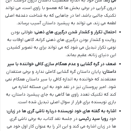
می زند:
متن خود به اندازه شخصیت داستان درون گراست. این
درون گرایی در برخی بخش ها که همسو با راوی است، می تواند
تکنیک جالبی باشد، اما در جاهایی که به شناخت دغدغه اصلی
لطمه می زند، می تواند به پیشبرد داستان آسیب برساند.
احتمال تکرار و کشدار شدن درگیری های ذهنی:
طولانی بودن
روایت و کشدار بودن درگیری های ذهنی کرانه، گاهی اوقات به
نوعی تکرار تبدیل می شود که می تواند برای به تصویر کشیدن
این دنیای زنانه، عقیم بماند.
ضعف در گره گشایی و عدم همگام سازی کافی خواننده با سیر
داستان:
پایان داستان گره گشایی کاملی ندارد و برخی منتقدان
معتقدند که خواننده به اندازه کافی با سیر داستان همگام نمی
شود. امیر پروسنان نیز در نقد خود به این مسئله اشاره می
کند که تکنیک تعدد راوی ها گاهی به جای پیشبرد داستان، به
بازی نویسنده برای فرار از سوال اصلی تبدیل شده است.
اشاره به گفته های خود نویسنده درباره ناشی گری ها در زبان:
خود
رویا سید رئیسی
در جلسه نقد کتاب، به برخی ناشی گری
ها در زبان اشاره می کند و این اثر را به عنوان کار اول خود می