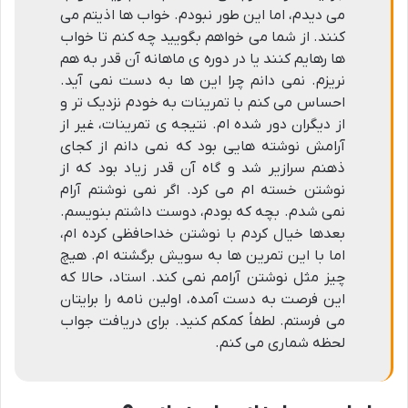
می دیدم، اما این طور نبودم. خواب ها اذیتم می
کنند. از شما می خواهم بگویید چه کنم تا خواب
ها رهایم کنند یا در دوره ی ماهانه آن قدر به هم
نریزم. نمی دانم چرا این ها به دست نمی آید.
احساس می کنم با تمرینات به خودم نزدیک تر و
از دیگران دور شده ام. نتیجه ی تمرینات، غیر از
آرامش نوشته هایی بود که نمی دانم از کجای
ذهنم سرازیر شد و گاه آن قدر زیاد بود که از
نوشتن خسته ام می کرد. اگر نمی نوشتم آرام
نمی شدم. بچه که بودم، دوست داشتم بنویسم.
بعدها خیال کردم با نوشتن خداحافظی کرده ام،
اما با این تمرین ها به سویش برگشته ام. هیچ
چیز مثل نوشتن آرامم نمی کند. استاد، حالا که
این فرصت به دست آمده، اولین نامه را برایتان
می فرستم. لطفاً کمکم کنید. برای دریافت جواب
لحظه شماری می کنم.