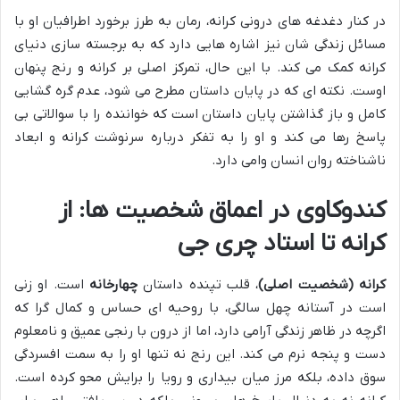
در کنار دغدغه های درونی کرانه، رمان به طرز برخورد اطرافیان او با
مسائل زندگی شان نیز اشاره هایی دارد که به برجسته سازی دنیای
کرانه کمک می کند. با این حال، تمرکز اصلی بر کرانه و رنج پنهان
اوست. نکته ای که در پایان داستان مطرح می شود، عدم گره گشایی
کامل و باز گذاشتن پایان داستان است که خواننده را با سوالاتی بی
پاسخ رها می کند و او را به تفکر درباره سرنوشت کرانه و ابعاد
ناشناخته روان انسان وامی دارد.
کندوکاوی در اعماق شخصیت ها: از
کرانه تا استاد چری جی
کرانه (شخصیت اصلی)
، قلب تپنده داستان
چهارخانه
است. او زنی
است در آستانه چهل سالگی، با روحیه ای حساس و کمال گرا که
اگرچه در ظاهر زندگی آرامی دارد، اما از درون با رنجی عمیق و نامعلوم
دست و پنجه نرم می کند. این رنج نه تنها او را به سمت افسردگی
سوق داده، بلکه مرز میان بیداری و رویا را برایش محو کرده است.