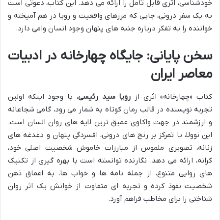
خودشناسی، اثری قابل تأمل را ارائه می دهد. این کتاب، دعوتی است
به یک سفر درونی، جایی که مرزهای واقعیت و رویا در هم آمیخته و
خواننده را به تفکر درباره جنبه های پنهان وجود انسان وامی دارد.
سخن پایانی: جایگاه چهارخانه در ادبیات
معاصر ایران
کتاب «چهارخانه» اثری از
رویا سید رئیسی
، با وجود اینکه اولین
تجربه نویسنده در قالب رمان کوتاه به شمار می رود، گامی شجاعانه
و ارزشمند در جهت واکاوی عمیق ترین لایه های روان انسان است.
این نوولا، با تمرکز بر رنج های درونی، افسردگی پنهان و دغدغه های
زنانه، تصویری ملموس از مبارزات خاموش شخصیت اصلی خود،
کرانه، ارائه می دهد. نگارنده توانسته است با بهره گیری از تکنیک
های روایی متنوع، از جمله نامه ها و خواب ها، به اعماق ذهن
شخصیت نفوذ کرده و تجربه ای متفاوت از خوانش یک اثر روان
شناختی را برای مخاطب فراهم آورد.