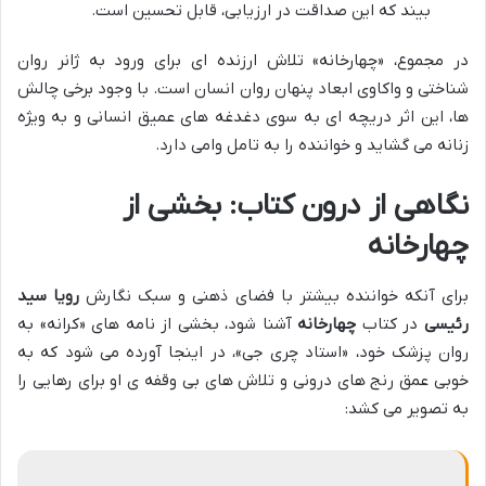
بیند که این صداقت در ارزیابی، قابل تحسین است.
در مجموع، «چهارخانه» تلاش ارزنده ای برای ورود به ژانر روان
شناختی و واکاوی ابعاد پنهان روان انسان است. با وجود برخی چالش
ها، این اثر دریچه ای به سوی دغدغه های عمیق انسانی و به ویژه
زنانه می گشاید و خواننده را به تامل وامی دارد.
نگاهی از درون کتاب: بخشی از
چهارخانه
برای آنکه خواننده بیشتر با فضای ذهنی و سبک نگارش
رویا سید
رئیسی
در کتاب
چهارخانه
آشنا شود، بخشی از نامه های «کرانه» به
روان پزشک خود، «استاد چری جی»، در اینجا آورده می شود که به
خوبی عمق رنج های درونی و تلاش های بی وقفه ی او برای رهایی را
به تصویر می کشد: