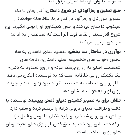
خصوصاً بانوان، ارتباط عمیقی برقرار کند.
خلق تعلیق و رمزآلودگی در شروع داستان:
آغاز رمان با یک
تصویر سوررئال و رمزآلود در کنار دریا، بلافاصله خواننده را
مجذوب داستان می کند و حس کنجکاوی او را برمی انگیزد. این
شروع قدرتمند، از نقاط قوت اثر است که مخاطب را به ادامه
خواندن ترغیب می کند.
نوآوری در ساختار سه بخشی:
تقسیم بندی داستان به سه
بخش «خواب های شخصیت اصلی داستان»، «نامه های
شخصیت اصلی به روان پزشک خود» و «راوی محدود به ذهن»،
یک تکنیک روایی خلاقانه است که به نویسنده امکان می دهد
تا از زوایای مختلف به شخصیت کرانه بپردازد و ابعاد پیچیده
روان او را به خواننده نشان دهد.
تلاش برای به تصویر کشیدن دنیای ذهنی پیچیده:
نویسنده با
دقت و ظرافت، دنیای درونی کرانه را ترسیم کرده و سعی دارد
چالش های روان شناختی او را به شکلی ملموس و قابل درک
ارائه دهد. این پرداخت به عمق ذهن، از ویژگی های مثبت رمان
های روان شناختی است.