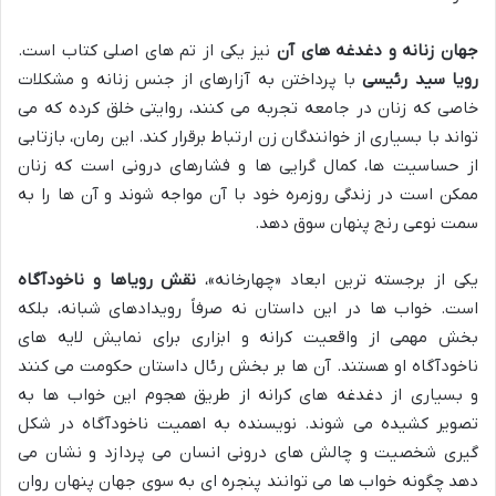
جهان زنانه و دغدغه های آن
نیز یکی از تم های اصلی کتاب است.
رویا سید رئیسی
با پرداختن به آزارهای از جنس زنانه و مشکلات
خاصی که زنان در جامعه تجربه می کنند، روایتی خلق کرده که می
تواند با بسیاری از خوانندگان زن ارتباط برقرار کند. این رمان، بازتابی
از حساسیت ها، کمال گرایی ها و فشارهای درونی است که زنان
ممکن است در زندگی روزمره خود با آن مواجه شوند و آن ها را به
سمت نوعی رنج پنهان سوق دهد.
یکی از برجسته ترین ابعاد «چهارخانه»،
نقش رویاها و ناخودآگاه
است. خواب ها در این داستان نه صرفاً رویدادهای شبانه، بلکه
بخش مهمی از واقعیت کرانه و ابزاری برای نمایش لایه های
ناخودآگاه او هستند. آن ها بر بخش رئال داستان حکومت می کنند
و بسیاری از دغدغه های کرانه از طریق هجوم این خواب ها به
تصویر کشیده می شوند. نویسنده به اهمیت ناخودآگاه در شکل
گیری شخصیت و چالش های درونی انسان می پردازد و نشان می
دهد چگونه خواب ها می توانند پنجره ای به سوی جهان پنهان روان