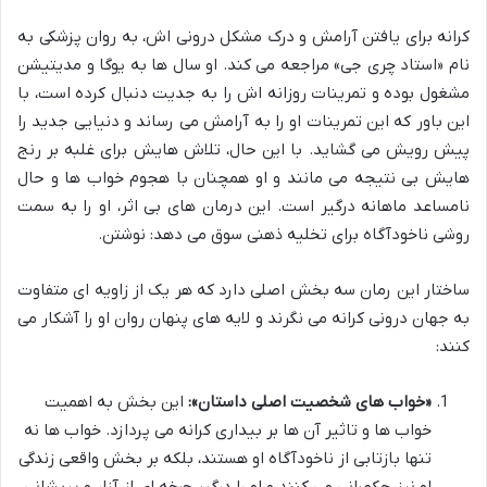
کرانه برای یافتن آرامش و درک مشکل درونی اش، به روان پزشکی به
نام «استاد چری جی» مراجعه می کند. او سال ها به یوگا و مدیتیشن
مشغول بوده و تمرینات روزانه اش را به جدیت دنبال کرده است، با
این باور که این تمرینات او را به آرامش می رساند و دنیایی جدید را
پیش رویش می گشاید. با این حال، تلاش هایش برای غلبه بر رنج
هایش بی نتیجه می مانند و او همچنان با هجوم خواب ها و حال
نامساعد ماهانه درگیر است. این درمان های بی اثر، او را به سمت
روشی ناخودآگاه برای تخلیه ذهنی سوق می دهد: نوشتن.
ساختار این رمان سه بخش اصلی دارد که هر یک از زاویه ای متفاوت
به جهان درونی کرانه می نگرند و لایه های پنهان روان او را آشکار می
کنند:
«خواب های شخصیت اصلی داستان»:
این بخش به اهمیت
خواب ها و تاثیر آن ها بر بیداری کرانه می پردازد. خواب ها نه
تنها بازتابی از ناخودآگاه او هستند، بلکه بر بخش واقعی زندگی