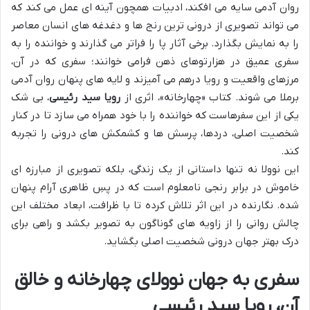
روان آدمی سایه می افکند، ادبیات همچون آینه ای عمل می کند که
می تواند تصویری از درونی ترین رنج ها و دغدغه های انسان معاصر
را به نمایش بگذارد. برخی آثار پا را فراتر می گذارند و خواننده را به
سفری عمیق در هزارتوهای ذهن فرامی خوانند؛ سفری که در آن،
مرزهای واقعیت و رویا درهم می آمیزند و لایه های پنهان روان آدمی
برملا می شوند. کتاب «چهارخانه»، اثری از
رویا سید رئیسی
، بی شک
یکی از این سفرهاست که خواننده را با خود همراه می سازد تا در کنار
شخصیت اصلی، دردها، پرسش ها و کشمکش های درونی را تجربه
کند.
این نوولا نه تنها داستانی از یک زندگی، بلکه تصویری از مبارزه ای
خاموش در برابر رنجی نامعلوم است که در پسِ ظاهری آرام پنهان
شده. نگارنده در این اثر تلاش کرده تا با ظرافت، ابعاد مختلف این
چالش روانی را از زاویه های گوناگون به تصویر بکشد و راهی برای
درک بهتر جهان درونی شخصیت اصلی بگشاید.
سفری به جهان نوولای چهارخانه و خالق
آن، رویا سید رئیسی