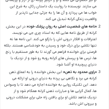
او نیز حکمرانی می کنند و او را درگیر چرخه ای از آزار و پریشانی
می سازند. نویسنده با روایت یک داستان رئال، به شرح این
خواب ها می پردازد و آن ها را به جزئی جدایی ناپذیر از
واقعیت زندگی کرانه تبدیل می کند.
«نامه های شخصیت اصلی به روان پزشک خود»:
در این بخش،
کرانه از طریق نامه هایی که به استاد چری جی می نویسد،
اعترافات و افکار درونی اش را بازگو می کند. این نامه ها نه
تنها تلاشی برای درک خود و رسیدن به خودشناسی هستند، بلکه
فرصتی برای خواننده فراهم می آورند تا به طور مستقیم با رنج
ها، ترس ها و پرسش های کرانه روبه رو شود و از نزدیک با
دنیای پیچیده او آشنا شود.
«راوی محدود به ذهن»:
این بخش خواننده را به اعماق ذهن
کرانه می برد و نگاهی بی پرده به دنیای درونی او ارائه می
دهد. این تکنیک روایی به خواننده اجازه می دهد تا با وسواس
ها، کمال گرایی ها و مبارزات ذهنی کرانه همگام شود و از
نزدیک شاهد تلاش او برای یافتن راه حلی برای مشکلات درونی
و بیرونی اش باشد.