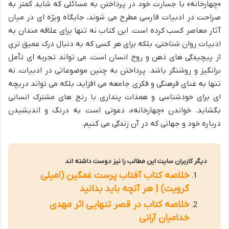
«چهارخانه» با جسارت خود در پرداختن به مسائلی که شاید کمتر به
صراحت در ادبیات فارسی مطرح می شوند، جایگاه ویژه ای در میان
آثار معاصر کسب کرده است. این کتاب نه تنها برای علاقه مندان به
ادبیات روان شناختی، بلکه برای هر کسی که به دنبال درک عمیق تری
از پیچیدگی های ذهن و روح انسان است، می تواند تجربه ای تأمل
برانگیز و روشنگر باشد. پرداختن به چنین موضوعاتی در ادبیات، نه
تنها به غنای فرهنگی و فکری جامعه می افزاید، بلکه می تواند دریچه
ای برای خودشناسی و همذات پنداری با رنج های مشترک انسانی
بگشاید. خواندن «چهارخانه»، دعوتی است به درنگ و اندیشیدن
درباره خود و جهانی که در آن زندگی می کنیم.
دیگر کاربران سایت این مطالب را نیز دوست داشته اند
خلاصه کتاب آفتاب پرست غمگین (امیلی
گرویت) | هر آنچه باید بدانید
خلاصه کتاب در قصر تنهایی اثر مهدی
خدامیان آرانی