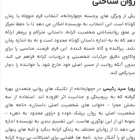
روان شناختی
یکی از ویژگی های برجسته «چهارخانه»، انتخاب فرم «نوولا» یا رمان
کوتاه است. این انتخاب، به نویسنده امکان می دهد تا با حفظ تمرکز
بر عمق روانشناختی شخصیت کرانه، داستانی متراکم و پرمغز ارائه
دهد که نه به اندازه داستان کوتاه محدود است و نه به اندازه رمان
بلند، پراکنده و گاه خسته کننده. این فرم، فرصت مناسبی را برای
واکاوی دقیق جزئیات شخصیتی و درونیات کرانه فراهم می کند،
بدون آنکه روایت از مسیر اصلی خود خارج شود یا خواننده را دچار
سردرگمی کند.
رویا سید رئیسی
در «چهارخانه» از تکنیک های روایی متعددی بهره
گرفته که به پیچیدگی و جذابیت اثر افزوده اند. استفاده از سه
بخش مجزا – «خواب های شخصیت اصلی داستان»، «نامه های
شخصیت اصلی به روان پزشک خود» و «راوی محدود به ذهن» –
نمونه ای از این نوآوری هاست. این تقسیم بندی به نویسنده اجازه
می دهد تا از زوایای مختلف به زندگی کرانه بنگرد و لایه های پنهان
روان او را آشکار سازد. نامه ها، فضایی برای اعترافات بی پرده کرانه