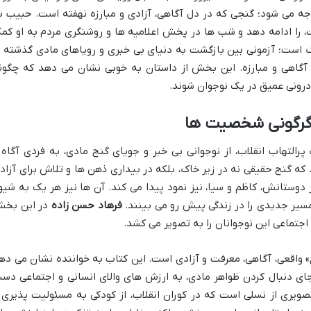
اجه می شود؛ گنجی که در دل آگاهی، آزادی و مبارزه نهفته است. حبیب ب
، را ادامه دهد و شب ها در پخش اعلامیه ها و روشنگری مردم به او کم
رگ است؛ آزمونی بین بازگشت به دنیای بی خبری و رویاهای مادی گذشته ی
گاهی و مبارزه. این بخش از داستان به خوبی نشان می دهد که چگون
درونی عمیق در یک نوجوان شوند.
 دگرگونی شخصیت ها
رالتهاب انقلاب، از نوجوانی بی خبر و جویای گنج مادی، به فردی آگاه 
که گنج حقیقی نه در زیر خاک، بلکه در بیداری ذهن ها و تلاش برای آزاد
ر دوستانش، کاظم و سیا، نیز نمود پیدا می کند. آن ها نیز هر یک به شیو
مسیر جدیدی را در زندگی پیش رو می بینند.
فرهاد حسن زاده
در این بخ
اجتماعی این نوجوانان را به تصویر می کشد.
» واقعی، آگاهی، معرفت و آزادی است. این کتاب به خواننده نشان می ده
ای دنبال کردن ظواهر مادی، به ارزش های والای انسانی و اجتماعی دس
یری از نسلی است که در کوران انقلاب، از کودکی به مسئولیت پذیری 