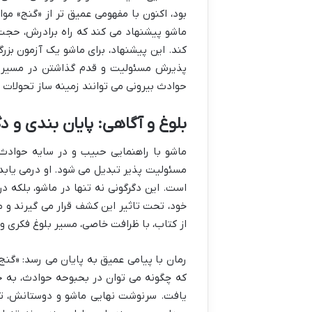
بود، اکنون با مفهومی عمیق تر از «گنج» مو
ماشو پیشنهاد می کند که راه برادرش، حجت
کند. این پیشنهاد، برای ماشو یک آزمون بز
پذیرش مسئولیت و قدم گذاشتن در مسیر آ
حوادث بیرونی می توانند زمینه ساز تحولات 
بلوغ و آگاهی: پایان بندی و
ماشو با راهنمایی حبیب و در سایه حوادث پ
مسئولیت پذیر تبدیل می شود. او درمی یابد 
است. این دگرگونی نه تنها در ماشو، بلکه د
خود، تحت تاثیر این کشف قرار می گیرند و 
از کتاب، با ظرافت خاصی، مسیر بلوغ فکری و 
رمان با پیامی عمیق به پایان می رسد: «گنج
که چگونه می توان در بحبوحه حوادث، به ج
یافت. سرنوشت نهایی ماشو و دوستانش، تصو