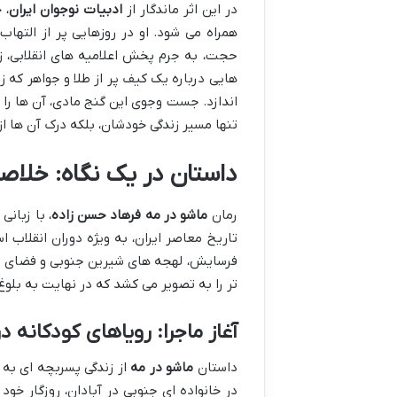
در این اثر ماندگار از
ادبیات نوجوان ایران
، 
همراه می شود. او در روزهایی پر از التهاب
حجت، به جرم پخش اعلامیه های انقلابی، زند
هایی درباره یک کیف پر از طلا و جواهر که ز
اندازد. جست وجوی این گنج مادی، آن ها را 
تنها مسیر زندگی خودشان، بلکه درک آن ها از 
داستان در یک نگاه: خلاص
رمان
ماشو در مه فرهاد حسن زاده
، با زبان
تاریخ معاصر ایران، به ویژه دوران انقلاب ا
فرسایش، لهجه های شیرین جنوبی و فضای پرال
تر را به تصویر می کشد که در نهایت به بل
آغاز ماجرا: رویاهای کودکانه در
داستان
ماشو در مه
از زندگی پسربچه ای به 
در خانواده ای جنوبی در آبادان، روزگار خود