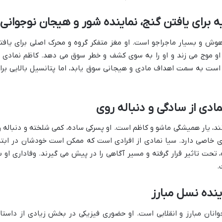
ه برای یافتن گنج، نماینده شور و هیجان نوجوانی
ش و بسیار ماجراجو است. او مغز متفکر گروه و محرک اصلی برای یافت
و موج می زند و او را به سوی کشف و خطر سوق می دهد. کاظم نمادی ا
 است به سمت اهداف مادی و هیجانی سوق یابد، اما پتانسیل بالایی برا
ادی از سادگی و دنباله روی
د، یار همیشگی ماشو و کاظم است. او پسرکی ساده، کمی شلخته و دنباله ر
ی خاصی دارد. سیا نمادی از افرادی است که ممکن است خودشان در ابتد
، تحت تاثیر قرار گرفته و مسیر آگاهی را در پیش می گیرند. وفاداری او ب
.
ینده نسل مبارز
وانان مبارز و انقلابی است. او حضوری فیزیکی در بخش زیادی از داستا