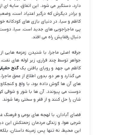
دارد، دستگیر می شود. این اتفاق، سایه ای از
و برادر دیگرش که درگیر اعتیاد است، وضعی
کاظم و سیا، در دنیای بازی های کودکانه خ
پی ماجراجویی های جدید است. سیا، دوست د
دنبال رفقایش راه می افتد.
جرقه اصلی ماجرا، با شنیدن زمزمه هایی از 
جواهر توسط چند فراری، زیر لوله های نفت، 
کاظم می جهد و رویای یافتن یک
گنج حقیق
می گذارد و هر دو، بدون اطلاع از عمق ماجرا،
های آن ها گوش داده بود، با ولع و کنجکاوی
دوست می پیوندد. آن ها با شور و شوقی کودک
شان را حل کنند و از فقر و سختی رها شوند.
فضای آبادان، با لهجه های بومی و فرهنگ 
شرجی هوا، و زندگی مردمان زحمتکش این دیار
این محیط، نه تنها پس زمینه داستان، بلک