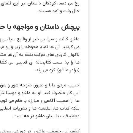
رخ می دهد. کودکان داستان، در این فضای 
حال رفت و آمد هستند.
پیچش داستان و مواجهه با ح
ماشو، کاظم و سیا، بی خبر از وقایع سیاسی 
می گردند. آن ها تمام محوطه را زیر و رو می
ناگهان گاردی های شرکت نفت به آن ها مشک
ها را به سمت کتابخانه ای قدیمی می کشان
(برادر ماشو)، گره می زند.
حبیب، مردی دانا و صبور، متوجه شور و شوق 
این کار منصرف کند. او به ماشو و دوستانش،
ها از اهمیت آگاهی و مبارزه با ظلم می گوید 
بلکه کتاب ها، اعلامیه ها و نشریات انقلا
عطف، قلب داستان
ماشو در مه
است.
کشف این حقیقت، ماشو را در دوراهی سختی قر