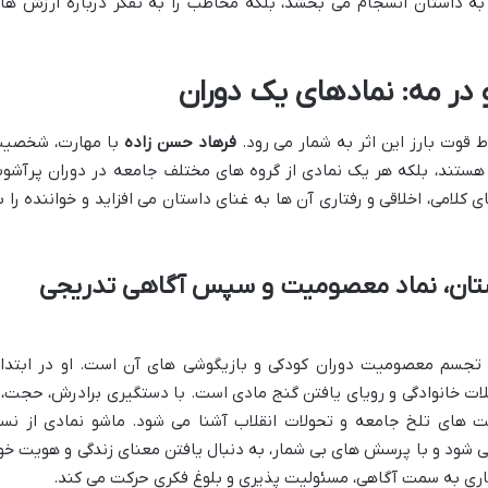
ا به داستان انسجام می بخشد، بلکه مخاطب را به تفکر درباره ارزش ها
ر مه: نمادهای یک دوران
ط قوت بارز این اثر به شمار می رود.
فرهاد حسن زاده
با مهارت، شخصی
ه هستند، بلکه هر یک نمادی از گروه های مختلف جامعه در دوران پرآشو
کلامی، اخلاقی و رفتاری آن ها به غنای داستان می افزاید و خواننده را ب
استان، نماد معصومیت و سپس آگاهی تدریجی
ن، تجسم معصومیت دوران کودکی و بازیگوشی های آن است. او در ابتدا
ات خانوادگی و رویای یافتن گنج مادی است. با دستگیری برادرش، حجت، 
قعیت های تلخ جامعه و تحولات انقلاب آشنا می شود. ماشو نمادی از نس
ی شود و با پرسش های بی شمار، به دنبال یافتن معنای زندگی و هویت خو
نگاری به سمت آگاهی، مسئولیت پذیری و بلوغ فکری حرکت می کند.