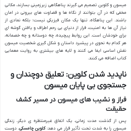
میسون و کلوین تصمیم می گیرند پناهگاهی زیرزمینی بسازند، مکانی
مخفی که در آن بتوانند از نگاه ها و قضاوت های بیرونی در امان
باشند. این پناهگاه، تنها یک مکان فیزیکی نیست؛ بلکه نمادی از
نیاز آن ها به امنیت، فرار از دنیای بی رحم اطراف و یافتن گوشه ای
برای خودشان است. این روابط پیچیده، چه دوستانه و چه خصمانه،
هر کدام به نحوی در پیشبرد داستان و شکل گیری شخصیت میسون
نقش اساسی ایفا می کنند و لایه های بیشتری به روایت معمایی
کتاب اضافه می کنند.
ناپدید شدن کلوین: تعلیق دوچندان و
جستجوی بی پایان میسون
فراز و نشیب های میسون در مسیر کشف
حقیقت
پس از گذشت مدت زمانی، یک اتفاق غیرمنتظره ی دیگر، زندگی
میسون را به شدت تحت تأثیر قرار می دهد:
کلوین چامسکی
، دوست