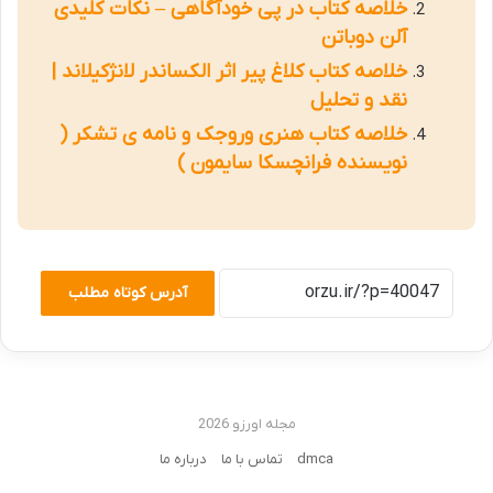
خلاصه کتاب در پی خودآگاهی – نکات کلیدی
آلن دوباتن
خلاصه کتاب کلاغ پیر اثر الکساندر لانژکیلاند |
نقد و تحلیل
خلاصه کتاب هنری وروجک و نامه ی تشکر (
نویسنده فرانچسکا سایمون )
آدرس کوتاه مطلب
مجله اورزو 2026
dmca
تماس با ما
درباره ما