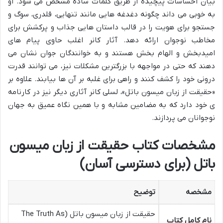
بیان احساسات پیچیده از طریق کلمات ساده مشخص می شود. او
به خوبی می داند چگونه دغدغه هایی مانند تنهایی، قلدری، سوگ و
جستجو برای هویت را در قالب داستان هایی جذاب و پرکشش برای
مخاطب نوجوان ارائه دهد. آثار کانر اغلب حاوی پیام های
امیدبخش و الهام بخش هستند و به خوانندگان جوان نشان می
دهند که حتی در مواجهه با بزرگترین مشکلات نیز، می توانند قدرت
درونی خود را کشف کنند و راهی برای غلبه بر آن ها بیابند. علاوه بر
«حقیقت از زبان میسون باتل»، لسلی کانر آثاری دیگر نیز در کارنامه
ی خود دارد که به مضامین مشابه و با همین نگاه عمیق به جهان
نوجوانان می پردازند.
مشخصات کتاب حقیقت از زبان میسون
باتل (برای دسترسی آسان)
مشخصه
توضیح
حقیقت از زبان میسون باتل (The Truth As
نام کامل کتاب