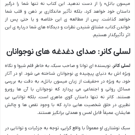
میسون باتل» را از دست ندهید. این کتاب نه تنها شما را درگیر
داستان خود خواهد کرد، بلکه تأثیر ماندگاری بر ذهن و قلب شما
خواهد گذاشت. پس از مطالعه ی این خلاصه و یا حتی پس از
خواندن کتاب، مشتاق شنیدن نظرات و دیدگاه های شما درباره ی این
اثر تأثیرگذار هستیم.
لسلی کانر: صدای دغدغه های نوجوانان
لسلی کانر
، نویسنده ای توانا و صاحب سبک، به خاطر قلم شیوا و نگاه
ویژه اش به دنیای پیچیده ی نوجوانان شناخته می شود. او در آثار
خود، به ویژه در «حقیقت از زبان میسون باتل»، به دقت به بررسی
مسائل روانی و اجتماعی می پردازد که نوجوانان با آن ها روبرو
هستند. کانر نه تنها داستان گوی ماهری است، بلکه توانایی بی
نظیری در خلق شخصیت هایی دارد که با وجود نقص ها و چالش
هایشان، عمیقاً قابل لمس و همدلی برانگیز هستند.
سبک نوشتاری او معمولاً با واقع گرایی، توجه به جزئیات و توانایی در