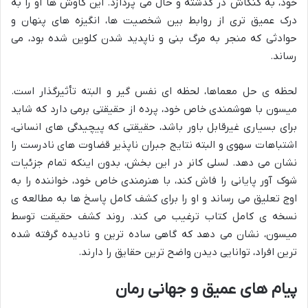
خود، به کنکاش در گذشته و حال می پردازد. این کاوش ها او را به
درک عمیق تری از روابط بین شخصیت ها، انگیزه های پنهان و
حوادثی که منجر به مرگ بنی و ناپدید شدن کلوین شده بود، می
رساند.
لحظه ی حل معماها، لحظه ای نفس گیر و البته تأثیرگذار است.
میسون با هوشمندی خاص خود، پرده از حقیقتی برمی دارد که شاید
برای بسیاری غیرقابل باور باشد، حقیقتی که پیچیدگی های انسانی،
اشتباهات سهوی و البته نتایج جبران ناپذیر قضاوت های نادرست را
نشان می دهد. لسلی کانر در این بخش، بدون اینکه تمام جزئیات
شوک آور پایانی را فاش کند، با هنرمندی خاص خود، خواننده را به
اوج تعلیق می رساند و او را برای کشف کامل پاسخ ها به مطالعه ی
نسخه ی کامل کتاب ترغیب می کند. روند کشف حقیقت توسط
میسون، نشان می دهد که گاهی ساده ترین و نادیده گرفته شده
ترین افراد، توانایی دیدن واضح ترین حقایق را دارند.
پیام های عمیق و جهانی رمان