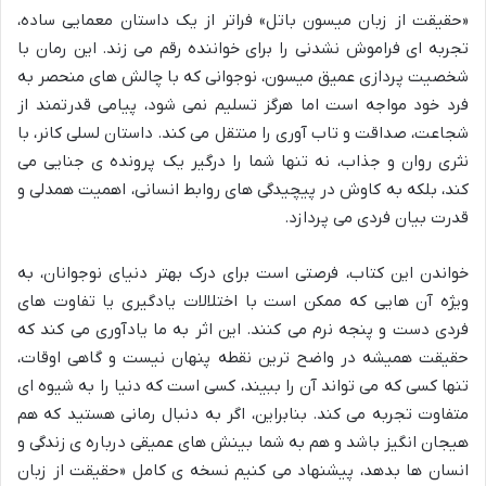
«حقیقت از زبان میسون باتل» فراتر از یک داستان معمایی ساده،
تجربه ای فراموش نشدنی را برای خواننده رقم می زند. این رمان با
شخصیت پردازی عمیق میسون، نوجوانی که با چالش های منحصر به
فرد خود مواجه است اما هرگز تسلیم نمی شود، پیامی قدرتمند از
شجاعت، صداقت و تاب آوری را منتقل می کند. داستان لسلی کانر، با
نثری روان و جذاب، نه تنها شما را درگیر یک پرونده ی جنایی می
کند، بلکه به کاوش در پیچیدگی های روابط انسانی، اهمیت همدلی و
قدرت بیان فردی می پردازد.
خواندن این کتاب، فرصتی است برای درک بهتر دنیای نوجوانان، به
ویژه آن هایی که ممکن است با اختلالات یادگیری یا تفاوت های
فردی دست و پنجه نرم می کنند. این اثر به ما یادآوری می کند که
حقیقت همیشه در واضح ترین نقطه پنهان نیست و گاهی اوقات،
تنها کسی که می تواند آن را ببیند، کسی است که دنیا را به شیوه ای
متفاوت تجربه می کند. بنابراین، اگر به دنبال رمانی هستید که هم
هیجان انگیز باشد و هم به شما بینش های عمیقی درباره ی زندگی و
انسان ها بدهد، پیشنهاد می کنیم نسخه ی کامل «حقیقت از زبان