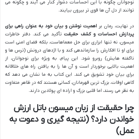
نوجوانان چگونه با این احساسات دشوار کنار می آیند و چگونه می
توانند از دل آن ها قوی تر بیرون بیایند.
در نهایت، رمان بر
اهمیت نوشتن و بیان خود به عنوان راهی برای
پردازش احساسات و کشف حقیقت
تأکید می کند. دفتر خاطرات
میسون، نه تنها ابزاری برای حل معماهاست، بلکه فضای امنی است
برای او تا افکارش را سازماندهی کند و با اژدهای درونش (ترس ها و
ناگفته هایش) روبرو شود. این پیام، به ویژه برای نوجوانان، از
اهمیت بالایی برخوردار است و آن ها را به یافتن راه های خلاقانه
برای بیان خود تشویق می کند. این کتاب به ما نشان می دهد که
گاهی اوقات، بزرگ ترین قهرمانان، کسانی هستند که در ظاهر متفاوت
به نظر می رسند، اما قلبی بزرگ و اراده ای پولادین دارند.
چرا حقیقت از زبان میسون باتل ارزش
خواندن دارد؟ (نتیجه گیری و دعوت به
عمل)