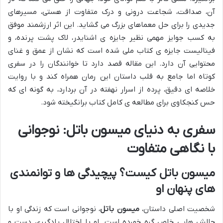
آن، صداقت، شجاعت درونی و درک متفاوت از هستی، مسیرهای
جدیدی را برای حل معماهای بزرگ می گشاید. این اثر ارزشمند موفق
به کسب جوایز مهمی نظیر جایزه ی اشنایدر، لاک پشت پرنده، و
فینالیست جایزه ی کتاب ملی شده است که نشان از عمق و غنای
محتوایی آن دارد. این مقاله قصد دارد تا خوانندگان را در سفری
کوتاه اما جامع به قلب داستان این رمان همراه کند و با روایت
خلاصه ای دقیق، پرده از اسرار نهفته در آن بردارد، به گونه ای که
حس کنجکاوی برای مطالعه ی کامل کتاب برانگیخته شود.
سفری به دنیای میسون باتل: نوجوانی
با نگاهی متفاوت
میسون باتل کیست؟ پیچیدگی ها و توانمندی
های پنهان او
شخصیت اصلی داستان،
میسون باتل
، نوجوانی است که زندگی او با
چالش هایی خاص گره خورده است. او با اختلال یادگیری دست و