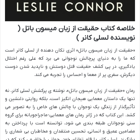
خلاصه کتاب حقیقت از زبان میسون باتل (
نویسنده لسلی کانر )
«حقیقت از زبان میسون باتل» اثری تکان دهنده از لسلی کانر است
که ما را به دنیای پرچالش نوجوانی می برد که علی رغم اختلال
یادگیری، در پی کشف حقیقت قتل دوستش و ناپدید شدن دوست
دیگرش، سفری پر از معما و احساس را تجربه می کند.
رمان «حقیقت از زبان میسون باتل»، نوشته ی پرکشش لسلی کانر، نه
تنها یک داستان معمایی هیجان انگیز است، بلکه روایتی دلنشین و
تأثیرگذار از زندگی یک نوجوان با چالش های خاص را به تصویر می
کشد. این کتاب که در ژانر رمان های معمایی-ماجراجویانه برای گروه
سنی نوجوانان طبقه بندی می شود، توانسته است با پرداختن به
مضامین عمیق و انسانی، تحسین منتقدان و مخاطبان بی شماری را
برانگیزد. لسلی کانر با قلم توانای خود، جهانی را خلق می کند که در