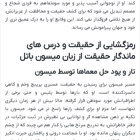
کند. او از نوجوانی آسیب پذیر و مورد سوءتفاهم، به فردی شجاع و
مصمم تبدیل می شود که برای کشف حقیقت و محافظت از عزیزانش،
از هیچ تلاشی فروگذار نمی کند. این وقایع او را به درک عمیق تری از
خود و جهان پیرامونش می رساند.
رمزگشایی از حقیقت و درس های
ماندگار حقیقت از زبان میسون باتل
تار و پود حل معماها توسط میسون
مسیر میسون برای رسیدن به حقیقت، مسیری پرپیچ وخم و گاهی
دلسردکننده است. او که بارها توسط پلیس و حتی برخی از
اطرافیانش مورد سوءظن قرار گرفته، حالا بیش از هر زمان دیگری
تنهاست، اما عزم او برای کشف رازها راسخ تر می شود. میسون با
تکیه بر ذهن مشاهده گر و توانایی بی نظیرش در ثبت جزئیات در
دفتر خاطراتش، به تدریج سرنخ هایی را کنار هم می چیند که از چشم
دیگران پنهان مانده بود. او با شجاعت درونی و پافشاری حیرت انگیز