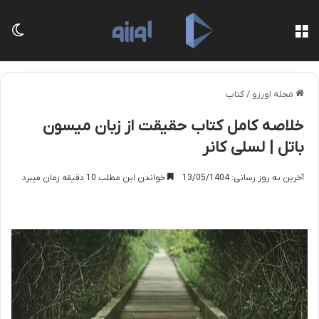
منو
تغی
مجله اورزو
/
کتاب
خلاصه کامل کتاب حقیقت از زبان میسون
باتل | لسلی کانر
آخرین به روز رسانی: 13/05/1404
خواندن این مطلب 10 دقیقه زمان میبرد