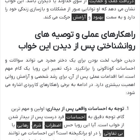
دریافت کمک و حمایت
از سوی خداوند یا دیگران باشد. این خواب
نشان می دهد که او توانایی عبور از مشکلات و بازسازی زندگی خود را
دارد و به سمت
بهبود
و
آرامش
حرکت می کند.
راهکارهای عملی و توصیه های
روانشناختی پس از دیدن این خواب
دیدن خواب لخت بودن برای یک دختر مجرد می تواند سوالات و
احساسات گوناگونی را برانگیزد. درک تعبیر این رویا یک گام مهم
است، اما اقدامات عملی پس از آن، برای رشد شخصی و آرامش روانی
اهمیت بیشتری دارد. در ادامه به برخی راهکارهای کاربردی اشاره می
شود:
توجه به احساسات واقعی پس از بیداری:
اولین و مهم ترین
گام، توجه دقیق به
احساسات
فرد درست پس از بیدار شدن
از خواب است. آیا این رویا حس
اضطراب
،
شرم
،
رهایی
یا
بی تفاوتی
را در او برانگیخته است؟ این احساسات می توانند