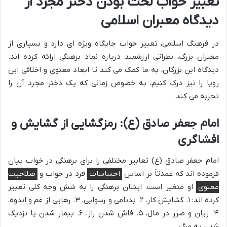
تعبیر خواب لخت بودن دختر مجرد از
دیدگاه معبران اسلامی
در فرهنگ اسلامی، تعبیر خواب جایگاه ویژه ای دارد و بسیاری از
معبران بزرگ، نظراتی ارزشمند درباره نماد برهنگی ارائه کرده اند.
دیدگاه این بزرگان، به ما کمک می کند تا ابعاد معنوی و اخلاقی این
رویا را نیز درک کنیم، به خصوص زمانی که یک دختر مجرد آن را
تجربه می کند.
امام جعفر صادق (ع): رمزگشایی از گشایش و
افشاگری
امام جعفر صادق (ع) تعابیر مختلفی را برای برهنگی در خواب بیان
فرموده اند که عمدتاً بر اساس
احساسات
فرد در خواب و
صلاحیت
معنوی
او متغیر است. ایشان برهنگی را به شش وجه کلی تعبیر
کرده اند: ۱. گشایش کار، ۲. بدنامی و رسوایی، ۳. رهایی از غم و اندوه،
۴. زیان و ضرر در مال، ۵. فاش شدن راز، ۶. بیمار شدن یا نزدیک
شدن به مرگ.