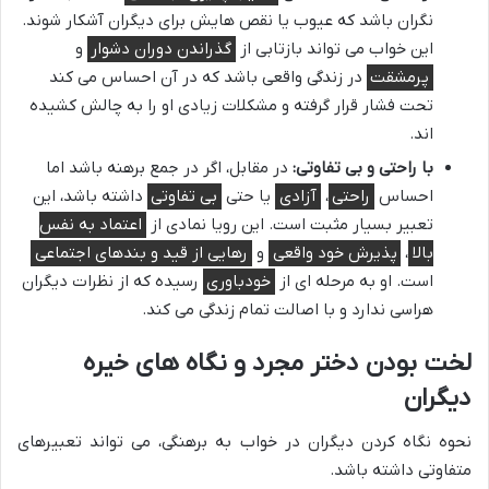
نگران باشد که عیوب یا نقص هایش برای دیگران آشکار شوند.
این خواب می تواند بازتابی از
گذراندن دوران دشوار
و
پرمشقت
در زندگی واقعی باشد که در آن احساس می کند
تحت فشار قرار گرفته و مشکلات زیادی او را به چالش کشیده
اند.
با راحتی و بی تفاوتی:
در مقابل، اگر در جمع برهنه باشد اما
احساس
راحتی
،
آزادی
یا حتی
بی تفاوتی
داشته باشد، این
تعبیر بسیار مثبت است. این رویا نمادی از
اعتماد به نفس
بالا
،
پذیرش خود واقعی
و
رهایی از قید و بندهای اجتماعی
است. او به مرحله ای از
خودباوری
رسیده که از نظرات دیگران
هراسی ندارد و با اصالت تمام زندگی می کند.
لخت بودن دختر مجرد و نگاه های خیره
دیگران
نحوه نگاه کردن دیگران در خواب به برهنگی، می تواند تعبیرهای
متفاوتی داشته باشد.