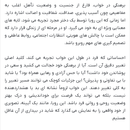
برهنگی در خواب، فارغ از جنسیت و وضعیت تأهل، اغلب به
مفاهیمی چون آسیب پذیری، صداقت، شفافیت و اصالت اشاره دارد.
اما زمانی که این رویا توسط یک دختر مجرد تجربه می شود، لایه های
معنایی ویژه ای به خود می گیرد. او در مرحله ای از زندگی قرار دارد که
ممکن است با چالش های هویتی، انتظارات اجتماعی، روابط عاطفی و
تصمیم گیری های مهم روبرو باشد.
احساساتی که فرد در طول این خواب تجربه می کند، کلید اصلی
تعبیر دقیق آن است. آیا از برهنگی خود خجالت می کشید و سعی در
پوشاندن خود داشت؟ آیا با حس آزادی و رهایی همراه بود؟ یا شاید
با بی تفاوتی و پذیرش؟ این جزئیات کوچک می توانند مسیر تعبیر را
به کلی تغییر دهند. این خواب لزوماً نشانه ای بد یا هشداردهنده
نیست، بلکه می تواند یک فرصت برای خوداندیشی و درک بهتر
وضعیت روحی و روانی فرد باشد. این رویا، مانند یک آیینه، تصویری
از خود واقعی را به نمایش می گذارد که شاید در بیداری از آن غافل
هستیم.