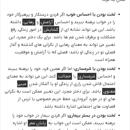
لخت بودن با احساس خوب:
اگر فردی درستکار و پرهیزگار خود
را در خواب برهنه ببیند و احساس
آرامش
و
رهایی
داشته
باشد، این می تواند نشانه ای از
گشایش
در امور زندگی، رفع
مشکلات و برطرف شدن غم ها باشد. برای یک دختر مجرد، این
تعبیر می تواند به معنای رهایی از نگرانی های گذشته و آغاز
فصلی نو در زندگی او باشد؛ فصلی که با آرامش و موفقیت
همراه است.
لخت بودن با شرمساری:
اما اگر همین فرد، خود را برهنه ببیند
و احساس
شرمساری
یا
خجالت
کند، این می تواند به معنای
احتمال فاش شدن رازی از زندگی او یا آشکار شدن
عیبی
معنوی
باشد. برای دختر مجرد، این تعبیر ممکن است به نگرانی
های او در مورد آبروداری، حفظ حریم خصوصی یا ترس از
قضاوت های اجتماعی اشاره داشته باشد.
لخت بودن در بستر بیماری:
اگر فردی بیمار در خواب خود را
برهنه ببیند، ممکن است این خواب به
پایان عمر
او اشاره