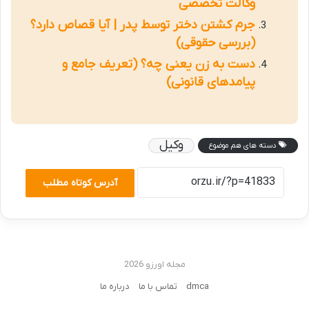
وکالت تخصصی
جرم کشتن دختر توسط پدر | آیا قصاص دارد؟
(بررسی حقوقی)
دست به زن یعنی چه؟ (تعریف جامع و
پیامدهای قانونی)
وکیل
دسته های هم موضوع
آدرس کوتاه مطلب
مجله اورزو 2026
dmca
تماس با ما
درباره ما