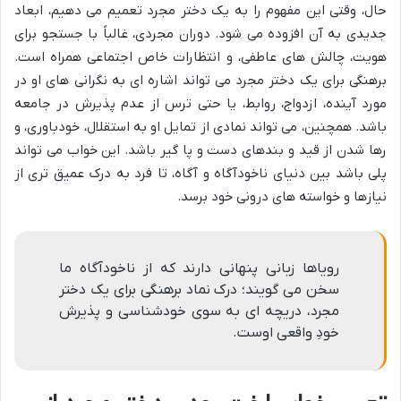
حال، وقتی این مفهوم را به یک دختر مجرد تعمیم می دهیم، ابعاد
جدیدی به آن افزوده می شود. دوران مجردی، غالباً با جستجو برای
هویت، چالش های عاطفی، و انتظارات خاص اجتماعی همراه است.
برهنگی برای یک دختر مجرد می تواند اشاره ای به نگرانی های او در
مورد آینده، ازدواج، روابط، یا حتی ترس از عدم پذیرش در جامعه
باشد. همچنین، می تواند نمادی از تمایل او به استقلال، خودباوری، و
رها شدن از قید و بندهای دست و پا گیر باشد. این خواب می تواند
پلی باشد بین دنیای ناخودآگاه و آگاه، تا فرد به درک عمیق تری از
نیازها و خواسته های درونی خود برسد.
رویاها زبانی پنهانی دارند که از ناخودآگاه ما
سخن می گویند؛ درک نماد برهنگی برای یک دختر
مجرد، دریچه ای به سوی خودشناسی و پذیرش
خودِ واقعی اوست.