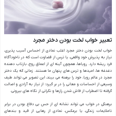
تعبیر خواب لخت بودن دختر مجرد
خواب لخت بودن دختر مجرد اغلب نمادی از احساس آسیب پذیری،
نیاز به پذیرش خود واقعی، یا ترس از قضاوت است که در ناخودآگاه
فرد ریشه دارد. رویاها، همچون آینه ای از اعماق روح، بازتاب دهنده
دغدغه ها، امیدها و ترس های پنهان ما هستند. زمانی که یک دختر
مجرد در عالم رویا، خود را برهنه می بیند، این تصویر می تواند طیف
وسیعی از احساسات و معانی را در بر گیرد؛ از نیاز به آزادی و اصالت
گرفته تا اضطراب از فاش شدن رازها و نگرانی از نگاه های بیرونی.
برهنگی در خواب می تواند نشانه ای از حس بی دفاع بودن در برابر
ناملایمات زندگی، یا برعکس، نمادی از رهایی از قید و بندهای