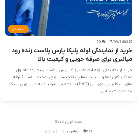
اقتصادی
20
17/09/1403
خرید از نمایندگی لوله پلیکا پارس پلاست زنده رود
میانبری برای صرفه جویی و کیفیت بالا
خرید از نمایندگی لوله اتصالات پلیکا پارس پلاست زنده رود : اصول
عملکرد کاربردها و استانداردها پلیکا چیست و چرا محبوب است؟ لوله
های پلیکا از پی وی سی (PVC) ساخته می شوند و به دلیل وزن سبک
مقاومت شیمیایی…
مجله اورزو 2026
dmca
تماس با ما
درباره ما