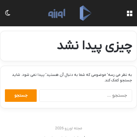
منو
تغی
چیزی پیدا نشد
به نظر می رسه’ موضوعی که شما به دنبال آن هستید’ پیدا نمی شود. شاید
جستجو کمک کند.
جستجو
برای:
مجله اورزو 2026