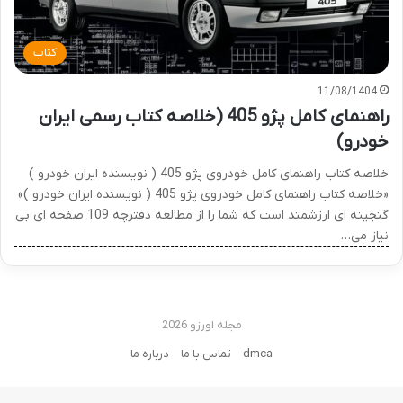
کتاب
11/08/1404
راهنمای کامل پژو 405 (خلاصه کتاب رسمی ایران
خودرو)
خلاصه کتاب راهنمای کامل خودروی پژو 405 ( نویسنده ایران خودرو )
«خلاصه کتاب راهنمای کامل خودروی پژو 405 ( نویسنده ایران خودرو )»
گنجینه ای ارزشمند است که شما را از مطالعه دفترچه 109 صفحه ای بی
نیاز می…
مجله اورزو 2026
dmca
تماس با ما
درباره ما