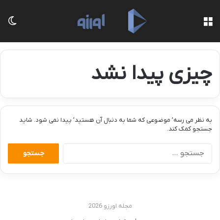
منو
تغی
چیزی پیدا نشد
به نظر می رسه’ موضوعی که شما به دنبال آن هستید’ پیدا نمی شود. شاید
جستجو کمک کند.
جستجو
برای:
مجله اورزو 2026