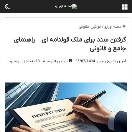
منو
تغی
مجله اورزو
/
قوانین حقوقی
گرفتن سند برای ملک قولنامه ای – راهنمای
جامع و قانونی
آخرین به روز رسانی: 06/07/1404
خواندن این مطلب 18 دقیقه زمان میبرد