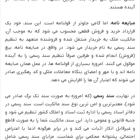
آینده هستند.
مبایعه نامه
، اما گامی جلوتر از قولنامه است. این سند، خود یک
قرارداد خرید و فروش قطعی محسوب می شود که به موجب آن،
مالکیت ملک به خریدار منتقل شده و فروشنده متعهد به تنظیم
سند رسمی به نام خریدار می شود. در واقع، در مبایعه نامه، بیع
(فروش) انجام شده و طرفین صرفاً تنظیم سند رسمی را به آینده
موکول می کنند. امروزه بسیاری از قولنامه ها، در عمل همان مبایعه
نامه اند و با مهر و امضای بنگاه معاملات ملکی و کد رهگیری صادر
می شوند که اعتبار آن ها را افزایش می دهد.
در نهایت،
سند رسمی
(که امروزه به صورت سند تک برگ صادر می
شود)، معتبرترین و امن ترین نوع سند مالکیت است. سند رسمی در
دفاتر اسناد رسمی یا اداره ثبت اسناد و املاک کشور تنظیم می شود و
جنبه قانونی و عمومی دارد. این سند، مالکیت شما را به صورت قاطع
و غیرقابل انکار اثبات می کند و در برابر هرگونه ادعا یا اعتراض
احتمالی، پشتوانه محکمی برای شماست. مزایای سند رسمی شامل