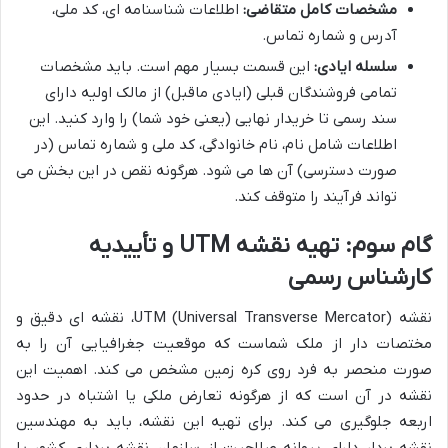
مشخصات کامل متقاضی:
اطلاعات شناسنامه ای، کد ملی،
آدرس و شماره تماس.
سلسله ایادی:
این قسمت بسیار مهم است. باید مشخصات
تمامی فروشندگان قبلی (ایادی ماقبل) از مالک اولیه دارای
سند رسمی تا خریدار نهایی (یعنی خود شما) را وارد کنید. این
اطلاعات شامل نام، نام خانوادگی، کد ملی و شماره تماس (در
صورت دسترسی) آن ها می شود. هرگونه نقص در این بخش می
تواند فرآیند را متوقف کند.
گام سوم: تهیه نقشه UTM و تأییدیه
کارشناس رسمی
نقشه UTM (Universal Transverse Mercator)، نقشه ای دقیق و
مختصات دار از ملک شماست که موقعیت جغرافیایی آن را به
صورت منحصر به فرد روی کره زمین مشخص می کند. اهمیت این
نقشه در آن است که از هرگونه تعارض ملکی یا اشتباه در حدود
اربعه جلوگیری می کند. برای تهیه این نقشه، باید به مهندسین