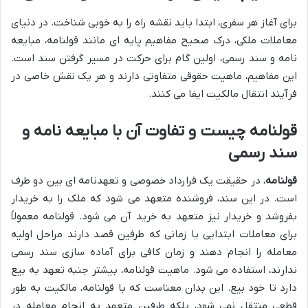
برای آغاز هر سفری، ابتدا باید نقشه راه را به خوبی شناخت. در دنیای
معاملات ملکی، درک صحیح مفاهیم پایه ای مانند قولنامه، مبایعه
نامه و سند رسمی، اولین گام برای حرکت در مسیر گرفتن سند است.
این مفاهیم، ماهیت حقوقی متفاوتی دارند و هر یک نقش خاصی در
فرآیند انتقال مالکیت ایفا می کنند.
قولنامه چیست و تفاوت آن با مبایعه نامه و
سند رسمی
قولنامه
، در حقیقت یک قرارداد خصوصی و تعهدنامه ای بین دو طرف
است. در این سند، فروشنده متعهد می شود که ملک را به خریدار
بفروشد و خریدار نیز متعهد به خرید آن می شود. قولنامه معمولاً
برای معاملات ابتدایی یا زمانی که طرفین قصد دارند مراحل اولیه
معامله را انجام دهند و زمان کافی برای آماده سازی سند رسمی
ندارند، استفاده می شود. ماهیت قولنامه، بیشتر جنبه تعهد به بیع
دارد تا خود بیع. این بدان معناست که با قولنامه، مالکیت به طور
قطعی منتقل نمی شود، بلکه طرفین متعهد به انجام معامله در