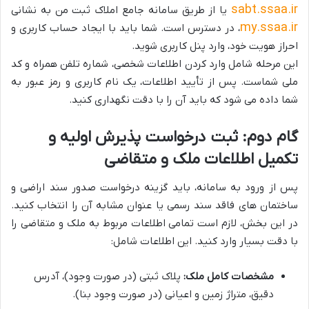
sabt.ssaa.ir
یا از طریق سامانه جامع املاک ثبت من به نشانی
my.ssaa.ir
، در دسترس است. شما باید با ایجاد حساب کاربری و
احراز هویت خود، وارد پنل کاربری شوید.
این مرحله شامل وارد کردن اطلاعات شخصی، شماره تلفن همراه و کد
ملی شماست. پس از تأیید اطلاعات، یک نام کاربری و رمز عبور به
شما داده می شود که باید آن را با دقت نگهداری کنید.
گام دوم: ثبت درخواست پذیرش اولیه و
تکمیل اطلاعات ملک و متقاضی
پس از ورود به سامانه، باید گزینه درخواست صدور سند اراضی و
ساختمان های فاقد سند رسمی یا عنوان مشابه آن را انتخاب کنید.
در این بخش، لازم است تمامی اطلاعات مربوط به ملک و متقاضی را
با دقت بسیار وارد کنید. این اطلاعات شامل:
مشخصات کامل ملک:
پلاک ثبتی (در صورت وجود)، آدرس
دقیق، متراژ زمین و اعیانی (در صورت وجود بنا).