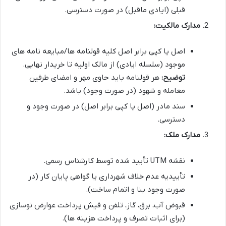
قبلی (ایادی ماقبل) در صورت دسترسی.
مدارک مالکیت:
اصل یا کپی برابر اصل کلیه قولنامه ها/مبایعه نامه های
موجود (سلسله ایادی) از مالک اولیه تا خریدار نهایی.
توضیح:
هر قولنامه باید حاوی مهر و امضای طرفین
معامله و شهود (در صورت وجود) باشد.
سند مادر (اصل یا کپی برابر اصل) در صورت وجود و
دسترسی.
مدارک ملک:
نقشه UTM تأیید شده توسط کارشناس رسمی.
تأییدیه عدم خلاف شهرداری یا گواهی پایان کار (در
صورت وجود بنا و اتمام ساخت).
قبوض آب، برق، گاز، تلفن و فیش پرداخت عوارض نوسازی
(برای اثبات تصرف و پرداخت هزینه ها).