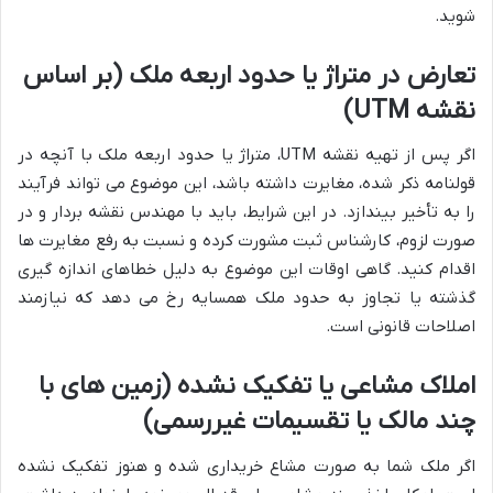
شوید.
تعارض در متراژ یا حدود اربعه ملک (بر اساس
نقشه UTM)
اگر پس از تهیه نقشه UTM، متراژ یا حدود اربعه ملک با آنچه در
قولنامه ذکر شده، مغایرت داشته باشد، این موضوع می تواند فرآیند
را به تأخیر بیندازد. در این شرایط، باید با مهندس نقشه بردار و در
صورت لزوم، کارشناس ثبت مشورت کرده و نسبت به رفع مغایرت ها
اقدام کنید. گاهی اوقات این موضوع به دلیل خطاهای اندازه گیری
گذشته یا تجاوز به حدود ملک همسایه رخ می دهد که نیازمند
اصلاحات قانونی است.
املاک مشاعی یا تفکیک نشده (زمین های با
چند مالک یا تقسیمات غیررسمی)
اگر ملک شما به صورت مشاع خریداری شده و هنوز تفکیک نشده