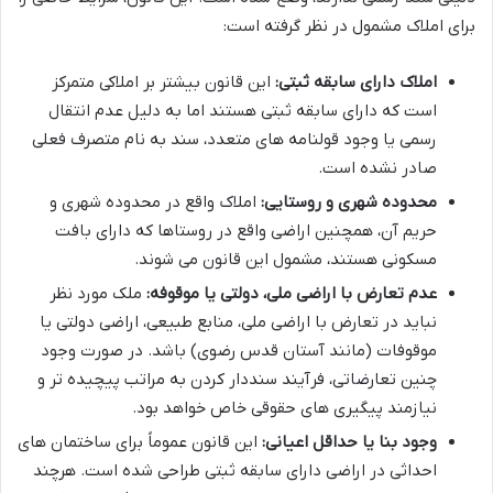
برای املاک مشمول در نظر گرفته است:
املاک دارای سابقه ثبتی:
این قانون بیشتر بر املاکی متمرکز
است که دارای سابقه ثبتی هستند اما به دلیل عدم انتقال
رسمی یا وجود قولنامه های متعدد، سند به نام متصرف فعلی
صادر نشده است.
محدوده شهری و روستایی:
املاک واقع در محدوده شهری و
حریم آن، همچنین اراضی واقع در روستاها که دارای بافت
مسکونی هستند، مشمول این قانون می شوند.
عدم تعارض با اراضی ملی، دولتی یا موقوفه:
ملک مورد نظر
نباید در تعارض با اراضی ملی، منابع طبیعی، اراضی دولتی یا
موقوفات (مانند آستان قدس رضوی) باشد. در صورت وجود
چنین تعارضاتی، فرآیند سنددار کردن به مراتب پیچیده تر و
نیازمند پیگیری های حقوقی خاص خواهد بود.
وجود بنا یا حداقل اعیانی:
این قانون عموماً برای ساختمان های
احداثی در اراضی دارای سابقه ثبتی طراحی شده است. هرچند