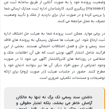
وضعیت پرونده خود را به صورت آنلاین از طریق سامانه ثبت من
(my.ssaa.ir) پیگیری کنید. کارشناسان اداره ثبت، مدارک ارسالی شما
را بررسی کرده و در صورت نیاز، برای بازدید از ملک و تأیید وضعیت
تصرف، به محل مراجعه می کنند.
در برخی موارد، ممکن است پرونده شما به هیئت حل اختلاف اداره
ثبت ارجاع شود. این هیئت ها مسئول رسیدگی به پرونده های فاقد
سند رسمی و حل و فصل اختلافات احتمالی هستند. بخشی از این
فرآیند شامل انتشار آگهی نوبتی است که طی آن، اطلاعات ملک و
متقاضی در روزنامه های کثیرالانتشار آگهی می شود تا در صورت
وجود اعتراض از سوی افراد دیگر، آن ها نیز بتوانند ادعای خود را
مطرح کنند. حضور در جلسات هیئت (در صورت لزوم) برای ارائه
توضیحات و مستندات تکمیلی، ضروری است.
داشتن سند رسمی تک برگ نه تنها به مالکان
آرامش خاطر می بخشد، بلکه اعتبار حقوقی و