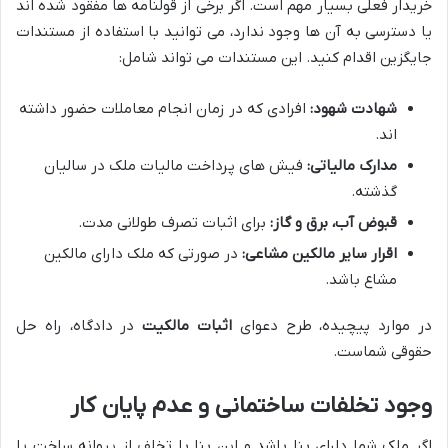
خریدار فعلی بسیار مهم است. اگر برخی از قولنامه ها مفقود شده اند
یا دسترسی به آن ها وجود ندارد، می توانید با استفاده از مستندات
جایگزین اقدام کنید. این مستندات می تواند شامل:
شهادت شهود:
افرادی که در زمان انجام معاملات حضور داشته
اند.
مدارک مالیاتی:
فیش های پرداخت مالیات ملک در سالیان
گذشته.
قبوض آب، برق و گاز:
برای اثبات تصرف طولانی مدت.
اقرار سایر مالکین مشاعی:
در صورتی که ملک دارای مالکین
مشاع باشد.
در موارد پیچیده، طرح دعوای
اثبات مالکیت
در دادگاه، راه حل
حقوقی شماست.
وجود تخلفات ساختمانی و عدم پایان کار
اگر ملک شما دارای بنا باشد و این بنا با تخلف از پروانه ساخت یا