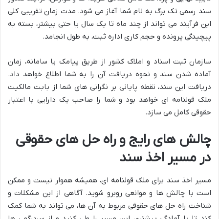
سند رسمی تک برگ به نام شما آغاز می شود. مدت زمان تقریبی کلی
این فرآیند می تواند از چند ماه تا یک سال یا حتی بیشتر، بسته به
پیچیدگی پرونده و حجم کاری اداره ثبت، به طول انجامد.
سازمان ثبت اسناد و املاک کشور از طریق پیامک یا سامانه، زمان
آماده شدن سند و نحوه دریافت آن را به شما اطلاع خواهد داد.
دریافت این سند، نقطه پایانی بر نگرانی های شما از بابت مالکیت
ملک قولنامه ای خواهد بود و شما را صاحب یک دارایی با اعتبار
حقوقی کامل می سازد.
چالش های رایج و راه حل های حقوقی
در مسیر اخذ سند
مسیر اخذ سند برای ملک قولنامه ای، همیشه هموار نیست و ممکن
است با چالش ها و موانعی روبرو شوید. آگاهی از این مشکلات و
شناخت راه حل های حقوقی مربوط به آن ها، می تواند به شما کمک
کند تا با آمادگی بیشتری این مسیر را طی کنید و از سردرگمی ها