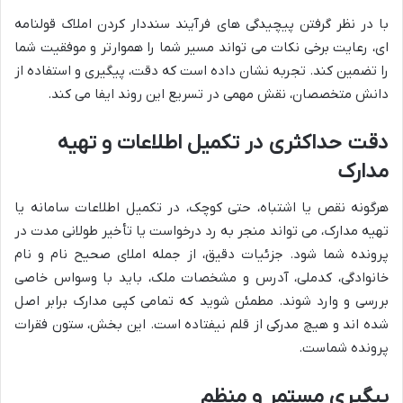
با در نظر گرفتن پیچیدگی های فرآیند سنددار کردن املاک قولنامه
ای، رعایت برخی نکات می تواند مسیر شما را هموارتر و موفقیت شما
را تضمین کند. تجربه نشان داده است که دقت، پیگیری و استفاده از
دانش متخصصان، نقش مهمی در تسریع این روند ایفا می کند.
دقت حداکثری در تکمیل اطلاعات و تهیه
مدارک
هرگونه نقص یا اشتباه، حتی کوچک، در تکمیل اطلاعات سامانه یا
تهیه مدارک، می تواند منجر به رد درخواست یا تأخیر طولانی مدت در
پرونده شما شود. جزئیات دقیق، از جمله املای صحیح نام و نام
خانوادگی، کدملی، آدرس و مشخصات ملک، باید با وسواس خاصی
بررسی و وارد شوند. مطمئن شوید که تمامی کپی مدارک برابر اصل
شده اند و هیچ مدرکی از قلم نیفتاده است. این بخش، ستون فقرات
پرونده شماست.
پیگیری مستمر و منظم