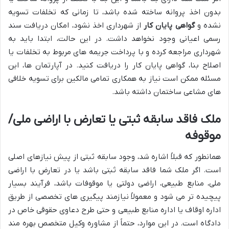
بدون اخذ پروانه ساخته شده باشد، تا زمانی که تخلفات تسویه
نشده و
گواهی پایان کار
از شهرداری اخذ نشود، امکان دریافت سند
رسمی اعیانی وجود نخواهد داشت. در این حالت، ابتدا باید به
شهرداری مراجعه کرده و با پرداخت جریمه های مربوط به تخلفات یا
اصلاح بنا، گواهی پایان کار را دریافت کنید. در آپارتمان ها، این
مسئله ممکن است نیاز به همکاری تمامی مالکین برای تسویه خلافی
های مشاعی ساختمان داشته باشد.
ملک فاقد سابقه ثبتی یا تعارض با اراضی ملی/
موقوفه
همانطور که قبلاً اشاره شد، وجود سابقه ثبتی از پیش نیازهای اصلی
است. اگر ملک شما فاقد سابقه ثبتی باشد یا در تعارض با اراضی
ملی، منابع طبیعی، اراضی دولتی یا موقوفات باشد، فرآیند بسیار
پیچیده تر می شود و معمولاً نیازمند پیگیری های تخصصی از طریق
اداره اوقاف یا اداره منابع طبیعی و حتی طرح دعاوی حقوقی خاص در
دادگاه است. در این موارد، حتماً از مشاوره وکیل متخصص بهره مند