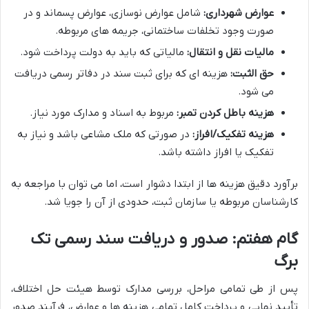
عوارض شهرداری:
شامل عوارض نوسازی، عوارض پسماند و در
صورت وجود تخلفات ساختمانی، جریمه های مربوطه.
مالیات نقل و انتقال:
مالیاتی که باید به دولت پرداخت شود.
حق الثبت:
هزینه ای که برای ثبت سند در دفاتر رسمی دریافت
می شود.
هزینه باطل کردن تمبر:
مربوط به اسناد و مدارک مورد نیاز.
هزینه تفکیک/افراز:
در صورتی که ملک مشاعی باشد و نیاز به
تفکیک یا افراز داشته باشد.
برآورد دقیق هزینه ها از ابتدا دشوار است، اما می توان با مراجعه به
کارشناسان مربوطه یا سازمان ثبت، حدودی از آن را جویا شد.
گام هفتم: صدور و دریافت سند رسمی تک
برگ
پس از طی تمامی مراحل، بررسی مدارک توسط هیئت حل اختلاف،
تأیید نهایی و پرداخت کامل تمامی هزینه ها و عوارض، فرآیند صدور