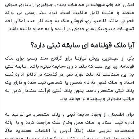
امکان اخذ وام، سهولت در معاملات بعدی، جلوگیری از دعاوی حقوقی
متعدد و امنیت کامل مالکیت است. نبود سند رسمی می تواند
خطراتی مانند کلاهبرداری، فروش ملک به چند نفر، عدم امکان اخذ
تسهیلات و پیچیدگی های حقوقی در آینده را به همراه داشته باشد.
آیا ملک قولنامه ای سابقه ثبتی دارد؟
یکی از مهمترین پیش نیازها برای گرفتن سند رسمی برای ملک
قولنامه ای، این است که ملک دارای «سابقه ثبتی» باشد. سابقه ثبتی
به این معناست که ملک مورد نظر، در گذشته در دفاتر اداره ثبت
اسناد و املاک کشور به نام شخص یا اشخاصی ثبت شده و دارای یک
پلاک ثبتی مشخص باشد. بدون پلاک ثبتی، فرآیند سنددار کردن به
مراتب دشوارتر و پیچیده تر خواهد بود.
برای اطمینان از وجود سابقه ثبتی و پلاک مشخص، می توانید به
اداره ثبت اسناد و املاک محل وقوع ملک مراجعه کرده و با ارائه
مشخصات تقریبی ملک (مثلاً آدرس یا اطلاعات همسایه ها)،
درخواست استعلام سابقه ثبتی کنید. این گام اولیه، بسیار مهم است