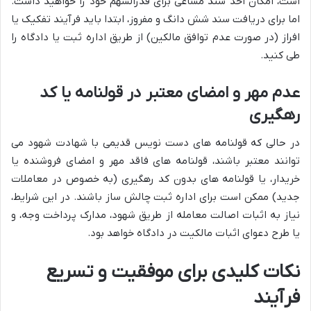
است، امکان اخذ سند مشاعی برای قدرالسهم خود را خواهید داشت.
اما برای دریافت سند شش دانگ و مفروز، ابتدا باید فرآیند تفکیک یا
افراز (در صورت عدم توافق مالکین) از طریق اداره ثبت یا دادگاه را
طی کنید.
عدم مهر و امضای معتبر در قولنامه یا کد
رهگیری
در حالی که قولنامه های دست نویس قدیمی با شهادت شهود می
توانند معتبر باشند، قولنامه های فاقد مهر و امضای فروشنده یا
خریدار، یا قولنامه های بدون کد رهگیری (به خصوص در معاملات
جدید) ممکن است برای اداره ثبت چالش ساز باشند. در این شرایط،
نیاز به اثبات اصالت معامله از طریق شهود، مدارک پرداخت وجه، و
یا طرح دعوای اثبات مالکیت در دادگاه خواهد بود.
نکات کلیدی برای موفقیت و تسریع
فرآیند