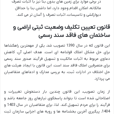
در برخی موارد برای زمین های بدون بنا نیز با اثبات تصرف
مالکانه، امکان اقدام وجود دارد، اما داشتن بنا یا حداقل
دیوارکشی و تاسیسات، اثبات تصرف را آسان تر می کند.
قانون تعیین تکلیف وضعیت ثبتی اراضی و
ساختمان های فاقد سند رسمی
این قانون که در سال 1390 تصویب شد، یکی از مهمترین راهگشاها
برای حل مشکل املاک قولنامه ای است. هدف اصلی آن، کاهش
دعاوی مربوط به اثبات مالکیت و تسهیل فرآیند صدور سند رسمی
برای متصرفین املاک فاقد سند است. این قانون با ایجاد هیئت های
حل اختلاف در ادارات ثبت، به بررسی مدارک و ادعاهای متقاضیان
می پردازد.
از زمان تصویب، این قانون چندین بار دستخوش تغییرات و
اصلاحاتی شده است تا بتواند پاسخگوی نیازهای روز جامعه باشد و
فرآیند را برای مردم تسهیل کند. لذا، برای متقاضیان در سال 1403 و
1404، پیگیری آخرین بخشنامه ها و رویه های اجرایی سازمان ثبت