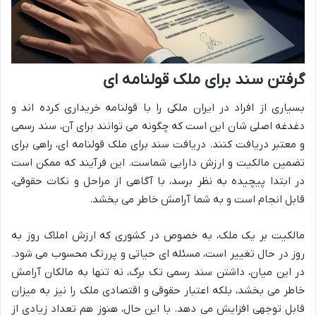
گرفتن سند برای ملک قولنامه ای
بسیاری از افراد در ایران ملکی را با قولنامه خریداری کرده اند و
دغدغه اصلی شان این است که چگونه می توانند برای آن، سند رسمی
و معتبر دریافت کنند. دریافت سند برای ملک قولنامه ای، راهی برای
تضمین مالکیت و ارزش دارایی شماست. این فرآیند که ممکن است
در ابتدا پیچیده به نظر برسد، با آگاهی از مراحل و نکات حقوقی،
قابل انجام است و به شما آرامش خاطر می بخشد.
مالکیت بر یک ملک، به خصوص در کشوری که ارزش املاک روز به
روز در حال تغییر است، مسئله ای حیاتی و پررنگ محسوب می شود.
در این میان، داشتن سند رسمی تک برگ، نه تنها به مالکان آرامش
خاطر می بخشد، بلکه اعتبار حقوقی و اقتصادی ملک را نیز به میزان
قابل توجهی افزایش می دهد. با این حال، هنوز هم تعداد زیادی از