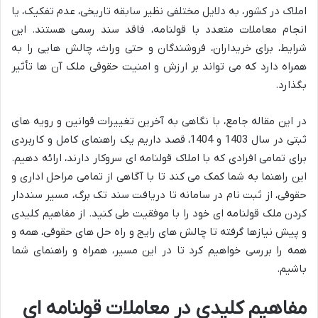
املاک در کشور، به دلایل مختلفی نظیر سابقه تاریخی، عدم تفکیک، یا
انجام معاملات متعدد با قولنامه، فاقد سند رسمی هستند. این
شرایط، برای خریداران، فروشندگان و حتی وراث، چالش هایی را به
همراه دارد که می تواند بر ارزش و امنیت حقوقی ملک آن ها تأثیر
بگذارد.
در این مقاله جامع، با نگاهی به آخرین تغییرات قوانین و رویه های
ثبتی در سال 1403 و 1404، قصد داریم یک راهنمای کامل و کاربردی
برای تمامی افرادی که با املاک قولنامه ای سروکار دارند، ارائه دهیم.
این راهنما به شما کمک می کند تا با آگاهی از تمامی مراحل اداری و
حقوقی، از ثبت نام در سامانه تا دریافت سند تک برگ، مسیر سنددار
کردن ملک قولنامه ای خود را با موفقیت طی کنید. از مفاهیم کلیدی
و پیش نیازها گرفته تا چالش های رایج و راه حل های حقوقی، همه و
همه را بررسی خواهیم کرد تا در این مسیر، همراه و راهنمای شما
باشیم.
مفاهیم کلیدی در معاملات قولنامه ای