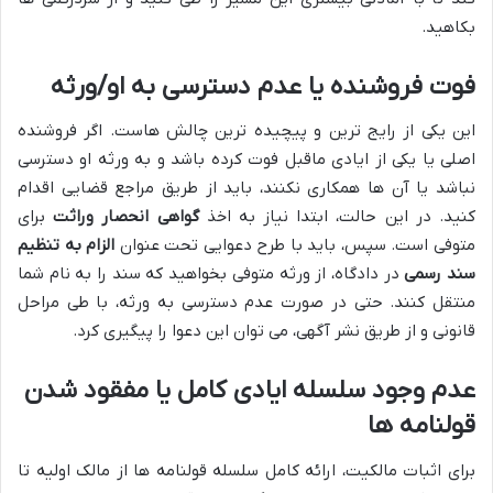
بکاهید.
فوت فروشنده یا عدم دسترسی به او/ورثه
این یکی از رایج ترین و پیچیده ترین چالش هاست. اگر فروشنده
اصلی یا یکی از ایادی ماقبل فوت کرده باشد و به ورثه او دسترسی
نباشد یا آن ها همکاری نکنند، باید از طریق مراجع قضایی اقدام
کنید. در این حالت، ابتدا نیاز به اخذ
گواهی انحصار وراثت
برای
متوفی است. سپس، باید با طرح دعوایی تحت عنوان
الزام به تنظیم
سند رسمی
در دادگاه، از ورثه متوفی بخواهید که سند را به نام شما
منتقل کنند. حتی در صورت عدم دسترسی به ورثه، با طی مراحل
قانونی و از طریق نشر آگهی، می توان این دعوا را پیگیری کرد.
عدم وجود سلسله ایادی کامل یا مفقود شدن
قولنامه ها
برای اثبات مالکیت، ارائه کامل سلسله قولنامه ها از مالک اولیه تا