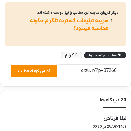
دیگر کاربران سایت این مطالب را نیز دوست داشته اند
هزینه تبلیغات گسترده تلگرام چگونه
محاسبه میشود؟
تلگرام
دسته های هم موضوع
آدرس کوتاه مطلب
‫20 دیدگاه ها
گ
لیلا فرتاش
ف
29/08/1403 در 00:30
ت