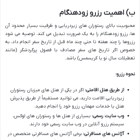
ب) اهمیت رزرو زودهنگام
محبوبیت بالای رستوران های زیردریایی و ظرفیت بسیار محدود آن
ها، رزرو زودهنگام را به یک ضرورت تبدیل می کند. توصیه می شود
رزروها را چند هفته تا حتی چند ماه قبل از تاریخ سفر انجام داد، به
خصوص اگر تاریخ های سفر مصادف با فصول پرگردشگر (مانند
تعطیلات سال نو یا کریسمس) باشد.
نحوه رزرو:
از طریق هتل اقامتی:
اگر در یکی از هتل های میزبان رستوران
زیردریایی اقامت دارید، می توانید مستقیماً از طریق پذیرش
هتل یا خدمات مهمان، رزرو خود را انجام دهید.
وب سایت رسمی:
بسیاری از هتل ها و رستوران های لوکس،
سیستم رزرو آنلاین در وب سایت رسمی خود دارند.
آژانس های مسافرتی:
برخی آژانس های مسافرتی متخصص در