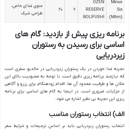
OZEN
Minus
منوی غذای خاص،
۲۰
۶
RESERVE
Six
طراحی شیک
BOLIFUSHI
(M6m)
برنامه ریزی پیش از بازدید: گام های
اساسی برای رسیدن به رستوران
زیردریایی
تجربه غذا خوردن در یک رستوران زیردریایی در مالدیو، سفری است
که نیازمند برنامه ریزی دقیق است. با توجه به محبوبیت بالای این
مکان ها و ظرفیت محدود آن ها، اقدام زودهنگام برای رزرو و آگاهی
از جزئیات ضروری است. در اینجا به گام های اساسی برای برنامه
ریزی این تجربه بی نظیر اشاره می شود:
الف) انتخاب رستوران مناسب
انتخاب رستوران زیردریایی باید بر اساس ترجیحات و شرایط سفر