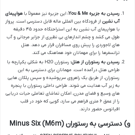
رسیدن به جزیره You & Me:
این جزیره نیز معمولاً با
هواپیمای
آب نشین
از فرودگاه بین المللی ماله قابل دسترسی است. پرواز
با هواپیمای آب نشین به این استراحتگاه حدود ۴۵ دقیقه
طول می کشد و چشم اندازهای بی نظیری از جزایر مرجانی و آب
های لاجوردی را پیش روی مسافران قرار می دهد. هتل
ترانسفرها را برای مهمانان خود هماهنگ می کند.
رسیدن به رستوران از هتل:
رستوران H2O به شکلی یکپارچه با
طراحی هتل درآمده است. مهمانان برای دسترسی به این
رستوران، از طریق یک راهروی سرپوشیده و سپس پلکان هایی
به زیر آب هدایت می شوند. طراحی داخلی رستوران با پنجره
های وسیع و فضای مدرن، امکان تماشای تعاملی حیات دریایی
را از عمق ۶ متری فراهم می سازد، گویی که خود در قلب
اقیانوس حضور دارند.
و) دسترسی به رستوران Minus Six (M6m)