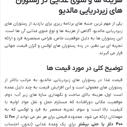
هزینه ها و منوی غذایی در رستوران
های زیردریایی مالدیو
یکی از مهم ترین جنبه های برنامه ریزی برای بازدید از رستوران های
زیردریایی مالدیو، آگاهی از هزینه ها و نوع منوی غذایی آن ها است.
این رستوران ها به دلیل موقعیت خاص، طراحی منحصربه فرد و ارائه
تجربه ای بی نظیر، در رده رستوران های لوکس و گران قیمت جهانی
قرار می گیرند.
توضیح کلی در مورد قیمت ها
قیمت غذا در رستوران های زیردریایی مالدیو، به مراتب بالاتر از
رستوران های معمولی است و این افزایش قیمت به چند دلیل عمده
است: اول، هزینه بالای ساخت و نگهداری سازه های زیر آب؛ دوم،
موقعیت مکانی دورافتاده که مستلزم حمل و نقل مواد اولیه با
کیفیت بالا است؛ و سوم، تجربه منحصر به فرد و لوکسی که به
مهمانان ارائه می شود. محدوده قیمتی برای هر نفر می تواند از
۲۰۰ تا
۴۰۰ دلار یا حتی بیشتر
برای یک وعده غذایی (بدون احتساب