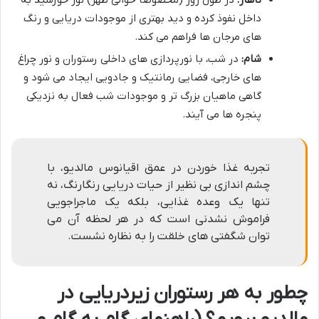
ناهار:
در طول روز (مخصوصاً حوالی ظهر) نور خورشید به
داخل نفوذ کرده و دید بهتری از موجودات دریایی و رنگ
های مرجان ها فراهم می کند.
شام:
در شب، با نورپردازی های داخلی رستوران و نور چراغ
های خارجی، فضایی رمانتیک و جادویی ایجاد می شود و
گاهی ماهیان بزرگ تر و موجودات شب فعال به نزدیکی
پنجره ها می آیند.
تجربه غذا خوردن در عمق اقیانوس مالدیو، با
چشم اندازی بی نظیر از حیات دریایی رنگارنگ، نه
تنها یک وعده غذایی، بلکه یک ماجراجویی
فراموش نشدنی است که در هر لحظه آن می
توان شگفتی های خلقت را به نظاره نشست.
چطور به هر رستوران زیردریایی در