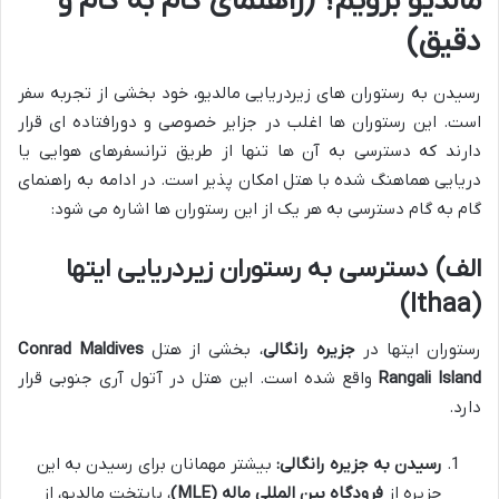
مالدیو برویم؟ (راهنمای گام به گام و
دقیق)
رسیدن به رستوران های زیردریایی مالدیو، خود بخشی از تجربه سفر
است. این رستوران ها اغلب در جزایر خصوصی و دورافتاده ای قرار
دارند که دسترسی به آن ها تنها از طریق ترانسفرهای هوایی یا
دریایی هماهنگ شده با هتل امکان پذیر است. در ادامه به راهنمای
گام به گام دسترسی به هر یک از این رستوران ها اشاره می شود:
الف) دسترسی به رستوران زیردریایی ایتها
(Ithaa)
رستوران ایتها در
جزیره رانگالی
، بخشی از هتل
Conrad Maldives
Rangali Island
واقع شده است. این هتل در آتول آری جنوبی قرار
دارد.
رسیدن به جزیره رانگالی:
بیشتر مهمانان برای رسیدن به این
جزیره از
فرودگاه بین المللی ماله (MLE)
، پایتخت مالدیو، از