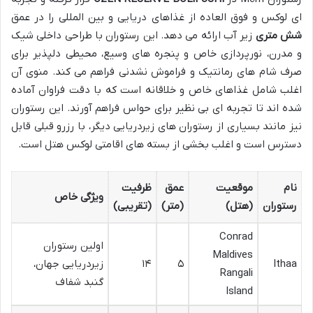
ای لوکس و فوق العاده از غذاهای دریایی و بین المللی را در عمق
شش متری
زیر آب ارائه می دهد. این رستوران با طراحی داخلی شیک
و مدرن، نورپردازی خاص و پنجره های وسیع، محیطی دلپذیر برای
صرف شام های رمانتیک و فراموش نشدنی فراهم می کند. منوی آن
اغلب شامل غذاهای خاص و خلاقانه است که با دقت فراوان آماده
شده اند تا تجربه ای بی نظیر برای حواس فراهم آورند. این رستوران
نیز مانند بسیاری از رستوران های زیردریایی دیگر، با رزرو قبلی قابل
دسترس است و اغلب بخشی از بسته های اقامتی لوکس هتل است.
نام
موقعیت
عمق
ظرفیت
ویژگی خاص
رستوران
(هتل)
(متر)
(تقریبی)
Conrad
اولین رستوران
Maldives
Ithaa
۵
۱۴
زیردریایی جهان،
Rangali
گنبد شفاف
Island