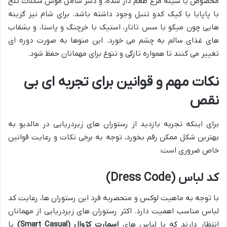
مخصوص یا سینه مرغ طعم دار شده، و دسر شامل موس شکلات تلخ
با پاپایا یا کیک کدو تنبل وجود داشته باشد. برای شام نیز گزینه
هایی چون میگو با سس تاتار، استیک با خرچنگ و پاستا، و بشقاب
های غذای سالم به چشم می خورد. این منوها به صورت دوره ای
تغییر می کنند تا همواره تازگی و تنوع برای مهمانان حفظ شود.
نکات مهم و قوانین برای تجربه ای بی
نقص
برای اینکه تجربه بازدید از رستوران های زیردریایی در مالدیو به
بهترین شکل ممکن رقم بخورد، توجه به برخی نکات و رعایت قوانین
خاص ضروری است:
کد لباس (Dress Code)
با توجه به ماهیت لوکس و منحصربه فرد این رستوران ها، رعایت کد
لباس مناسب اهمیت دارد. اکثر رستوران های زیردریایی از مهمانان
انتظار دارند که با لباس های
اسمارت کژوال (Smart Casual)
یا