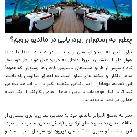
چطور به رستوران زیردریایی در مالدیو برویم؟
برای رفتن به رستوران های زیردریایی در مالدیو، ابتدا باید با
هواپیمای آب نشین یا پرواز داخلی به جزیره هتل مورد نظر خود سفر
کرد و سپس از طریق مسیرهای دسترسی خاص هر رستوران که عموماً
شامل پلکان و اسکله های شناور است، به اعماق اقیانوس راه یافت.
این تجربه، مهمانان را به دنیایی شگفت انگیز در زیر آب هدایت می
کند تا در کنار موجودات دریایی و مرجان های رنگارنگ، از یک وعده
غذایی بی نظیر لذت ببرند.
سفر به مجمع الجزایر مالدیو، خود به تنهایی یک رویا برای بسیاری از
علاقه مندان به تجربه های لوکس و آرامش بخش محسوب می شود.
این بهشت گرمسیری، با آب های فیروزه ای، سواحل شنی سفید و