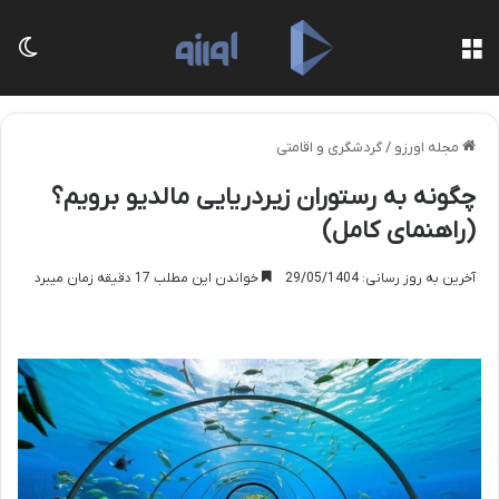
منو
تغی
مجله اورزو
/
گردشگری و اقامتی
چگونه به رستوران زیردریایی مالدیو برویم؟
(راهنمای کامل)
آخرین به روز رسانی: 29/05/1404
خواندن این مطلب 17 دقیقه زمان میبرد