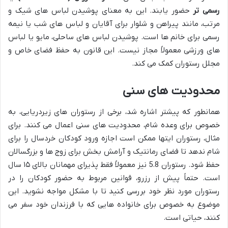
رسمی تر
حضور یابند. این به معنای پوشیدن لباس های شیک و
مرتب، مانند پیراهن و شلوار برای آقایان و لباس های شب یا نیمه
رسمی برای خانم ها است. پوشیدن لباس های ساحلی، مایو یا لباس
های ورزشی معمولاً مجاز نیست. این قانون به حفظ فضای خاص و
مجلل رستوران کمک می کند.
محدودیت های سنی
همانطور که پیشتر اشاره شد، برخی از رستوران های زیردریایی، به
خصوص برای وعده شام، محدودیت های سنی اعمال می کنند. برای
مثال، رستوران ایتها ممکن است اجازه ورود کودکان خردسال را برای
شام ندهد تا فضای رمانتیک و آرامش بخش برای زوج ها و بزرگسالان
حفظ شود. رستوران 5.8 نیز معمولاً فقط پذیرای مهمانان بالای ۱۵ سال
است. حتماً پیش از رزرو، قوانین مربوط به حضور کودکان را در
رستوران مورد نظر خود بررسی کنید تا با مشکل مواجه نشوید. این
موضوع به خصوص برای خانواده هایی که با فرزندان خود سفر می
کنند، حیاتی است.