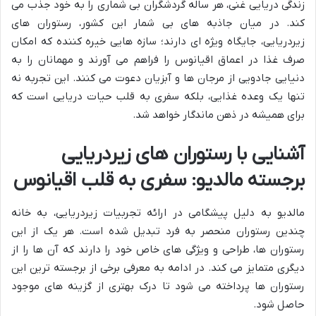
زندگی دریایی غنی، هر ساله گردشگران بی شماری را به خود جذب می
کند. در میان جاذبه های بی شمار این کشور، رستوران های
زیردریایی، جایگاه ویژه ای دارند؛ سازه هایی خیره کننده که امکان
صرف غذا در اعماق اقیانوس را فراهم می آورند و مهمانان را به
دنیایی جادویی از مرجان ها و آبزیان دعوت می کنند. این تجربه نه
تنها یک وعده غذایی، بلکه سفری به قلب حیات دریایی است که
برای همیشه در ذهن ماندگار خواهد شد.
آشنایی با رستوران های زیردریایی
برجسته مالدیو: سفری به قلب اقیانوس
مالدیو به دلیل پیشگامی در ارائه تجربیات زیردریایی، به خانه
چندین رستوران منحصر به فرد تبدیل شده است. هر یک از این
رستوران ها، طراحی و ویژگی های خاص خود را دارند که آن ها را از
دیگری متمایز می کند. در ادامه به معرفی برخی از برجسته ترین این
رستوران ها پرداخته می شود تا درک بهتری از گزینه های موجود
حاصل شود.