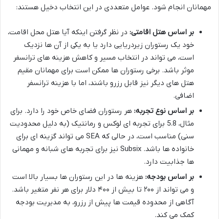
مهمانان انجام شود. عوامل متعددی در این انتخاب دخیل هستند:
بر اساس هتل اقامتی:
در نظر گرفتن اینکه آیا هتل محل اقامت،
خود یک رستوران زیردریایی دارد یا به یکی از آن ها نزدیک
است، می تواند در انتخاب مسیر و کاهش هزینه های ترانسفر
موثر باشد. برخی رستوران ها ممکن است برای مهمانان مقیم
هتل های دیگر نیز قابل رزرو باشند، اما با هزینه ترانسفر
اضافی.
بر اساس نوع تجربه:
هر رستوران فضای خاص خود را دارد. برای
مثال، 5.8 برای تجربه ای لوکس و رمانتیک (به دلیل محدودیت
سنی) مناسب است، در حالی که SEA می تواند گزینه ای برای
خانواده ها باشد. Subsix نیز برای تجربه های شبانه و مهمانی
ها جذابیت دارد.
بر اساس بودجه:
هزینه ها در این رستوران ها بسیار بالا است
و می تواند از ۲۰۰ تا بیش از ۴۰۰ دلار برای هر نفر متغیر باشد.
آگاهی از محدوده قیمت ها پیش از رزرو، به مدیریت بودجه
کمک می کند.