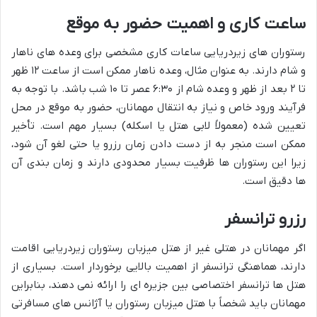
ساعت کاری و اهمیت حضور به موقع
رستوران های زیردریایی ساعات کاری مشخصی برای وعده های ناهار
و شام دارند. به عنوان مثال، وعده ناهار ممکن است از ساعت ۱۲ ظهر
تا ۲ بعد از ظهر و وعده شام از ۶:۳۰ عصر تا ۱۰ شب باشد. با توجه به
فرآیند ورود خاص و نیاز به انتقال مهمانان، حضور به موقع در محل
تعیین شده (معمولاً لابی هتل یا اسکله) بسیار مهم است. تأخیر
ممکن است منجر به از دست دادن زمان رزرو یا حتی لغو آن شود،
زیرا این رستوران ها ظرفیت بسیار محدودی دارند و زمان بندی آن
ها دقیق است.
رزرو ترانسفر
اگر مهمانان در هتلی غیر از هتل میزبان رستوران زیردریایی اقامت
دارند، هماهنگی ترانسفر از اهمیت بالایی برخوردار است. بسیاری از
هتل ها ترانسفر اختصاصی بین جزیره ای را ارائه نمی دهند، بنابراین
مهمانان باید شخصاً با هتل میزبان رستوران یا آژانس های مسافرتی