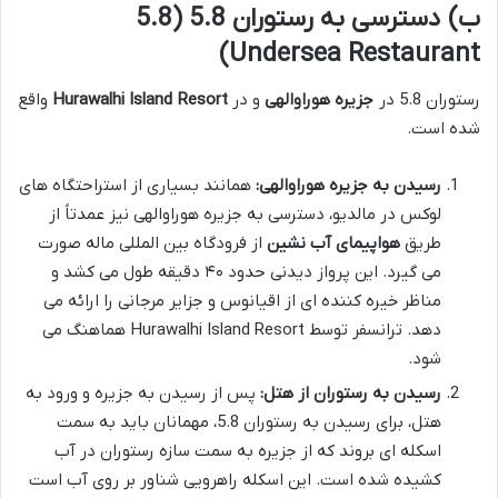
ب) دسترسی به رستوران 5.8 (5.8
Undersea Restaurant)
رستوران 5.8 در
جزیره هوراوالهی
و در
Hurawalhi Island Resort
واقع
شده است.
رسیدن به جزیره هوراوالهی:
همانند بسیاری از استراحتگاه های
لوکس در مالدیو، دسترسی به جزیره هوراوالهی نیز عمدتاً از
طریق
هواپیمای آب نشین
از فرودگاه بین المللی ماله صورت
می گیرد. این پرواز دیدنی حدود ۴۰ دقیقه طول می کشد و
مناظر خیره کننده ای از اقیانوس و جزایر مرجانی را ارائه می
دهد. ترانسفر توسط Hurawalhi Island Resort هماهنگ می
شود.
رسیدن به رستوران از هتل:
پس از رسیدن به جزیره و ورود به
هتل، برای رسیدن به رستوران 5.8، مهمانان باید به سمت
اسکله ای بروند که از جزیره به سمت سازه رستوران در آب
کشیده شده است. این اسکله راهرویی شناور بر روی آب است