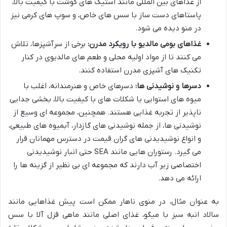
از غذاهای بین المللی مانند استیک های گوشت با کیفیت بالا،
پاستاهای دست ساز با سس های خاص، و سوپ های کرمی نیز
در منو دیده می شود.
غذاهای بومی مالدیو با رویکرد مدرن:
برخی از سرآشپزها، تلاش
می کنند تا از مواد اولیه محلی و طعم های مالدیوی در کنار
تکنیک های آشپزی مدرن استفاده کنند.
دسرها و نوشیدنی ها:
دسرهای خاص و هنرمندانه، اغلب با
میوه های استوایی یا شکلات های با کیفیت بالا، بخشی جدایی
ناپذیر از تجربه غذایی هستند. همچنین، مجموعه ای وسیع از
نوشیدنی ها، از جمله نوشیدنی های گازدار، آبمیوه های طبیعی،
و انواع نوشیدیدنی های گران قیمت در دسترس مهمانان قرار
می گیرد. رستوران هایی مانند SEA حتی انبار نوشیدیدنی
اختصاصی زیر آب دارند که مجموعه ای بی نظیر از گزینه ها را
ارائه می دهد.
به عنوان مثال، در منوی ناهار ممکن است پیش غذاهایی مانند
سالاد انبه سبز با میگو، غذای اصلی مانند ماهی قزل آلا با سس