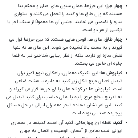
چهار جرز:
این جرزها، همان ستون های اصلی و محکم بنا
هستند که وزن طاق ها و گنبد را تحمل می کنند و استواری
سازه را تضمین می نمایند. جنس آن ها معمولاً از سنگ، آجر یا
ترکیبی از هر دو است.
چهار طاق:
طاق ها، قوس هایی هستند که بین جرزها قرار می
گیرند و به سمت بالا کشیده می شوند. این طاق ها نه تنها
نقش سازه ای دارند، بلکه از نظر زیبایی شناختی نیز به فضا
جلوه ای خاص می بخشند.
فیلپوش ها:
این تکنیک معماری، راهکاری نبوغ آمیز برای
تبدیل فضای مربع شکل زیر گنبد به دایره یا هشت ضلعی
است. فیلپوش ها در گوشه های بالای جرزها قرار می گیرند و
به تدریج سطح مربع را به پایه ای مناسب برای گنبد تبدیل می
کنند. این امر نشان دهنده تبحر معماران ایرانی در حل مسائل
پیچیده هندسی بوده است.
گنبد:
نقطه اوج چهارطاقی، گنبد آن است. گنبدها در معماری
ایرانی اغلب نمادی از آسمان، الوهیت و اتصال به جهان