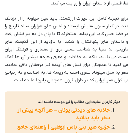
ها، فصلی از داستان ایران را روایت می کند.
برای تجربه کامل این میراث ارزشمند، باید میل میلونه را از نزدیک
دید، در کنار ستون هایش ایستاد و نفس های هزاران ساله تاریخ را
در فضا حس کرد. این بناها، منتظرند تا با پای دل به سراغشان رفت
و داستان های پنهانشان را شنید. با بازدید از این گنجینه های
تاریخی، نه تنها به شناخت عمیق تری از معماری و فرهنگ ایران
دست می یابید، بلکه به حفاظت و معرفی هرچه بیشتر آن ها کمک
می کنید تا همچنان برای نسل های آینده نیز درخشان باقی بمانند.
سفر به میل میلونه، سفری است به ریشه ها، به اصالت و به زیبایی
بی کران هنر ایرانی که در طول قرون، همچنان پابرجا مانده است.
دیگر کاربران سایت این مطالب را نیز دوست داشته اند
جاذبه های دیدنی یونان – هر آنچه پیش از
سفر باید بدانید
جزیره صیر بنی یاس ابوظبی | راهنمای جامع