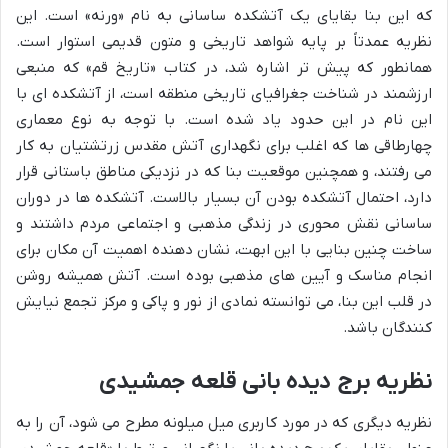
که این بنا بقایای یک آتشکده ساسانی به نام «ورنه» است. این
نظریه عمدتاً بر پایه شواهد تاریخی و متون قدیمی استوار است.
همانطور که پیش تر اشاره شد، در کتاب «تاریخ قم» که منبعی
ارزشمند در شناخت جغرافیای تاریخی منطقه است، از آتشکده ای با
این نام در این حدود یاد شده است. با توجه به نوع معماری
چهارطاقی ها که اغلب برای نگهداری آتش مقدس زرتشتیان به کار
می رفتند، و همچنین موقعیت بنا که در نزدیکی مناطق باستانی قرار
دارد، احتمال آتشکده بودن آن بسیار بالاست. آتشکده ها در دوران
ساسانی نقش محوری در زندگی مذهبی و اجتماعی مردم داشتند و
ساخت چنین بنایی با این ابهت، نشان دهنده اهمیت آن مکان برای
انجام مناسک و آیین های مذهبی بوده است. آتش همیشه روشن
در قلب این بنا، می توانسته نمادی از نور و پاکی و مرکز تجمع نیایش
کنندگان باشد.
نظریه برج دیده بانی قلعه جمشیدی
نظریه دیگری که در مورد کاربری میل میلونه مطرح می شود، آن را به