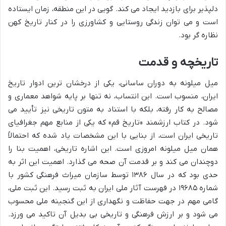
دلپذیر برای بازدید ایجاد می کند. گویی در این منطقه، زمان ایستاده
است و می توان زندگی روستایی و کشاورزی را در کنار تاریخ کهن
نظاره گر بود.
تاریخچه و قدمت
میل میلونه به دوران ساسانی، یکی از درخشان ترین ادوار تاریخ
ایران، منسوب است. این انتساب، نه تنها بر پایه شواهد معماری و
مصالح به کار رفته، بلکه با استناد به متون تاریخی نیز تأیید می
شود. در کتاب ارزشمند «تاریخ قم» که یکی از منابع مهم جغرافیای
تاریخی ایران است، از بنایی با این مشخصات یاد شده که احتمالاً
همان میل میلونه امروزی است. این اشاره تاریخی، اهمیت بنا را
دوچندان می کند و بر قدمت آن صحه می گذارد. اهمیت این اثر به
حدی بود که در سال ۱۳۸۶ توسط سازمان میراث فرهنگی کشور با
شماره ۱۹۶۸۵ در فهرست آثار ملی ایران به ثبت رسید. این ثبت ملی،
گامی مهم در جهت حفاظت و نگهداری از این گنجینه ملی محسوب
می شود و بر ارزش فرهنگی و تاریخی بی بدیل آن تاکید می ورزد.