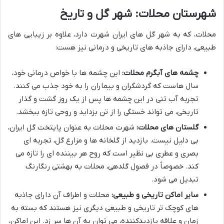
شهرستان محلات: شهر گل و تاریخ
محلات، که به شهر گل های ایران شهرت دارد، علاوه بر زیبایی های
طبیعی، دارای جاذبه های تاریخی و درمانی نیز هست:
چشمه های آبگرم محلات:
این چشمه ها با خواص درمانی خود،
سال هاست که گردشگران و بیماران را به خود جذب می کنند.
تجربه آب تنی در این چشمه ها پس از یک روز گشت و گذار
تاریخی، می تواند خستگی را از تن بزداید و روحی تازه ببخشد.
گلستان های محلات:
شهرت محلات به عنوان پایتخت گل ایران،
بی دلیل نیست. بازدید از گلخانه ها و مزارع گل، تجربه ای
بصری و عطری بی نظیر است که روح هر بیننده ای را تازه می
کند. خصوصاً در فصول گلدهی، محلات به بهشتی رنگارنگ
تبدیل می شود.
سایر اماکن تاریخی و طبیعی:
محلات و اطراف آن دارای جاذبه
های کوچک تر تاریخی و طبیعی دیگری نیز هستند که بسته به
زمان و علاقه بازدیدکننده، می توان به آن ها سر زد. این اماکن،