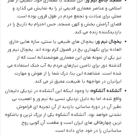
مسجد جامع نیم ور:
این مسجد با معماری خود، تلفیقی از هنر
اسلامی و عناصر معماری قدیمی تر را به نمایش می گذارد و
محلی برای عبادت و تجمع مردم در طول قرون بوده است.
فضای آرامش بخش و کهن مسجد، حس احترام به تاریخ را در
بازدیدکننده زنده می کند.
یخچال نیم ور:
یخچال های طبیعی یا سنتی، سازه هایی خارق
العاده برای نگهداری یخ در فصول گرم بوده اند. یخچال نیم ور
نیز یکی از نمونه های این معماری هوشمندانه است که از
گذشته دور برای تامین نیازهای مردم به آب خنک استفاده می
شده است. مشاهده این بنا، درک شما را از هوش و مهارت
ایرانیان در مواجهه با طبیعت عمیق تر می کند.
آتشکده آتشکوه:
با وجود اینکه این آتشکده در نزدیکی دلیجان
واقع شده، اما به دلیل نزدیکی نسبی به نیم ور و اهمیت بی
نظیر آن در دوره ساسانی، بازدید از آن تجربه ای فراموش
نشدنی خواهد بود. آتشکده آتشکوه یکی از بزرگ ترین و باشکوه
ترین چهارطاقی های ایران است و عظمت آن گویی روح
ساسانیان را در خود جای داده است.