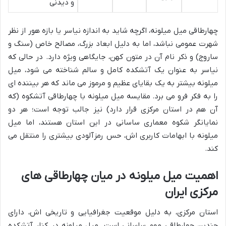
و دیدنی
چهارطاقی میل میلونه، اگرچه شاید به اندازه نیاسر یا بازه هور از نظر
شهرت عمومی نباشد، اما به دلیل ابعاد بزرگ، مصالح خاص (سنگ و
ساروج) و ذکر نام آن در متون کهن، جایگاهی ویژه دارد. در حالی که
نیاسر به عنوان یک آتشکده کامل و سالم شناخته می شود، میل
میلونه بیشتر به یک بقایای عظیم و مرموز می ماند که هر بیننده ای
را به فکر فرو می برد. مقایسه میل میلونه با چهارطاقی آتشکوه (که
آن هم در استان مرکزی قرار دارد) نیز جالب توجه است؛ هر دو
نمایانگر شکوه معماری ساسانی در این استان هستند، اما میل
میلونه با ابهامات کاربری اش، حس رمزآلودی بیشتری را منتقل می
کند.
اهمیت میل میلونه در میان چهارطاقی های
مرکزی ایران
استان مرکزی، به دلیل موقعیت جغرافیایی و تاریخی اش، دارای
چندین چهارطاقی مهم ساسانی است. میل میلونه در کنار آتشکده