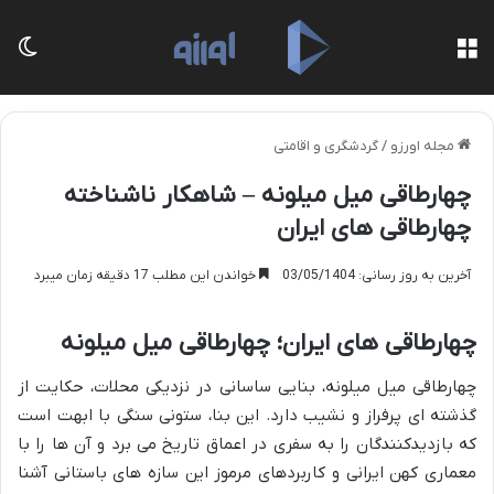
منو
تغی
مجله اورزو
/
گردشگری و اقامتی
چهارطاقی میل میلونه – شاهکار ناشناخته
چهارطاقی های ایران
آخرین به روز رسانی: 03/05/1404
خواندن این مطلب 17 دقیقه زمان میبرد
چهارطاقی های ایران؛ چهارطاقی میل میلونه
چهارطاقی میل میلونه، بنایی ساسانی در نزدیکی محلات، حکایت از
گذشته ای پرفراز و نشیب دارد. این بنا، ستونی سنگی با ابهت است
که بازدیدکنندگان را به سفری در اعماق تاریخ می برد و آن ها را با
معماری کهن ایرانی و کاربردهای مرموز این سازه های باستانی آشنا