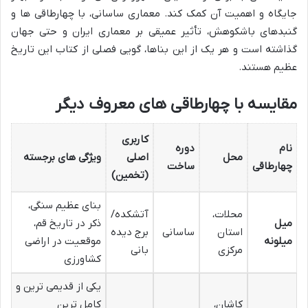
جایگاه و اهمیت آن کمک کند. معماری ساسانی، با چهارطاقی ها و
گنبدهای باشکوهش، تأثیر عمیقی بر معماری ایران و حتی جهان
گذاشته است و هر یک از این بناها، گویی فصلی از کتاب این تاریخ
عظیم هستند.
مقایسه با چهارطاقی های معروف دیگر
کاربری
نام
دوره
محل
اصلی
ویژگی های برجسته
چهارطاقی
ساخت
(تخمین)
بنای عظیم سنگی،
محلات،
آتشکده/
میل
ذکر در تاریخ قم،
استان
ساسانی
برج دیده
میلونه
موقعیت در اراضی
مرکزی
بانی
کشاورزی
یکی از قدیمی ترین و
کاشان،
کامل ترین