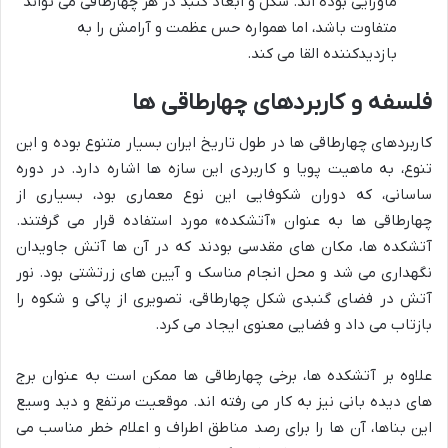
ماورایی بوده اند. شکل و ابعاد گنبد در هر چهارطاقی می تواند
متفاوت باشد، اما همواره حس عظمت و آرامش را به
بازدیدکننده القا می کند.
فلسفه و کاربردهای چهارطاقی ها
کاربردهای چهارطاقی ها در طول تاریخ ایران بسیار متنوع بوده و این
تنوع، به ماهیت پویا و کاربردی این سازه ها اشاره دارد. در دوره
ساسانی، که دوران شکوفایی این نوع معماری بود، بسیاری از
چهارطاقی ها به عنوان «آتشکده» مورد استفاده قرار می گرفتند.
آتشکده ها، مکان های مقدسی بودند که در آن ها آتش جاویدان
نگهداری می شد و محل انجام مناسک و آیین های زرتشتی بود. نور
آتش در فضای گنبدی شکل چهارطاقی، تصویری از پاکی و شکوه را
بازتاب می داد و فضایی معنوی ایجاد می کرد.
علاوه بر آتشکده ها، برخی چهارطاقی ها ممکن است به عنوان برج
های دیده بانی نیز به کار می رفته اند. موقعیت مرتفع و دید وسیع
این بناها، آن ها را برای رصد مناطق اطراف و اعلام خطر مناسب می