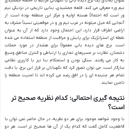
عنوان بقایای یک برج دیده بانی یا نگهبانی مرتبط با «قلعه جمشیدی
نیم ور» معرفی می کند. قلعه جمشیدی، بنایی تاریخی در نزدیکی نیم
ور است که احتمالاً هسته اولیه و مرکز این منطقه بوده است. از
آنجایی که میل میلونه در غرب نیم ور و در موقعیتی نسبتاً مشرف به
اراضی اطراف قرار دارد، این احتمال وجود دارد که از آن به عنوان
نقطه ای استراتژیک برای پایش و مراقبت از منطقه استفاده می شده
است. برج های دیده بانی معمولاً برای هشدار در مورد حملات
دشمنان، نظارت بر مسیرهای تجاری یا ارتباطی و کنترل مناطق وسیع
به کار می رفتند. سنگی بودن و استحکام بنا نیز با کاربری نظامی
سازگار است. می توان تصور کرد که نگهبانان بر فراز این برج، با دقت
تمام، هر جنبنده ای را در افق رصد می کرده اند تا امنیت منطقه را
تامین نمایند.
نتیجه گیری احتمالی: کدام نظریه صحیح تر
است؟
با وجود شواهد موجود برای هر دو نظریه، در حال حاضر نمی توان با
قاطعیت کامل گفت که کدام یک از آن ها صحیح تر است. هر دو