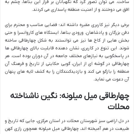
ساخت. می توان تصور کرد که نگهبانان بر فراز این بناها، چشم به
افق می دوختند و از امنیت منطقه پاسداری می کردند.
برخی دیگر نیز کاربری مقبره داشته اند؛ فضایی مناسب و محترم برای
دفن بزرگان و پادشاهان. ورودی بناها، ایستگاه های کاروانسرا و حتی
بخش هایی از کاخ ها نیز می توانستند به شکل چهارطاقی ساخته
شوند. این تنوع در کاربری، نشان دهنده قابلیت بالای چهارطاقی ها
در پاسخگویی به نیازهای مختلف جامعه در آن دوران بوده است. هر
چهارطاقی در گوشه ای از ایران، گویی حکایتی از تاریخ و فرهنگ آن
منطقه را بازگو می کند و بازدیدکنندگان را به کشف لایه های پنهان
آن دعوت می نماید.
چهارطاقی میل میلونه: نگین ناشناخته
محلات
در دل اراضی سبز شهرستان محلات در استان مرکزی، جایی که تاریخ و
طبیعت در هم آمیخته اند، چهارطاقی میل میلونه همچون رازی کهن