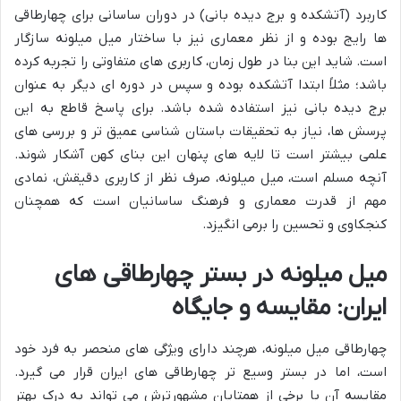
کاربرد (آتشکده و برج دیده بانی) در دوران ساسانی برای چهارطاقی
ها رایج بوده و از نظر معماری نیز با ساختار میل میلونه سازگار
است. شاید این بنا در طول زمان، کاربری های متفاوتی را تجربه کرده
باشد؛ مثلاً ابتدا آتشکده بوده و سپس در دوره ای دیگر به عنوان
برج دیده بانی نیز استفاده شده باشد. برای پاسخ قاطع به این
پرسش ها، نیاز به تحقیقات باستان شناسی عمیق تر و بررسی های
علمی بیشتر است تا لایه های پنهان این بنای کهن آشکار شوند.
آنچه مسلم است، میل میلونه، صرف نظر از کاربری دقیقش، نمادی
مهم از قدرت معماری و فرهنگ ساسانیان است که همچنان
کنجکاوی و تحسین را برمی انگیزد.
میل میلونه در بستر چهارطاقی های
ایران: مقایسه و جایگاه
چهارطاقی میل میلونه، هرچند دارای ویژگی های منحصر به فرد خود
است، اما در بستر وسیع تر چهارطاقی های ایران قرار می گیرد.
مقایسه آن با برخی از همتایان مشهورترش می تواند به درک بهتر