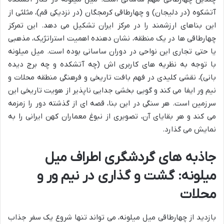
آتشکوه (در دلیجان) و چهارطاقی کرمجگان (در نزدیکی قم)، مثلثی از
این بناهای ارزشمند را در مرکز ایران تشکیل می دهد. این تمرکز
چهارطاقی ها در یک منطقه، نشان دهنده اهمیت استراتژیک، مذهبی
یا حتی تجاری این نواحی در دوران ساسانی بوده است. میل میلونه
با توجه به نظریه های کاربری اش (چه آتشکده و چه برج دیده
بانی)، نقشی کلیدی در فهم بافت تاریخی و فرهنگی منطقه محلات و
نیم ور ایفا می کند و گویی بخشی جدایی ناپذیر از هویت تاریخی این
سرزمین است. هر سنگی در این بنا، قصه ای از گذشته دور را زمزمه
می کند و هر بقایای آن، تصویری از نبوغ معماران کهن ایرانی را به
نمایش می گذارد.
جاذبه های گردشگری اطراف میل
میلونه: گشت و گذاری در نیم ور و
محلات
بازدید از چهارطاقی میل میلونه، می تواند تنها شروع یک سفر جذاب