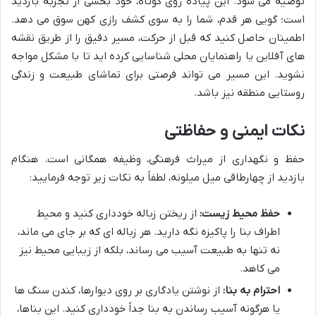
توصیه می شود. این پیاده روی کوتاه، خود بخشی از تجربه بازدید
است؛ گویی هر قدم، شما را به سوی کشف رازی کهن سوق می دهد.
اطمینان حاصل کنید که قبل از حرکت، مسیر دقیق را از طریق نقشه
های آفلاین یا راهنمایان محلی شناسایی کرده اید تا با مشکل مواجه
نشوید. این مسیر می تواند فرصتی برای تماشای طبیعت و زندگی
روستایی منطقه نیز باشد.
نکات ایمنی و حفاظتی
حفظ و نگهداری از میراث فرهنگی، وظیفه همگانی است. هنگام
بازدید از چهارطاقی میل میلونه، لطفاً به نکات زیر توجه فرمایید:
حفظ محیط زیست:
از ریختن زباله خودداری کنید و محیط
اطراف بنا را پاکیزه نگه دارید. هر زباله ای که بر جای می ماند،
نه تنها به طبیعت آسیب می رساند، بلکه از زیبایی محیط نیز
می کاهد.
احترام به بنا:
از نوشتن یادگاری بر روی دیوارها، کندن سنگ ها
یا هرگونه آسیب رساندن به بنا جداً خودداری کنید. این بناها،