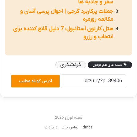
سفر و جاذبه ها
جملات پرکاربرد گرجی | احوال پرسی آسان و
مکالمه روزمره
هتل کارتون استانبول: 7 دلیل قانع کننده برای
انتخاب و رزرو
گردشگری
دسته های هم موضوع
آدرس کوتاه مطلب
مجله اورزو 2026
dmca
تماس با ما
درباره ما