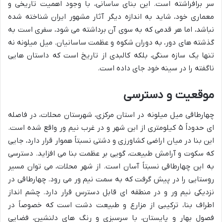
سر برافراشته است. این بنای ساسانی، با وجود اهمیت تاریخی و
معماری خود، شاید به اندازه دیگر آثار مشهور ایران شناخته شده
نباشد، اما هر قدمی که به سوی آن برداشته می شود، سفری است به
گذشته های دور، به دوران شکوه و عظمت ساسانیان. میل میلونه نه
تنها یک سازه سنگی، بلکه کالبدی از تاریخ است که داستان هایی
ناگفته را در سینه خود جای داده است.
موقعیت و دسترسی
چهارطاقی میل میلونه در استان مرکزی، شهرستان محلات، در فاصله
ای حدوداً ۵ کیلومتری از این شهر و در غرب نیم ور واقع شده است.
این بنا در میان اراضی کشاورزی و دشتی نسبتاً هموار قرار دارد، جایی
که سکوت و آرامش طبیعت، گویی بر عظمت بنا می افزاید. دسترسی
به این چهارطاقی نسبتاً آسان است. از شهر محلات، می توان مسیر
روستایی را در پیش گرفت که به سمت نیم ور می رود. چهارطاقی در
نزدیکی نیم ور و در منطقه ای قابل دسترس قرار دارد. چشم انداز
اطراف بنا، ترکیبی از مزارع و طبیعت دشت است که خصوصاً در
فصول بهار و پایستان، با سرسبزی و رنگ های دلنشین، فضایی