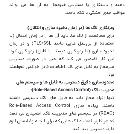
دهند و دستکاری یا دسترسی غیرمجاز به آن ها، می تواند
عواقب جدی امنیتی داشته باشد.
رمزنگاری لاگ ها (در زمان ذخیره سازی و انتقال):
برای محافظت از لاگ ها، باید آن ها را در زمان انتقال (با
استفاده از پروتکل هایی مانند TLS/SSL) و در زمان
ذخیره سازی (با رمزنگاری دیسک یا فایل) رمزنگاری کرد.
این کار تضمین می کند که حتی در صورت دسترسی
غیرمجاز به فایل های لاگ، اطلاعات قابل خواندن نخواهند
بود.
محدودسازی دقیق دسترسی به فایل ها و سیستم های
مدیریت لاگ (Role-Based Access Control):
تنها افراد مجاز باید به فایل های لاگ دسترسی داشته
باشند. پیاده سازی Role-Based Access Control
(RBAC) در سیستم های مدیریت لاگ، اطمینان می دهد
که هر کاربر فقط به لاگ هایی که برای انجام وظایفش لازم
دارد، دسترسی پیدا کند.