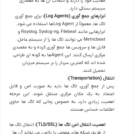
معایب خود را دارند و انتخاب آن ها به معماری
سیستم بستگی دارد.
ابزارهای جمع آوری (Log Agents):
برای جمع آوری
لاگ ها، معمولاً از Log Agentها استفاده می شود.
ابزارهایی مانند Rsyslog، Syslog-ng، Filebeat و
Metricbeat می توانند لاگ ها را از سیستم عامل،
فایل ها و سرویس ها جمع آوری کرده و به مقصدی
مرکزی ارسال کنند. این Agentها به گونه ای طراحی
شده اند که کمترین سربار را بر سیستم میزبان
تحمیل کنند.
انتقال (Transportation):
پس از جمع آوری، لاگ ها باید به صورت امن و قابل
اعتماد به یک مکان مرکزی منتقل شوند. این مرحله
اهمیت زیادی دارد، به خصوص زمانی که لاگ ها حاوی
اطلاعات حساس هستند.
اهمیت انتقال امن لاگ ها (TLS/SSL):
انتقال لاگ ها
از طریق شبکه های عمومی یا ناامن، می تواند آن ها