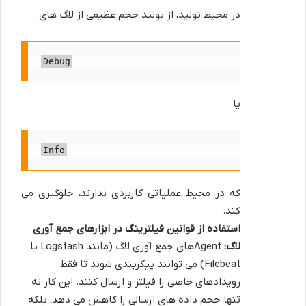
در محیط تولید، از تولید حجم عظیمی از لاگ های
Debug
یا
Info
که در محیط عملیاتی کاربردی ندارند، جلوگیری می
کند.
استفاده از قوانین فیلترینگ در ابزارهای جمع آوری
لاگ:
Agentهای جمع آوری لاگ (مانند Logstash یا
Filebeat) می توانند پیکربندی شوند تا فقط
رویدادهای خاصی را فیلتر و ارسال کنند. این کار نه
تنها حجم داده های ارسالی را کاهش می دهد، بلکه