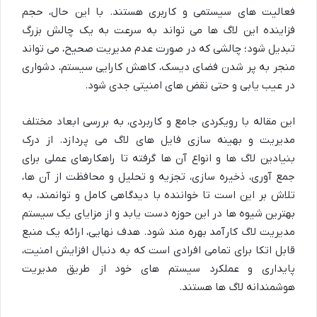
فعالیت های سیستمی و کاربری هستند. با این حال، حجم
فزاینده این لاگ ها می تواند به سرعت به یک چالش بزرگ
تبدیل شود؛ چالشی که در صورت عدم مدیریت صحیح، می تواند
منجر به پر شدن فضای دیسک، کاهش کارایی سیستم، دشواری
در عیب یابی و حتی نقض های امنیتی جدی شود.
این مقاله با رویکردی جامع و کاربردی، به بررسی ابعاد مختلف
مدیریت و بهینه سازی فایل های لاگ می پردازد. از درک
بنیادین لاگ ها و انواع آن ها گرفته تا راهکارهای عملی برای
جمع آوری، ذخیره سازی، تجزیه و تحلیل و محافظت از آن ها،
تلاش بر این است تا خواننده با دیدگاهی کامل و توانمند، به
بهترین شیوه ها در این حوزه دست یابد و از مزایای یک سیستم
مدیریت لاگ کارآمد بهره مند شود. هدف نهایی، ارائه یک منبع
قابل اتکا برای تمامی افرادی است که به دنبال افزایش امنیت،
پایداری و عملکرد سیستم های خود از طریق مدیریت
هوشمندانه لاگ ها هستند.