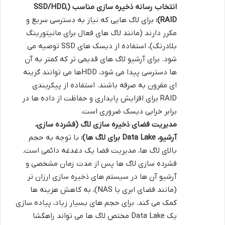
انتخاب رسانه ذخیره سازی مناسب (SSD/HDD,
RAID):
برای لاگ هایی که نیاز به دسترسی سریع و
مکرر دارند (مانند لاگ های فعال برای مانیتورینگ
بلادرنگ)، استفاده از دیسک های SSD توصیه می
شود. برای آرشیو لاگ های قدیمی تر که کمتر به آن
ها دسترسی پیدا می شود، HDDها می توانند گزینه
ای مقرون به صرفه باشند. استفاده از پیکربندی
RAID برای افزایش پایداری و حفاظت از داده ها در
برابر خرابی دیسک ضروری است.
مدیریت فضای ذخیره سازی لاگ (فشرده سازی،
آرشیو، Data Lake برای لاگ ها):
با توجه به حجم
بالای لاگ ها، مدیریت فضا یک دغدغه دائمی است.
فشرده سازی لاگ ها پس از مدت زمان مشخصی و
آرشیو آن ها در سیستم های ذخیره سازی ارزان تر
(مانند فضای ابری یا NAS)، به کاهش هزینه ها
کمک می کند. برای حجم های بسیار زیاد، پیاده سازی
یک Data Lake مختص لاگ ها می تواند راهگشا