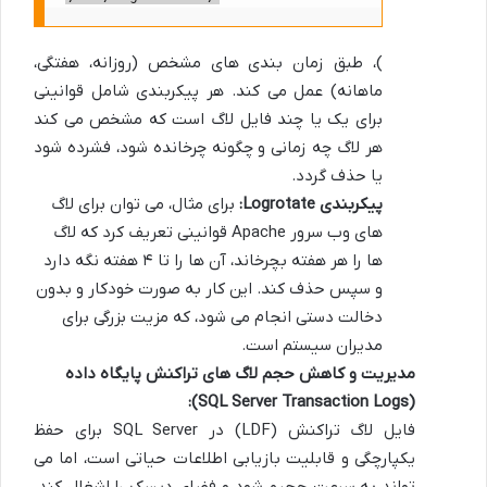
)، طبق زمان بندی های مشخص (روزانه، هفتگی،
ماهانه) عمل می کند. هر پیکربندی شامل قوانینی
برای یک یا چند فایل لاگ است که مشخص می کند
هر لاگ چه زمانی و چگونه چرخانده شود، فشرده شود
یا حذف گردد.
پیکربندی Logrotate:
برای مثال، می توان برای لاگ
های وب سرور Apache قوانینی تعریف کرد که لاگ
ها را هر هفته بچرخاند، آن ها را تا ۴ هفته نگه دارد
و سپس حذف کند. این کار به صورت خودکار و بدون
دخالت دستی انجام می شود، که مزیت بزرگی برای
مدیران سیستم است.
مدیریت و کاهش حجم لاگ های تراکنش پایگاه داده
(SQL Server Transaction Logs):
فایل لاگ تراکنش (LDF) در SQL Server برای حفظ
یکپارچگی و قابلیت بازیابی اطلاعات حیاتی است، اما می
تواند به سرعت حجیم شود و فضای دیسک را اشغال کند.