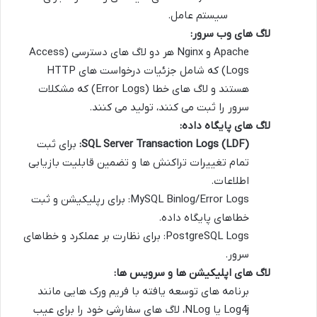
سیستم عامل.
لاگ های وب سرور:
Apache و Nginx هر دو لاگ های دسترسی (Access
Logs) که شامل جزئیات درخواست های HTTP
هستند و لاگ های خطا (Error Logs) که مشکلات
سرور را ثبت می کنند، تولید می کنند.
لاگ های پایگاه داده:
SQL Server Transaction Logs (LDF):
برای ثبت
تمام تغییرات تراکنش ها و تضمین قابلیت بازیابی
اطلاعات.
MySQL Binlog/Error Logs: برای رپلیکیشن و ثبت
خطاهای پایگاه داده.
PostgreSQL Logs: برای نظارت بر عملکرد و خطاهای
سرور.
لاگ های اپلیکیشن ها و سرویس ها:
برنامه های توسعه یافته با فریم ورک هایی مانند
Log4j یا NLog، لاگ های سفارشی خود را برای عیب