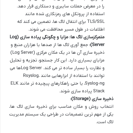
را در معرض حملات سایبری و دستکاری قرار دهد.
استفاده از پروتکل های رمزنگاری شده مانند
TLS/SSL برای انتقال لاگ ها، تضمین می کند که
اطلاعات در طول مسیر محافظت می شوند.
متمرکزسازی لاگ ها: مزایا و چگونگی پیاده سازی (Log
Server):
جمع آوری لاگ ها از صدها یا هزاران منبع و
ذخیره سازی آن ها در یک مکان مرکزی (Log Server)
مزایای بسیاری دارد. این کار جستجو، تجزیه و تحلیل
و نظارت را بسیار ساده تر می کند. Log Serverها می
توانند با استفاده از ابزارهایی مانند Rsyslog،
Syslog-ng، یا حتی راهکارهای پیچیده تر مانند ELK
Stack پیاده سازی شوند.
ذخیره سازی (Storage):
انتخاب روش و مکان مناسب برای ذخیره سازی لاگ ها،
یکی از مهم ترین تصمیمات در طراحی یک سیستم مدیریت
لاگ است.