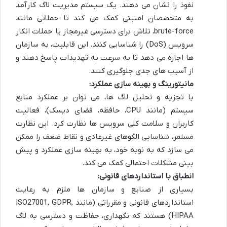
نفوذ را نشان می دهند. یک سیستم مدیریت لاگ کارآمد
به متخصصان امنیتی کمک می کند تا حملاتی مانند
brute-force، تلاش برای دسترسی غیرمجاز یا حملات انکار
سرویس (DoS) را شناسایی کنند. این قابلیت، به سازمان
ها اجازه می دهد تا به سرعت به تهدیدات پاسخ دهند و
از آسیب های جدی جلوگیری کنند.
مانیتورینگ و بهینه سازی عملکرد:
با تجزیه و تحلیل لاگ ها، می توان بر عملکرد منابع
سیستم (مانند CPU، حافظه، فضای دیسک)، فعالیت
کاربران و سلامت کلی سرویس ها نظارت کرد. این نظارت
مستمر، شناسایی الگوهای غیرعادی و نقاط ضعف را ممکن
می سازد که به نوبه خود، به بهینه سازی عملکرد و پیش
بینی مشکلات احتمالی کمک می کند.
انطباق با استانداردهای قانونی:
بسیاری از صنایع و سازمان ها ملزم به رعایت
استانداردهای قانونی و مقرراتی (مانند ISO27001, GDPR,
HIPAA) هستند که نگهداری، حفاظت و دسترسی به لاگ