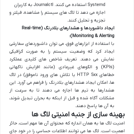
Systemd استفاده می کنند. Journalctl به کاربران
اجازه می دهد تا لاگ های سیستم را مشاهده، فیلتر و
تجزیه و تحلیل کنند.
ایجاد داشبوردها و هشدارهای بلادرنگ (Real-time
Monitoring & Alerting):
با استفاده از ابزارهای فوق، می توان داشبوردهای سفارشی
ایجاد کرد که وضعیت سیستم را به صورت گرافیکی
نمایش می دهند. تعریف شاخص های کلیدی عملکرد
(KPIs) و الگوهای غیرعادی (مانند افزایش ناگهانی
خطاهای HTTP 5xx یا تلاش های ورود ناموفق) در لاگ
ها، امکان ایجاد هشدارهای بلادرنگ را فراهم می آورد. این
هشدارها به تیم ها اجازه می دهند تا به سرعت از
مشکلات آگاه شده و قبل از اینکه به بحران تبدیل شوند،
به آن ها پاسخ دهند.
بهینه سازی از جنبه امنیتی لاگ ها
امنیت لاگ ها به همان اندازه که محتوای آن ها مهم است، حائز
اهمیت است. لاگ ها می توانند اطلاعات حساسی را در خود جای