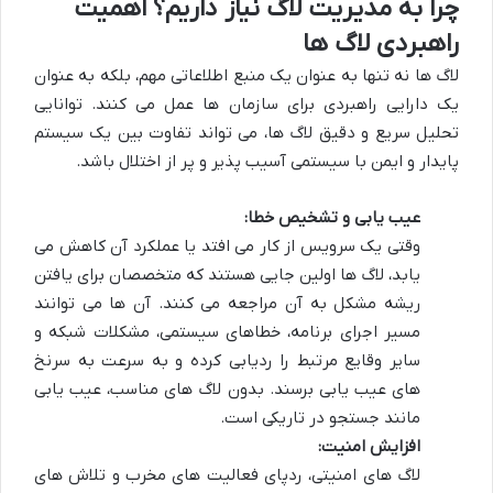
چرا به مدیریت لاگ نیاز داریم؟ اهمیت
راهبردی لاگ ها
لاگ ها نه تنها به عنوان یک منبع اطلاعاتی مهم، بلکه به عنوان
یک دارایی راهبردی برای سازمان ها عمل می کنند. توانایی
تحلیل سریع و دقیق لاگ ها، می تواند تفاوت بین یک سیستم
پایدار و ایمن با سیستمی آسیب پذیر و پر از اختلال باشد.
عیب یابی و تشخیص خطا:
وقتی یک سرویس از کار می افتد یا عملکرد آن کاهش می
یابد، لاگ ها اولین جایی هستند که متخصصان برای یافتن
ریشه مشکل به آن مراجعه می کنند. آن ها می توانند
مسیر اجرای برنامه، خطاهای سیستمی، مشکلات شبکه و
سایر وقایع مرتبط را ردیابی کرده و به سرعت به سرنخ
های عیب یابی برسند. بدون لاگ های مناسب، عیب یابی
مانند جستجو در تاریکی است.
افزایش امنیت:
لاگ های امنیتی، ردپای فعالیت های مخرب و تلاش های