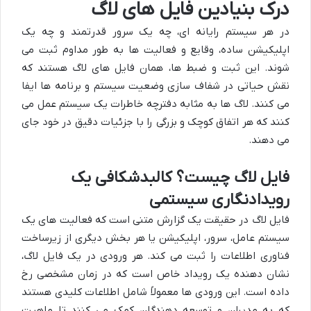
درک بنیادین فایل های لاگ
در هر سیستم رایانه ای، چه یک سرور قدرتمند و چه یک
اپلیکیشن ساده، وقایع و فعالیت ها به طور مداوم ثبت می
شوند. این ثبت و ضبط ها، همان فایل های لاگ هستند که
نقش حیاتی در شفاف سازی وضعیت سیستم و برنامه ها ایفا
می کنند. لاگ ها به مثابه دفترچه خاطرات یک سیستم عمل می
کنند که هر اتفاق کوچک و بزرگی را با جزئیات دقیق در خود جای
می دهند.
فایل لاگ چیست؟ کالبدشکافی یک
رویدادنگاری سیستمی
فایل لاگ در حقیقت یک گزارش متنی است که فعالیت های یک
سیستم عامل، سرور، اپلیکیشن یا هر بخش دیگری از زیرساخت
فناوری اطلاعات را ثبت می کند. هر ورودی در یک فایل لاگ،
نشان دهنده یک رویداد خاص است که در زمان مشخصی رخ
داده است. این ورودی ها معمولاً شامل اطلاعات کلیدی هستند
که به مدیران و توسعه دهندگان کمک می کنند تا ماهیت