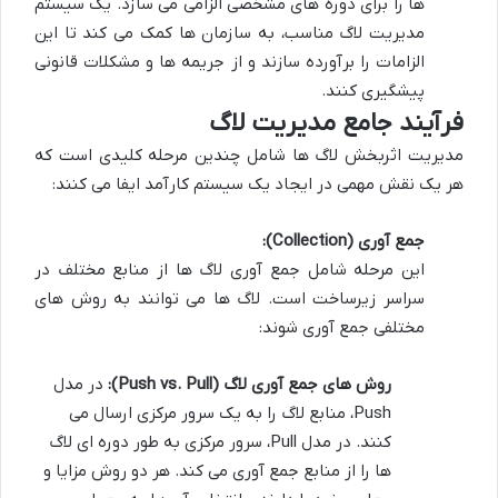
ها را برای دوره های مشخصی الزامی می سازد. یک سیستم
مدیریت لاگ مناسب، به سازمان ها کمک می کند تا این
الزامات را برآورده سازند و از جریمه ها و مشکلات قانونی
پیشگیری کنند.
فرآیند جامع مدیریت لاگ
مدیریت اثربخش لاگ ها شامل چندین مرحله کلیدی است که
هر یک نقش مهمی در ایجاد یک سیستم کارآمد ایفا می کنند:
جمع آوری (Collection):
این مرحله شامل جمع آوری لاگ ها از منابع مختلف در
سراسر زیرساخت است. لاگ ها می توانند به روش های
مختلفی جمع آوری شوند:
روش های جمع آوری لاگ (Push vs. Pull):
در مدل
Push، منابع لاگ را به یک سرور مرکزی ارسال می
کنند. در مدل Pull، سرور مرکزی به طور دوره ای لاگ
ها را از منابع جمع آوری می کند. هر دو روش مزایا و