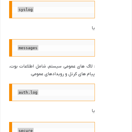
syslog
یا
messages
: لاگ های عمومی سیستم، شامل اطلاعات بوت،
پیام های کرنل و رویدادهای عمومی.
auth.log
یا
secure