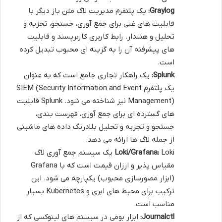
Graylog:
یک پلتفرم مدیریت لاگ متن باز دیگر با
قابلیت های غنی برای جمع آوری، جستجو، تجزیه و
تحلیل و هشدار. رابط کاربری کاربرپسند و قابلیت
های پیشرفته آن را به گزینه ای محبوب تبدیل کرده
است.
Splunk:
یک راهکار تجاری جامع است که به عنوان
یک پلتفرم SIEM (Security Information and Event
Management) نیز شناخته می شود. Splunk قابلیت
های گسترده ای برای جمع آوری، فهرست بندی،
جستجو و تجزیه و تحلیل بلادرنگ داده های ماشینی
از جمله لاگ ها ارائه می دهد.
Loki/Grafana:
Loki یک سیستم جمع آوری لاگ
مقیاس پذیر و ارزان قیمت است که با Grafana
(ابزار مصورسازی محبوب) یکپارچه می شود. این
ترکیب برای محیط های ابری و Kubernetes بسیار
مناسب است.
Journalctl:
ابزار بومی در سیستم های لینوکسی که از