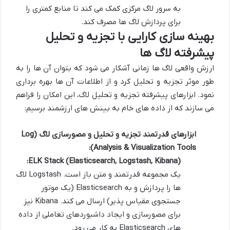
به سرور لاگ مرکزی کمک می کند تا منابع کمتری را
برای پردازش لاگ ها مصرف کند.
بهینه سازی کارایی با تجزیه و تحلیل
پیشرفته لاگ ها
ارزش واقعی لاگ ها زمانی آشکار می شود که بتوان آن ها را به
طور موثر تجزیه و تحلیل کرد و از اطلاعات آن ها بهره برداری
نمود. ابزارهای پیشرفته تجزیه و تحلیل لاگ، این امکان را فراهم
می سازند که از داده های خام به بینش های ارزشمند برسیم:
ابزارهای قدرتمند تجزیه و تحلیل و مصورسازی لاگ (Log
Analysis & Visualization Tools):
ELK Stack (Elasticsearch, Logstash, Kibana):
یک مجموعه قدرتمند و متن باز است. Logstash لاگ
ها را پردازش و به Elasticsearch (یک موتور
جستجوی مقیاس پذیر) ارسال می کند. Kibana نیز
برای مصورسازی و ایجاد داشبوردهای تعاملی از داده
های Elasticsearch به کار می رود.