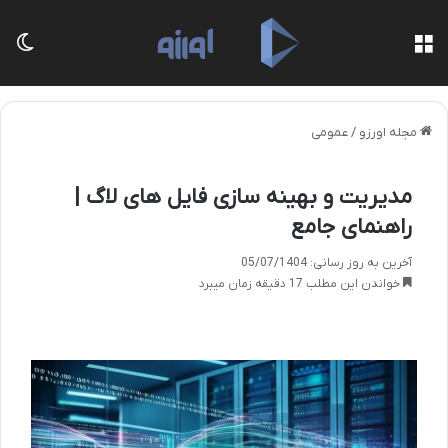
منو
تغی
مجله اورزو
/
عمومی
مدیریت و بهینه سازی فایل های لاگ |
راهنمای جامع
آخرین به روز رسانی: 05/07/1404
خواندن این مطلب 17 دقیقه زمان میبرد