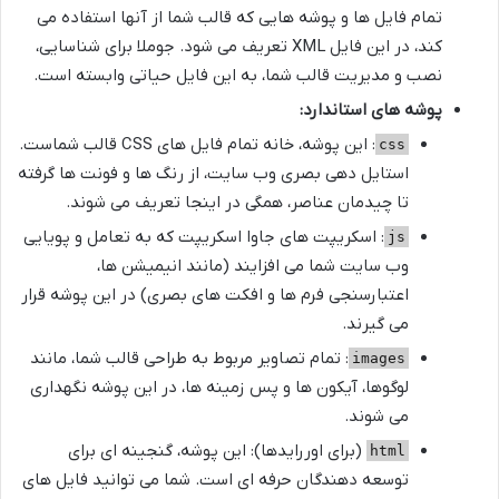
تمام فایل ها و پوشه هایی که قالب شما از آنها استفاده می
کند، در این فایل XML تعریف می شود. جوملا برای شناسایی،
نصب و مدیریت قالب شما، به این فایل حیاتی وابسته است.
پوشه های استاندارد:
: این پوشه، خانه تمام فایل های CSS قالب شماست.
css
استایل دهی بصری وب سایت، از رنگ ها و فونت ها گرفته
تا چیدمان عناصر، همگی در اینجا تعریف می شوند.
: اسکریپت های جاوا اسکریپت که به تعامل و پویایی
js
وب سایت شما می افزایند (مانند انیمیشن ها،
اعتبارسنجی فرم ها و افکت های بصری) در این پوشه قرار
می گیرند.
: تمام تصاویر مربوط به طراحی قالب شما، مانند
images
لوگوها، آیکون ها و پس زمینه ها، در این پوشه نگهداری
می شوند.
(برای اوررایدها): این پوشه، گنجینه ای برای
html
توسعه دهندگان حرفه ای است. شما می توانید فایل های