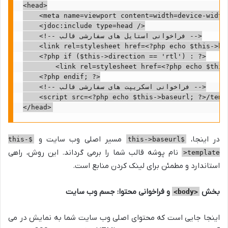
<head>

    <meta name=viewport content=width=device-width,
    <jdoc:include type=head />

    <!-- فراخوانی استایل های سفارشی قالب -->

    <link rel=stylesheet href=<?php echo $this->ba
    <?php if ($this->direction == 'rtl') : ?>

        <link rel=stylesheet href=<?php echo $this
    <?php endif; ?>

    <!-- فراخوانی اسکریپت های سفارشی قالب -->

    <script src=<?php echo $this->baseurl; ?>/temp
در اینجا،
مسیر اصلی وب سایت و
$this-
$this->baseurl
نام پوشه قالب شما را برمی گرداند. این روش، راهی
>template
استاندارد و مطمئن برای لینک کردن منابع است.
بخش
و فراخوانی محتوا: جسم وب سایت
<body>
اینجا جایی است که محتوای اصلی وب سایت شما به نمایش در می