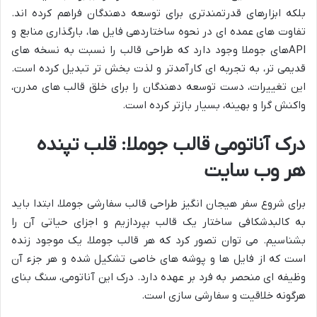
بلکه ابزارهای قدرتمندتری برای توسعه دهندگان فراهم کرده اند.
تفاوت های عمده ای در نحوه ساختاردهی فایل ها، بارگذاری منابع و
APIهای جوملا وجود دارد که طراحی قالب را نسبت به نسخه های
قدیمی تر، به تجربه ای کارآمدتر و لذت بخش تر تبدیل کرده است.
این تغییرات، دست توسعه دهندگان را برای خلق قالب های مدرن،
واکنش گرا و بهینه، بسیار بازتر کرده است.
درک آناتومی قالب جوملا: قلب تپنده
هر وب سایت
برای شروع سفر هیجان انگیز طراحی قالب سفارشی جوملا، ابتدا باید
به کالبدشکافی ساختار یک قالب بپردازیم و اجزای حیاتی آن را
بشناسیم. می توان تصور کرد که هر قالب جوملا، یک موجود زنده
است که از فایل ها و پوشه های خاصی تشکیل شده و هر جزء آن
وظیفه ای منحصر به فرد بر عهده دارد. درک این آناتومی، سنگ بنای
هرگونه خلاقیت و سفارشی سازی است.