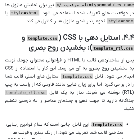
نیز برای نمایش ماژول ها
type=modules name=نام_موقعیت />
در موقعیت های تعریف شده استفاده می شود.
یا
style=xhtml
، نحوه رندر شدن ماژول ها را کنترل می کند.
style=none
۴.۴. استایل دهی با CSS (
و
template.css
): بخشیدن روح بصری
template_rtl.css
پس از ساختاردهی قالب با HTML و فراخوانی محتوای جوملا، نوبت
به بخشیدن روح بصری به آن می رسد. این کار با استفاده از CSS
انجام می شود. فایل
استایل های اصلی قالب شما
template.css
را در بر می گیرد. اما برای زبان هایی مانند فارسی که از راست به چپ
(RTL) نوشته می شوند، نیاز به یک فایل
template_rtl.css
جداگانه دارید تا جهت دهی و چیدمان عناصر را به درستی تنظیم
کنید.
:
این فایل، جایی است که تمام قوانین زیبایی
template.css
شناختی قالب شما تعریف می شود. از رنگ بندی و فونت ها