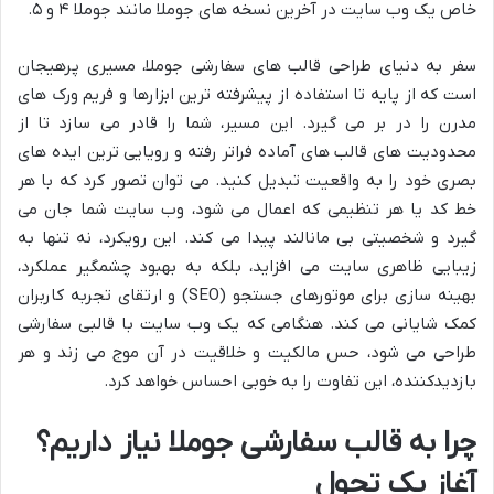
خاص یک وب سایت در آخرین نسخه های جوملا مانند جوملا ۴ و ۵.
سفر به دنیای طراحی قالب های سفارشی جوملا، مسیری پرهیجان
است که از پایه تا استفاده از پیشرفته ترین ابزارها و فریم ورک های
مدرن را در بر می گیرد. این مسیر، شما را قادر می سازد تا از
محدودیت های قالب های آماده فراتر رفته و رویایی ترین ایده های
بصری خود را به واقعیت تبدیل کنید. می توان تصور کرد که با هر
خط کد یا هر تنظیمی که اعمال می شود، وب سایت شما جان می
گیرد و شخصیتی بی مانالند پیدا می کند. این رویکرد، نه تنها به
زیبایی ظاهری سایت می افزاید، بلکه به بهبود چشمگیر عملکرد،
بهینه سازی برای موتورهای جستجو (SEO) و ارتقای تجربه کاربران
کمک شایانی می کند. هنگامی که یک وب سایت با قالبی سفارشی
طراحی می شود، حس مالکیت و خلاقیت در آن موج می زند و هر
بازدیدکننده، این تفاوت را به خوبی احساس خواهد کرد.
چرا به قالب سفارشی جوملا نیاز داریم؟
آغاز یک تحول