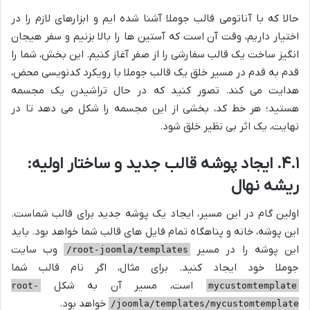
حالا که با آناتومی قالب جوملا آشنا شده ایم و ابزارهای لازم را در
اختیار داریم، وقت آن است که آستین ها را بالا بزنیم و سفر هیجان
انگیز ساخت یک قالب سفارشی را از صفر آغاز کنیم. این بخش، شما را
قدم به قدم در مسیر خلق یک قالب جوملا با رویکرد کدنویسی محض،
هدایت می کند. تصور کنید که در حال تراشیدن یک مجسمه
هستید؛ هر خط کد، بخشی از این مجسمه را شکل می دهد تا در
نهایت، یک اثر بی نظیر خلق شود.
۴.۱. ایجاد پوشه قالب جدید و ساختار اولیه:
ریشه نهال
اولین گام در این مسیر، ایجاد یک پوشه جدید برای قالب شماست.
این پوشه، خانه و پناهگاه تمام فایل های قالب شما خواهد بود. باید
این پوشه را در مسیر
وب سایت
root-joomla/templates/
جوملا خود ایجاد کنید. برای مثال، اگر نام قالب شما
است، مسیر آن به شکل
root-
mycustomtemplate
خواهد بود.
joomla/templates/mycustomtemplate/