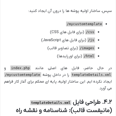
سپس، ساختار اولیه پوشه ها را درون آن ایجاد کنید:
mycustomtemplate/
(برای فایل های CSS)
css/
(برای فایل های JavaScript)
js/
(برای تصاویر قالب)
images/
(برای اوررایدها)
html/
در حال حاضر، فایل های اصلی مانند
و
index.php
را در داخل پوشه
mycustomtemplate/
templateDetails.xml
ایجاد نکرده ایم. این ساختار اولیه، پایه ای محکم برای آغاز کار فراهم
می آورد.
۴.۲. طراحی فایل
templateDetails.xml
(مانیفست قالب): شناسنامه و نقشه راه