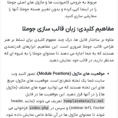
مربوط به خروجی کامپوننت ها و ماژول های اصلی جوملا
را در اینجا کپی کرده و بدون تغییر هسته جوملا، آنها را
سفارشی سازی کنید.
مفاهیم کلیدی: زبان قالب سازی جوملا
علاوه بر ساختار فایل ها، درک چند مفهوم کلیدی برای تسلط بر هنر
طراحی قالب جوملا ضروری است. این مفاهیم، ابزارهای قدرتمندی
هستند که به شما اجازه می دهند تا محتوای جوملا را به شیوه ای که
مدنظر دارید، در قالب خود نمایش دهید.
موقعیت های ماژول (Module Positions):
تصور کنید وب
سایت شما یک تخته شطرنج است. موقعیت های ماژول، مربع
های این تخته هستند که می توانید مهره های مختلف (ماژول
ها) را در آنها قرار دهید. این موقعیت ها در فایل
تعریف می شوند (مانند header,
templateDetails.xml
sidebar-left, footer) و سپس در
فراخوانی می
index.php
شوند تا محتوای ماژول ها در آن نقاط خاص نمایش داده شود.