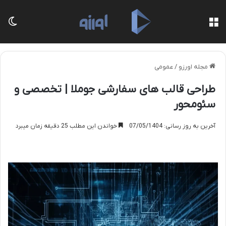
منو
تغی
مجله اورزو
/
عمومی
طراحی قالب های سفارشی جوملا | تخصصی و
سئومحور
آخرین به روز رسانی: 07/05/1404
خواندن این مطلب 25 دقیقه زمان میبرد