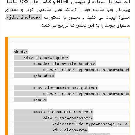
آید. شما با استفاده از دیوهای HTML و کلاس های CSS، ساختار
چیدمان وب سایت خود را (مانند هدر، سایدبار، فوتر و محتوای
اصلی) ایجاد می کنید و سپس با دستورات
،
<jdoc:include>
محتوای جوملا را به این بخش ها تزریق می کنید.
<body>

    <div class=wrapper>

        <header class=site-header>

            <jdoc:include type=modules name=header 
        </header>

        <nav class=main-navigation>

            <jdoc:include type=modules name=menu st
        </nav>

        <main class=main-content>

            <div class=container>

                <jdoc:include type=message /> <!-- نمایش پیام های سیستمی جوملا -->
                <div class=row>
