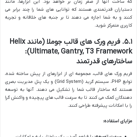
که ساخت آنها از صفر زمان بر خواهد بود. این ابزارها، مانند
دستیاران قدرتمندی هستند که توانایی های شما را چند برابر می
کنند و به شما اجازه می دهند تا بر جنبه های خلاقانه و تجربه
کاربری متمرکز شوید.
۵.۱. فریم ورک های قالب جوملا (مانند Helix
Ultimate, Gantry, T3 Framework):
ساختارهای قدرتمند
فریم ورک های قالب، مجموعه ای از ابزارهای از پیش ساخته شده،
توابع PHP، سیستم گرید (Grid System) و یک پنل مدیریت بصری
هستند که ساختار قالب شما را تشکیل می دهند. آنها به توسعه
دهندگان کمک می کنند تا به سرعت قالب های پیچیده و واکنش گرا
را با امکانات پیشرفته طراحی کنند.
مزایای استفاده:
سرعت توسعه:
با فراهم آوردن یک ساختار پایه و امکانات