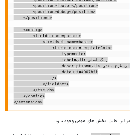
        <position>footer</position>

        <position>debug</position>

    </positions>

    <config>

        <fields name=params>

            <fieldset name=basic>

                <field name=templateColor

                    type=color

                    label=رنگ اصلی قالب

                    description=رنگ اصلی برای طرح بندی قالب

                    default=#007bff

                />

            </fieldset>

        </fields>

    </config>

در این فایل، بخش های مهمی وجود دارد: