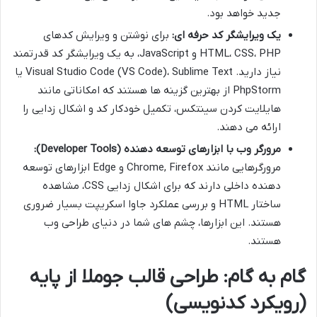
جدید خواهد بود.
یک ویرایشگر کد حرفه ای:
برای نوشتن و ویرایش کدهای
HTML، CSS، PHP و JavaScript، به یک ویرایشگر کد قدرتمند
نیاز دارید. Visual Studio Code (VS Code)، Sublime Text یا
PhpStorm از بهترین گزینه ها هستند که امکاناتی مانند
هایلایت کردن سینتکس، تکمیل خودکار کد و اشکال زدایی را
ارائه می دهند.
مرورگر وب با ابزارهای توسعه دهنده (Developer Tools):
مرورگرهایی مانند Chrome, Firefox و Edge ابزارهای توسعه
دهنده داخلی دارند که برای اشکال زدایی CSS، مشاهده
ساختار HTML و بررسی عملکرد جاوا اسکریپت بسیار ضروری
هستند. این ابزارها، چشم های شما در دنیای طراحی وب
هستند.
گام به گام: طراحی قالب جوملا از پایه
(رویکرد کدنویسی)