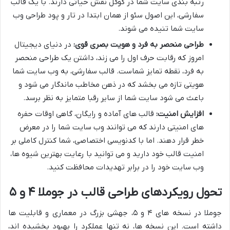
رتبه بندی سایت شما در گوگل نقش حیاتی دارند. با یک قالب
سفارشی، این اصول سئو از همان ابتدا در تار و پود طراحی وب
سایت شما تنیده می شوند.
طراحی منحصر به فرد و هویت بصری قوی:
در دنیای دیجیتال
امروز که رقابت حرف اول را می زند، داشتن یک طراحی منحصر
به فرد، نقطه تمایز شماست. قالب سفارشی، به وب سایت شما
هویتی تازه می بخشد که در ذهن مخاطب ماندگار می شود و
باعث می شود سایت شما از سایر رقبا متمایز به نظر برسد.
افزایش امنیت:
قالب های آماده و رایگان، گاهی اوقات حفره
های امنیتی دارند که می توانند وب سایت شما را در معرض
خطر قرار دهند. اما با کدنویسی اختصاصی، شما کنترل کاملی بر
امنیت قالب خود دارید و می توانید با رعایت بهترین شیوه ها،
وب سایت خود را در برابر تهدیدات محافظت کنید.
تحول رویکردهای طراحی قالب در جوملا ۴ و ۵
جوملا در نسخه های ۴ و ۵، جهشی بزرگ در معماری و قابلیت ها
داشته است. این نسخه ها، نه تنها عملکرد را بهبود بخشیده اند،