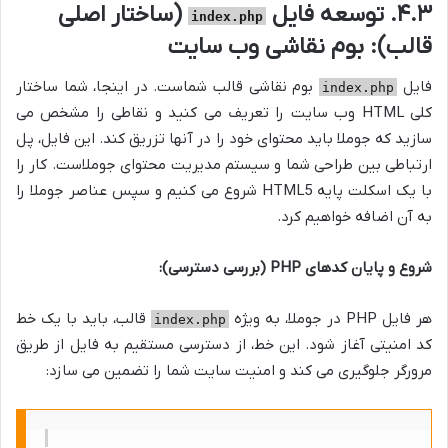
۴.۳. توسعه فایل
(ساختار اصلی
index.php
قالب): بوم نقاشی وب سایت
فایل
بوم نقاشی قالب شماست. در اینجا، شما ساختار
index.php
کلی HTML وب سایت را تعریف می کنید و نقاطی را مشخص می
سازید که جوملا باید محتوای خود را در آنها تزریق کند. این فایل، پل
ارتباطی بین طراحی شما و سیستم مدیریت محتوای جوملاست. کار را
با یک اسکلت پایه HTML5 شروع می کنیم و سپس عناصر جوملا را
به آن اضافه خواهیم کرد.
شروع و پایان کدهای PHP (بررسی دسترسی):
هر فایل PHP در جوملا، به ویژه
قالب، باید با یک خط
index.php
کد امنیتی آغاز شود. این خط، از دسترسی مستقیم به فایل از طریق
مرورگر جلوگیری می کند و امنیت سایت شما را تضمین می سازد: