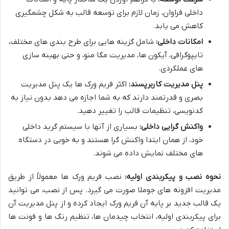
داخلی فراوان، زمان لازم برای توسعه قالب به شکل چشمگیری
کاهش می یابد.
امکانات داخلی:
شامل گزینه هایی برای طرح بندی های مختلف،
تایپوگرافی، آیکون ها، مدیریت مگا منو، و حتی بهینه سازی
های عملکردی.
پنل مدیریت کاربرپسند:
اکثر فریم ورک ها یک پنل مدیریت
بصری و قدرتمند دارند که به شما اجازه می دهد بدون نیاز به
کدنویسی، تنظیمات قالب را تغییر دهید.
واکنش گرایی داخلی:
بسیاری از آنها با سیستم گرید داخلی
خود، از همان ابتدا واکنش گرا هستند و به خوبی در دستگاه
های مختلف نمایش داده می شوند.
نحوه نصب و پیکربندی اولیه:
نصب فریم ورک ها معمولاً از طریق
مدیریت افزونه های جوملا صورت می گیرد. پس از نصب، می توانید
یک قالب جدید بر پایه آن فریم ورک ایجاد کرده و از پنل مدیریت آن
برای پیکربندی اولیه، انتخاب چیدمان ها، تنظیم رنگ ها و فونت ها