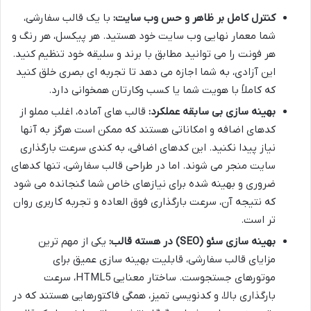
کنترل کامل بر ظاهر و حس وب سایت:
با یک قالب سفارشی،
شما معمار نهایی وب سایت خود هستید. هر پیکسل، هر رنگ و
هر فونت را می توانید مطابق با برند و سلیقه خود تنظیم کنید.
این آزادی، به شما اجازه می دهد تا تجربه ای بصری خلق کنید
که کاملاً با هویت شما یا کسب وکارتان همخوانی دارد.
بهینه سازی بی سابقه عملکرد:
قالب های آماده، اغلب مملو از
کدهای اضافه و امکاناتی هستند که ممکن است هرگز به آنها
نیاز پیدا نکنید. این کدهای اضافی، به کندی سرعت بارگذاری
سایت منجر می شوند. اما در طراحی قالب سفارشی، تنها کدهای
ضروری و بهینه شده برای نیازهای خاص شما گنجانده می شود
که نتیجه آن، سرعت بارگذاری فوق العاده و تجربه کاربری روان
تر است.
بهینه سازی سئو (SEO) در هسته قالب:
یکی از مهم ترین
مزایای قالب سفارشی، قابلیت بهینه سازی عمیق برای
موتورهای جستجوست. ساختار معنایی HTML5، سرعت
بارگذاری بالا، و کدنویسی تمیز، همگی فاکتورهایی هستند که در