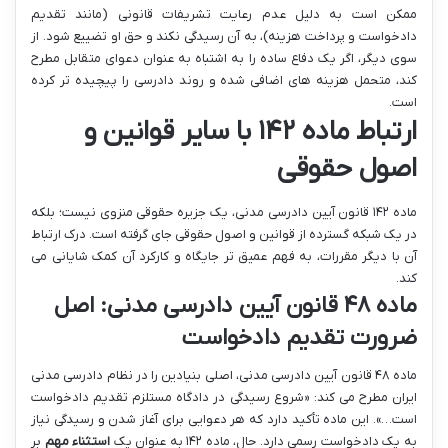
ممکن است به دلیل عدم رعایت تشریفات قانونی (مانند تقدیم
دادخواست و پرداخت هزینه)، به آن رسیدگی نکند و حق او تضییع شود. از
سوی دیگر، اگر یک دفاع ساده را به اشتباه به عنوان دعوای متقابل مطرح
کند، متحمل هزینه های اضافی شده و روند دادرسی را پیچیده تر کرده
است.
ارتباط ماده ۱۴۲ با سایر قوانین و
اصول حقوقی
ماده ۱۴۲ قانون آیین دادرسی مدنی، یک جزیره حقوقی منزوی نیست؛ بلکه
در یک شبکه گسترده از قوانین و اصول حقوقی جای گرفته است. درک ارتباط
آن با دیگر مقررات، به فهم عمیق تر جایگاه و کارکرد آن کمک شایانی می
کند.
ماده ۴۸ قانون آیین دادرسی مدنی: اصل
ضرورت تقدیم دادخواست
ماده ۴۸ قانون آیین دادرسی مدنی، اصلی بنیادین را در نظام دادرسی مدنی
ایران مطرح می کند: «شروع رسیدگی در دادگاه مستلزم تقدیم دادخواست
است…». این ماده تأکید دارد که هر دعوایی برای آغاز شدن و رسیدگی نیاز
به یک دادخواست رسمی دارد. حال، ماده ۱۴۲ به عنوان یک
استثناء مهم
بر