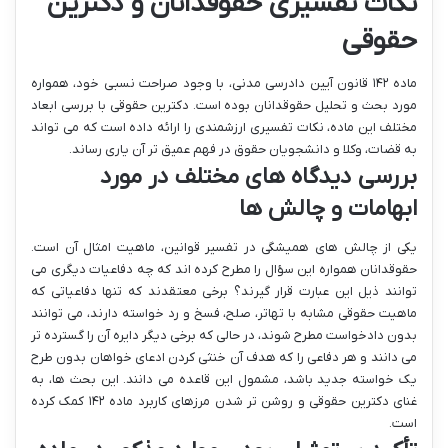
نکات تفسیری حقوقدانان و دکترین
حقوقی
ماده ۱۴۲ قانون آیین دادرسی مدنی، با وجود صراحت نسبی خود، همواره
مورد بحث و تحلیل حقوقدانان بوده است. دکترین حقوقی با بررسی ابعاد
مختلف این ماده، نکات تفسیری ارزشمندی را ارائه داده است که می تواند
به قضات، وکلا و دانشجویان حقوق در فهم عمیق تر آن یاری رساند.
بررسی دیدگاه های مختلف در مورد
ابهامات و چالش ها
یکی از چالش های همیشگی در تفسیر قوانین، ماهیت امثال آن است.
حقوقدانان همواره این سؤال را مطرح کرده اند که چه دفاعیات دیگری می
توانند ذیل این عبارت قرار گیرند؟ برخی معتقدند که تنها دفاعیاتی که
ماهیت حقوقی مشابه با تهاتر، صلح، فسخ و رد خواسته دارند، می توانند
بدون دادخواست مطرح شوند، در حالی که برخی دیگر دایره آن را گسترده تر
می دانند و هر دفاعی را که هدف آن خنثی کردن ادعای خواهان بدون طرح
یک خواسته جدید باشد، مشمول این قاعده می دانند. این بحث ها، به
غنای دکترین حقوقی و روشن تر شدن مرزهای کاربرد ماده ۱۴۲ کمک کرده
است.