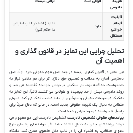
هزینه
الزامی است
الزامی نیست
دادرسی
قابلیت
فرجام
ندارد (فقط در قالب اعتراض
دارد
خواهی
به حکم کلی)
مستقل
تحلیل چرایی این تمایز در قانون گذاری و
اهمیت آن
این تمایز در قانون گذاری، ریشه در چند اصل مهم حقوقی دارد. اولاً، اصل
دسترسی آسان به عدالت و تضمین حق دفاع. اگر برای هر دفاعی نیاز به
دادخواست جداگانه بود، بار سنگینی بر دوش خوانده گذاشته می شد و
روند دادرسی بیش از حد پیچیده و طولانی می گشت. ثانیاً، این تمایز به
تفکیک موضوعات حقوقی و جلوگیری از خلط مباحث کمک می کند. دعوای
متقابل به دنبال یک نتیجه حقوقی جدید است، در حالی که دفاع صرفاً برای
پاسخ به خواسته موجود طراحی شده است.
پیامدهای حقوقی تشخیص نادرست:
تشخیص نادرست این دو مفهوم می
تواند پیامدهای جدی به دنبال داشته باشد. اگر خوانده ای به جای طرح
دعوای متقابل، به اشتباه آن را در قالب دفاع ماهوی مطرح کند، دادگاه