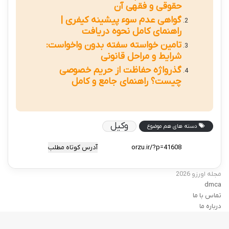
حقوقی و فقهی آن
گواهی عدم سوء پیشینه کیفری |
راهنمای کامل نحوه دریافت
تامین خواسته سفته بدون واخواست:
شرایط و مراحل قانونی
گذرواژه حفاظت از حریم خصوصی
چیست؟ راهنمای جامع و کامل
وکیل
دسته های هم موضوع
آدرس کوتاه مطلب
مجله اورزو 2026
dmca
تماس با ما
درباره ما