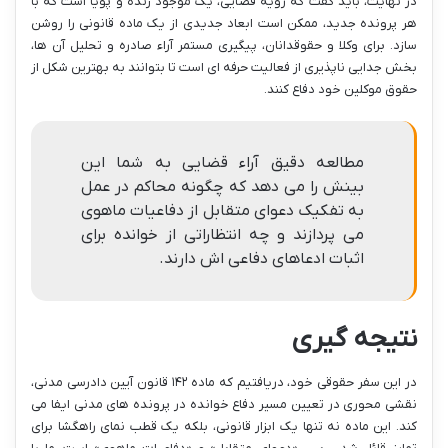
در نهایت، باید گفت که رویه قضایی، یک موجود زنده و پویا است که با
هر پرونده جدید، ممکن است ابعاد جدیدی از یک ماده قانونی را روشن
سازد. برای وکلا و حقوقدانان، پیگیری مستمر آراء صادره و تحلیل آن ها،
بخش جدایی ناپذیری از فعالیت حرفه ای است تا بتوانند به بهترین شکل از
حقوق موکلین خود دفاع کنند.
مطالعه دقیق آراء قضایی به شما این
بینش را می دهد که چگونه محاکم در عمل
به تفکیک دعوای متقابل از دفاعیات ماهوی
می پردازند و چه انتظاراتی از خوانده برای
اثبات ادعاهای دفاعی اش دارند.
نتیجه گیری
در این سفر حقوقی خود، دریافتیم که ماده ۱۴۲ قانون آیین دادرسی مدنی،
نقشی محوری در تعیین مسیر دفاع خوانده در پرونده های مدنی ایفا می
کند. این ماده نه تنها یک ابزار قانونی، بلکه یک قطب نمای راهگشا برای