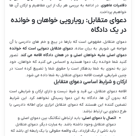
دفاعیات ماهوی
. در ادامه به بررسی هر یک از این مفاهیم و ارکان آن ها
خواهیم پرداخت.
دعوای متقابل: رویارویی خواهان و خوانده
در یک دادگاه
دعوای متقابل، مفهومی است که بارها در پیچ و خم های دادرسی با آن
مواجه می شویم. به بیان ساده،
دعوای متقابل دعوایی است که خوانده
دعوای اصلی علیه خواهان اصلی و در همان دادگاه اقامه می کند
. تصور
کنید شما خوانده یک دعوا هستید و احساس می کنید که خواهان، خود
نیز به نحوی به شما بدهکار است یا حقوق شما را تضییع کرده است؛ در
چنین شرایطی، فرصت اقامه دعوای متقابل به شما داده می شود.
ارکان و شرایط اساسی دعوای متقابل
اقامه دعوای متقابل، بی قید و شرط نیست و دارای ارکان و شرایطی است
که بدون آن ها، دادگاه به این دعوا رسیدگی نخواهد کرد. این شرایط
تضمین کننده این هستند که دعوای متقابل ابزاری برای اطاله دادرسی یا
طرح دعاوی بی ارتباط نباشد:
اتصال با دعوای اصلی:
باید ارتباطی تنگاتنگ بین دعوای اصلی و
دعوای متقابل وجود داشته باشد. به عبارت دیگر، دعوای متقابل
باید ناشی از یک قرارداد، یک واقعه حقوقی یا یک رابطه ای باشد که