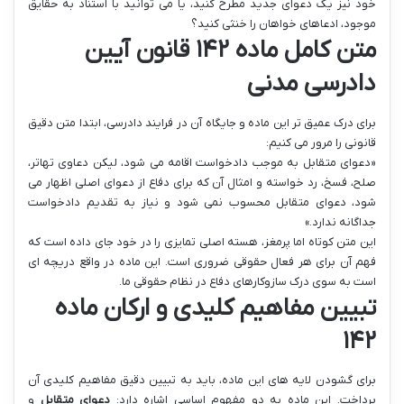
خود نیز یک دعوای جدید مطرح کنید، یا می توانید با استناد به حقایق
موجود، ادعاهای خواهان را خنثی کنید؟
متن کامل ماده ۱۴۲ قانون آیین
دادرسی مدنی
برای درک عمیق تر این ماده و جایگاه آن در فرایند دادرسی، ابتدا متن دقیق
قانونی را مرور می کنیم:
«دعوای متقابل به موجب دادخواست اقامه می شود، لیکن دعاوی تهاتر،
صلح، فسخ، رد خواسته و امثال آن که برای دفاع از دعوای اصلی اظهار می
شود، دعوای متقابل محسوب نمی شود و نیاز به تقدیم دادخواست
جداگانه ندارد.»
این متن کوتاه اما پرمغز، هسته اصلی تمایزی را در خود جای داده است که
فهم آن برای هر فعال حقوقی ضروری است. این ماده در واقع دریچه ای
است به سوی درک سازوکارهای دفاع در نظام حقوقی ما.
تبیین مفاهیم کلیدی و ارکان ماده
۱۴۲
برای گشودن لایه های این ماده، باید به تبیین دقیق مفاهیم کلیدی آن
پرداخت. این ماده به دو مفهوم اساسی اشاره دارد:
دعوای متقابل
و