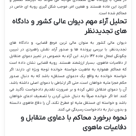
کاربرد این ماده هستند و همین امر، موجب شکل گیری رویه ای خاص در
محاکم شده است.
تحلیل آراء مهم دیوان عالی کشور و دادگاه
های تجدیدنظر
دیوان عالی کشور به عنوان عالی ترین مرجع قضایی، و دادگاه های
تجدیدنظر، با بررسی پرونده ها و صدور آراء، نقش راهبردی در تبیین
چگونگی اعمال ماده ۱۴۲ دارند. این آراء به خصوص در تمییز دعوای متقابل
از دفاعیات ماهوی، بسیار ارزشمند هستند. رویه قضایی نشان داده است
که محاکم همواره به ماهیت خواسته خوانده توجه ویژه ای دارند؛ اگر
خواسته خوانده به واقع یک «دعوای مستقل» باشد که به دنبال صدور
حکم مجزا علیه خواهان است، حتی اگر ارتباطی با دعوای اصلی داشته باشد،
آن را دعوای متقابل تلقی کرده و بر ضرورت تقدیم دادخواست تأکید می
کنند. اما اگر خوانده صرفاً به دنبال خنثی کردن یا تضعیف ادعای خواهان
باشد و خواسته ای مستقل علیه او مطرح نکند، آن را دفاع ماهوی دانسته
و بدون نیاز به دادخواست رسیدگی می کنند.
نحوه برخورد محاکم با دعاوی متقابل و
دفاعیات ماهوی