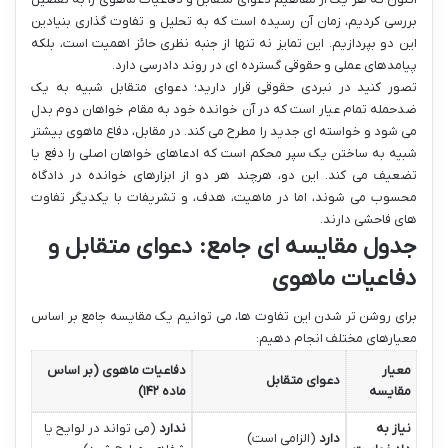
بررسی کردیم، زمان آن رسیده است که به تحلیل و تفاوت گذاری بنیادین
این دو بپردازیم. این تمایز نه تنها از جنبه نظری حائز اهمیت است، بلکه
پیامدهای عملی و حقوقی گسترده ای در روند دادرسی دارد.
تصور کنید در نبردی حقوقی قرار دارید؛ دعوای متقابل شبیه به یک
ضدحمله تمام عیار است که در آن خوانده خود به مقام خواهان دوم بدل
می شود و خواسته ای جدید را مطرح می کند. در مقابل، دفاع ماهوی بیشتر
شبیه به ساختن یک سپر محکم است که ادعاهای خواهان اصلی را دفع یا
تضعیف می کند. این دو، هرچند هر دو از ابزارهای خوانده در دادگاه
محسوب می شوند، اما در ماهیت، هدف، و تشریفات با یکدیگر تفاوت
های فاحشی دارند.
جدول مقایسه ای جامع: دعوای متقابل و
دفاعیات ماهوی
برای روشن تر شدن این تفاوت ها، می توانیم یک مقایسه جامع بر اساس
معیارهای مختلف انجام دهیم:
معیار
دفاعیات ماهوی (بر اساس
دعوای متقابل
مقایسه
ماده ۱۴۲)
نیاز به
ندارد
(می تواند در لوایح یا
دارد
(الزامی است)