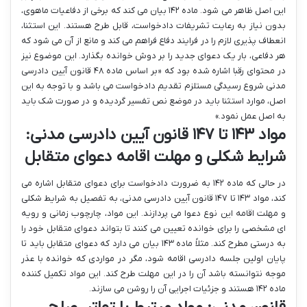
این اصل ظاهر می شود. ماده ۱۴۲ بیان می کند که برخی از دفاعیات ماهوی،
بدون نیاز به رعایت تشریفات دادخواست، قابل طرح هستند. این استثنا،
انعطاف پذیری لازم را در فرایند دفاع فراهم می کند و مانع از آن می شود که
هر دفاعی، بار یک دعوای جدید را بر دوش خوانده بگذارد. این موضوع نیز
در محتوای رقبا اشاره شده بود که «بر اساس ماده ۴۸ قانون آیین دادرسی
مدنی شروع رسیدگی مستلزم تقدیم دادخواست می باشد و با توجه به این
اصل، موارد استثنا باید در موضع نص تفسیر گردیده و در صورت شک باید
به اصل عمل نمود.»
مواد ۱۴۳ تا ۱۴۷ قانون آیین دادرسی مدنی:
شرایط شکلی و مهلت اقامه دعوای متقابل
در حالی که ماده ۱۴۲ به ضرورت دادخواست برای دعوای متقابل اشاره می
کند، مواد ۱۴۳ تا ۱۴۷ قانون آیین دادرسی مدنی، به تفصیل به شرایط شکلی
و مهلت اقامه این نوع دعوا می پردازند. این مواد، چارچوب زمانی و رویه
ای مشخصی را برای خوانده تعیین می کنند تا بتواند دعوای متقابل خود را
به درستی مطرح کند. مثلاً ماده ۱۴۳ بیان می دارد که دعوای متقابل باید تا
پایان اولین جلسه دادرسی اقامه شود، مگر در مواردی که خوانده با عذر
موجه نتوانسته باشد آن را در این مهلت طرح کند. این مواد تکمیل کننده
ماده ۱۴۲ هستند و جزئیات اجرایی آن را روشن می سازند.