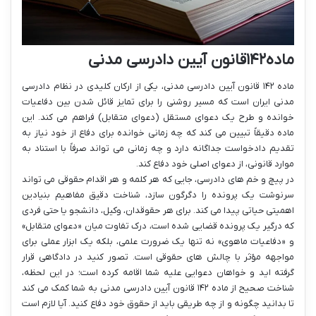
ماده۱۴۲قانون آیین دادرسی مدنی
ماده ۱۴۲ قانون آیین دادرسی مدنی، یکی از ارکان کلیدی در نظام دادرسی
مدنی ایران است که مسیر روشنی را برای تمایز قائل شدن بین دفاعیات
خوانده و طرح یک دعوای مستقل (دعوای متقابل) فراهم می کند. این
ماده دقیقاً تبیین می کند که چه زمانی خوانده برای دفاع از خود نیاز به
تقدیم دادخواست جداگانه دارد و چه زمانی می تواند صرفاً با استناد به
موارد قانونی، از دعوای اصلی خود دفاع کند.
در پیچ و خم های دادرسی، جایی که هر کلمه و هر اقدام حقوقی می تواند
سرنوشت یک پرونده را دگرگون سازد، شناخت دقیق مفاهیم بنیادین
اهمیتی حیاتی پیدا می کند. برای هر حقوقدان، وکیل، دانشجو یا حتی فردی
که درگیر یک پرونده قضایی شده است، درک تفاوت میان «دعوای متقابل»
و «دفاعیات ماهوی» نه تنها یک ضرورت علمی، بلکه یک ابزار عملی برای
مواجهه مؤثر با چالش های حقوقی است. تصور کنید در دادگاهی قرار
گرفته اید و خواهان دعوایی علیه شما اقامه کرده است؛ در این لحظه،
شناخت صحیح از ماده ۱۴۲ قانون آیین دادرسی مدنی به شما کمک می کند
تا بدانید چگونه و از چه طریقی باید از حقوق خود دفاع کنید. آیا لازم است