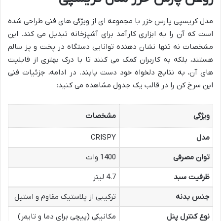
مدل کریسپی پارس خزر با مجموعه ای از ویژگی های فنی طراحی شده
است که آن را به ابزاری کارآمد برای آشپزخانه تبدیل می کند. این
مشخصات نه تنها نشان دهنده توانایی دستگاه در پخت و پز سالم
هستند، بلکه به کاربران کمک می کنند تا با درک بهتری از قابلیت
های آن، به نتایج دلخواه خود دست یابند. در ادامه، جزئیات فنی
این سرخ کن را در قالب یک جدول مشاهده می کنید:
ویژگی
مشخصات
مدل
CRISPY
توان مصرفی
1400 وات
ظرفیت سبد
4.7 لیتر
جنس بدنه
ترکیبی از پلاستیک مقاوم و استیل
نوع کنترل پنل
مکانیکی (پیچی برای دما و تایمر)