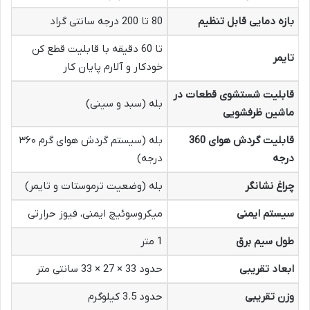
بازه دمایی قابل تنظیم
80 تا 200 درجه سانتی گراد
تا 60 دقیقه با قابلیت قطع کن
تایمر
خودکار و آلارم پایان کار
قابلیت شستشوی قطعات در
بله (سبد و سینی)
ماشین ظرفشویی
قابلیت گردش هوای 360
بله (سیستم گردش هوای گرم ۳۶۰
درجه
درجه)
چراغ نشانگر
بله (وضعیت ترموستات و تایمر)
سیستم ایمنی
میکروسوئیچ ایمنی، فیوز حرارتی
طول سیم برق
1 متر
ابعاد تقریبی
حدود 33 × 27 × 33 سانتی متر
وزن تقریبی
حدود 3.5 کیلوگرم