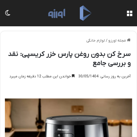
منو
تغی
مجله اورزو
/
لوازم خانگی
سرخ کن بدون روغن پارس خزر کریسپی: نقد
و بررسی جامع
آخرین به روز رسانی: 30/05/1404
خواندن این مطلب 12 دقیقه زمان میبرد