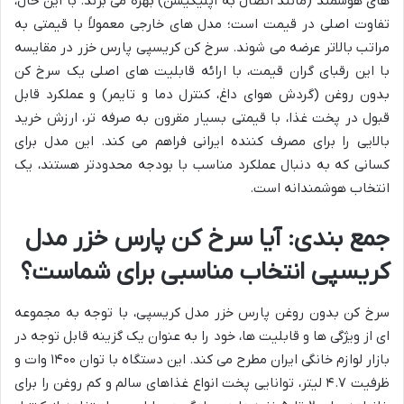
های هوشمند (مانند اتصال به اپلیکیشن) بهره می برند. با این حال،
تفاوت اصلی در قیمت است؛ مدل های خارجی معمولاً با قیمتی به
مراتب بالاتر عرضه می شوند. سرخ کن کریسپی پارس خزر در مقایسه
با این رقبای گران قیمت، با ارائه قابلیت های اصلی یک سرخ کن
بدون روغن (گردش هوای داغ، کنترل دما و تایمر) و عملکرد قابل
قبول در پخت غذا، با قیمتی بسیار مقرون به صرفه تر، ارزش خرید
بالایی را برای مصرف کننده ایرانی فراهم می کند. این مدل برای
کسانی که به دنبال عملکرد مناسب با بودجه محدودتر هستند، یک
انتخاب هوشمندانه است.
جمع بندی: آیا سرخ کن پارس خزر مدل
کریسپی انتخاب مناسبی برای شماست؟
سرخ کن بدون روغن پارس خزر مدل کریسپی، با توجه به مجموعه
ای از ویژگی ها و قابلیت ها، خود را به عنوان یک گزینه قابل توجه در
بازار لوازم خانگی ایران مطرح می کند. این دستگاه با توان ۱۴۰۰ وات و
ظرفیت ۴.۷ لیتر، توانایی پخت انواع غذاهای سالم و کم روغن را برای