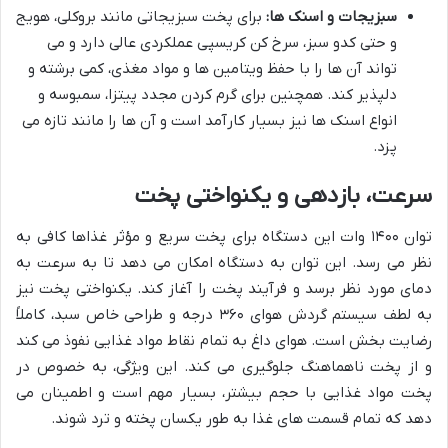
سبزیجات و اسنک ها:
برای پخت سبزیجاتی مانند بروکلی، هویج
و حتی کدو سبز، سرخ کن کریسپی عملکردی عالی دارد و می
تواند آن ها را با حفظ ویتامین ها و مواد مغذی، کمی برشته و
دلپذیر کند. همچنین برای گرم کردن مجدد پیتزا، سمبوسه و
انواع اسنک ها نیز بسیار کارآمد است و آن ها را مانند تازه می
پزد.
سرعت، بازدهی و یکنواختی پخت
توان ۱۴۰۰ وات این دستگاه برای پخت سریع و مؤثر غذاها کافی به
نظر می رسد. این توان به دستگاه امکان می دهد تا به سرعت به
دمای مورد نظر برسد و فرآیند پخت را آغاز کند. یکنواختی پخت نیز
به لطف سیستم گردش هوای ۳۶۰ درجه و طراحی خاص سبد، کاملاً
رضایت بخش است. هوای داغ به تمام نقاط مواد غذایی نفوذ می کند
و از پخت ناهماهنگ جلوگیری می کند. این ویژگی، به خصوص در
پخت مواد غذایی با حجم بیشتر، بسیار مهم است و اطمینان می
دهد که تمام قسمت های غذا به طور یکسان پخته و ترد شوند.