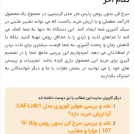
کلام آخر
سرخ کن بدون روغن پارس خزر مدل کریسپی، در مجموع یک محصول
کارآمد، مطمئن و با ارزش خرید بالاست که می تواند تغییر مثبتی در
سبک آشپزی شما ایجاد کند. این دستگاه نه تنها به شما کمک می
کند تا غذاهای لذیذ و تردی را با حداقل روغن تهیه کنید، بلکه با
کاهش زمان و زحمت آشپزی، به شما فرصت بیشتری برای لذت بردن
از لحظاتتان می دهد. امیدواریم این بررسی جامع، شما را در تصمیم
گیری برای خرید این محصول یاری کرده باشد. تجربیات و پرسش
های خود را می توانید در بخش نظرات با ما و دیگر خوانندگان به
اشتراک بگذارید.
دیگر کاربران سایت این مطالب را نیز دوست داشته اند
نقد و بررسی هواپز کوزوری مدل CAF-LI401:
آیا ارزش خرید دارد؟
نقد و بررسی سرخ کن بدون روغن ولگا G-
107 | مزایا و معایب