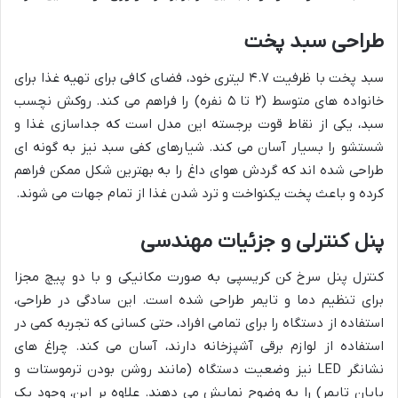
طراحی سبد پخت
سبد پخت با ظرفیت ۴.۷ لیتری خود، فضای کافی برای تهیه غذا برای
خانواده های متوسط (۲ تا ۵ نفره) را فراهم می کند. روکش نچسب
سبد، یکی از نقاط قوت برجسته این مدل است که جداسازی غذا و
شستشو را بسیار آسان می کند. شیارهای کفی سبد نیز به گونه ای
طراحی شده اند که گردش هوای داغ را به بهترین شکل ممکن فراهم
کرده و باعث پخت یکنواخت و ترد شدن غذا از تمام جهات می شوند.
پنل کنترلی و جزئیات مهندسی
کنترل پنل سرخ کن کریسپی به صورت مکانیکی و با دو پیچ مجزا
برای تنظیم دما و تایمر طراحی شده است. این سادگی در طراحی،
استفاده از دستگاه را برای تمامی افراد، حتی کسانی که تجربه کمی در
استفاده از لوازم برقی آشپزخانه دارند، آسان می کند. چراغ های
نشانگر LED نیز وضعیت دستگاه (مانند روشن بودن ترموستات و
پایان تایمر) را به وضوح نمایش می دهند. علاوه بر این، وجود یک