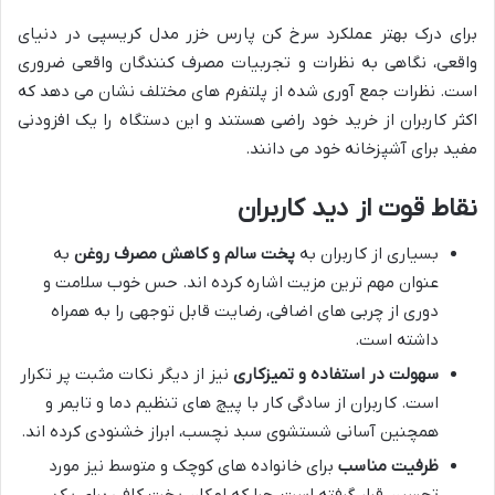
برای درک بهتر عملکرد سرخ کن پارس خزر مدل کریسپی در دنیای
واقعی، نگاهی به نظرات و تجربیات مصرف کنندگان واقعی ضروری
است. نظرات جمع آوری شده از پلتفرم های مختلف نشان می دهد که
اکثر کاربران از خرید خود راضی هستند و این دستگاه را یک افزودنی
مفید برای آشپزخانه خود می دانند.
نقاط قوت از دید کاربران
بسیاری از کاربران به
پخت سالم و کاهش مصرف روغن
به
عنوان مهم ترین مزیت اشاره کرده اند. حس خوب سلامت و
دوری از چربی های اضافی، رضایت قابل توجهی را به همراه
داشته است.
سهولت در استفاده و تمیزکاری
نیز از دیگر نکات مثبت پر تکرار
است. کاربران از سادگی کار با پیچ های تنظیم دما و تایمر و
همچنین آسانی شستشوی سبد نچسب، ابراز خشنودی کرده اند.
ظرفیت مناسب
برای خانواده های کوچک و متوسط نیز مورد
تحسین قرار گرفته است، چرا که امکان پخت کافی برای یک