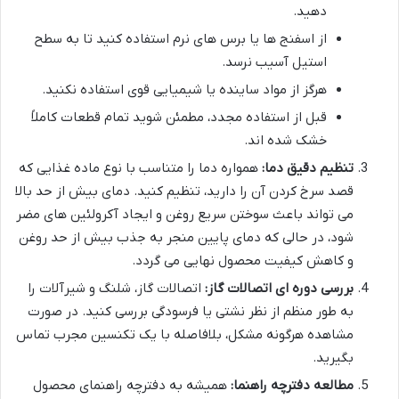
دهید.
از اسفنج ها یا برس های نرم استفاده کنید تا به سطح
استیل آسیب نرسد.
هرگز از مواد ساینده یا شیمیایی قوی استفاده نکنید.
قبل از استفاده مجدد، مطمئن شوید تمام قطعات کاملاً
خشک شده اند.
تنظیم دقیق دما:
همواره دما را متناسب با نوع ماده غذایی که
قصد سرخ کردن آن را دارید، تنظیم کنید. دمای بیش از حد بالا
می تواند باعث سوختن سریع روغن و ایجاد آکرولئین های مضر
شود، در حالی که دمای پایین منجر به جذب بیش از حد روغن
و کاهش کیفیت محصول نهایی می گردد.
بررسی دوره ای اتصالات گاز:
اتصالات گاز، شلنگ و شیرآلات را
به طور منظم از نظر نشتی یا فرسودگی بررسی کنید. در صورت
مشاهده هرگونه مشکل، بلافاصله با یک تکنسین مجرب تماس
بگیرید.
مطالعه دفترچه راهنما:
همیشه به دفترچه راهنمای محصول