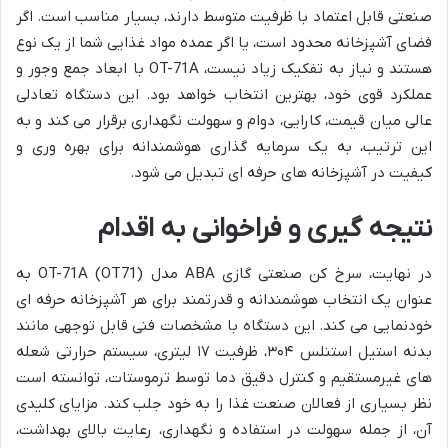
صنعتی قابل اعتماد با ظرفیت متوسط دارند، بسیار مناسب است. اگر
فضای آشپزخانه محدود است، یا اگر عمده مواد غذایی شما از یک نوع
هستند و نیاز به تفکیک زیاد نیست، OT-71A با ابعاد جمع وجور و
عملکرد قوی خود، بهترین انتخاب خواهد بود. این دستگاه تعادلی
عالی میان قیمت، کارایی، دوام و سهولت نگهداری برقرار می کند و به
این ترتیب، به یک سرمایه گذاری هوشمندانه برای بهره وری و
کیفیت در آشپزخانه های حرفه ای تبدیل می شود.
نتیجه گیری و فراخوانی به اقدام
در نهایت، سرخ کن صنعتی گازی ABA مدل OT-71A (OT71) به
عنوان یک انتخاب هوشمندانه و قدرتمند برای هر آشپزخانه حرفه ای
خودنمایی می کند. این دستگاه با مشخصات فنی قابل توجهی مانند
بدنه استیل استنلس ۳۰۴، ظرفیت ۱۷ لیتری، سیستم حرارتی شعله
های غیرمستقیم و کنترل دقیق دما توسط ترموستات، توانسته است
نظر بسیاری از فعالان صنعت غذا را به خود جلب کند. مزایای کلیدی
آن، از جمله سهولت در استفاده و نگهداری، رعایت بالای بهداشت،