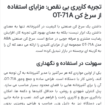
تجربه کاربری بی نقص: مزایای استفاده
از سرخ کن OT-71A
داشتن یک سرخ کن صنعتی با کیفیت در آشپزخانه، تنها به معنای
داشتن یک ابزار نیست؛ بلکه به معنای بهبود کلی تجربه کار، افزایش
رضایت مشتری و صرفه جویی در منابع است. سرخ کن صنعتی ABA
مدل OT-71A مجموعه ای از مزایای کلیدی را ارائه می دهد که آن را
به گزینه ای برجسته در بازار تبدیل کرده است.
سهولت در استفاده و نگهداری
یکی از اولین مواردی که هر سرآشپز یا مدیر آشپزخانه به آن توجه می
کند، راحتی کار با دستگاه است. طراحی ساده و جمع وجور OT-71A،
آن را برای آشپزخانه هایی با فضای محدود بسیار مناسب می سازد.
پنل کنترلی شهودی و روشن، با حداقل کلیدها و دکمه ها، امکان
یادگیری سریع و کاربری راحت را فراهم می کند. نصب و جابه جایی
این دستگاه نیز به دلیل وزن مناسب و طراحی رومیزی، بدون