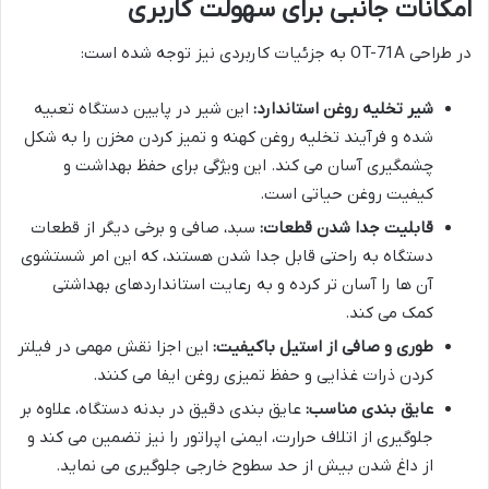
امکانات جانبی برای سهولت کاربری
در طراحی OT-71A به جزئیات کاربردی نیز توجه شده است:
شیر تخلیه روغن استاندارد:
این شیر در پایین دستگاه تعبیه
شده و فرآیند تخلیه روغن کهنه و تمیز کردن مخزن را به شکل
چشمگیری آسان می کند. این ویژگی برای حفظ بهداشت و
کیفیت روغن حیاتی است.
قابلیت جدا شدن قطعات:
سبد، صافی و برخی دیگر از قطعات
دستگاه به راحتی قابل جدا شدن هستند، که این امر شستشوی
آن ها را آسان تر کرده و به رعایت استانداردهای بهداشتی
کمک می کند.
طوری و صافی از استیل باکیفیت:
این اجزا نقش مهمی در فیلتر
کردن ذرات غذایی و حفظ تمیزی روغن ایفا می کنند.
عایق بندی مناسب:
عایق بندی دقیق در بدنه دستگاه، علاوه بر
جلوگیری از اتلاف حرارت، ایمنی اپراتور را نیز تضمین می کند و
از داغ شدن بیش از حد سطوح خارجی جلوگیری می نماید.