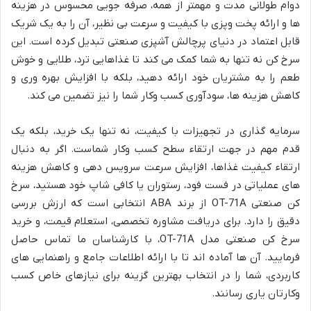
دوام طولانی مدت و مهمتر از همه، صرفه جویی محسوس در هزینه
ها و ارائه پخت وپزی با کیفیت و سرعت بی نظیر، آن را به یک شریک
قابل اعتماد در دنیای پرچالش آشپزی صنعتی تبدیل کرده است. این
سرخ کن نه تنها به شما کمک می کند تا غذاهایی ترد، طلایی و خوش
طعم را به مشتریان خود ارائه دهید، بلکه با افزایش بهره وری و
کاهش هزینه ها، سودآوری کسب وکار شما را نیز تضمین می کند.
سرمایه گذاری در تجهیزات با کیفیت، نه تنها یک خرید، بلکه یک
قدم مهم در جهت ارتقاء سطح کسب وکار شماست. اگر به دنبال
ارتقاء کیفیت غذاها، افزایش سرعت سرویس دهی و کاهش هزینه
های عملیاتی در فست فود، رستوران یا کافی شاپ خود هستید، سرخ
کن صنعتی OT-71A از برند ABA انتخابی است که ارزش بررسی
دقیق را دارد. برای دریافت مشاوره تخصصی، استعلام قیمت، و خرید
سرخ کن صنعتی مدل OT-71A، با کارشناسان ما تماس حاصل
فرمایید. آن ها آماده اند تا با ارائه اطلاعات جامع و راهنمایی های
کاربردی، شما را در انتخاب بهترین گزینه برای نیازهای خاص کسب
وکارتان یاری رسانند.