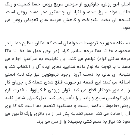
اصلی این روش، جلوگیری از سوختن سریع روغن، حفظ کیفیت و رنگ
طلایی مواد سرخ شده، و افزایش چشمگیر عمر مفید روغن است.
نتیجه آن پخت یکنواخت و کاهش هزینه های تعویض روغن می
شود.
دستگاه مجهز به ترموستات حرفه ای است که امکان تنظیم دما را در
محدوده ۶۰ تا ۲۰۰ درجه سانتی گراد (در برخی مدل ها ۱۸۰ تا ۲۲۰
درجه سانتی گراد) فراهم می کند. این قابلیت به سرآشپز اجازه می
دهد تا با توجه به نوع ماده غذایی، دمای ایده آل را انتخاب کند و
نتیجه ای عالی به دست آورد. وجود ترموکوپل نیز یک لایه ایمنی
اضافه می کند؛ این قطعه در صورت قطع شدن شعله گاز، جریان گاز
را به طور خودکار قطع می کند. توان ورودی ۶ کیلووات، قدرت لازم
برای گرمایش سریع و پایدار را تأمین می کند. پنل کنترلی شامل کلید
روشن/خاموش، دکمه ریست و دستگیره تنظیم دما است که کاربری
آن را ساده می کند. منبع تغذیه پنل نیز از دو باتری بزرگ تأمین می
شود که نیاز به سیم کشی پیچیده را از بین می برد.