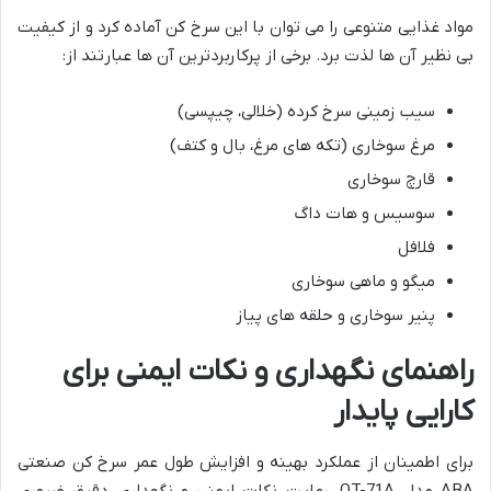
مواد غذایی متنوعی را می توان با این سرخ کن آماده کرد و از کیفیت
بی نظیر آن ها لذت برد. برخی از پرکاربردترین آن ها عبارتند از:
سیب زمینی سرخ کرده (خلالی، چیپسی)
مرغ سوخاری (تکه های مرغ، بال و کتف)
قارچ سوخاری
سوسیس و هات داگ
فلافل
میگو و ماهی سوخاری
پنیر سوخاری و حلقه های پیاز
راهنمای نگهداری و نکات ایمنی برای
کارایی پایدار
برای اطمینان از عملکرد بهینه و افزایش طول عمر سرخ کن صنعتی
ABA مدل OT-71A، رعایت نکات ایمنی و نگهداری دقیق ضروری