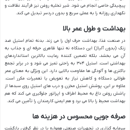
پیچیدگی خاصی انجام می شود. شیر تخلیه روغن نیز فرآیند نظافت و
نگهداری روزانه را به عملی سریع و بدون دردسر تبدیل می کند.
بهداشت و طول عمر بالا
در صنعت غذا، بهداشت حرف اول را می زند. بدنه تمام استیل ضد
زنگ (بدون آلیاژ) این دستگاه نه تنها ظاهری حرفه ای و جذاب به
آن می بخشد، بلکه تضمین کننده رعایت بالاترین استانداردهای
بهداشتی است. استیل ۳۰۴ به راحتی تمیز می شود و در برابر تجمع
باکتری ها و آلودگی ها مقاومت بالایی دارد. این ویژگی به معنای عمر
طولانی دستگاه و کاهش نیاز به تعویض یا تعمیرات مکرر است.
علاوه بر این، پوشش استیل مخزن و درب های استیل روی سبدها از
پاشش روغن داغ به محیط اطراف و اپراتور جلوگیری می کند که هم
بهداشت محیط را بالا می برد و هم ایمنی کارمندان را تأمین می کند.
صرفه جویی محسوس در هزینه ها
سرمایه گذاری در تجهیزات صنعتی همواره با در نظر گرفتن بازگشت