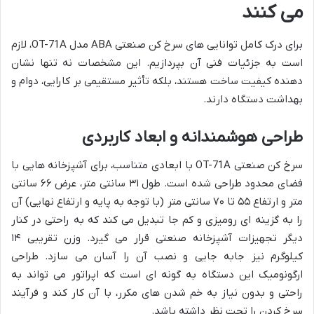
می کنند
برای درک کامل توانایی های سرخ کن صنعتی ABA مدل OT-71A، لازم
است به جزئیات فنی آن بپردازیم. این مشخصات نه تنها نشان
دهنده کیفیت ساخت هستند، بلکه تأثیر مستقیمی بر کارایی، دوام و
بهداشت دستگاه دارند.
طراحی هوشمندانه و ابعاد کاربردی
سرخ کن صنعتی OT-71A با ابعادی متناسب، برای آشپزخانه هایی با
فضای محدود طراحی شده است. طول ۳۱ سانتی متر، عرض ۶۶ سانتی
متر و ارتفاع ۵۵ تا ۷۰ سانتی متر (با توجه به پایه و ارتفاع نهایی) آن
را به گزینه ای رومیزی و کم جا تبدیل می کند که به راحتی در کنار
دیگر تجهیزات آشپزخانه صنعتی قرار می گیرد. وزن تقریبی ۱۴
کیلوگرم نیز جابه جایی و نصب آن را آسان می سازد. طراحی
ارگونومیک این دستگاه به گونه ای است که اپراتور می تواند به
راحتی و بدون نیاز به خم شدن های مکرر، با آن کار کند و فرآیند
سرخ کردن را تحت نظر داشته باشد.