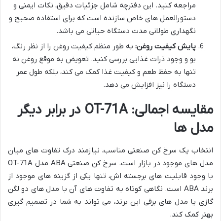
مراجعه کنید. این دفترچه شامل جزئیات دقیق، نکات ایمنی و
دستورالعمل های خاص سازنده است که برای استفاده صحیح و
نگهداری طولانی مدت دستگاه حیاتی می باشد.
پایش کیفیت روغن:
به طور منظم کیفیت روغن را از نظر رنگ،
بو و وجود ذرات غذایی بررسی کنید. تعویض به موقع روغن نه
تنها به حفظ طعم و کیفیت غذا کمک می کند، بلکه طول عمر
دستگاه را نیز افزایش می دهد.
مقایسه اجمالی: OT-71A در برابر دیگر
مدل ها
انتخاب یک سرخ کن صنعتی مناسب، نیازمند درک تفاوت های میان
مدل های موجود در بازار است. سرخ کن صنعتی ABA مدل OT-71A
با وجود قابلیت های برجسته اش، تنها یکی از گزینه های موجود از
برند ABA است. نگاهی کوتاه به تفاوت های آن با مدل های دو لگن
گازی یا مدل های برقی این برند، می تواند به شما در تصمیم گیری
بهتر کمک کند.