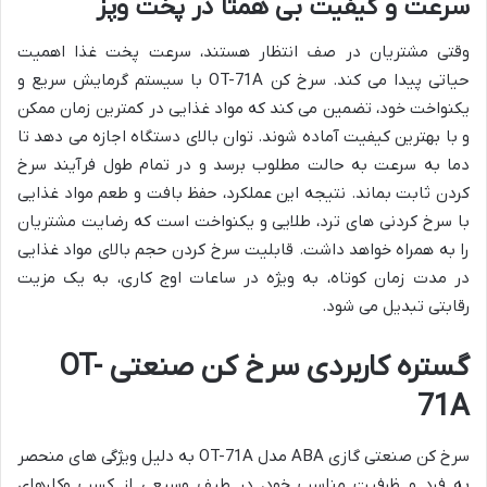
سرعت و کیفیت بی همتا در پخت وپز
وقتی مشتریان در صف انتظار هستند، سرعت پخت غذا اهمیت
حیاتی پیدا می کند. سرخ کن OT-71A با سیستم گرمایش سریع و
یکنواخت خود، تضمین می کند که مواد غذایی در کمترین زمان ممکن
و با بهترین کیفیت آماده شوند. توان بالای دستگاه اجازه می دهد تا
دما به سرعت به حالت مطلوب برسد و در تمام طول فرآیند سرخ
کردن ثابت بماند. نتیجه این عملکرد، حفظ بافت و طعم مواد غذایی
با سرخ کردنی های ترد، طلایی و یکنواخت است که رضایت مشتریان
را به همراه خواهد داشت. قابلیت سرخ کردن حجم بالای مواد غذایی
در مدت زمان کوتاه، به ویژه در ساعات اوج کاری، به یک مزیت
رقابتی تبدیل می شود.
گستره کاربردی سرخ کن صنعتی OT-
71A
سرخ کن صنعتی گازی ABA مدل OT-71A به دلیل ویژگی های منحصر
به فرد و ظرفیت مناسب خود، در طیف وسیعی از کسب وکارهای