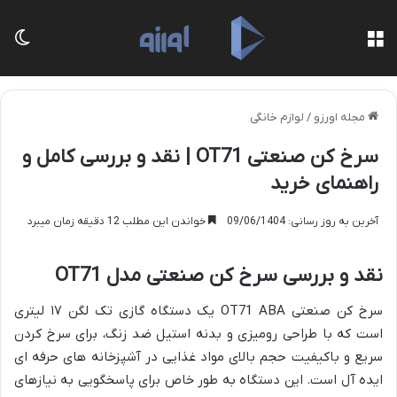
منو
تغی
مجله اورزو
/
لوازم خانگی
سرخ کن صنعتی OT71 | نقد و بررسی کامل و
راهنمای خرید
آخرین به روز رسانی: 09/06/1404
خواندن این مطلب 12 دقیقه زمان میبرد
نقد و بررسی سرخ کن صنعتی مدل OT71
سرخ کن صنعتی OT71 ABA یک دستگاه گازی تک لگن ۱۷ لیتری
است که با طراحی رومیزی و بدنه استیل ضد زنگ، برای سرخ کردن
سریع و باکیفیت حجم بالای مواد غذایی در آشپزخانه های حرفه ای
ایده آل است. این دستگاه به طور خاص برای پاسخگویی به نیازهای