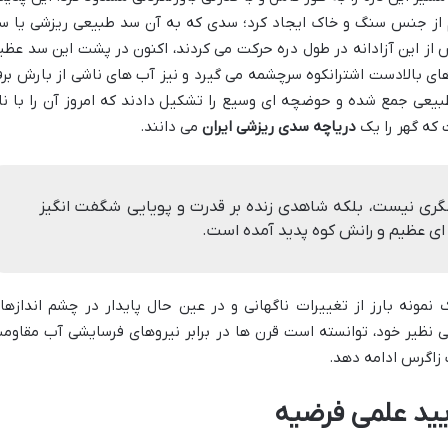
م از جنس سنگ و خاک ایجاد کرد؛ سدی که به آن سد طبیعی ریزشی یا س
از این آزادانه در طول دره حرکت می کردند، اکنون در پشت این سد عظی
ه های بالادست اشترانکوه سرچشمه می گیرد و نیز آب های ناشی از بارش بر
بیعی جمع شده و حوضچه ای وسیع را تشکیل دادند که امروز آن را با نا
 که گهر را یک
دریاچه سدی ریزشی ایران
می دانند.
گری نیست، بلکه شاهدی زنده بر قدرت و پویایی شگفت انگیز
ه ای عظیم و رانش کوه پدید آمده است.
 نمونه بارز از تغییرات ناگهانی و در عین حال پایدار در چشم اندازها
 نظیر خود، توانسته است قرن ها در برابر نیروهای فرسایشی آب مقاوم
 زاگرس ادامه دهد.
یید علمی فرضیه