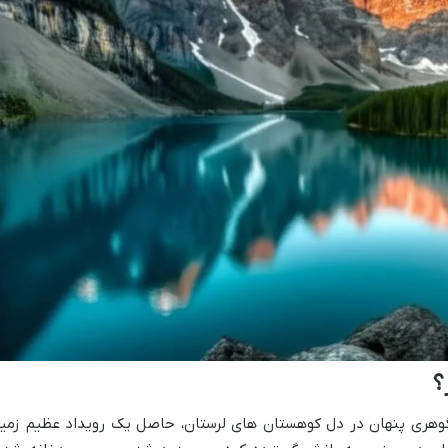
؟
 گوهری پنهان در دل کوهستان های لرستان، حاصل یک رویداد عظیم زمی