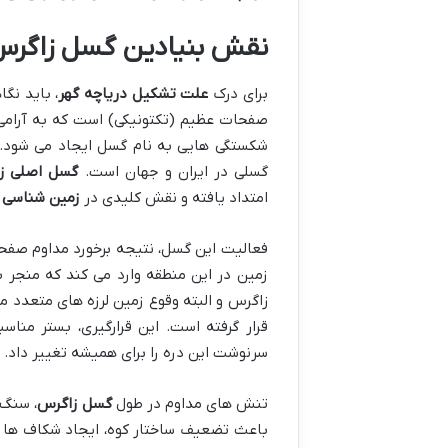
نقش بنیادین گسل زاگرس:
برای درک
علت تشکیل دریاچه گهر
، باید نگ
صفحات عظیم (تکتونیکی) است که به آرامی
شکستگی هایی به نام گسل ایجاد می شود. م
گسلی در ایران و جهان است.
گسل اصلی ز
امتداد یافته و نقش کلیدی در
زمین شناسی د
فعالیت این گسل، نتیجه برخورد مداوم صفحه
زمین در این منطقه وارد می کند که منجر 
زاگرس و البته وقوع زمین لرزه های متعدد 
قرار گرفته است. این قرارگیری، بستر مناس
سرنوشت این دره را برای همیشه تغییر داد.
تنش های مداوم در طول
گسل زاگرس
، سنگ 
باعث تضعیف ساختار کوه، ایجاد شکاف ها و