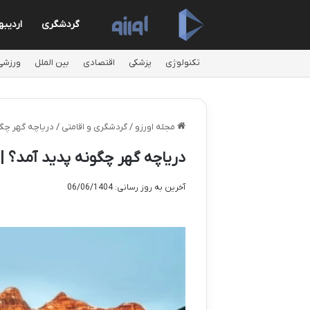
گردشگری
اردیب
تکنولوژی
پزشکی
اقتصادی
بین الملل
ورزشی
مجله اورزو
/
گردشگری و اقامتی
/
دریاچه گهر چگو
دریاچه گهر چگونه پدید آمد؟ |
آخرین به روز رسانی: 06/06/1404