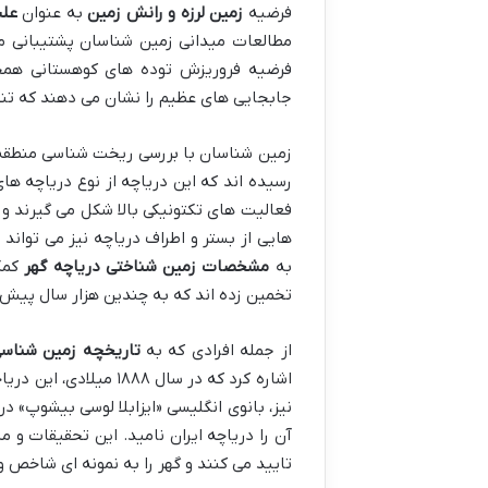
فرضیه
زمین لرزه و رانش زمین
به عنوان
علت
مطالعات میدانی زمین شناسان پشتیبانی می
فرضیه فروریزش توده های کوهستانی همخو
جابجایی های عظیم را نشان می دهند که تنها
زمین شناسان با بررسی ریخت شناسی منطقه
رسیده اند که این دریاچه از نوع دریاچه ها
فعالیت های تکتونیکی بالا شکل می گیرند و
هایی از بستر و اطراف دریاچه نیز می تواند 
به
مشخصات زمین شناختی دریاچه گهر
کمک 
تخمین زده اند که به چندین هزار سال پیش ب
از جمله افرادی که به
تاریخچه زمین شناسی
اشاره کرد که در سال ۱۸۸۸ میلادی، این دریاچه را کشف و نظریه
آن را دریاچه ایران نامید. این تحقیقات و 
تایید می کنند و گهر را به نمونه ای شاخص 