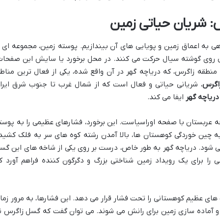
 شریان حیاتی زمین
اهی به اعماق زمین و پویایی های آن بیندازیم. پوسته زمین، مجموعه ای ا
 روی گوشته سیال حرکت می کنند. در محل برخورد یا سایش این صفحات
نطقه زاگرس، که دریاچه گهر در آن واقع شده، یکی از فعال ترین مناط
اگرس
، شریانی حیاتی و فعال است که از شمال غرب تا جنوب شرق ایرا
ریاچه گهر
ایفا می کند.
 عربستان با صفحه اوراسیاست. این برخورد، فشارهای عظیمی را به پوست
به چین خوردگی کوهستان ها، بالا آمدن رشته کوه های سر به فلک کشید
می شود. دریاچه گهر به طور خاص، درست بر روی یکی از شاخه های این گس
بی را برای یک رویداد زمین شناختی بزرگ و دگرگون کننده فراهم آورد ک
های عظیم کوهستانی را تحت فشار قرار می دهد. این فشارها، به مرور زما
 آماده سازی زمین برای رانش می شوند. می توان گفت که گسل زاگرس ن