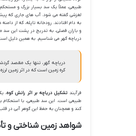
طبیعی، عملاً یک سد بسیار بزرگ و مستحک
لغزشی گفته می شود. آب های جاری که پیش 
به دام افتادند. رودخانه تاپله، که از دامن
و باران فصلی، به تدریج در پشت این سد ط
دریاچه گهر می شناسیم. به همین دلیل است
دریاچه گهر، تنها یک مقصد گردش
کره زمین است که در اثر زمین لرز
فرآیند
تشکیل دریاچه بر اثر رانش کوه
، یک
طبیعی است. این سد طبیعی، با استحکام بی
کند و همچنان به حفظ این گوهر آبی در قلب
شواهد زمین شناختی و تأ