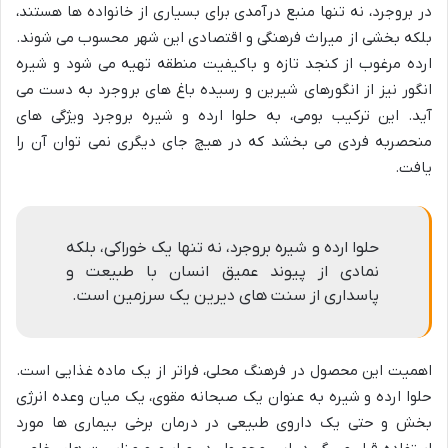
در بروجرد، نه تنها منبع درآمدی برای بسیاری از خانواده ها هستند،
بلکه بخشی از میراث فرهنگی و اقتصادی این شهر محسوب می شوند.
ارده مرغوب از کنجد تازه و باکیفیت منطقه تهیه می شود و شیره
انگور نیز از انگورهای شیرین و رسیده باغ های بروجرد به دست می
آید. این ترکیب بومی، به حلوا ارده و شیره بروجرد ویژگی های
منحصربه فردی می بخشد که در هیچ جای دیگری نمی توان آن را
یافت.
حلوا ارده و شیره بروجرد، نه تنها یک خوراکی، بلکه
نمادی از پیوند عمیق انسان با طبیعت و
پاسداری از سنت های دیرین یک سرزمین است.
اهمیت این محصول در فرهنگ محلی، فراتر از یک ماده غذایی است.
حلوا ارده و شیره به عنوان یک صبحانه مقوی، یک میان وعده انرژی
بخش و حتی یک داروی طبیعی در درمان برخی بیماری ها مورد