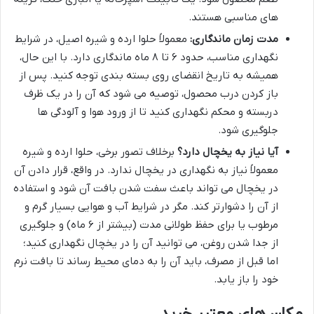
های مناسبی هستند.
مدت زمان ماندگاری:
معمولاً حلوا ارده و شیره اصیل، در شرایط
نگهداری مناسب، حدود ۶ تا ۸ ماه ماندگاری دارد. با این حال،
همیشه به تاریخ انقضای روی بسته بندی توجه کنید. پس از
باز کردن درب محصول، توصیه می شود که آن را در یک ظرف
دربسته و محکم نگهداری کنید تا از ورود هوا و آلودگی ها
جلوگیری شود.
آیا نیاز به یخچال دارد؟
برخلاف تصور برخی، حلوا ارده و شیره
معمولاً نیاز به نگهداری در یخچال ندارد. در واقع، قرار دادن آن
در یخچال می تواند باعث سفت شدن بافت آن شود و استفاده
از آن را دشوارتر کند. مگر در شرایط آب و هوایی بسیار گرم و
مرطوب یا برای حفظ طولانی مدت (بیشتر از ۶ ماه) و جلوگیری
از جدا شدن روغن، می توانید آن را در یخچال نگهداری کنید؛
اما قبل از مصرف، باید آن را به دمای محیط رساند تا بافت نرم
خود را باز یابد.
مکان های معتبر خرید