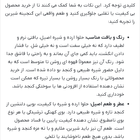
کلیدی توجه کرد. این نکات به شما کمک می کنند تا از خرید محصول
بی کیفیت یا تقلبی جلوگیری کنید و طعم واقعی این گنجینه شیرین
را تجربه کنید:
رنگ و بافت مناسب:
حلوا ارده و شیره اصیل، بافتی نرم و
لطیف دارد که نه خیلی سفت است و نه خیلی شل. با فشار
دادن انگشت، باید کمی جای آن بماند و به راحتی با قاشق جدا
شود. رنگ آن نیز معمولاً قهوه ای روشن تا متوسط است که به
دلیل حضور شیره طبیعی و کنجد بو داده شده است. از خرید
محصولاتی با رنگ بسیار روشن یا بسیار تیره که ممکن است
نشان دهنده استفاده از افزودنی ها یا سوختگی کنجد باشد،
خودداری کنید.
عطر و طعم اصیل:
حلوا ارده و شیره با کیفیت، بویی دلنشین از
کنجد تازه و شیره طبیعی دارد. بوی کهنگی، ترشیدگی یا هر نوع
بوی نامطبوع، نشان دهنده کیفیت پایین یا فساد محصول
است. طعم آن نیز باید شیرین، ملایم و با ته مزه کنجد و شیره
باشد، بدون هیچ طعم ناخوشایند یا تلخی.