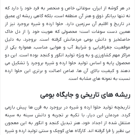
در هر گوشه از ایران، سوغاتی خاص و منحصر به فرد خود را دارد که
نه تنها بیانگر ذوق و هنر آن منطقه است، بلکه گاهی ریشه ای عمیق
در تاریخ و اقلیم آن سرزمین دارد. حلوا ارده و شیره بروجرد نیز از
همین دست سوغات است؛ محصولی که هویت خود را از دل خاک
حاصلخیز و دانش بومی مردمانش گرفته است. بروجرد، به دلیل
موقعیت جغرافیایی و شرایط آب و هوایی مناسب، همواره یکی از
مراکز مهم کشاورزی و به ویژه تولید انگور و کنجد بوده است. این دو
محصول پایه و اساس تولید حلوا ارده و شیره بروجرد را تشکیل می
دهند و کیفیت بالای آن ها، ضامن اصالت و برتری این حلوا ارده
نسبت به نمونه های مشابه است.
ریشه های تاریخی و جایگاه بومی
تاریخچه تولید حلوا ارده و شیره در بروجرد به قرن ها پیش بازمی
گردد. مردمان این دیار، با تکیه بر تجربه و دانش سینه به سینه
منتقل شده از اجداد خود، هنر تبدیل کنجد و انگور به این معجون
بی نظیر را فرا گرفته اند. کارگاه های کوچک و سنتی تولید ارده و شیره