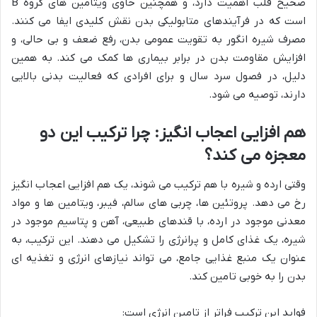
صحیح قلب اهمیت دارد، و همچنین حاوی ویتامین های گروه B
است که در فرآیندهای متابولیکی بدن نقش کلیدی ایفا می کنند.
مصرف شیره انگور به تقویت عمومی بدن، رفع ضعف و بی حالی، و
افزایش مقاومت بدن در برابر بیماری ها کمک می کند. به همین
دلیل، در فصول سرد سال و برای افرادی که فعالیت بدنی بالایی
دارند، توصیه می شود.
هم افزایی اعجاب انگیز: چرا ترکیب این دو
معجزه می کند؟
وقتی ارده و شیره با هم ترکیب می شوند، یک هم افزایی اعجاب انگیز
رخ می دهد. پروتئین ها، چربی های سالم، فیبر، ویتامین ها و مواد
معدنی موجود در ارده، با قندهای طبیعی، آهن و پتاسیم موجود در
شیره، یک غذای کامل و پرانرژی را تشکیل می دهند. این ترکیب، به
عنوان یک منبع غذایی جامع، می تواند نیازهای انرژی و تغذیه ای
بدن را به خوبی تامین کند.
فواید این ترکیب فراتر از تامین انرژی است: