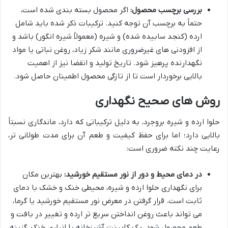
بررسی برچسب محصول:
اگر محصول بسته بندی شده است،
حتماً به برچسب آن توجه کنید. ترکیبات ذکر شده باید شامل
ارده (کنجد سابیده شده) و شیره (معمولاً شیره انگور) باشد و
از افزودنی های غیرضروری مانند شکر زیاد، روغن نباتی یا مواد
نگهدارنده پرهیز شود. تاریخ تولید و انقضا نیز از اهمیت
بالایی برخوردار است تا از تازگی محصول اطمینان حاصل شود.
روش های صحیح نگهداری
حلوا ارده و شیره بروجرد، به دلیل ترکیباتی که دارد، ماندگاری نسبتاً
بالایی دارد؛ اما برای حفظ کیفیت و طعم آن برای مدت طولانی تر،
رعایت چند نکته ضروری است:
در دمای محیط و دور از نور مستقیم خورشید:
بهترین مکان
برای نگهداری حلوا ارده و شیره، محیطی خنک و خشک با دمای
ثابت است. قرار گرفتن در معرض نور مستقیم خورشید یا گرما،
می تواند باعث روغن انداختن سریع تر ارده و تغییر در بافت و
طعم محصول شود. یک کابینت آشپزخانه یا انباری خنک، گزینه