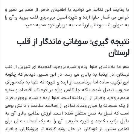
با رعایت این نکات، می توانید با اطمینان خاطر، از طعم بی نظیر و
خواص بی شمار حلوا ارده و شیره اصیل بروجردی لذت ببرید و آن را
به عنوان یک سوغاتی ارزشمند به عزیزان خود هدیه دهید.
نتیجه گیری: سوغاتی ماندگار از قلب
لرستان
سفر ما به دنیای حلوا ارده و شیره بروجرد، گنجینه ای شیرین از قلب
لرستان، در اینجا به پایان می رسد. در این مسیر، دیدیم که چگونه
این ترکیب ساده اما پرخاصیت از ارده و شیره، نه تنها به یک خوراکی
محبوب تبدیل شده، بلکه جایگاهی ویژه در فرهنگ، اقتصاد و سفره
مردم بروجرد و فراتر از آن یافته است. حلوا ارده و شیره بروجرد، فراتر
از یک صبحانه یا میان وعده، نمادی از اصالت، سلامت و دانش بومی
است که نسل به نسل منتقل شده است. ارزش غذایی بالای آن به
دلیل ترکیب کنجد و شیره طبیعی، آن را به یک انتخاب عالی برای
تمامی سنین، از کودکان در حال رشد گرفته تا ورزشکاران و افراد