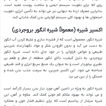
روی که برای تقویت سیستم ایمنی و سلامت پوست مفید است.
بنابراین، مصرف ارده به تنهایی نیز می تواند به تأمین انرژی، تقویت
استخوان ها و بهبود کلی سیستم گوارشی بدن کمک شایانی کند.
اکسیر شیره (معمولاً شیره انگور بروجردی)
شیره انگور، محصولی است که از فشرده سازی و غلیظ کردن آب انگور
به دست می آید و بدون افزودن شکر و مواد نگهدارنده، شیرینی
طبیعی و خواص فراوانی را در خود جای داده است. شیره انگور
بروجردی، به دلیل کیفیت بالای انگور منطقه، از عطر و طعم بی
نظیری برخوردار است و به عنوان یک منبع سریع انرژی و قند طبیعی
شناخته می شود. این اکسیر شیرین، به سرعت جذب بدن شده و
خستگی را از بین می برد.
شیره انگور به ویژه در تامین آهن مورد نیاز بدن بسیار کارآمد است
و می تواند به بهبود علائم کم خونی کمک کند. علاوه بر آهن، این
شیره سرشار از پتاسیم است که برای تنظیم فشار خون و عملکرد