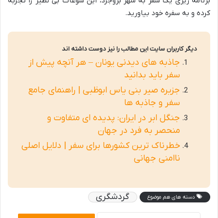
برنامه ریزی یک سفر به شهر بروجرد، این سوغات بی نظیر را تجربه
کرده و به سفره خود بیاورید.
دیگر کاربران سایت این مطالب را نیز دوست داشته اند
جاذبه های دیدنی یونان – هر آنچه پیش از
سفر باید بدانید
جزیره صیر بنی یاس ابوظبی | راهنمای جامع
سفر و جاذبه ها
جنگل ابر در ایران: پدیده ای متفاوت و
منحصر به فرد در جهان
خطرناک ترین کشورها برای سفر | دلایل اصلی
ناامنی جهانی
گردشگری
دسته های هم موضوع