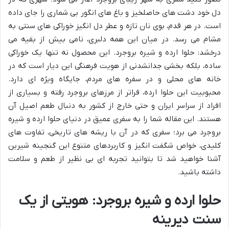
دل خود دشت های حاصلخیز و باغ های انگور بی شماری را جای داده
است. در هر قدم، بوی نان تازه و عطر دل انگیز خوراکی های سنتی به
مشام می رسد. در میان این همه دلبری، نامی بیش از بقیه می
درخشد: حلوا ارده و شیره بروجرد. این محصول نه تنها یک خوراکی
ساده، بلکه بخشی جدانشدنی از هویت فرهنگی این دیار است که در
خانه های محلی و در سفره های مردم، جایگاه ویژه ای دارد.
محبوبیت این حلوا ارده، فراتر از مرزهای بروجرد رفته و بسیاری از
افراد از سراسر ایران و حتی خارج از کشور به دنبال طعم اصیل آن
هستند. این مقاله شما را به سفری عمیق در دنیای حلوا ارده و شیره
بروجرد می برد؛ سفری که در آن با ریشه های تاریخی، تفاوت های
کلیدی، خواص شگفت انگیز و کاربردهای متنوع این گنجینه شیرین
آشنا خواهید شد تا بتوانید تجربه ای بی نظیر از طعم و سلامت
داشته باشید.
حلوا ارده و شیره بروجرد: هویتی از یک
سنت دیرینه