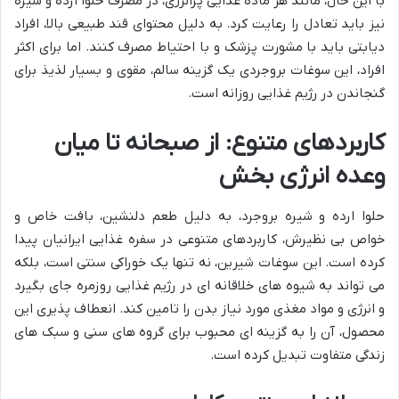
با این حال، مانند هر ماده غذایی پرانرژی، در مصرف حلوا ارده و شیره
نیز باید تعادل را رعایت کرد. به دلیل محتوای قند طبیعی بالا، افراد
دیابتی باید با مشورت پزشک و با احتیاط مصرف کنند. اما برای اکثر
افراد، این سوغات بروجردی یک گزینه سالم، مقوی و بسیار لذیذ برای
گنجاندن در رژیم غذایی روزانه است.
کاربردهای متنوع: از صبحانه تا میان
وعده انرژی بخش
حلوا ارده و شیره بروجرد، به دلیل طعم دلنشین، بافت خاص و
خواص بی نظیرش، کاربردهای متنوعی در سفره غذایی ایرانیان پیدا
کرده است. این سوغات شیرین، نه تنها یک خوراکی سنتی است، بلکه
می تواند به شیوه های خلاقانه ای در رژیم غذایی روزمره جای بگیرد
و انرژی و مواد مغذی مورد نیاز بدن را تامین کند. انعطاف پذیری این
محصول، آن را به گزینه ای محبوب برای گروه های سنی و سبک های
زندگی متفاوت تبدیل کرده است.