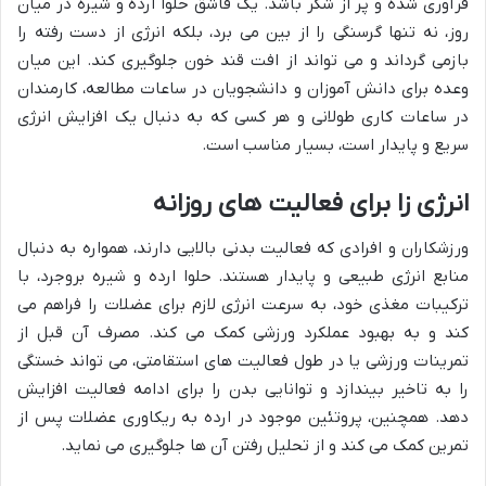
فرآوری شده و پر از شکر باشد. یک قاشق حلوا ارده و شیره در میان
روز، نه تنها گرسنگی را از بین می برد، بلکه انرژی از دست رفته را
بازمی گرداند و می تواند از افت قند خون جلوگیری کند. این میان
وعده برای دانش آموزان و دانشجویان در ساعات مطالعه، کارمندان
در ساعات کاری طولانی و هر کسی که به دنبال یک افزایش انرژی
سریع و پایدار است، بسیار مناسب است.
انرژی زا برای فعالیت های روزانه
ورزشکاران و افرادی که فعالیت بدنی بالایی دارند، همواره به دنبال
منابع انرژی طبیعی و پایدار هستند. حلوا ارده و شیره بروجرد، با
ترکیبات مغذی خود، به سرعت انرژی لازم برای عضلات را فراهم می
کند و به بهبود عملکرد ورزشی کمک می کند. مصرف آن قبل از
تمرینات ورزشی یا در طول فعالیت های استقامتی، می تواند خستگی
را به تاخیر بیندازد و توانایی بدن را برای ادامه فعالیت افزایش
دهد. همچنین، پروتئین موجود در ارده به ریکاوری عضلات پس از
تمرین کمک می کند و از تحلیل رفتن آن ها جلوگیری می نماید.