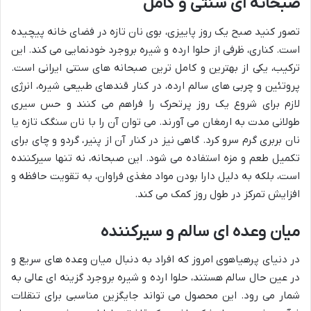
صبحانه ای سنتی و کامل
تصور کنید صبح یک روز پاییزی، بوی نان تازه در فضای خانه پیچیده
است. کناری، ظرفی از حلوا ارده و شیره بروجرد خودنمایی می کند. این
ترکیب، یکی از بهترین و کامل ترین صبحانه های سنتی ایرانی است.
پروتئین و چربی های سالم ارده، در کنار قندهای طبیعی شیره، انرژی
لازم برای شروع یک روز پرتحرک را فراهم می کنند و حس سیری
طولانی مدت به ارمغان می آورند. می توان آن را با نان سنگک تازه یا
نان بربری گرم سرو کرد. گاهی نیز در کنار آن از پنیر، گردو و چای برای
تکمیل طعم و مزه استفاده می شود. این صبحانه، نه تنها سیرکننده
است، بلکه به دلیل دارا بودن مواد مغذی فراوان، به تقویت حافظه و
افزایش تمرکز در طول روز کمک می کند.
میان وعده ای سالم و سیرکننده
در دنیای پرهیاهوی امروز که افراد به دنبال میان وعده های سریع و
در عین حال سالم هستند، حلوا ارده و شیره بروجرد گزینه ای عالی به
شمار می رود. این محصول می تواند جایگزین مناسبی برای تنقلات