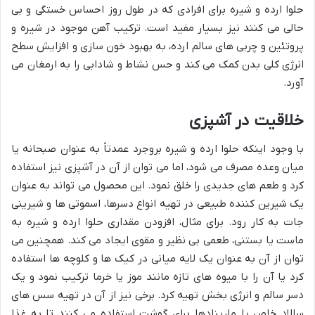
حلوا ارده و شیره برای افرادی که در طول روز احساس خستگی و بی
حالی می کنند نیز بسیار مفید است. ترکیب آهن موجود در شیره و
پروتئین و چربی های سالم ارده، به بهبود خون سازی و افزایش سطح
انرژی کلی بدن کمک می کند و حس نشاط و شادابی را به ارمغان می
آورد.
خلاقیت در آشپزی
با وجود اینکه حلوا ارده و شیره بروجرد عمدتاً به عنوان صبحانه یا
میان وعده مصرف می شود، اما می توان از آن در آشپزی نیز استفاده
کرد و طعم های جدیدی را خلق نمود. این محصول می تواند به عنوان
یک شیرین کننده طبیعی در تهیه انواع دسرها، اسموتی ها و شیرینی
جات به کار رود. برای مثال، افزودن مقداری حلوا ارده و شیره به
ماست یا بستنی، طعمی بی نظیر و مقوی ایجاد می کند. همچنین می
توان از آن به عنوان یک لایه میانی در کیک ها و کلوچه ها استفاده
کرد یا آن را با میوه های تازه مانند موز یا خرما ترکیب نمود و یک
دسر سالم و انرژی بخش تهیه کرد. برخی نیز از آن در تهیه سس های
سالاد خاص یا مارینادها برای گوشت استفاده می کنند تا به غذا