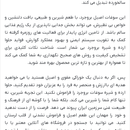
سالخورده تبدیل می کند.
این سوغات اصیل بروجرد، با طعم شیرین و طبیعی، بافت دلنشین و
خواص بی نظیرش، می تواند بخش جدایی ناپذیری از یک رژیم غذایی
سالم باشد. از تامین انرژی پایدار برای فعالیت های روزمره گرفته تا
کمک به تقویت سیستم ایمنی و بهبود عملکرد گوارش، فواید حلوا
ارده و شیره بروجرد بی شمار است. شناخت نکات کلیدی برای
تشخیص کیفیت و روش های صحیح نگهداری، به شما کمک می کند
تا همواره از بهترین و تازه ترین محصول بهره مند شوید.
پس، اگر به دنبال یک خوراکی مقوی و اصیل هستید یا می خواهید
هدیه ای باارزش و منحصر به فرد را به عزیزان خود تقدیم کنید، حلوا
ارده و شیره سوغات بروجرد را فراموش نکنید. این تجربه شیرین، نه
تنها کام شما را شیرین می کند، بلکه شما را با گوشه ای از فرهنگ و
طبیعت غنی سرزمین ایران پیوند می دهد. فرصت را از دست ندهید
و خود را مهمان این طعم اصیل و فراموش نشدنی از قلب لرستان
کنید. می توانید با جستجو در فروشگاه های آنلاین معتبر یا با