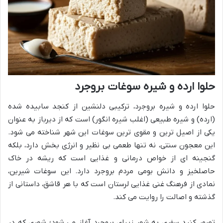
حلوا ارده و شیره سوغات بروجرد
حلوا ارده و شیره بروجرد، ترکیبی دلنشین از کنجد سابیده شده
(ارده) و شیره طبیعی (اغلب شیره انگور) است که از دیرباز به عنوان
یکی از اصیل ترین و مقوی ترین سوغات این شهر شناخته می شود.
این معجون سنتی، نه تنها طعمی بی نظیر و انرژی بخش دارد، بلکه
گنجینه ای از خواص درمانی و غذایی است که ریشه در خاک
حاصلخیز و دانش بومی مردم بروجرد دارد. این سوغات شیرین،
نمادی از فرهنگ غنی غذایی لرستان است که با هر قاشق، داستانی از
گذشته و اصالت را روایت می کند.
تصور کنید سفری به شهر زیبای بروجرد آغاز می شود؛ شهری که در