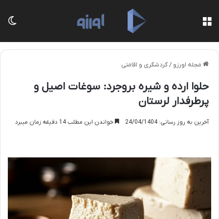
منو
تغی
مجله اورزو
/
گردشگری و اقامتی
حلوا ارده و شیره بروجرد: سوغات اصیل و
پرطرفدار لرستان
آخرین به روز رسانی: 24/04/1404
خواندن این مطلب 14 دقیقه زمان میبرد