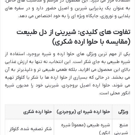
استفاده قرار می گیرد. این محصول در مراسم و مناسبت های خاص،
به عنوان یک پذیرایی شیرین و اصیل حضور دارد و در سفره های
یلدایی و نوروزی، جایگاه ویژه ای را به خود اختصاص می دهد.
تفاوت های کلیدی: شیرینی از دل طبیعت
(مقایسه با حلوا ارده شکری)
یکی از مهم ترین ویژگی های حلوا ارده و شیره بروجرد، استفاده از
شیره طبیعی به جای شکر است. این انتخاب، نه تنها به ارزش غذایی
بالای این محصول می افزاید، بلکه طعمی طبیعی تر و دلپذیرتر به آن
می بخشد. در حالی که بسیاری از حلوا ارده ها با شکر یا گلوکز تهیه
می شوند، حلوا ارده اصیل بروجردی، شیرینی خود را مدیون شیره
انگور محلی است.
ویژگی
حلوا ارده شیره ای (بروجردی)
حلوا ارده شکری
منبع
شیره طبیعی (معمولاً شیره
شکر تصفیه شده، گلوکز
شیرینی
انگور)