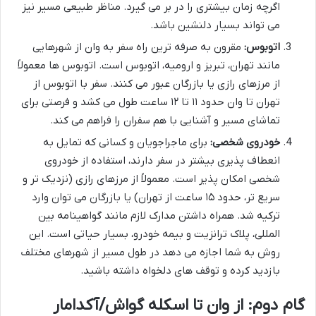
اگرچه زمان بیشتری را در بر می گیرد. مناظر طبیعی مسیر نیز
می تواند بسیار دلنشین باشد.
اتوبوس:
مقرون به صرفه ترین راه سفر به وان از شهرهایی
مانند تهران، تبریز و ارومیه، اتوبوس است. اتوبوس ها معمولاً
از مرزهای رازی یا بازرگان عبور می کنند. سفر با اتوبوس از
تهران تا وان حدود ۱۱ تا ۱۲ ساعت طول می کشد و فرصتی برای
تماشای مسیر و آشنایی با هم سفران را فراهم می کند.
خودروی شخصی:
برای ماجراجویان و کسانی که تمایل به
انعطاف پذیری بیشتر در سفر دارند، استفاده از خودروی
شخصی امکان پذیر است. معمولاً از مرزهای رازی (نزدیک تر و
سریع تر، حدود ۱۵ ساعت از تهران) یا بازرگان می توان وارد
ترکیه شد. همراه داشتن مدارک لازم مانند گواهینامه بین
المللی، پلاک ترانزیت و بیمه خودرو، بسیار حیاتی است. این
روش به شما اجازه می دهد در طول مسیر از شهرهای مختلف
بازدید کرده و توقف های دلخواه داشته باشید.
گام دوم: از وان تا اسکله گواش/آکدامار