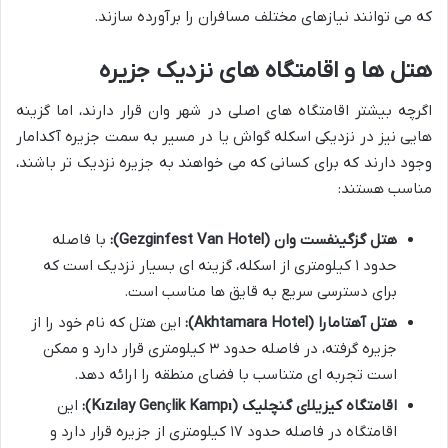
که می توانند نیازهای مختلف مسافران را برآورده سازند.
هتل ها و اقامتگاه های نزدیک جزیره
اگرچه بیشتر اقامتگاه های اصلی در شهر وان قرار دارند، اما گزینه
هایی نیز در نزدیکی اسکله گواش یا در مسیر به سمت جزیره آکدامار
وجود دارند که برای کسانی که می خواهند به جزیره نزدیک تر باشند،
مناسب هستند:
هتل گزگینفست وان (Gezginfest Van Hotel):
با فاصله
حدود ۱ کیلومتری از اسکله، گزینه ای بسیار نزدیک است که
برای دسترسی سریع به قایق ها مناسب است.
هتل آهتامارا (Akhtamara Hotel):
این هتل که نام خود را از
جزیره گرفته، در فاصله حدود ۳ کیلومتری قرار دارد و ممکن
است تجربه ای متناسب با فضای منطقه را ارائه دهد.
اقامتگاه کیزیلای گنچلیک (Kızılay Gençlik Kampı):
این
اقامتگاه در فاصله حدود ۱۷ کیلومتری از جزیره قرار دارد و