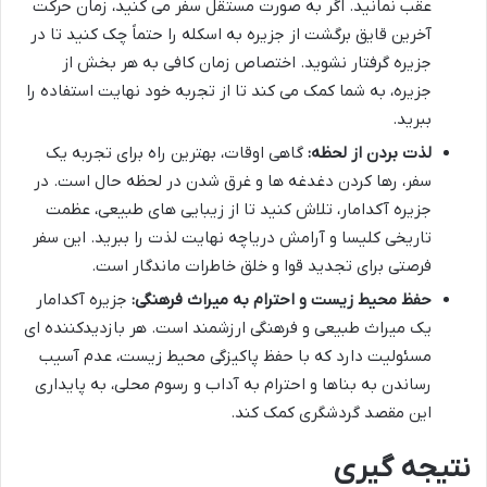
عقب نمانید. اگر به صورت مستقل سفر می کنید، زمان حرکت
آخرین قایق برگشت از جزیره به اسکله را حتماً چک کنید تا در
جزیره گرفتار نشوید. اختصاص زمان کافی به هر بخش از
جزیره، به شما کمک می کند تا از تجربه خود نهایت استفاده را
ببرید.
لذت بردن از لحظه:
گاهی اوقات، بهترین راه برای تجربه یک
سفر، رها کردن دغدغه ها و غرق شدن در لحظه حال است. در
جزیره آکدامار، تلاش کنید تا از زیبایی های طبیعی، عظمت
تاریخی کلیسا و آرامش دریاچه نهایت لذت را ببرید. این سفر
فرصتی برای تجدید قوا و خلق خاطرات ماندگار است.
حفظ محیط زیست و احترام به میراث فرهنگی:
جزیره آکدامار
یک میراث طبیعی و فرهنگی ارزشمند است. هر بازدیدکننده ای
مسئولیت دارد که با حفظ پاکیزگی محیط زیست، عدم آسیب
رساندن به بناها و احترام به آداب و رسوم محلی، به پایداری
این مقصد گردشگری کمک کند.
نتیجه گیری