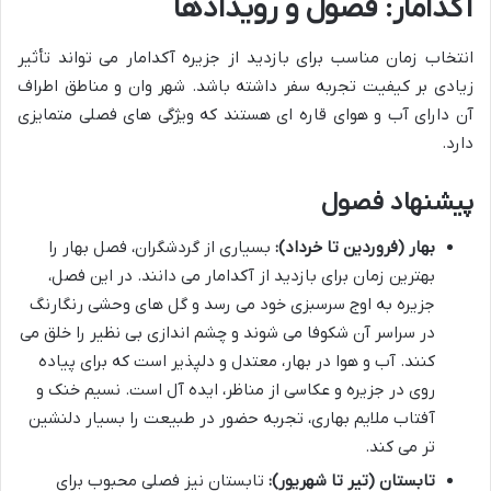
آکدامار: فصول و رویدادها
انتخاب زمان مناسب برای بازدید از جزیره آکدامار می تواند تأثیر
زیادی بر کیفیت تجربه سفر داشته باشد. شهر وان و مناطق اطراف
آن دارای آب و هوای قاره ای هستند که ویژگی های فصلی متمایزی
دارد.
پیشنهاد فصول
بهار (فروردین تا خرداد):
بسیاری از گردشگران، فصل بهار را
بهترین زمان برای بازدید از آکدامار می دانند. در این فصل،
جزیره به اوج سرسبزی خود می رسد و گل های وحشی رنگارنگ
در سراسر آن شکوفا می شوند و چشم اندازی بی نظیر را خلق می
کنند. آب و هوا در بهار، معتدل و دلپذیر است که برای پیاده
روی در جزیره و عکاسی از مناظر، ایده آل است. نسیم خنک و
آفتاب ملایم بهاری، تجربه حضور در طبیعت را بسیار دلنشین
تر می کند.
تابستان (تیر تا شهریور):
تابستان نیز فصلی محبوب برای