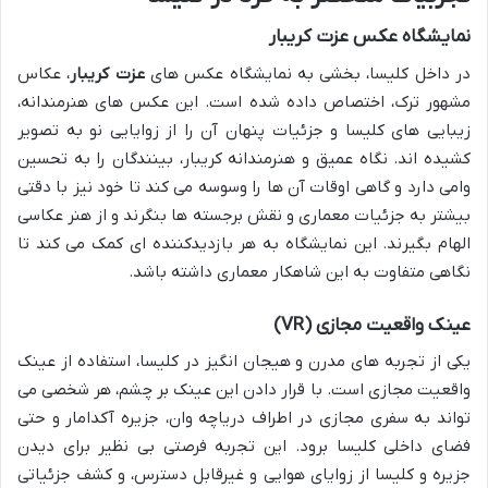
نمایشگاه عکس عزت کریبار
در داخل کلیسا، بخشی به نمایشگاه عکس های
عزت کریبار
، عکاس
مشهور ترک، اختصاص داده شده است. این عکس های هنرمندانه،
زیبایی های کلیسا و جزئیات پنهان آن را از زوایایی نو به تصویر
کشیده اند. نگاه عمیق و هنرمندانه کریبار، بینندگان را به تحسین
وامی دارد و گاهی اوقات آن ها را وسوسه می کند تا خود نیز با دقتی
بیشتر به جزئیات معماری و نقش برجسته ها بنگرند و از هنر عکاسی
الهام بگیرند. این نمایشگاه به هر بازدیدکننده ای کمک می کند تا
نگاهی متفاوت به این شاهکار معماری داشته باشد.
عینک واقعیت مجازی (VR)
یکی از تجربه های مدرن و هیجان انگیز در کلیسا، استفاده از عینک
واقعیت مجازی است. با قرار دادن این عینک بر چشم، هر شخصی می
تواند به سفری مجازی در اطراف دریاچه وان، جزیره آکدامار و حتی
فضای داخلی کلیسا برود. این تجربه فرصتی بی نظیر برای دیدن
جزیره و کلیسا از زوایای هوایی و غیرقابل دسترس، و کشف جزئیاتی