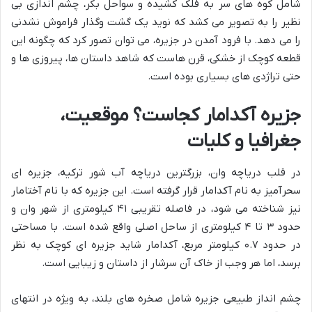
شامل کوه های سر به فلک کشیده و سواحل بکر، چشم اندازی بی
نظیر را به تصویر می کشد که نوید یک گشت وگذار فراموش نشدنی
را می دهد. با فرود آمدن در جزیره، می توان تصور کرد که چگونه این
قطعه کوچک از خشکی، قرن هاست که شاهد داستان ها، پیروزی ها و
حتی تراژدی های بسیاری بوده است.
جزیره آکدامار کجاست؟ موقعیت،
جغرافیا و کلیات
در قلب دریاچه وان، بزرگترین دریاچه آب شور ترکیه، جزیره ای
سحرآمیز به نام آکدامار قرار گرفته است. این جزیره که با نام آختامار
نیز شناخته می شود، در فاصله تقریبی ۴۱ کیلومتری از شهر وان و
حدود ۳ تا ۴ کیلومتری از ساحل اصلی واقع شده است. با مساحتی
در حدود ۰.۷ کیلومتر مربع، آکدامار شاید جزیره ای کوچک به نظر
برسد، اما هر وجب از خاک آن سرشار از داستان و زیبایی است.
چشم انداز طبیعی جزیره شامل صخره های بلند، به ویژه در انتهای