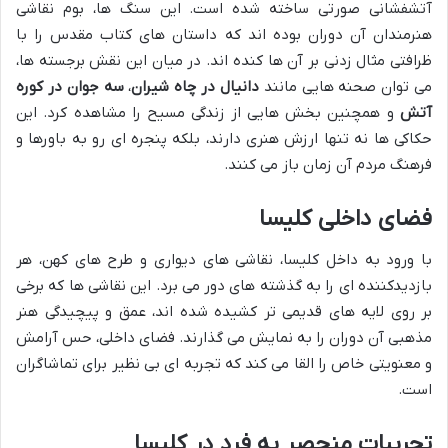
آتشفشانی صورتی ساخته شده است. این سنگ ها، بوم نقاشی
هنرمندان آن دوران بوده اند که داستان های کتاب مقدس را با
ظرافتی مثال زدنی بر آن ها کنده اند. در میان این نقش برجسته ها،
می توان صحنه هایی مانند
دانیال در چاه شیران
،
سه جوان در کوره
آتش
و همچنین بخش هایی از زندگی مسیح را مشاهده کرد. این
حکاکی ها نه تنها ارزش هنری دارند، بلکه پنجره ای رو به باورها و
فرهنگ مردم آن زمان باز می کنند.
فضای داخلی کلیسا
با ورود به داخل کلیسا، نقاشی های دیواری و طرح های کهن، هر
بازدیدکننده ای را به گذشته های دور می برد. این نقاشی ها که برخی
بر روی لایه های قدیمی تر کشیده شده اند، عمق و پیچیدگی هنر
مذهبی آن دوران را به نمایش می گذارند. فضای داخلی، حس آرامش
و معنویتی خاص را القا می کند که تجربه ای بی نظیر برای تماشاگران
است.
تجربیات منحصر به فرد در کلیسا