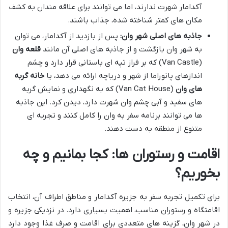
آکدامار شهرت ندارند، اما می توانند برای علاقه مندان به کشف
مکان های کمتر شناخته شده، جذاب باشند.
جاذبه های اصلی شهر وان:
پس از بازدید از آکدامار، می توان
به شهر وان بازگشت و از جاذبه های اصلی آن مانند
قلعه وان
(Van Castle) که بر فراز تپه ای باستانی قرار دارد و چشم
اندازهای پانوراما از شهر و دریاچه ارائه می دهد، یا
خانه گربه
های وان
(Van Cat House) که به نگهداری و نمایش گربه
های سفید و آبی چشم وان شهرت دارد، دیدن کرد. این جاذبه
ها می توانند برنامه سفر به وان را کامل کنند و تجربه ای
متنوع از منطقه به دست دهند.
اقامت و رستوران ها: کجا بمانیم و چه
بخوریم؟
برای تکمیل تجربه سفر به جزیره آکدامار و مناطق اطراف آن، انتخاب
اقامتگاه و رستوران مناسب، اهمیت بسیاری دارد. در نزدیکی جزیره و
در شهر وان، گزینه های متعددی برای اقامت و صرف غذا وجود دارد