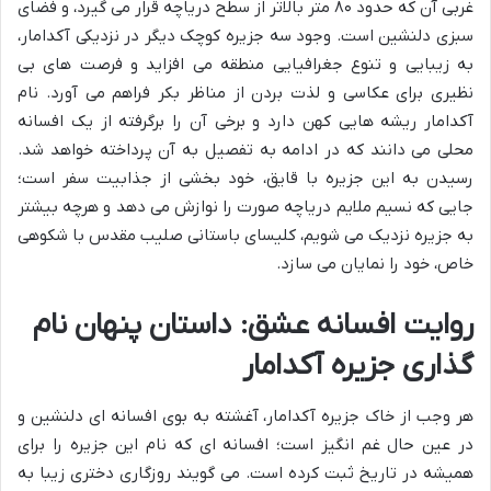
غربی آن که حدود ۸۰ متر بالاتر از سطح دریاچه قرار می گیرد، و فضای
سبزی دلنشین است. وجود سه جزیره کوچک دیگر در نزدیکی آکدامار،
به زیبایی و تنوع جغرافیایی منطقه می افزاید و فرصت های بی
نظیری برای عکاسی و لذت بردن از مناظر بکر فراهم می آورد. نام
آکدامار ریشه هایی کهن دارد و برخی آن را برگرفته از یک افسانه
محلی می دانند که در ادامه به تفصیل به آن پرداخته خواهد شد.
رسیدن به این جزیره با قایق، خود بخشی از جذابیت سفر است؛
جایی که نسیم ملایم دریاچه صورت را نوازش می دهد و هرچه بیشتر
به جزیره نزدیک می شویم، کلیسای باستانی صلیب مقدس با شکوهی
خاص، خود را نمایان می سازد.
روایت افسانه عشق: داستان پنهان نام
گذاری جزیره آکدامار
هر وجب از خاک جزیره آکدامار، آغشته به بوی افسانه ای دلنشین و
در عین حال غم انگیز است؛ افسانه ای که نام این جزیره را برای
همیشه در تاریخ ثبت کرده است. می گویند روزگاری دختری زیبا به