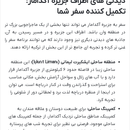
دیدنی های اطراف جزیره آکدامار:
تکمیل کننده سفر شما
سفر به جزیره آکدامار می تواند تنها بخشی از یک ماجراجویی بزرگ تر
در منطقه وان باشد. اطراف این جزیره و در مسیر رسیدن به آن،
جاذبه های دیدنی دیگری نیز وجود دارند که می توانند برنامه سفر را
غنی تر کرده و تجربه ای جامع تر از این بخش از ترکیه ارائه دهند.
منطقه ساحلی ایشکیرت لیمانی (Işkırıt Limanı):
این منطقه
ساحلی زیبا در فاصله حدود ۶ کیلومتری از جزیره آکدامار قرار
دارد و با آب های زلال و سواحل آرامش بخش، مکانی مناسب
برای استراحت و گذراندن وقت در کنار دریاچه است. می توان
در اینجا از منظره دریاچه لذت برد و لحظاتی دور از شلوغی را
تجربه کرد.
کمپینگ ساحلی:
برای طبیعت دوستان و علاقه مندان به
کمپینگ، مناطق ساحلی نزدیک آکدامار، از جمله کمپینگ های
ساحلی موجود، فرصتی بی نظیر برای تجربه شب های پرستاره