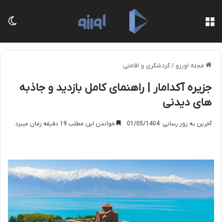
منو
تغی
مجله اورزو
/
گردشگری و اقامتی
جزیره آکدامار | راهنمای کامل بازدید و جاذبه
های دیدنی
آخرین به روز رسانی: 01/05/1404
خواندن این مطلب 19 دقیقه زمان میبرد