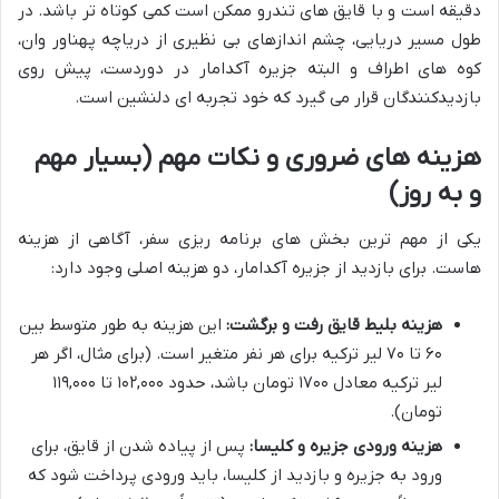
دقیقه است و با قایق های تندرو ممکن است کمی کوتاه تر باشد. در
طول مسیر دریایی، چشم اندازهای بی نظیری از دریاچه پهناور وان،
کوه های اطراف و البته جزیره آکدامار در دوردست، پیش روی
بازدیدکنندگان قرار می گیرد که خود تجربه ای دلنشین است.
هزینه های ضروری و نکات مهم (بسیار مهم
و به روز)
یکی از مهم ترین بخش های برنامه ریزی سفر، آگاهی از هزینه
هاست. برای بازدید از جزیره آکدامار، دو هزینه اصلی وجود دارد:
هزینه بلیط قایق رفت و برگشت:
این هزینه به طور متوسط بین
۶۰ تا ۷۰ لیر ترکیه برای هر نفر متغیر است. (برای مثال، اگر هر
لیر ترکیه معادل ۱۷۰۰ تومان باشد، حدود ۱۰۲,۰۰۰ تا ۱۱۹,۰۰۰
تومان).
هزینه ورودی جزیره و کلیسا:
پس از پیاده شدن از قایق، برای
ورود به جزیره و بازدید از کلیسا، باید ورودی پرداخت شود که