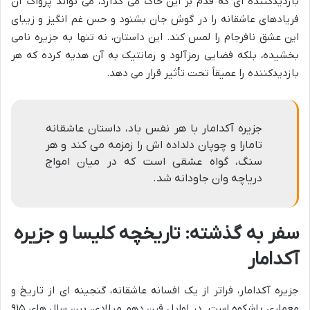
بازدیدکننده ای که قدم بر این خاک می گذارد، می تواند پژواک آن
فریادهای عاشقانه را در گوش جان بشنود و حس غم انگیز و زیبای
این عشق نافرجام را لمس کند. این داستان، نه تنها به جزیره نامی
بخشیده، بلکه فضایی رمزآلود و رمانتیک به آن هدیه کرده که هر
بازدیدکننده را عمیقاً تحت تأثیر قرار می دهد.
جزیره آکدامار با هر نفس باد، داستان عاشقانه
تامارا و چوپان دلداده اش را زمزمه می کند و هر
سنگ، گواه عشقی است که در میان امواج
دریاچه وان جاودانه شد.
سفر به گذشته: تاریخچه کلیسا و جزیره
آکدامار
جزیره آکدامار، فراتر از یک افسانه عاشقانه، گنجینه ای از تاریخ و
معماری باشکوه است. در اوایل قرن دهم میلادی، بین سال های ۹۱۵