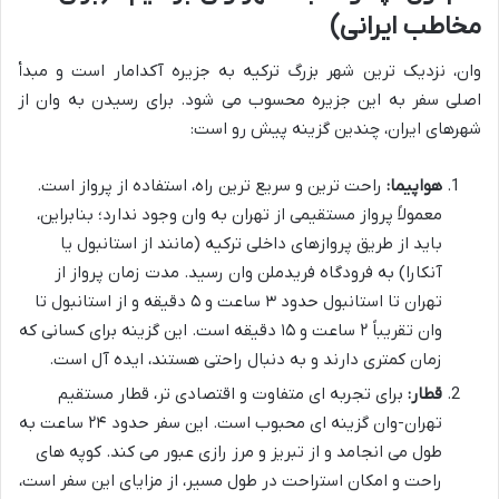
مخاطب ایرانی)
وان، نزدیک ترین شهر بزرگ ترکیه به جزیره آکدامار است و مبدأ
اصلی سفر به این جزیره محسوب می شود. برای رسیدن به وان از
شهرهای ایران، چندین گزینه پیش رو است:
هواپیما:
راحت ترین و سریع ترین راه، استفاده از پرواز است.
معمولاً پرواز مستقیمی از تهران به وان وجود ندارد؛ بنابراین،
باید از طریق پروازهای داخلی ترکیه (مانند از استانبول یا
آنکارا) به فرودگاه فریدملن وان رسید. مدت زمان پرواز از
تهران تا استانبول حدود ۳ ساعت و ۵ دقیقه و از استانبول تا
وان تقریباً ۲ ساعت و ۱۵ دقیقه است. این گزینه برای کسانی که
زمان کمتری دارند و به دنبال راحتی هستند، ایده آل است.
قطار:
برای تجربه ای متفاوت و اقتصادی تر، قطار مستقیم
تهران-وان گزینه ای محبوب است. این سفر حدود ۲۴ ساعت به
طول می انجامد و از تبریز و مرز رازی عبور می کند. کوپه های
راحت و امکان استراحت در طول مسیر، از مزایای این سفر است،