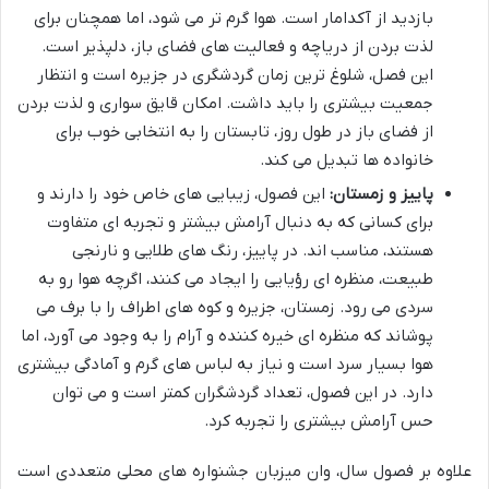
بازدید از آکدامار است. هوا گرم تر می شود، اما همچنان برای
لذت بردن از دریاچه و فعالیت های فضای باز، دلپذیر است.
این فصل، شلوغ ترین زمان گردشگری در جزیره است و انتظار
جمعیت بیشتری را باید داشت. امکان قایق سواری و لذت بردن
از فضای باز در طول روز، تابستان را به انتخابی خوب برای
خانواده ها تبدیل می کند.
پاییز و زمستان:
این فصول، زیبایی های خاص خود را دارند و
برای کسانی که به دنبال آرامش بیشتر و تجربه ای متفاوت
هستند، مناسب اند. در پاییز، رنگ های طلایی و نارنجی
طبیعت، منظره ای رؤیایی را ایجاد می کنند، اگرچه هوا رو به
سردی می رود. زمستان، جزیره و کوه های اطراف را با برف می
پوشاند که منظره ای خیره کننده و آرام را به وجود می آورد، اما
هوا بسیار سرد است و نیاز به لباس های گرم و آمادگی بیشتری
دارد. در این فصول، تعداد گردشگران کمتر است و می توان
حس آرامش بیشتری را تجربه کرد.
علاوه بر فصول سال، وان میزبان جشنواره های محلی متعددی است