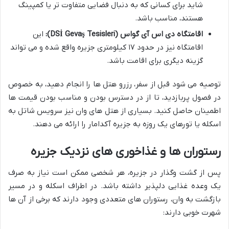
شاید برای کسانی که به دنبال فضایی متفاوت تر یا کمپینگ
هستند، مناسب باشد.
اقامتگاه دی اس آی گواس (DSİ Gevaş Tesisleri):
این
اقامتگاه نیز در حدود ۱۷ کیلومتری جزیره واقع شده و می تواند
گزینه دیگری برای اقامت باشد.
توصیه می شود قبل از سفر، رزرو هتل ها را انجام دهید، به خصوص
در فصول پربازدید، تا از در دسترس بودن و مناسب بودن قیمت ها
اطمینان حاصل کنید. بسیاری از هتل های وان نیز سرویس شاتل به
اسکله یا تورهای یک روزه به جزیره آکدامار را ارائه می دهند.
رستوران ها و غذاخوری های نزدیک جزیره
پس از گشت وگذار در جزیره، هر شخصی ممکن است نیاز به صرف
یک وعده غذایی دلپذیر داشته باشد. در اطراف اسکله و در مسیر
بازگشت به وان، رستوران های متعددی وجود دارند که برخی از آن ها
شهرت خوبی دارند: