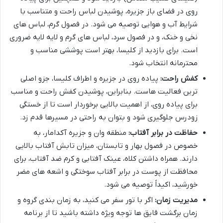
روی در فضای باز جزیره، پوشیدن لباس راحت و متناسب با
شرایط آب و هوایی توصیه می شود. در فصول گرم، لباس های
نخی و خنک، و در فصول سرد، لباس های گرم و لایه لایه ضروری
است. برای بازدید از کلیسا، بهتر است پوششی مناسب و
محترمانه انتخاب شود.
کفش راحت:
پیاده روی در جزیره و اطراف کلیسا، جزو اصلی
ترین فعالیت هاست. بنابراین، پوشیدن کفش راحت و مناسب
برای پیاده روی، از اهمیت بالایی برخوردار است تا از خستگی
زودرس جلوگیری شود و بتوان به راحتی در مسیرها قدم زد.
حفاظت در برابر آفتاب:
منطقه وان و جزیره آکدامار، به
خصوص در فصول بهار و تابستان، میزان تابش آفتاب بالایی
دارند. همراه داشتن کلاه، عینک آفتابی و کرم ضد آفتاب، برای
محافظت از پوست در برابر آفتاب سوختگی و اشعه های مضر
خورشید، اکیداً توصیه می شود.
مدیریت زمان:
اگر با تور سفر می کنید، به زمان بندی گروه و
زمان برگشت قایق ها توجه ویژه داشته باشید تا از برنامه