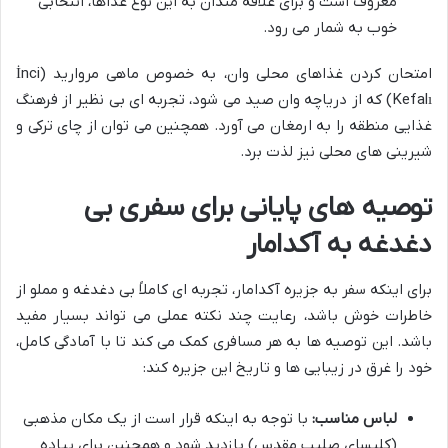
معروف است و برای علاقه مندان به این نوع غذاها، انتخابی
خوب به شمار می رود.
امتحان کردن غذاهای محلی وان، به خصوص ماهی مروارید (İnci
Kefalı) که از دریاچه وان صید می شود، تجربه ای بی نظیر از فرهنگ
غذایی منطقه را به ارمغان می آورد. همچنین می توان از چای ترکی و
شیرینی های محلی نیز لذت برد.
توصیه های پایانی برای سفری بی
دغدغه به آکدامار
برای اینکه سفر به جزیره آکدامار، تجربه ای کاملاً بی دغدغه و مملو از
خاطرات خوش باشد، رعایت چند نکته عملی می تواند بسیار مفید
باشد. این توصیه ها به هر مسافری کمک می کند تا با آمادگی کامل،
خود را غرق در زیبایی ها و تاریخ این جزیره کند:
لباس مناسب:
با توجه به اینکه قرار است از یک مکان مذهبی
(کلیسای صلیب مقدس) بازدید شود و همچنین برای پیاده