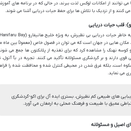
می توانند از امکانات لوکس لذت ببرند، در حالی که در برنامه های آموزش
کنند و از نزدیک با تلاش ها برای حفظ حیات دریایی آشنا می شوند.
د مکان هایی در جهان است که می توان در فصول خاص (معمولاً بین ماه م
وامبر)، صدها سفره ماهی (Manta Ray) و کوسه نهنگ را مشاهده کرد که برای تغذیه از پلانکتون ها جمع می شون
قوی دارند و بر گردشگری مسئولانه تأکید می کنند. تجربه در بآ آتول، ن
شکوه است، بلکه غرق شدن در محیطی کنترل شده و محافظت شده را فراه
ی می نماید.
یبایی های طبیعی کم نظیرش، بستری ایده آل برای اکو-گردشگری
تباطی عمیق با طبیعت و فرهنگ محلی به ارمغان می آورد.
ای اصیل و مسئولانه