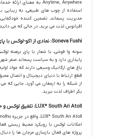
Anytime, Anywhere به مع
استفاده از چوب های طبیعی، به زیبایی 
مدیریت پسماند، تضمین کننده خودکفایی ا
اقیانوس لذت می برید، در حالی که می دانید
Soneva Fushi: نمادی از اکو-لوکس با پای برهنه
سونه وا فوشی، با شعار با پای برهنه لوک
پایداری دارد و به سیاست پسماند صفر شهرت د
باغ های ارگانیک وسیعی دارند که مواد اولی
قطع ارتباط با دنیای دیجیتال و اتصال عمیق
از شبکه را به ارمغان می آورد، جایی که می
بکر اطراف لذت ببرید.
LUX* South Ari Atoll: تلفیق لوکس و حفاظت
امکانات لوکس با رویکرد محیط زیستی فعال
پروژه های فعال بازسازی مرجان ها را دنبا