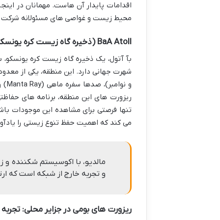
اقدامات پایدار آن هاست. مهمانان در اینجا 
محیط زیست و غواصی های مسئولانه شرکت می 
BaA Atoll (ذخیره گاه زیست کره یونسکو): قلب حیات دریایی
شهرت جهانی دارد. این منطقه، یکی از معدو
و ن
ریزورت های این منطقه، برنامه های حفاظتی 
تنها فرصتی برای مشاهده این موجودات با
می کند که اهمیت حفظ تنوع زیستی را یادآور
مالدیو، با اکوسیستم شکننده و ز
و تجربه خارج از شبکه است که ار
ریزورت های بومی در جزایر محلی: تجربه 