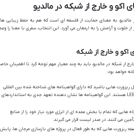
ای اکو و خارج از شبکه در مالدیو
در مالدیو، به معنای حمایت از فلسفه ای است که هم به حفظ زیبایی ها
 خلوت و آرامش را به ارمغان می آورد. این انتخاب، سفری با معنا را وعد
 اکو و خارج از شبکه
خارج از شبکه در مالدیو، باید به چند معیار مهم توجه کرد تا اطمینان حاص
انه خواهد بود:
ل ریزورت هایی باشید که دارای گواهینامه های شناخته شده بین المللی
مانند Green Globe، EarthCheck یا LEED هستند. این گواهینامه ها نشان دهنده تعهد جدی به استانداردهای
ه هایی که تمام یا بخش عمده ای از انرژی مورد نیاز خود را از منابع
مین می کنند، در صدر لیست قرار می گیرند.
ت:
ریزورت هایی که به طور فعال در پروژه های بازسازی مرجان ها، پایش