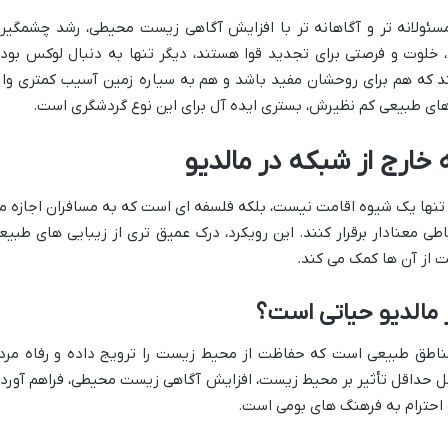
سئولانه تر و آگاهانه تر با افزایش آگاهی زیست محیطی، رشد چشمگیر
 خلوت و فرصتی برای تجدید قوا هستند، دیگر تنها به دنبال لوکس بود
د که هم برای روحشان مفید باشد و هم به سیاره زمین آسیب کمتری وار
 های طبیعی کم نظیرش، بستری ایده آل برای این نوع گردشگری است.
خارج از شبکه در مالدیو
ه، تنها یک شیوه اقامت نیست، بلکه فلسفه ای است که به مسافران اجازه م
ی معنادار برقرار کنند. این رویکرد، درک عمیق تری از زیبایی های طبیع
ت از آن ها کمک می کند.
مالدیو حیاتی است؟
مناطق طبیعی است که حفاظت از محیط زیست را ترویج داده و رفاه مرد
مل حداقل تأثیر بر محیط زیست، افزایش آگاهی زیست محیطی، فراهم آورد
 احترام به فرهنگ های بومی است.