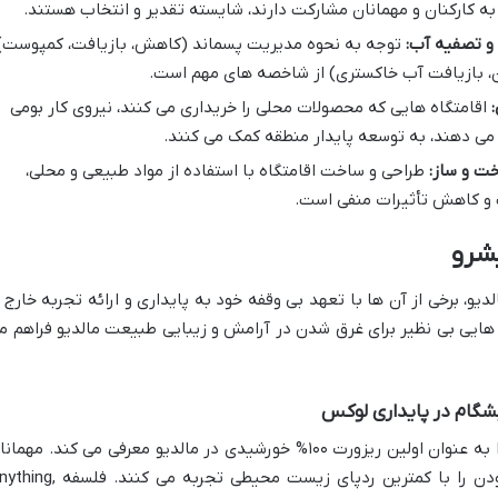
 کارکنان و مهمانان مشارکت دارند، شایسته تقدیر و انتخاب هستند.
و تصفیه آب:
توجه به نحوه مدیریت پسماند (کاهش، بازیافت، کمپوست)
ن، بازیافت آب خاکستری) از شاخصه های مهم است.
اقامتگاه هایی که محصولات محلی را خریداری می کنند، نیروی کار بومی
 می دهند، به توسعه پایدار منطقه کمک می کنند.
خت و ساز:
طراحی و ساخت اقامتگاه با استفاده از مواد طبیعی و محلی،
و کاهش تأثیرات منفی است.
یشرو
لدیو، برخی از آن ها با تعهد بی وقفه خود به پایداری و ارائه تجربه خارج ا
هایی بی نظیر برای غرق شدن در آرامش و زیبایی طبیعت مالدیو فراهم م
کودادو، جزیره ای خصوصی و بی نظیر، خود را به عنوان اولین ریزورت ۱۰۰% خورشیدی در مالدیو معرفی می کند. مهم
در این جزیره، تجربه ای از نهایت لوکس بودن را با کمترین ردپای زیست محیطی تجربه می کنن