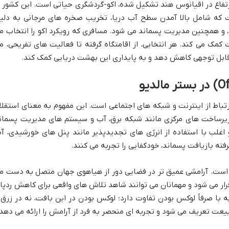
 ارتفاع در اقیانوس هند تشکیل شده، اکو-گردشگری حیاتی است. این کشور ب
ه شامل بالا آمدن سطح آب دریا، تخریب صخره های مرجانی به دلی
 و همچنین مدیریت پسماند می شود. مسافری که رویکرد اکو را انتخاب م
کمک می کند. هر انتخابی، از اقامتگاه گرفته تا فعالیت های تفریحی، م
قابل توجهی کاهش دهد و به پایداری این بهشت دریایی کمک کند.
ارتباط از اینترنت و شبکه های اجتماعی است. این مفهوم به معنای استقلا
ز زیرساخت های مرکزی مانند شبکه برق، آب و سیستم های مدیریت پسمان
 اغلب با استفاده از انرژی های تجدیدپذیر مانند پنل های خورشیدی، آ
فته بازیافت پسماند، خودکفایی را تجربه می کنند.
 است. آرامشی عمیق تر در فضایی دور از هیاهوی جهان متصل به دست م
رقرار می شود و مهمانان می توانند شاهد تلاش های واقعی برای کاهش ردپا
با صرفاً لوکس بودن تفاوت دارد؛ لوکس بودن در این بافت، نه در زرق 
بیعت تعریف می شود و تجربه ای منحصر به فرد از آرامش را ارائه می دهد.