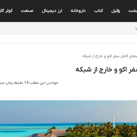
هشت
وکیل
کتاب
داروخانه
ارز دیجیتال
صنعت
کولر گا
هنمای کامل سفر اکو و خارج از شبکه
فر اکو و خارج از شبکه
خواندن این مطلب 14 دقیقه زمان میبرد