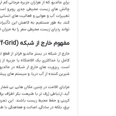
برای مالدیو، که از هزاران جزیره مرجانی کم
چالش های زیست محیطی جدی روبرو است ک
تغییرات آب و هوایی و فعالیت های انسانی،
کند، به طور مستقیم به کاهش این تأثیرات 
تواند ردپای زیست محیطی سفر را به میزان 
مفهوم خارج از شبکه (Off-Grid) در بستر مالدیو
خارج از شبکه در بستر مالدیو فراتر از قطع 
کامل یا حداکثری یک اقامتگاه یا جزیره ا
است. ریزورت های خارج از شبکه در مالدیو
شیرین کننده از آب دریا، و سیستم های پیشر
مزایای اقامت در چنین مکان هایی بی شمار
آید، ارتباطی ژرف تر با طبیعت بکر اطراف ب
کربنی و حفظ محیط زیست باشند. این تجربه 
برق، بلکه در سادگی، اصالت و هماهنگی با ط