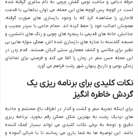
حرفه دباغی و ساخت نوعی کفش چرمی به نام ساغری گرفته شده
است. در کوچه پس کوچه های این محله، می توان بناهایی با قدمت
قاجاری را مشاهده کرد که با وجود بازسازی های صورت گرفته،
همچنان اصالت خود را حفظ کرده اند. حمام حاجی با سردر عجیب و
جذابش، خانه های قدیمی با پنجره های چوبی و رنگ های دلنشین، و
مسجد گلدسته با مناره های بازسازی شده اش، همگی سوژه هایی بی
نظیر برای عکاسی و کشف معماری سنتی گیلان هستند. قدم زدن در
این محله حس سفر در زمان را القا می کند و فرصتی برای تماشای
زندگی بومی و تاریخ پنهان شهر رشت فراهم می آورد.
نکات کلیدی برای برنامه ریزی یک
گردش خاطره انگیز
برای اینکه تجربه سفر و گشت و گذار در اطراف باغ محتشم و جاذبه
های نزدیک رشت به بهترین شکل ممکن رقم بخورد، برنامه ریزی
دقیق و توجه به برخی نکات کلیدی می تواند بسیار کمک کننده
باشد. این توصیه ها به شما یاری می رسانند تا با خیالی آسوده و