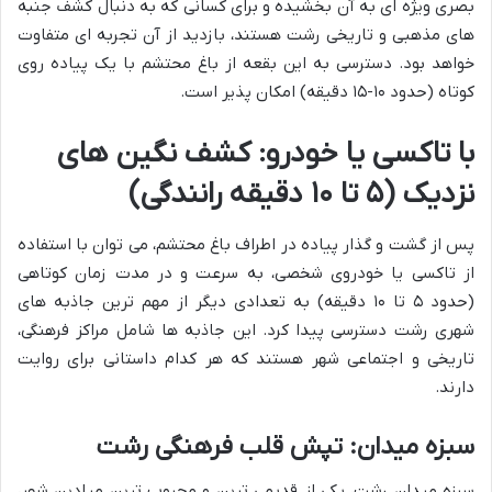
بصری ویژه ای به آن بخشیده و برای کسانی که به دنبال کشف جنبه
های مذهبی و تاریخی رشت هستند، بازدید از آن تجربه ای متفاوت
خواهد بود. دسترسی به این بقعه از باغ محتشم با یک پیاده روی
کوتاه (حدود ۱۰-۱۵ دقیقه) امکان پذیر است.
با تاکسی یا خودرو: کشف نگین های
نزدیک (۵ تا ۱۰ دقیقه رانندگی)
پس از گشت و گذار پیاده در اطراف باغ محتشم، می توان با استفاده
از تاکسی یا خودروی شخصی، به سرعت و در مدت زمان کوتاهی
(حدود ۵ تا ۱۰ دقیقه) به تعدادی دیگر از مهم ترین جاذبه های
شهری رشت دسترسی پیدا کرد. این جاذبه ها شامل مراکز فرهنگی،
تاریخی و اجتماعی شهر هستند که هر کدام داستانی برای روایت
دارند.
سبزه میدان: تپش قلب فرهنگی رشت
سبزه میدان رشت، یکی از قدیمی ترین و محبوب ترین میادین شهر،