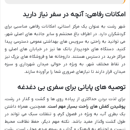
امکانات رفاهی: آنچه در سفر نیاز دارید
شهر رشت به عنوان یک مرکز استانی، امکانات رفاهی مناسبی برای
گردشگران دارد. در اطراف باغ محتشم و سایر جاذبه های اصلی شهر،
می توانید به راحتی به سرویس های بهداشتی عمومی دسترسی پیدا
کنید. دستگاه های خودپرداز بانک ها نیز در خیابان های اصلی و
مراکز خرید در دسترس هستند. داروخانه ها و فروشگاه های بزرگ نیز
در نقاط مختلف شهر، به ویژه در حوالی میدان شهرداری و سبزه
میدان، قرار دارند تا نیازهای ضروری شما را برآورده سازند.
توصیه های پایانی برای سفری بی دغدغه
برای لذت بردن حداکثری از پیاده روی ها و گشت و گذار در رشت،
پوشیدن کفش های راحت بسیار مهم است.
همچنین، همراه داشتن
یک بطری آب، به ویژه در فصول گرم، و تنقلات سبک می تواند در
طول گشت وگذار مفید باشد. نکته مهم دیگر، حفظ نظافت محیط
زیست و احترام به فرهنگ و آداب و رسوم مردم محلی است. رشت