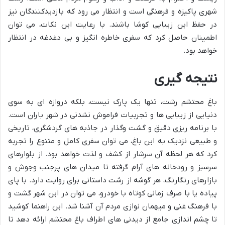
شهری پاکیزه و فرهنگی است و انتظار می رود که بازدیدکنندگان نیز
در حفظ این زیبایی کوشا باشند. با رعایت این نکات، می توان
اطمینان حاصل کرد که سفری خاطره انگیز و بی دغدغه در انتظار
خواهد بود.
نتیجه گیری
باغ محتشم رشت، تنها یک پارک نیست، بلکه دروازه ای به سوی
دنیایی از زیبایی ها و تجربیات فراموش نشدنی در شهر باران است.
با برنامه ریزی دقیق و گشت وگذار در جاذبه های گردشگری، تاریخی
و طبیعی نزدیک به این باغ، می توان سفری کامل و متنوع را تجربه
کرد که هر لحظه آن سرشار از کشف و لذت خواهد بود. از بلوارهای
سرسبز و رودخانه های آرام گرفته تا میدان های پرجنب وجوش و
بازارهای رنگارنگ، هر گوشه از رشت داستانی برای روایت دارد. با پای
پیاده یا با صرف زمانی کوتاه با خودرو، می توان در این شهر گشت و
با فرهنگ غنی و میهمان نوازی مردم آن آشنا شد. این راهنما کوشید
تا چشم اندازی جامع از دیدنی های اطراف باغ محتشم ارائه دهد تا