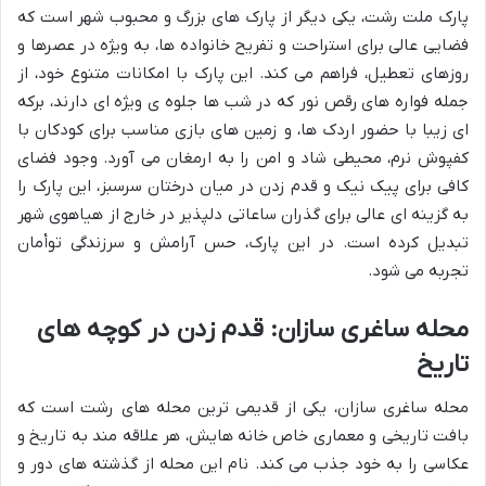
پارک ملت رشت، یکی دیگر از پارک های بزرگ و محبوب شهر است که
فضایی عالی برای استراحت و تفریح خانواده ها، به ویژه در عصرها و
روزهای تعطیل، فراهم می کند. این پارک با امکانات متنوع خود، از
جمله فواره های رقص نور که در شب ها جلوه ی ویژه ای دارند، برکه
ای زیبا با حضور اردک ها، و زمین های بازی مناسب برای کودکان با
کفپوش نرم، محیطی شاد و امن را به ارمغان می آورد. وجود فضای
کافی برای پیک نیک و قدم زدن در میان درختان سرسبز، این پارک را
به گزینه ای عالی برای گذران ساعاتی دلپذیر در خارج از هیاهوی شهر
تبدیل کرده است. در این پارک، حس آرامش و سرزندگی توأمان
تجربه می شود.
محله ساغری سازان: قدم زدن در کوچه های
تاریخ
محله ساغری سازان، یکی از قدیمی ترین محله های رشت است که
بافت تاریخی و معماری خاص خانه هایش، هر علاقه مند به تاریخ و
عکاسی را به خود جذب می کند. نام این محله از گذشته های دور و