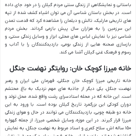
باستانی و نمایشگاهی از زندگی سنتی مردم گیلان را در خود جای داده
است. در بخش باستان شناسی آن می توان اشیاء کشف شده از تپه
های تاریخی مارلیک، تالش و دیلمان را مشاهده کرد که قدمت تمدن
این سرزمین را به هزاران سال پیش بازمی گرداند. بخش مردم
شناسی نیز با نمایش لباس های محلی، ابزار و وسایل زندگی سنتی، و
بازسازی صحنه هایی از زندگی بومی، بازدیدکنندگان را با آداب و
رسوم و فرهنگ غنی گیلان آشنا می کند.
خانه میرزا کوچک خان: روایتگر نهضت جنگل
خانه تاریخی میرزا کوچک خان جنگلی، قهرمان ملی ایران و رهبر
نهضت جنگل، یکی دیگر از جاذبه های مهم نزدیک به باغ محتشم
است. این خانه که در محله استادسرای رشت واقع شده، محل تولد و
دوران کودکی این بزرگمرد تاریخ گیلان بوده است. با ورود به این
خانه دو طبقه چوبی، بازدیدکنندگان می توانند در حال و هوای زندگی
میرزا قرار گیرند. در این موزه، وسایل شخصی میرزا، از جمله گهواره
۱۵۰ ساله اش، سلاح کمری و اسناد مربوط به نهضت جنگل، به نمایش