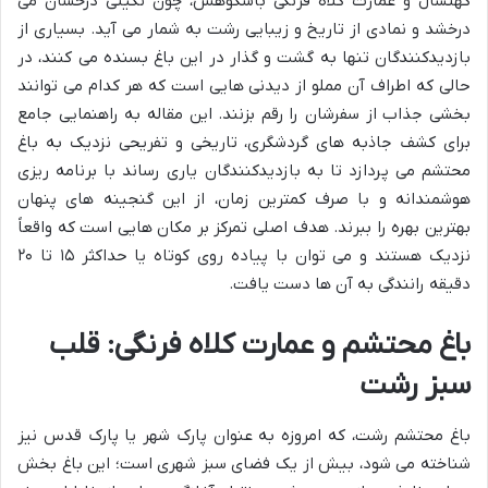
کهنسال و عمارت کلاه فرنگی باشکوهش، چون نگینی درخشان می
درخشد و نمادی از تاریخ و زیبایی رشت به شمار می آید. بسیاری از
بازدیدکنندگان تنها به گشت و گذار در این باغ بسنده می کنند، در
حالی که اطراف آن مملو از دیدنی هایی است که هر کدام می توانند
بخشی جذاب از سفرشان را رقم بزنند. این مقاله به راهنمایی جامع
برای کشف جاذبه های گردشگری، تاریخی و تفریحی نزدیک به باغ
محتشم می پردازد تا به بازدیدکنندگان یاری رساند با برنامه ریزی
هوشمندانه و با صرف کمترین زمان، از این گنجینه های پنهان
بهترین بهره را ببرند. هدف اصلی تمرکز بر مکان هایی است که واقعاً
نزدیک هستند و می توان با پیاده روی کوتاه یا حداکثر ۱۵ تا ۲۰
دقیقه رانندگی به آن ها دست یافت.
باغ محتشم و عمارت کلاه فرنگی: قلب
سبز رشت
باغ محتشم رشت، که امروزه به عنوان پارک شهر یا پارک قدس نیز
شناخته می شود، بیش از یک فضای سبز شهری است؛ این باغ بخش