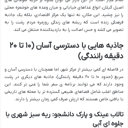
تمام عیار است. در این بازار می توان علاوه بر خرید سوغاتی های
اصیل گیلان، انواع غذاهای خیابانی و میان وعده های خوشمزه محلی
را نیز چشید. این مکان، نه تنها یک مرکز اقتصادی، بلکه یک جاذبه
فرهنگی زنده است که ریشه های زندگی روزمره مردم رشت را به
تصویر می کشد و حس اصالت را به بازدیدکننده منتقل می کند.
جاذبه هایی با دسترسی آسان (۱۰ تا ۲۰
دقیقه رانندگی)
در فاصله ای کمی بیشتر از مرکز شهر، اما همچنان با دسترسی آسان و
سریع (حدود ۱۰ تا ۲۰ دقیقه رانندگی)، جاذبه های دیگری در رشت
وجود دارند که می توانند برنامه ی سفر شما را غنی تر کنند. این
مناطق اغلب شامل فضاهای طبیعی گسترده تر یا محله های تاریخی
با بافتی خاص هستند که ارزش صرف کمی زمان بیشتر را دارند.
تالاب عینک و پارک دانشجو: ریه سبز شهری با
جلوه ای آبی