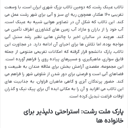
تالاب عینک رشت، که دومین تالاب بزرگ شهری ایران است، با وسعت
تقریبی ۱۶۰ هکتار، همچون ریه ای سبز و آبی برای شهر رشت عمل می
کند. این تالاب که شکل آن در تصاویر هوایی شبیه به عینک است،
آب خود را از باران و مازاد آب زمین های کشاورزی اطراف تأمین می
کند. هرچند در سالیان اخیر با چالش هایی نظیر رشد سنبل آبی
مواجه بوده، اما تلاش ها برای احیای آن ادامه دارد. در مجاورت این
تالاب، پارک دانشجو قرار گرفته که امکانات تفریحی متنوعی از جمله
قایق سواری، ماهیگیری، و مسیرهای پیاده روی را فراهم آورده است.
این مجموعه، مقصدی آرامش بخش برای علاقه مندان به طبیعت و
فضاهای آبی است و فرصتی برای دور شدن از شلوغی شهر را فراهم می
کند. حضور پرندگان آبزی و گاهی ماهیان فراوان، به جذابیت های
این تالاب می افزاید و آن را به مکانی ایده آل برای پیک نیک و گذران
اوقات فراغت تبدیل کرده است.
پارک ملت رشت: استراحتی دلپذیر برای
خانواده ها