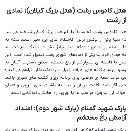
هتل کادوس رشت (هتل بزرگ گیلان): نمادی
از رشت
هتل کادوس رشت، که سابقاً با نام هتل بزرگ گیلان شناخته می شد،
نه تنها یکی از لوکس ترین اقامتگاه های این شهر است، بلکه به
دلیل معماری خاص و موقعیت استراتژیکش در نزدیکی باغ محتشم،
به خودی خود به یکی از نمادهای شهری رشت تبدیل شده است. این
هتل با فاصله ای بسیار کم از باغ محتشم، امکان دسترسی آسان به
رستوران ها و کافه های اطراف را برای بازدیدکنندگان فراهم می کند و
می تواند نقطه ی مرجعی برای برنامه ریزی گشت های شهری باشد.
حتی اگر قصد اقامت در آن را نداشته باشید، نمای بیرونی و فضای
اطراف آن، به ویژه در شب ها با نورپردازی هایش، تماشایی است.
پارک شهید گمنام (پارک شهر دوم): امتداد
آرامش باغ محتشم
پارک شهید گمنام که گاهی اوقات از آن به عنوان پارک شهر دوم یاد