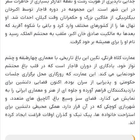
جدایی ناپذیری از هویت رشت و نقطه آغازگر بسیاری از خاطرات سفر
در این شهر است. این مجموعه در دوره قاجار توسط اکبرخان
بیگلربیگی، از ملاکین بزرگ و حکمرانان وقت گیلان، احداث شد. او
نهال ها را از کشورهای مختلف وارد کرد و باغی با شکوه آفرید که
بعدها به مالکیت صادق خان اکبر، ملقب به محتشم الملک، رسید و
نام او را برای همیشه بر خود گرفت.
عمارت کلاه فرنگی، نگین این باغ تاریخی، با معماری چهارطبقه و چشم
نواز خود، یادگاری از دوران قاجار است که در قلب باغ محتشم
خودنمایی می کند. این عمارت، که روزگاری محل برگزاری جلسات
حکومتی و پذیرایی از سران بوده، اکنون فضایی دلنشین برای
بازدیدکنندگان فراهم آورده و جلوه ای از هنر و معماری ایرانی را به
نمایش می گذارد. فضای سبز وسیع باغ، آلاچیق های متعدد، و
شهربازی کوچکی که در آن قرار دارد، همگی محیطی دلنشین برای
استراحت خانواده ها، پیک نیک و گذران اوقات فراغت ایجاد کرده
اند.