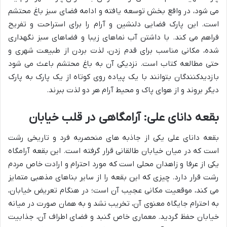
می شود، در واقع بخش توسعه یافته و ادامه فضای سبز باغ محتشم
است. این پارک فضایی دلنشین و آرام را برای استراحت و تفریح
فراهم می کند. با داشتن آب نماهای زیبا و فضاهای سبز نگهداری
شده، مکانی مناسب برای قدم زدن، لذت بردن از طبیعت شهری و
حتی مطالعه کتاب است. نزدیکی آن به باغ محتشم باعث می شود
بازدیدکنندگان بتوانند با یک پیاده روی کوتاه از یک پارک به پارک
دیگر بروند و از هوای پاک و محیط آرام هر دو لذت ببرند.
بقعه دانای علی: آرامگاهی در قلب خیابان
بقعه دانای علی یکی از جاذبه های منحصربه فرد و تاریخی رشت
است که در میان خیابان طالقانی قرار گرفته است. این بقعه آرامگاه
یکی از عرفا و زاهدان محلی است که مورد احترام و ارادت خاص مردم
رشت قرار دارد. چیزی که این بقعه را از سایر بناهای مذهبی متمایز
می کند، موقعیت مکانی عجیب آن است؛ در هنگام تعریض خیابان،
به احترام جایگاه معنوی آن، تخریب نشد و به همان صورت در میانه
خیابان حفظ گردید. معماری خاص گنبد و فضای اطراف آن، جذابیت