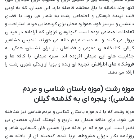
تنها چند دقیقه با باغ محتشم فاصله دارد. این میدان، که به نوعی
قلب تپنده فرهنگی و اجتماعی رشت به شمار می رود، با فضای
دلنشین و سرسبز خود، همواره محلی برای گردهمایی مردم، استراحت و
تعاملات اجتماعی بوده است. کبوترهای فراوان که آزادانه در میدان
پرواز می کنند و به دست مردم دانه می خورند، تندیس مشاهیر
گیلان، کتابخانه ی عمومی و فضاهای باز برای نشستن، همگی به
جذابیت های این میدان افزوده اند. سبزه میدان، با کافه ها و
فروشگاه های اطرافش، تجربه ای زنده و پویا از زندگی شهری رشت را
ارائه می دهد.
موزه رشت (موزه باستان شناسی و مردم
شناسی): پنجره ای به گذشته گیلان
موزه رشت، که با نام موزه باستان شناسی و مردم شناسی نیز شناخته
می شود، برای علاقه مندان به تاریخ و فرهنگ گیلان، مقصدی بی
نظیر است. این موزه که در خانه میرزا حسین خان کسمایی، شاعر و
روزنامه نگار دوران مشروطه، برپا شده، گنجینه ای از یافته های