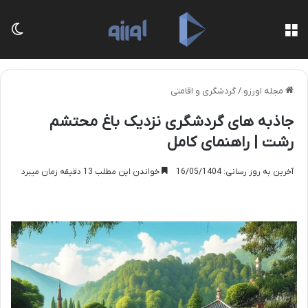
منو
تغی
مجله اورزو
/
گردشگری و اقامتی
جاذبه های گردشگری نزدیک باغ محتشم
رشت | راهنمای کامل
آخرین به روز رسانی: 16/05/1404
خواندن این مطلب 13 دقیقه زمان میبرد