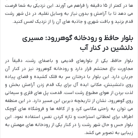
ها در کمتر از ۱۵ دقیقه را فراهم می آورند. این نزدیکی به شما فرصت
می دهد تا با آرامش و بدون نیاز به وسایل نقلیه، در دل شهر رشت
قدم بزنید و بافت شهری و جاذبه های آن را از نزدیک لمس کنید.
بلوار حافظ و رودخانه گوهررود: مسیری
دلنشین در کنار آب
بلوار حافظ، یکی از بلوارهای قدیمی و باصفای رشت، دقیقاً در
مجاورت باغ محتشم قرار دارد و رودخانه گوهررود نیز در کنار آن
جریان دارد. این بلوار با درختان سر به فلک کشیده و فضای پیاده
روی دلنشینش، مکانی ایده آل برای یک قدم زدن آرامش بخش و
لذت بردن از هوای مطبوع رشت است. قدمت پل های فلزی و سیمانی
روی گوهررود، نشان از تاریخچه دیرین این مسیر دارد. در این منطقه
می توان به راحتی عکاسی کرد و از کافه ها و فروشگاه های کوچک
اطراف برای لحظاتی استراحت و تازه کردن نفس استفاده نمود. این
بلوار حس و حال شهر رشت را در کنار یکی از رودخانه های مهمش به
زیبایی به تصویر می کشد.