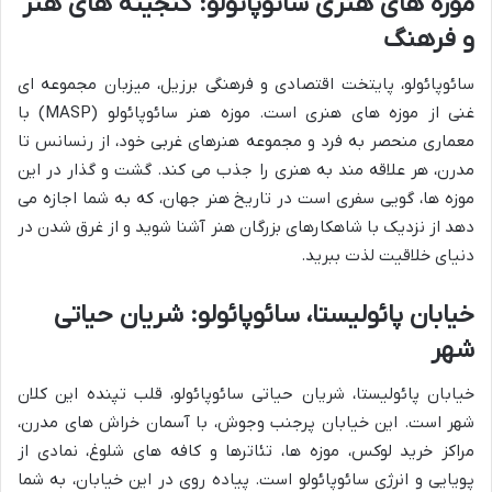
موزه های هنری سائوپائولو: گنجینه های هنر
و فرهنگ
سائوپائولو، پایتخت اقتصادی و فرهنگی برزیل، میزبان مجموعه ای
غنی از موزه های هنری است. موزه هنر سائوپائولو (MASP) با
معماری منحصر به فرد و مجموعه هنرهای غربی خود، از رنسانس تا
مدرن، هر علاقه مند به هنری را جذب می کند. گشت و گذار در این
موزه ها، گویی سفری است در تاریخ هنر جهان، که به شما اجازه می
دهد از نزدیک با شاهکارهای بزرگان هنر آشنا شوید و از غرق شدن در
دنیای خلاقیت لذت ببرید.
خیابان پائولیستا، سائوپائولو: شریان حیاتی
شهر
خیابان پائولیستا، شریان حیاتی سائوپائولو، قلب تپنده این کلان
شهر است. این خیابان پرجنب وجوش، با آسمان خراش های مدرن،
مراکز خرید لوکس، موزه ها، تئاترها و کافه های شلوغ، نمادی از
پویایی و انرژی سائوپائولو است. پیاده روی در این خیابان، به شما