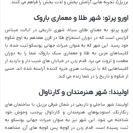
برزیل)، تجربه هایی آرامش بخش و لذت بخش را فراهم می کنند.
اورو پرتو: شهر طلا و معماری باروک
اورو پرتو، به معنای طلای سیاه، شهری تاریخی در ایالت میناس
گرایس است که در دوران استخراج طلا در قرن هفدهم به اوج شکوه
خود رسید. این شهر که به عنوان میراث جهانی یونسکو ثبت شده، با
کلیساهای مزین به طلا و معماری سبک باروک، شما را به دوران
عظمت و ثروت می برد. قدم زدن در خیابان های شیب دار و بازدید از
کلیساهایی که با تزیینات هنری خیره کننده آراسته شده اند، حسی
از شکوه و تاریخ را در شما زنده می کند.
اولیندا: شهر هنرمندان و کارناوال
اولیندا، شهر ساحلی و تاریخی در شمال شرقی برزیل، با ساختمان های
رنگارنگ، استودیوهای هنرمندان و کارناوال پرجنب وجوش خود
شناخته می شود. این شهر نیز به عنوان میراث جهانی یونسکو به
ثبت رسیده است. قدم زدن در کوچه پس کوچه های آن، مشاهده