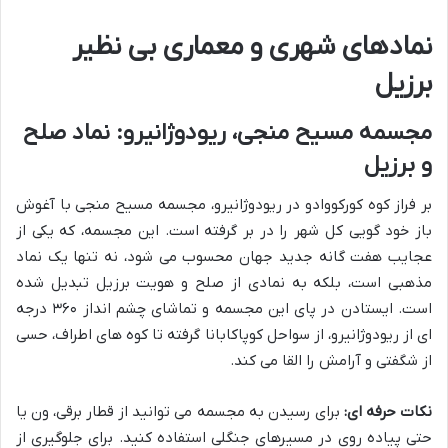
نمادهای شهری و معماری بی نظیر
برزیل
مجسمه مسیح منجی، ریودوژانیرو: نماد صلح
و برزیل
بر فراز کوه کورکووادو در ریودوژانیرو، مجسمه مسیح منجی با آغوش
باز خود گویی کل شهر را در بر گرفته است. این مجسمه، که یکی از
عجایب هفت گانه جدید جهان محسوب می شود، نه تنها یک نماد
مذهبی است، بلکه به نمادی از صلح و هویت برزیل تبدیل شده
است. ایستادن در پای این مجسمه و تماشای چشم انداز ۳۶۰ درجه
ای از ریودوژانیرو، از سواحل کوپاکابانا گرفته تا کوه های اطراف، حسی
از شگفتی و آرامش را القا می کند.
نکات حرفه ای:
برای رسیدن به مجسمه می توانید از قطار برقی، ون یا
حتی پیاده روی در مسیرهای جنگلی استفاده کنید. برای جلوگیری از