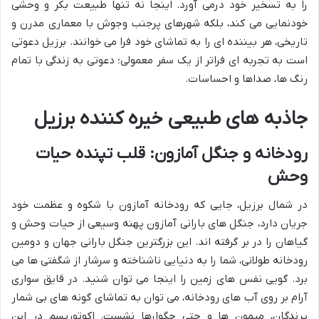
را به تسخیر خود درمی آورد. اینجا نه تنها طبیعت بکر و وحشی
خودنمایی می کند، بلکه شهرهای پرجنب وجوش با معماری مدرن و
تاریخی، هر بیننده ای را به تماشای خود فرا می خوانند. برزیل دعوتی
است به تجربه ای فراتر از یک سفر معمولی؛ دعوتی به زندگی با تمام
رنگ ها، صداها و احساسات.
جاذبه های طبیعی خیره کننده برزیل
رودخانه و جنگل آمازون: قلب تپنده حیات
وحش
در شمال برزیل، جایی که رودخانه آمازون با شکوه و عظمت خود
جریان دارد، جنگل های بارانی آمازون پهنه وسیعی از حیات وحش و
گیاهان را در بر گرفته اند. این بزرگترین جنگل بارانی جهان و دومین
رودخانه طولانی، شما را به دنیایی ناشناخته و سرشار از شگفتی ها می
برد. گویی نفس های زمین را اینجا می توان شنید. در قایق سواری
آرام بر روی آب های رودخانه، می توان به تماشای گونه های بی شمار
پرندگان، میمون ها و حتی جگوارها نشست. اکوتوریسم در این