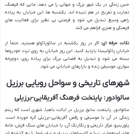
حس زندگی در یک شهر بزرگ و جهانی را می دهد، جایی که فرهنگ،
تجارت و تفریح در هم تنیده اند. یکشنبه ها، این خیابان به پیاده
راهی وسیع تبدیل می شود و فرصتی بی نظیر برای فعالیت های
فرهنگی و هنری فراهم می کند.
نکات حرفه ای:
اگر در روز یکشنبه در سائوپائولو هستید، حتماً از
خیابان پائولیستا بازدید کنید. این روز خیابان به روی تردد خودروها
بسته می شود و تبدیل به فضایی بزرگ برای پیاده روی، دوچرخه
سواری، موسیقی زنده و بازارهای خیابانی می شود.
شهرهای تاریخی و سواحل رویایی برزیل
سالوادور: پایتخت فرهنگ آفریقایی-برزیلی
سالوادور، پایتخت سابق برزیل در ایالت باهیا، شهری است که ریتم
زندگی در آن با موسیقی و رقص آفریقایی-برزیلی گره خورده است.
پلورینیو، مرکز تاریخی و رنگارنگ آن، با خیابان های سنگ فرش، خانه
های استعماری زیبا و کلیساهای پرزرق و برق، شما را به گذشته ای