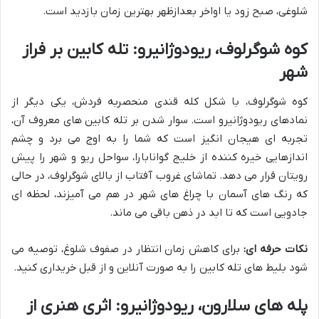
شلوغی، صبح زود یا اواخر بعدازظهر بهترین زمان بازدید است.
کوه شوگرلوف، ریودوژانیرو: تله کابین بر فراز
شهر
کوه شوگرلوف، با شکل کله قندی منحصربه فردش، یکی دیگر از
نمادهای ریودوژانیرو است. سوار شدن بر تله کابین های معروف آن،
تجربه ای هیجان انگیز است که شما را به اوج می برد و چشم
اندازهایی خیره کننده از خلیج گوانابارا، سواحل ریو و شهر را پیش
رویتان قرار می دهد. تماشای غروب آفتاب از بالای شوگرلوف، در حالی
که رنگ های آسمان با چراغ های شهر در هم می آمیزند، لحظه ای
جادویی است که تا ابد در ذهن باقی می ماند.
نکات حرفه ای:
برای کاهش زمان انتظار در صفوف شلوغ، توصیه می
شود بلیط های تله کابین را به صورت آنلاین و از قبل خریداری کنید.
پله های سلارون، ریودوژانیرو: اثری هنری از