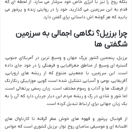
بلکه روح را نیز با انرژی خاص خود سرشار می سازد. از لحظه ای که
قدم به این سرزمین می گذارید، خود را در روایتی زنده و پرشور می
یابید که هر گوشه اش داستانی برای گفتن دارد.
چرا برزیل؟ نگاهی اجمالی به سرزمین
شگفتی ها
برزیل، پنجمین کشور بزرگ جهان و وسیع ترین در آمریکای جنوبی،
گستره ای وسیع از مناطق جغرافیایی و فرهنگی را در خود جای داده
است. این سرزمین، با جمعیتی متنوع که از ریشه های اروپایی،
آفریقایی، بومی و آسیایی تشکیل شده است، گویی موزاییکی رنگارنگ
از فرهنگ ها و آداب و رسوم مختلف است. زبان رسمی پرتغالی است،
اما شور و شادی در رگ و ریشه مردم این دیار جریان دارد که آن را به
یک زبان جهانی برای ارتباط تبدیل کرده است.
از فوتبال پرشور و قهوه های خوش عطر گرفته تا کارناوال های
افسانه ای و موسیقی سامبای روح نواز، برزیل کشوری است که حواس