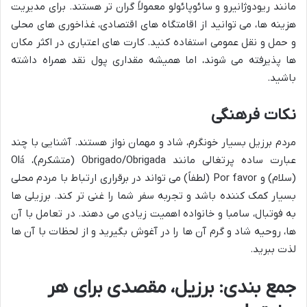
مانند ریودوژانیرو و سائوپائولو معمولاً گران تر هستند. برای مدیریت
هزینه ها، می توانید از اقامتگاه های اقتصادی، غذاخوری های محلی
و حمل و نقل عمومی استفاده کنید. کارت های اعتباری در اکثر مکان
ها پذیرفته می شوند، اما همیشه مقداری پول نقد همراه داشته
باشید.
نکات فرهنگی
مردم برزیل بسیار خونگرم، شاد و مهمان نواز هستند. آشنایی با چند
عبارت ساده پرتغالی مانند Obrigado/Obrigada (متشکرم)، Olá
(سلام) و Por favor (لطفاً) می تواند در برقراری ارتباط با مردم محلی
بسیار کمک کننده باشد و تجربه سفر شما را غنی تر کند. برزیلی ها
به فوتبال، سامبا و خانواده اهمیت زیادی می دهند. در تعامل با آن
ها، روحیه شاد و گرم آن ها را در آغوش بگیرید و از لحظات با آن ها
لذت ببرید.
جمع بندی: برزیل، مقصدی برای هر