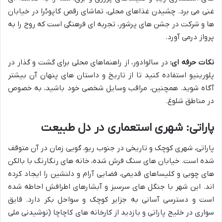
غنی می برد. چشیدن غذاهای محلی، تماشای رقص کاپوئرا در خیابان
ها و شرکت در جشن های پرشور، تجربه ای فرهنگی است که روح را به
پرواز درمی آورد.
نکات حرفه ای:
در سالوادور، از راهنماهای محلی برای گشت و گذار در
پلورینیو استفاده کنید تا از تاریخ و داستان های پنهان آن بیشتر
آگاه شوید. همچنین، مراقب وسایل شخصی خود باشید، به خصوص
در مناطق شلوغ.
پاراتی: شهری استعماری در دل طبیعت
پاراتی، شهری کوچک و تاریخی در جنوب ریو، گویی زمان در آن متوقف
شده است. خیابان های سنگ فرش شده، خانه های رنگارنگ با بالکن
های چوبی و کلیساهای قدیمی، فضایی آرام و دلنشین را ایجاد کرده
اند. این شهر با جنگل های سرسبز و آبشارهای اطرافش احاطه شده
است و دسترسی آسانی به جزایر کوچک و سواحل بکر دارد. قایق
سواری در خلیج پاراتی و بازدید از کارخانه های کاچاچا (نوشیدنی ملی