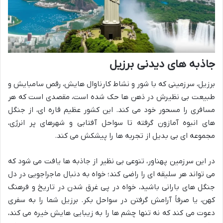
جاذبه های دیدنی برزیل
برزیل، سرزمینی که با شور و نشاط کارناوال هایش، رقص سامبایش و
طبیعت بی نظیرش در ذهن ها حک شده است، مقصدی است که هر
مسافری را مسحور خود می کند. این کشور عظیم قاره ای، از جنگل
های انبوه آمازون گرفته تا سواحل آفتابی و شهرهای پر انرژی،
مجموعه ای بی بدیل از تجربه ها را پیشکش می کند.
در این سرزمین پهناور، تنوعی بی نظیر از جاذبه ها یافت می شود که
می تواند هر سلیقه ای را راضی کند؛ خواه به دنبال ماجراجویی در دل
جنگل های بارانی باشید، خواه در پی غرق شدن در تاریخ و فرهنگ
کهن، یا صرفاً آرامش گرفتن در سواحل بکر. برزیل شما را به سفری
دعوت می کند که نه تنها چشم ها را به زیبایی هایش خیره می کند،