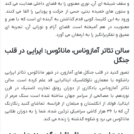
و سقف شیشه ای آن، نوری معنوی را به فضای داخلی هدایت می کند
و ستون های خمیده بتنی، حسی از حرکت و پویایی را القا می کنند.
ورود به این کلیسا، گویی قدم گذاشتن به آینده ای است که با هنر و
معنویت در هم آمیخته است. فضای آرام و نورانی آن، تجربه ای
عمیق و تفکربرانگیز را به ارمغان می آورد.
سالن تئاتر آمازوناس، مانائوس: اپرایی در قلب
جنگل
تصور کنید در قلب جنگل های آمازون، در شهر مانائوس، تئاتر اپرایی
باشکوه با معماری نئوکلاسیک ایتالیایی قد علم کرده است. سالن
تئاتر آمازوناس، یادگاری از دوران رونق تجارت لاستیک در قرن
نوزدهم، با مصالحی از سراسر جهان ساخته شده است: سنگ مرمر از
ایتالیا، فولاد از انگلستان و مبلمان از فرانسه. تماشای گنبد رنگارنگ
آن که با ۳۶ هزار کاشی سرامیکی تزئین شده، شما را به دوران طلایی
مانائوس می برد و شکوه گذشته را زنده می کند.