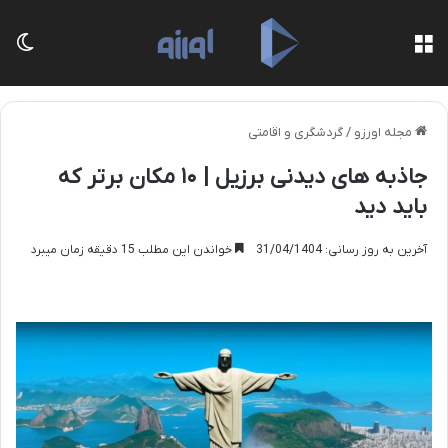
منو
تغی
مجله اورزو
/
گردشگری و اقامتی
جاذبه های دیدنی برزیل | ۱۰ مکان برتر که
باید دید
آخرین به روز رسانی: 31/04/1404
خواندن این مطلب 15 دقیقه زمان میبرد