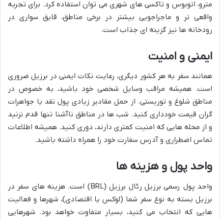
مترو، اتوبوس و تاکسی های شهری می توان استفاده کرد. برای تجربه
واقعی تر و ماجراجویی بیشتر در برخی مناطق، قایق سواری در
رودخانه ها نیز گزینه ای جذاب است.
ایمنی و امنیت
همانند سفر به هر کشور دیگری، رعایت نکات ایمنی در برزیل ضروری
است. همیشه مراقب وسایل شخصی خود باشید، به خصوص در
مناطق شلوغ و توریستی. از حمل مقادیر زیادی پول نقد یا جواهرات
گران قیمت خودداری کنید. شب ها در مناطق ناآشنا تنها قدم نزنید
و از محله هایی که امنیت کمتری دارند، دوری کنید. همیشه اطلاعات
تماس اضطراری و آدرس سفارت خود را همراه داشته باشید.
واحد پول و هزینه ها
واحد پول رسمی برزیل رئال برزیل (BRL) است. هزینه های سفر در
برزیل بسته به نوع سفر شما (لوکس یا اقتصادی)، شهرها و فعالیت
هایی که انتخاب می کنید، بسیار متفاوت خواهد بود. شهرهایی