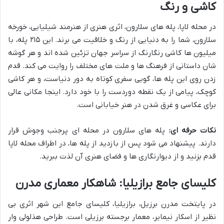
کاشی و رنگ
در محله لاپا، پله های سلارون، اثری هنری از هنرمند شیلیایی، خورخه
سلارون، شما را به دنیایی از رنگ و خلاقیت می برند. این ۲۱۵ پله، با
میلیون ها کاشی رنگارنگ از سراسر جهان تزئین شده اند و هر گوشه
شان داستانی از فرهنگ ها و ملت های مختلف را روایت می کند. قدم
زدن روی این پله ها، گویی سفری کوتاه به دور دنیاست، و هر کاشی
کوچک، پیامی از یک نقطه دوردست را با خود دارد. اینجا مکانی عالی
برای عکاسی و غرق شدن در هنر خیابانی است.
نکات حرفه ای:
پله های سلارون در محله ای پرجنب وجوش قرار
دارند. پیشنهاد می شود پس از بازدید از پله ها، در اطراف محله لاپا
قدم بزنید و از دیوارنگاری ها و فضای هنری آن لذت ببرید.
کلیسای جامع برازیلیا: شاهکار معماری مدرن
در پایتخت مدرن برزیل، برازیلیا، کلیسای جامع این شهر اثری بی
نظیر از اسکار نیمایر، معمار برجسته برزیلی است. طراحی هذلولی وار