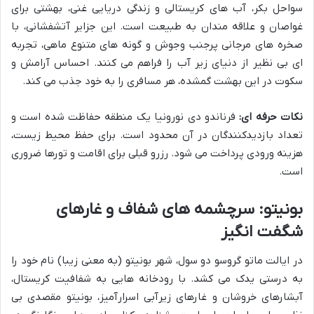
سواحل بکر، آب های کریستالی و زندگی دریایی غنی، بهشتی برای
غواصان و علاقه مندان به طبیعت است. این جزایر آتشفشانی، با
صخره های مرجانی پرجنب وجوش و گونه های متنوع ماهی، تجربه
ای بی نظیر از دنیای زیر آب را فراهم می کنند. احساس آرامش و
سکوت در این بهشت گمشده، هر مسافری را به خود جذب می کند.
نکات حرفه ای:
فرناندو دی نورونیا یک منطقه حفاظت شده است و
تعداد بازدیدکنندگان در آن محدود است. برای حفظ محیط زیست،
هزینه ورودی پرداخت می شود. رزرو قبلی برای اقامت و تورها ضروری
است.
بونیتو: سرچشمه های شفاف و غارهای
شگفت انگیز
در ایالت ماتو گروسو دو سول، شهر بونیتو (به معنی زیبا) نام خود را
به درستی یدک می کشد. با رودخانه هایی به شفافیت کریستال،
آبشارهای خروشان و غارهای زیرآبی اسرارآمیز، بونیتو مقصدی بی