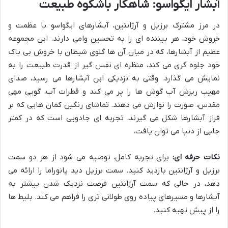
آبشار ایگواسو: شاهکار باشکوه طبیعت
در مرز مشترک برزیل و آرژانتین، آبشارهای ایگواسو با عظمت و
خروش خود، هر بیننده ای را به تحسین وامی دارند. این مجموعه
عظیم از آبشارها، که در میان آن ها گلوی شیطان با خروش بی باک
خود جلوه گری می کند، منظره ای نفس گیر از قدرت طبیعت را به
نمایش می گذارد. وقتی به نزدیکی این آبشارها می رسید، صدای
مهیب ریزش آب گوش ها را پر می کند و قطرات آب، گویی مهی
مقدس، صورت را نوازش می دهند. تماشای رنگین کمان هایی که بر
فراز آبشارها شکل می گیرند، تجربه ای جادویی است که در کمتر
جایی از دنیا می توان یافت.
نکات حرفه ای:
برای تجربه کامل، توصیه می شود از هر دو سمت
برزیل و آرژانتین بازدید کنید. سمت برزیل دید پانوراما را ارائه می
دهد، در حالی که سمت آرژانتین فرصت نزدیک شدن بیشتر به
آبشارها و مسیرهای پیاده روی طولانی تری را فراهم می کند. بلیط ها
را از پیش تهیه کنید.