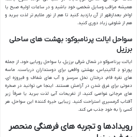
همیشه مراقب وسایل شخصی خود باشید و در ساعات اولیه صبح یا
اواخر بعدازظهر از آن بازدید کنید تا هم از نور ملایم تر لذت ببرید و
هم از شلوغی زیاد دوری کنید.
سواحل ایالت پرنامبوکو: بهشت های ساحلی
برزیل
ایالت پرنامبوکو در شمال شرقی برزیل، با سواحل رویایی خود، از جمله
پورتو دِ گالینیاس، بهشتی واقعی برای دوستداران دریاست. ماسه
های نقره فام، درختان نخل سرسبز و آب های شفاف و فیروزه ای،
دعوتی برای غرق شدن در آرامش هستند. اینجا می توانید در صخره
های مرجانی غواصی کنید، از تفریحات آبی لذت ببرید یا صرفاً زیر
آفتاب گرمسیری استراحت کنید. زیبایی خیره کننده این سواحل، هر
کسی را به خود جذب می کند.
رویدادها و تجربه های فرهنگی منحصر